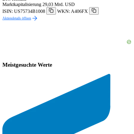
Marktkapitalisierung
29,03 Mrd. USD
ISIN: US75734B1008
WKN: A406FX
Aktiendetails öffnen
Meistgesuchte Werte