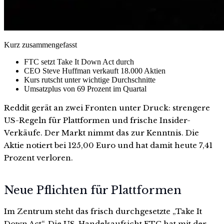
Kurz zusammengefasst
FTC setzt Take It Down Act durch
CEO Steve Huffman verkauft 18.000 Aktien
Kurs rutscht unter wichtige Durchschnitte
Umsatzplus von 69 Prozent im Quartal
Reddit gerät an zwei Fronten unter Druck: strengere
US-Regeln für Plattformen und frische Insider-
Verkäufe. Der Markt nimmt das zur Kenntnis. Die
Aktie notiert bei 125,00 Euro und hat damit heute 7,41
Prozent verloren.
Neue Pflichten für Plattformen
Im Zentrum steht das frisch durchgesetzte „Take It
Down Act“. Die US-Handelsaufsicht FTC hat mit der