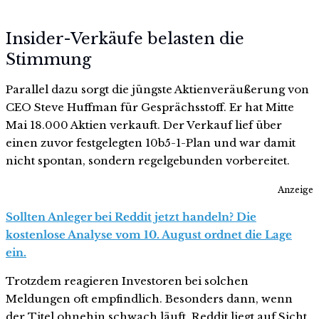
Insider-Verkäufe belasten die
Stimmung
Parallel dazu sorgt die jüngste Aktienveräußerung von
CEO Steve Huffman für Gesprächsstoff. Er hat Mitte
Mai 18.000 Aktien verkauft. Der Verkauf lief über
einen zuvor festgelegten 10b5-1-Plan und war damit
nicht spontan, sondern regelgebunden vorbereitet.
Anzeige
Sollten Anleger bei Reddit jetzt handeln? Die
kostenlose Analyse vom 10. August ordnet die Lage
ein.
Trotzdem reagieren Investoren bei solchen
Meldungen oft empfindlich. Besonders dann, wenn
der Titel ohnehin schwach läuft. Reddit liegt auf Sicht