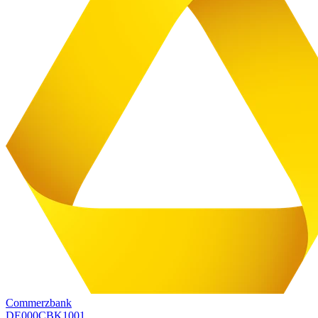
Commerzbank
DE000CBK1001