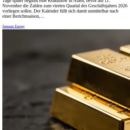
Tage später beginnt eine Roadshow in Asien, bevor am 11.
November die Zahlen zum vierten Quartal des Geschäftsjahres 2026
vorliegen sollen. Der Kalender füllt sich damit unmittelbar nach
einer Berichtssaison,…
Siemens Energy