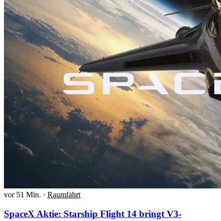
vor 51 Min.
·
Raumfahrt
SpaceX Aktie: Starship Flight 14 bringt V3-