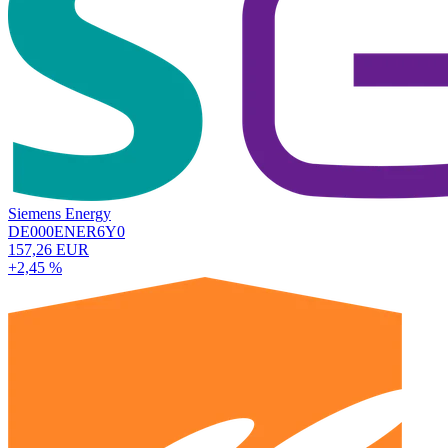
Siemens Energy
DE000ENER6Y0
157,26 EUR
+2,45 %