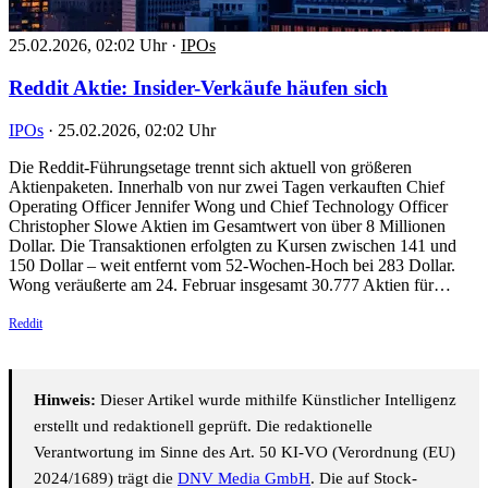
25.02.2026, 02:02 Uhr
·
IPOs
Reddit Aktie: Insider-Verkäufe häufen sich
IPOs
·
25.02.2026, 02:02 Uhr
Die Reddit-Führungsetage trennt sich aktuell von größeren
Aktienpaketen. Innerhalb von nur zwei Tagen verkauften Chief
Operating Officer Jennifer Wong und Chief Technology Officer
Christopher Slowe Aktien im Gesamtwert von über 8 Millionen
Dollar. Die Transaktionen erfolgten zu Kursen zwischen 141 und
150 Dollar – weit entfernt vom 52-Wochen-Hoch bei 283 Dollar.
Wong veräußerte am 24. Februar insgesamt 30.777 Aktien für…
Reddit
Hinweis:
Dieser Artikel wurde mithilfe Künstlicher Intelligenz
erstellt und redaktionell geprüft. Die redaktionelle
Verantwortung im Sinne des Art. 50 KI-VO (Verordnung (EU)
2024/1689) trägt die
DNV Media GmbH
. Die auf Stock-