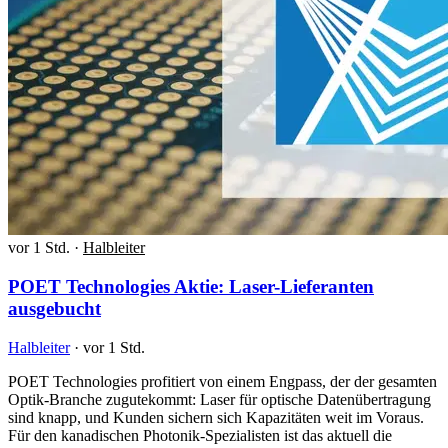
vor 1 Std.
·
Halbleiter
POET Technologies Aktie: Laser-Lieferanten
ausgebucht
Halbleiter
·
vor 1 Std.
POET Technologies profitiert von einem Engpass, der der gesamten
Optik-Branche zugutekommt: Laser für optische Datenübertragung
sind knapp, und Kunden sichern sich Kapazitäten weit im Voraus.
Für den kanadischen Photonik-Spezialisten ist das aktuell die