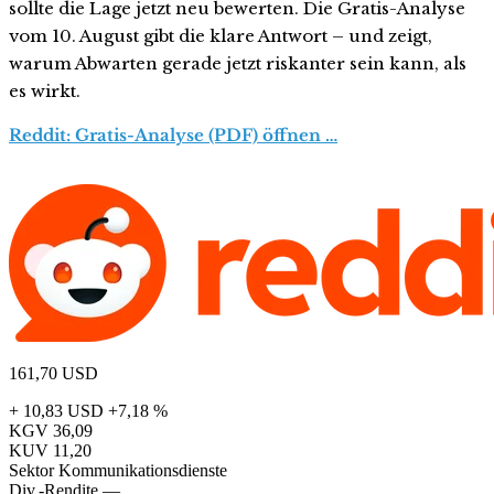
sollte die Lage jetzt neu bewerten. Die Gratis-Analyse
vom 10. August gibt die klare Antwort – und zeigt,
warum Abwarten gerade jetzt riskanter sein kann, als
es wirkt.
Reddit: Gratis-Analyse (PDF) öffnen …
161,70
USD
+ 10,83 USD
+7,18 %
KGV
36,09
KUV
11,20
Sektor
Kommunikationsdienste
Div.-Rendite
—