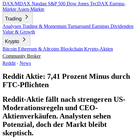
DAX/MDAX
Nasdaq
S&P 500
Dow Jones
TecDAX
Europa-
Märkte
Asien-Märkte
Trading
Analysen
Trading & Momentum
Turnaround
Earnings
Dividenden
Value & Growth
Krypto
Bitcoin
Ethereum & Altcoins
Blockchain
Krypto-Aktien
Community
Broker
Reddit
·
News
Reddit Aktie: 7,41 Prozent Minus durch
FTC-Pflichten
Reddit-Aktie fällt nach strengeren US-
Moderationsregeln und CEO-
Aktienverkäufen. Analysten sehen
Potenzial, doch der Markt bleibt
skeptisch.