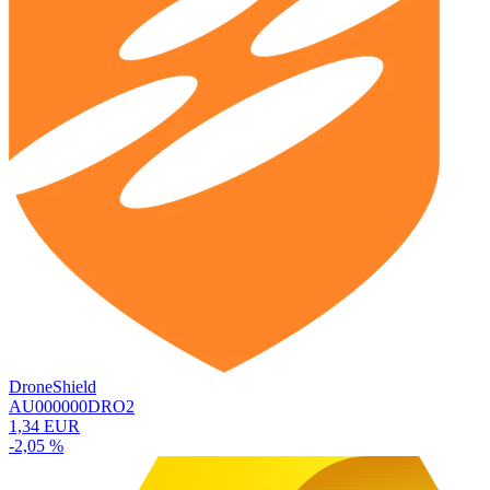
DroneShield
AU000000DRO2
1,34 EUR
-2,05 %