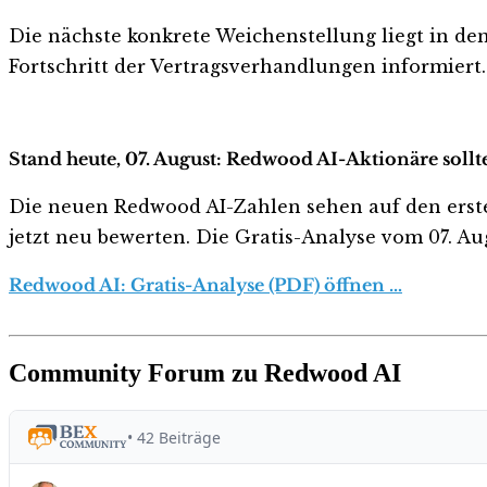
Die nächste konkrete Weichenstellung liegt in
Fortschritt der Vertragsverhandlungen informiert. 
Stand heute, 07. August: Redwood AI-Aktionäre sollt
Die neuen Redwood AI-Zahlen sehen auf den ersten B
jetzt neu bewerten. Die Gratis-Analyse vom 07. Aug
Redwood AI: Gratis-Analyse (PDF) öffnen …
Community Forum zu Redwood AI