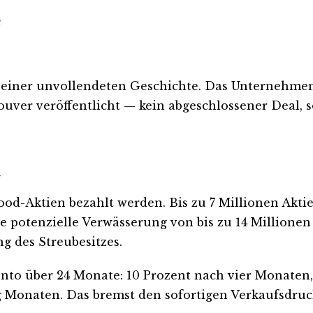
e
 einer unvollendeten Geschichte. Das Unternehmen
r veröffentlicht — kein abgeschlossener Deal, so
t
od-Aktien bezahlt werden. Bis zu 7 Millionen Aktien
 potenzielle Verwässerung von bis zu 14 Millionen 
g des Streubesitzes.
onto über 24 Monate: 10 Prozent nach vier Monaten,
Monaten. Das bremst den sofortigen Verkaufsdruck 