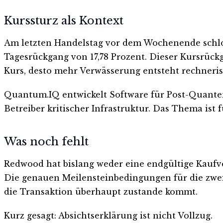
Kurssturz als Kontext
Am letzten Handelstag vor dem Wochenende schlos
Tagesrückgang von 17,78 Prozent. Dieser Kursrückg
Kurs, desto mehr Verwässerung entsteht rechneris
Quantum.IQ entwickelt Software für Post-Quanten
Betreiber kritischer Infrastruktur. Das Thema ist 
Was noch fehlt
Redwood hat bislang weder eine endgültige Kauf
Die genauen Meilensteinbedingungen für die zweit
die Transaktion überhaupt zustande kommt.
Kurz gesagt: Absichtserklärung ist nicht Vollzug.