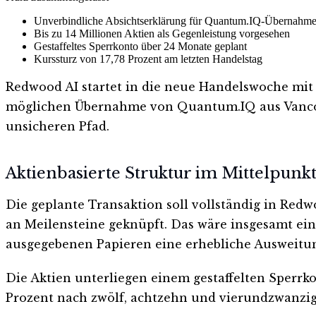
Unverbindliche Absichtserklärung für Quantum.IQ-Übernahm
Bis zu 14 Millionen Aktien als Gegenleistung vorgesehen
Gestaffeltes Sperrkonto über 24 Monate geplant
Kurssturz von 17,78 Prozent am letzten Handelstag
Redwood AI startet in die neue Handelswoche mit
möglichen Übernahme von Quantum.IQ aus Vancouve
unsicheren Pfad.
Aktienbasierte Struktur im Mittelpunk
Die geplante Transaktion soll vollständig in Redwo
an Meilensteine geknüpft. Das wäre insgesamt eine
ausgegebenen Papieren eine erhebliche Ausweitun
Die Aktien unterliegen einem gestaffelten Sperrk
Prozent nach zwölf, achtzehn und vierundzwanzig 