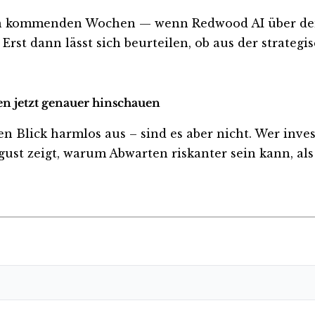
 den kommenden Wochen — wenn Redwood AI über de
Erst dann lässt sich beurteilen, ob aus der strategi
en jetzt genauer hinschauen
lick harmlos aus – sind es aber nicht. Wer investie
ust zeigt, warum Abwarten riskanter sein kann, als 