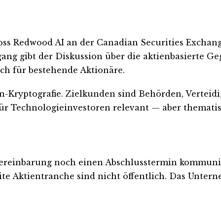
s Redwood AI an der Canadian Securities Exchange
ang gibt der Diskussion über die aktienbasierte Geg
ch für bestehende Aktionäre.
-Kryptografie. Zielkunden sind Behörden, Verteidi
für Technologieinvestoren relevant — aber thematisch
vereinbarung noch einen Abschlusstermin kommuni
e Aktientranche sind nicht öffentlich. Das Unterne