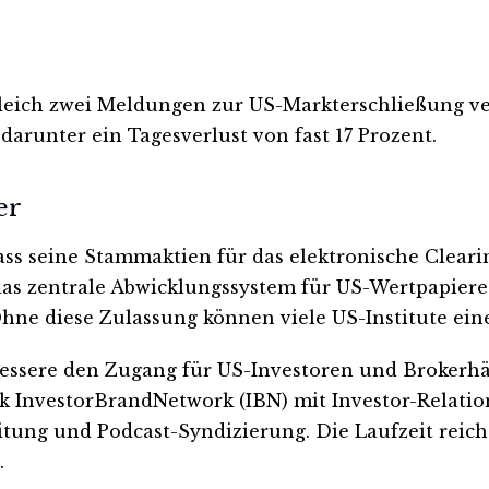
eich zwei Meldungen zur US-Markterschließung veröf
darunter ein Tagesverlust von fast 17 Prozent.
er
ss seine Stammaktien für das elektronische Cleari
as zentrale Abwicklungssystem für US-Wertpapiere
ne diese Zulassung können viele US-Institute eine
ssere den Zugang für US-Investoren und Brokerhäus
k InvestorBrandNetwork (IBN) mit Investor-Relatio
itung und Podcast-Syndizierung. Die Laufzeit reich
.