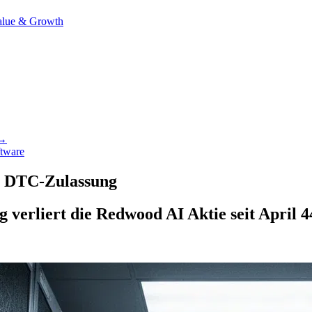
alue & Growth
 →
tware
z DTC-Zulassung
verliert die Redwood AI Aktie seit April 4