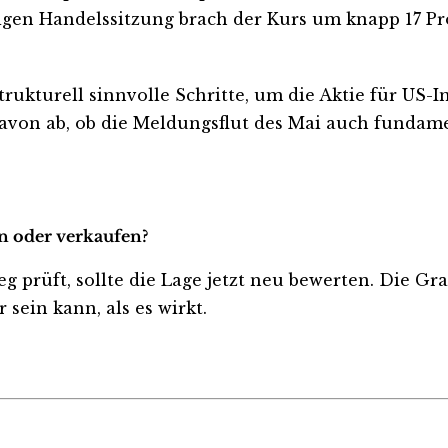
nzigen Handelssitzung brach der Kurs um knapp 17 Pr
kturell sinnvolle Schritte, um die Aktie für US-I
avon ab, ob die Meldungsflut des Mai auch fundame
en oder verkaufen?
eg prüft, sollte die Lage jetzt neu bewerten. Die Gr
sein kann, als es wirkt.