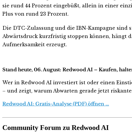
sie rund 44 Prozent eingebüßt, allein in einer ei
Plus von rund 23 Prozent.
Die DTC-Zulassung und die IBN-Kampagne sind stru
Abwärtsdruck kurzfristig stoppen können, hängt d
Aufmerksamkeit erzeugt.
Stand heute, 06. August: Redwood AI – Kaufen, halt
Wer in Redwood AI investiert ist oder einen Einsti
– und zeigt, warum Abwarten gerade jetzt riskanter 
Redwood AI: Gratis-Analyse (PDF) öffnen …
Community Forum zu Redwood AI