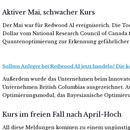
Aktiver Mai, schwacher Kurs
Der Mai war für Redwood AI ereignisreich. Die To
Dollar vom National Research Council of Canada 
Quantenoptimierung zur Erkennung gefährlicher 
Sollten Anleger bei Redwood AI jetzt handeln? Die k
Außerdem wurde das Unternehmen beim Innovate BC
Unternehmen British Columbias ausgezeichnet. Au
Optimierungsmodul, das Bayesianische Optimieru
Kurs im freien Fall nach April-Hoch
All diese Meldungen kommen zu einem ungünstigen