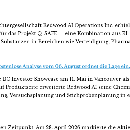
chtergesellschaft Redwood AI Operations Inc. erhie
für das Projekt Q-SAFE — eine Kombination aus KI
Substanzen in Bereichen wie Verteidigung, Phar
ostenlose Analyse vom 06. August ordnet die Lage ein.
 Investor Showcase am 11. Mai in Vancouver als e
f Produktseite erweiterte Redwood AI seine Chemi
ng, Versuchsplanung und Stichprobenplanung in e
 Zeitpunkt. Am 28. April 2026 markierte die Aktie