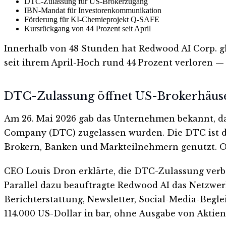
DTC-Zulassung für US-Brokerzugang
IBN-Mandat für Investorenkommunikation
Förderung für KI-Chemieprojekt Q-SAFE
Kursrückgang von 44 Prozent seit April
Innerhalb von 48 Stunden hat Redwood AI Corp. gl
seit ihrem April-Hoch rund 44 Prozent verloren — 
DTC-Zulassung öffnet US-Brokerhäus
Am 26. Mai 2026 gab das Unternehmen bekannt, da
Company (DTC) zugelassen wurden. Die DTC ist d
Brokern, Banken und Markteilnehmern genutzt. Oh
CEO Louis Dron erklärte, die DTC-Zulassung verbe
Parallel dazu beauftragte Redwood AI das Netzwer
Berichterstattung, Newsletter, Social-Media-Begle
114.000 US-Dollar in bar, ohne Ausgabe von Aktien