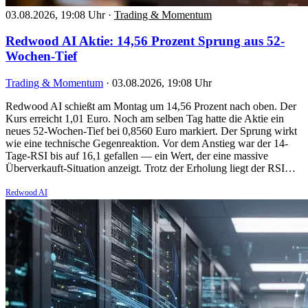
03.08.2026, 19:08 Uhr
·
Trading & Momentum
Redwood AI Aktie: 14,56 Prozent Sprung aus 52-
Wochen-Tief
Trading & Momentum
·
03.08.2026, 19:08 Uhr
Redwood AI schießt am Montag um 14,56 Prozent nach oben. Der
Kurs erreicht 1,01 Euro. Noch am selben Tag hatte die Aktie ein
neues 52-Wochen-Tief bei 0,8560 Euro markiert. Der Sprung wirkt
wie eine technische Gegenreaktion. Vor dem Anstieg war der 14-
Tage-RSI bis auf 16,1 gefallen — ein Wert, der eine massive
Überverkauft-Situation anzeigt. Trotz der Erholung liegt der RSI…
Redwood AI