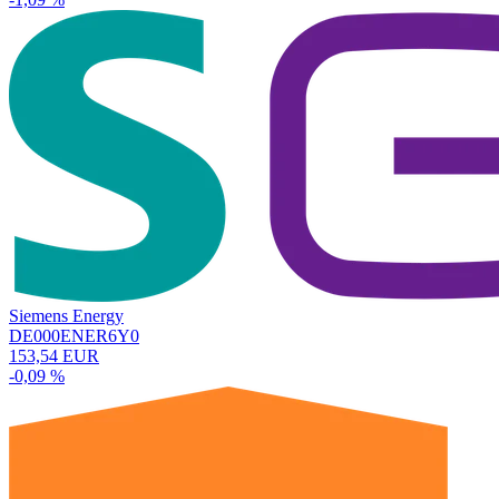
Siemens Energy
DE000ENER6Y0
153,54 EUR
-0,09 %