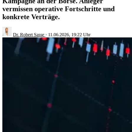
Kampagne an der Börse. Anleger
vermissen operative Fortschritte und
konkrete Verträge.
Dr. Robert Sasse
·
11.06.2026, 19:22 Uhr