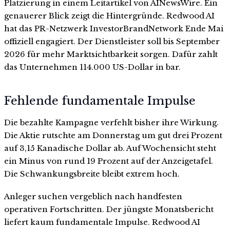
Platzierung in einem Leitartikel von AINewsWire. Ein
genauerer Blick zeigt die Hintergründe. Redwood AI
hat das PR-Netzwerk InvestorBrandNetwork Ende Mai
offiziell engagiert. Der Dienstleister soll bis September
2026 für mehr Marktsichtbarkeit sorgen. Dafür zahlt
das Unternehmen 114.000 US-Dollar in bar.
Fehlende fundamentale Impulse
Die bezahlte Kampagne verfehlt bisher ihre Wirkung.
Die Aktie rutschte am Donnerstag um gut drei Prozent
auf 3,15 Kanadische Dollar ab. Auf Wochensicht steht
ein Minus von rund 19 Prozent auf der Anzeigetafel.
Die Schwankungsbreite bleibt extrem hoch.
Anleger suchen vergeblich nach handfesten
operativen Fortschritten. Der jüngste Monatsbericht
liefert kaum fundamentale Impulse. Redwood AI