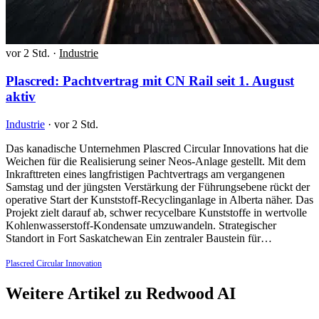
vor 2 Std.
·
Industrie
Plascred: Pachtvertrag mit CN Rail seit 1. August
aktiv
Industrie
·
vor 2 Std.
Das kanadische Unternehmen Plascred Circular Innovations hat die
Weichen für die Realisierung seiner Neos-Anlage gestellt. Mit dem
Inkrafttreten eines langfristigen Pachtvertrags am vergangenen
Samstag und der jüngsten Verstärkung der Führungsebene rückt der
operative Start der Kunststoff-Recyclinganlage in Alberta näher. Das
Projekt zielt darauf ab, schwer recycelbare Kunststoffe in wertvolle
Kohlenwasserstoff-Kondensate umzuwandeln. Strategischer
Standort in Fort Saskatchewan Ein zentraler Baustein für…
Plascred Circular Innovation
Weitere Artikel zu Redwood AI