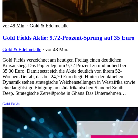
vor 48 Min.
·
Gold & Edelmetalle
Gold Fields Aktie: 9,72-Prozent-Sprung auf 35 Euro
Gold & Edelmetalle
·
vor 48 Min.
Gold Fields verzeichnet am heutigen Freitag einen deutlichen
Kursanstieg. Das Papier legt um 9,72 Prozent zu und notiert bei
35,00 Euro. Damit setzt sich die Aktie deutlich von ihrem 52-
Wochen-Tief ab, das bei 24,70 Euro liegt. Hinter der aktuellen
Dynamik stehen strategische Weichenstellungen in Westafrika sowie
eine langfristige Einigung am südafrikanischen Standort South
Deep. Strategische Zerreißprobe in Ghana Das Unternehmen…
Gold Fields