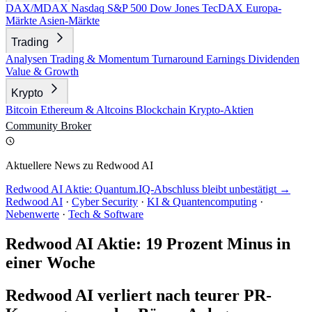
DAX/MDAX
Nasdaq
S&P 500
Dow Jones
TecDAX
Europa-
Märkte
Asien-Märkte
Trading
Analysen
Trading & Momentum
Turnaround
Earnings
Dividenden
Value & Growth
Krypto
Bitcoin
Ethereum & Altcoins
Blockchain
Krypto-Aktien
Community
Broker
Aktuellere News zu Redwood AI
Redwood AI Aktie: Quantum.IQ-Abschluss bleibt unbestätigt →
Redwood AI
·
Cyber Security
·
KI & Quantencomputing
·
Nebenwerte
·
Tech & Software
Redwood AI Aktie: 19 Prozent Minus in
einer Woche
Redwood AI verliert nach teurer PR-