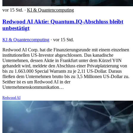
vor 15 Std.
·
KI & Quantencomputing
Redwood AI Aktie: Quantum.IQ-Abschluss bleibt
unbestätigt
KI & Quantencomputing
·
vor 15 Std.
Redwood AI Corp. hat die Finanzierungsrunde mit einem einzelnen
institutionellen US-Investor abgeschlossen. Das kanadische
Unternehmen, dessen Aktie in Frankfurt unter dem Kürzel Y0N
gehandelt wird, meldete den Abschluss einer Privatplatzierung von
bis zu 1.663.000 Special Warrants zu je 2,11 US-Dollar. Daraus
fließen dem Unternehmen brutto bis zu 3,5 Millionen US-Dollar zu.
Seither ist es um Redwood AI in der
Unternehmenskommunikation…
Redwood AI