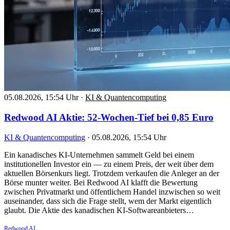
05.08.2026, 15:54 Uhr
·
KI & Quantencomputing
Redwood AI Aktie: 52-Wochen-Tief bei 0,85 Euro
KI & Quantencomputing
·
05.08.2026, 15:54 Uhr
Ein kanadisches KI-Unternehmen sammelt Geld bei einem
institutionellen Investor ein — zu einem Preis, der weit über dem
aktuellen Börsenkurs liegt. Trotzdem verkaufen die Anleger an der
Börse munter weiter. Bei Redwood AI klafft die Bewertung
zwischen Privatmarkt und öffentlichem Handel inzwischen so weit
auseinander, dass sich die Frage stellt, wem der Markt eigentlich
glaubt. Die Aktie des kanadischen KI-Softwareanbieters…
Redwood AI