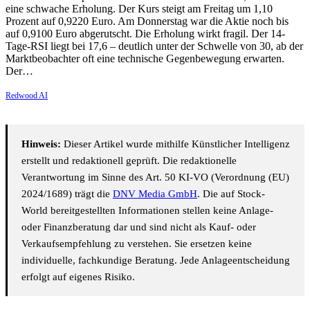
eine schwache Erholung. Der Kurs steigt am Freitag um 1,10
Prozent auf 0,9220 Euro. Am Donnerstag war die Aktie noch bis
auf 0,9100 Euro abgerutscht. Die Erholung wirkt fragil. Der 14-
Tage-RSI liegt bei 17,6 – deutlich unter der Schwelle von 30, ab der
Marktbeobachter oft eine technische Gegenbewegung erwarten.
Der…
Redwood AI
Hinweis:
Dieser Artikel wurde mithilfe Künstlicher Intelligenz
erstellt und redaktionell geprüft. Die redaktionelle
Verantwortung im Sinne des Art. 50 KI-VO (Verordnung (EU)
2024/1689) trägt die
DNV Media GmbH
. Die auf Stock-
World bereitgestellten Informationen stellen keine Anlage-
oder Finanzberatung dar und sind nicht als Kauf- oder
Verkaufsempfehlung zu verstehen. Sie ersetzen keine
individuelle, fachkundige Beratung. Jede Anlageentscheidung
erfolgt auf eigenes Risiko.