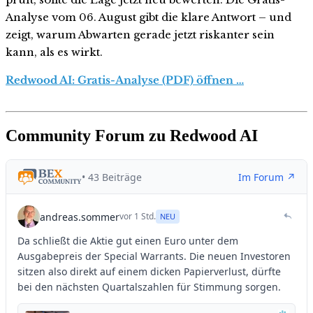
Analyse vom 06. August gibt die klare Antwort – und
zeigt, warum Abwarten gerade jetzt riskanter sein
kann, als es wirkt.
Redwood AI: Gratis-Analyse (PDF) öffnen …
Community Forum zu Redwood AI