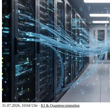
31.07.2026, 10:04 Uhr
·
KI & Quantencomputing