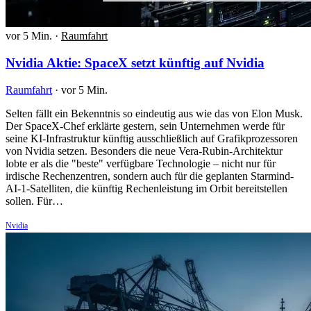
vor 5 Min.
·
Raumfahrt
Nvidia Aktie: SpaceX setzt künftig auf Nvidia
Raumfahrt
·
vor 5 Min.
Selten fällt ein Bekenntnis so eindeutig aus wie das von Elon Musk.
Der SpaceX-Chef erklärte gestern, sein Unternehmen werde für
seine KI-Infrastruktur künftig ausschließlich auf Grafikprozessoren
von Nvidia setzen. Besonders die neue Vera-Rubin-Architektur
lobte er als die "beste" verfügbare Technologie – nicht nur für
irdische Rechenzentren, sondern auch für die geplanten Starmind-
AI-1-Satelliten, die künftig Rechenleistung im Orbit bereitstellen
sollen. Für…
Nvidia