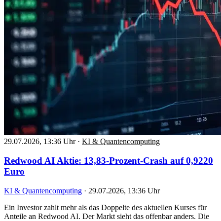
29.07.2026, 13:36 Uhr
·
KI & Quantencomputing
Redwood AI Aktie: 13,83-Prozent-Crash auf 0,9220
Euro
KI & Quantencomputing
·
29.07.2026, 13:36 Uhr
Ein Investor zahlt mehr als das Doppelte des aktuellen Kurses für
Anteile an Redwood AI. Der Markt sieht das offenbar anders. Die