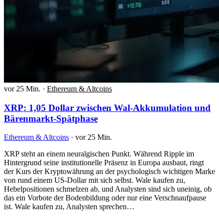
vor 25 Min.
·
Ethereum & Altcoins
XRP: 1,05 Dollar zwischen Wal-Akkumulation und
Bärenmarkt-Spätphase
Ethereum & Altcoins
·
vor 25 Min.
XRP steht an einem neuralgischen Punkt. Während Ripple im
Hintergrund seine institutionelle Präsenz in Europa ausbaut, ringt
der Kurs der Kryptowährung an der psychologisch wichtigen Marke
von rund einem US-Dollar mit sich selbst. Wale kaufen zu,
Hebelpositionen schmelzen ab, und Analysten sind sich uneinig, ob
das ein Vorbote der Bodenbildung oder nur eine Verschnaufpause
ist. Wale kaufen zu, Analysten sprechen…