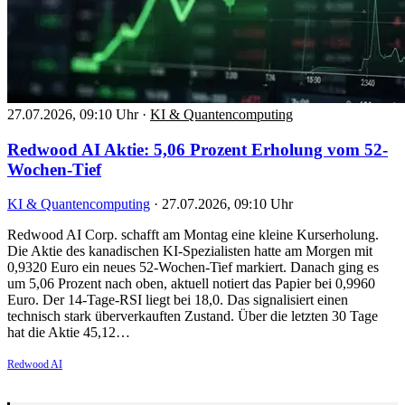
27.07.2026, 09:10 Uhr
·
KI & Quantencomputing
Redwood AI Aktie: 5,06 Prozent Erholung vom 52-
Wochen-Tief
KI & Quantencomputing
·
27.07.2026, 09:10 Uhr
Redwood AI Corp. schafft am Montag eine kleine Kurserholung.
Die Aktie des kanadischen KI-Spezialisten hatte am Morgen mit
0,9320 Euro ein neues 52-Wochen-Tief markiert. Danach ging es
um 5,06 Prozent nach oben, aktuell notiert das Papier bei 0,9960
Euro. Der 14-Tage-RSI liegt bei 18,0. Das signalisiert einen
technisch stark überverkauften Zustand. Über die letzten 30 Tage
hat die Aktie 45,12…
Redwood AI