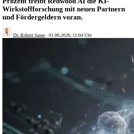
Prozent treibt Redwood AI die KI-
Wirkstoffforschung mit neuen Partnern
und Fördergeldern voran.
Dr. Robert Sasse
·
01.06.2026, 11:04 Uhr