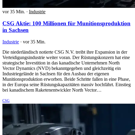
vor 35 Min.
·
Industrie
CSG Aktie: 100 Millionen für Munitionsproduktion
in Sachsen
Industrie
·
vor 35 Min.
Die niederländisch notierte CSG N.V. treibt ihre Expansion in der
Verteidigungsindustrie weiter voran. Der Rüstungskonzern hat eine
strategische Investition in das kanadische Unternehmen North
Vector Dynamics (NVD) bekanntgegeben und gleichzeitig ein
Industriegelände in Sachsen für den Ausbau der eigenen
Munitionsproduktion erworben. Beide Schritte fallen in eine Phase,
in der Europa seine Rüstungskapazitäten massiv hochfährt. Einstieg
bei kanadischem Raketenentwickler North Vector…
CSG