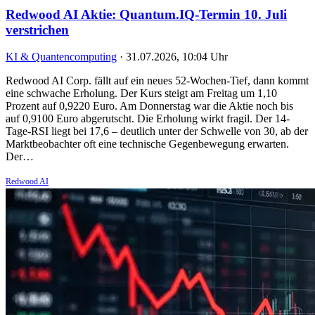
Redwood AI Aktie: Quantum.IQ-Termin 10. Juli
verstrichen
KI & Quantencomputing
·
31.07.2026, 10:04 Uhr
Redwood AI Corp. fällt auf ein neues 52-Wochen-Tief, dann kommt
eine schwache Erholung. Der Kurs steigt am Freitag um 1,10
Prozent auf 0,9220 Euro. Am Donnerstag war die Aktie noch bis
auf 0,9100 Euro abgerutscht. Die Erholung wirkt fragil. Der 14-
Tage-RSI liegt bei 17,6 – deutlich unter der Schwelle von 30, ab der
Marktbeobachter oft eine technische Gegenbewegung erwarten.
Der…
Redwood AI