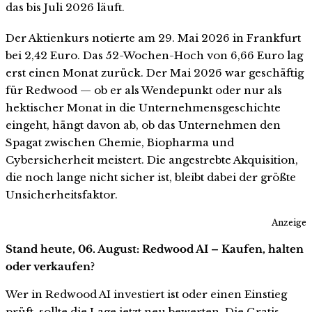
das bis Juli 2026 läuft.
Der Aktienkurs notierte am 29. Mai 2026 in Frankfurt
bei 2,42 Euro. Das 52-Wochen-Hoch von 6,66 Euro lag
erst einen Monat zurück. Der Mai 2026 war geschäftig
für Redwood — ob er als Wendepunkt oder nur als
hektischer Monat in die Unternehmensgeschichte
eingeht, hängt davon ab, ob das Unternehmen den
Spagat zwischen Chemie, Biopharma und
Cybersicherheit meistert. Die angestrebte Akquisition,
die noch lange nicht sicher ist, bleibt dabei der größte
Unsicherheitsfaktor.
Anzeige
Stand heute, 06. August: Redwood AI – Kaufen, halten
oder verkaufen?
Wer in Redwood AI investiert ist oder einen Einstieg
prüft, sollte die Lage jetzt neu bewerten. Die Gratis-