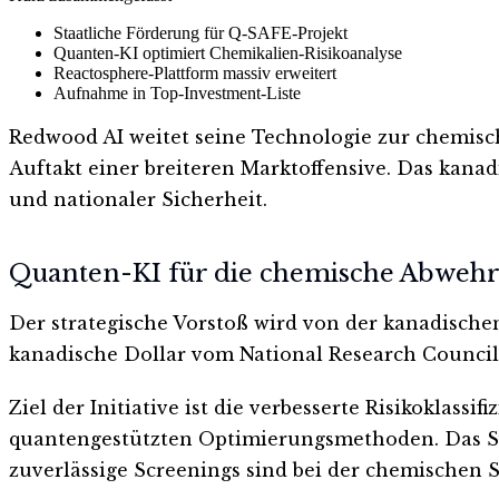
Staatliche Förderung für Q-SAFE-Projekt
Quanten-KI optimiert Chemikalien-Risikoanalyse
Reactosphere-Plattform massiv erweitert
Aufnahme in Top-Investment-Liste
Redwood AI weitet seine Technologie zur chemisch
Auftakt einer breiteren Marktoffensive. Das kanad
und nationaler Sicherheit.
Quanten-KI für die chemische Abweh
Der strategische Vorstoß wird von der kanadischen
kanadische Dollar vom National Research Council 
Ziel der Initiative ist die verbesserte Risikoklass
quantengestützten Optimierungsmethoden. Das Sy
zuverlässige Screenings sind bei der chemischen 