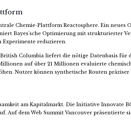
attform
entrale Chemie-Plattform Reactosphere. Ein neues
niert Bayes’sche Optimierung mit strukturierter Ve
n Experimente reduzieren.
ritish Columbia liefert die nötige Datenbasis für 
illionen auf über 21 Millionen evaluierte chemis
höhen. Nutzer können synthetische Routen präziser
amkeit am Kapitalmarkt. Die Initiative Innovate B
 auf. Auf dem Web Summit Vancouver präsentierte 