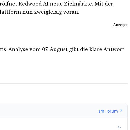
öffnet Redwood AI neue Zielmärkte. Mit der
attform nun zweigleisig voran.
Anzeige
atis-Analyse vom 07. August gibt die klare Antwort