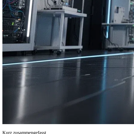
Kurz zusammengefasst