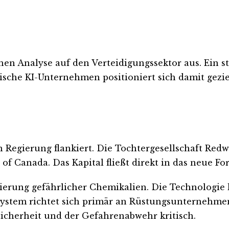
en Analyse auf den Verteidigungssektor aus. Ein s
ische KI-Unternehmen positioniert sich damit geziel
r
 Regierung flankiert. Die Tochtergesellschaft Redwo
of Canada. Das Kapital fließt direkt in das neue F
ifizierung gefährlicher Chemikalien. Die Technologie
stem richtet sich primär an Rüstungsunternehmen
Sicherheit und der Gefahrenabwehr kritisch.