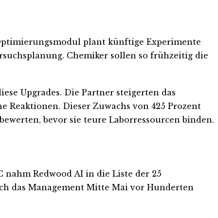
 Optimierungsmodul plant künftige Experimente
rsuchsplanung. Chemiker sollen so frühzeitig die
diese Upgrades. Die Partner steigerten das
che Reaktionen. Dieser Zuwachs von 425 Prozent
 bewerten, bevor sie teure Laborressourcen binden.
C nahm Redwood AI in die Liste der 25
sich das Management Mitte Mai vor Hunderten