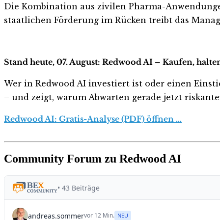
Die Kombination aus zivilen Pharma-Anwendungen 
staatlichen Förderung im Rücken treibt das Mana
Stand heute, 07. August: Redwood AI – Kaufen, halte
Wer in Redwood AI investiert ist oder einen Einsti
– und zeigt, warum Abwarten gerade jetzt riskanter 
Redwood AI: Gratis-Analyse (PDF) öffnen …
Community Forum zu Redwood AI