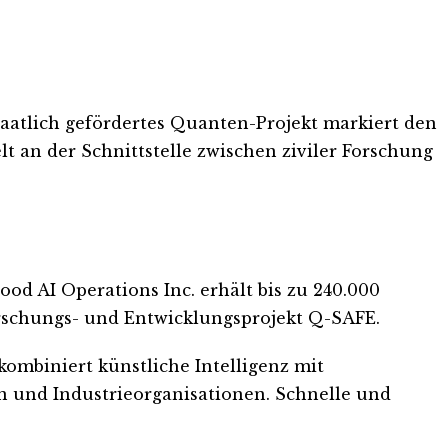
taatlich gefördertes Quanten-Projekt markiert den
t an der Schnittstelle zwischen ziviler Forschung
od AI Operations Inc. erhält bis zu 240.000
orschungs- und Entwicklungsprojekt Q-SAFE.
 kombiniert künstliche Intelligenz mit
 und Industrieorganisationen. Schnelle und