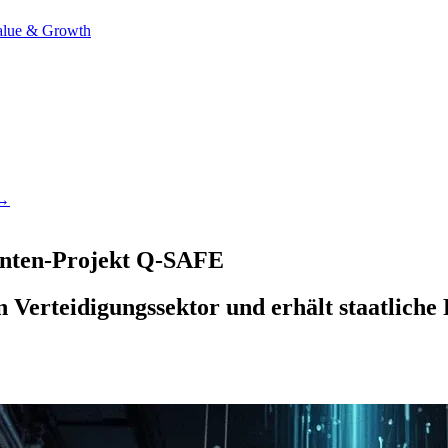
alue & Growth
 →
anten-Projekt Q-SAFE
 Verteidigungssektor und erhält staatlich