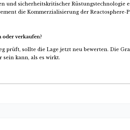
und sicherheitskritischer Rüstungstechnologie er
gement die Kommerzialisierung der Reactosphere-Pl
n oder verkaufen?
eg prüft, sollte die Lage jetzt neu bewerten. Die Gr
sein kann, als es wirkt.