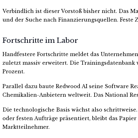
Verbindlich ist dieser Vorstoß bisher nicht. Das 
und der Suche nach Finanzierungsquellen. Feste Z
Fortschritte im Labor
Handfestere Fortschritte meldet das Unternehmen 
zuletzt massiv erweitert. Die Trainingsdatenbank
Prozent.
Parallel dazu baute Redwood AI seine Software R
Chemikalien-Anbietern weltweit. Das National Res
Die technologische Basis wächst also schrittweis
oder festen Aufträge präsentiert, bleibt das Papie
Marktteilnehmer.