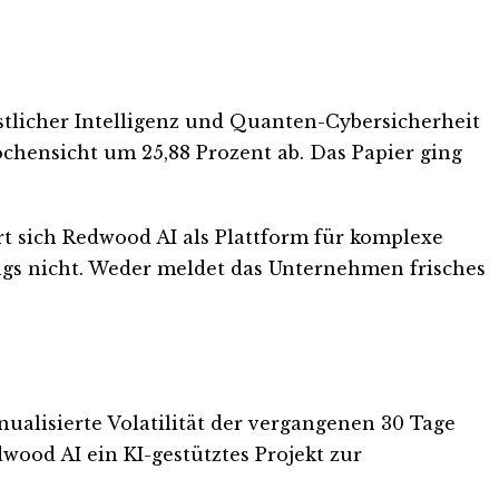
stlicher Intelligenz und Quanten-Cybersicherheit
ochensicht um 25,88 Prozent ab. Das Papier ging
rt sich Redwood AI als Plattform für komplexe
ngs nicht. Weder meldet das Unternehmen frisches
ualisierte Volatilität der vergangenen 30 Tage
dwood AI ein KI-gestütztes Projekt zur