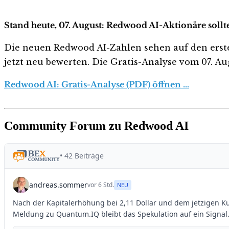
Stand heute, 07. August: Redwood AI-Aktionäre sollt
Die neuen Redwood AI-Zahlen sehen auf den ersten B
jetzt neu bewerten. Die Gratis-Analyse vom 07. Aug
Redwood AI: Gratis-Analyse (PDF) öffnen …
Community Forum zu Redwood AI