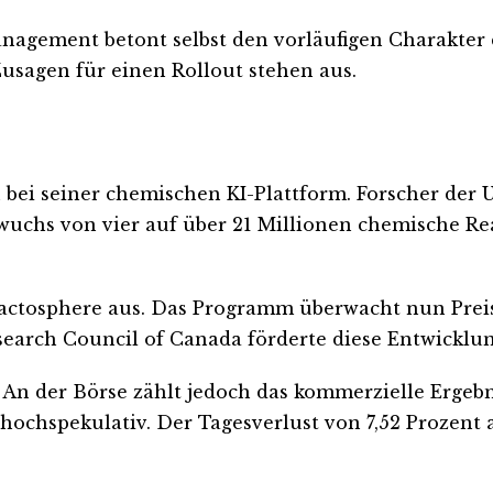
Management betont selbst den vorläufigen Charakter 
usagen für einen Rollout stehen aus.
bei seiner chemischen KI-Plattform. Forscher der U
 wuchs von vier auf über 21 Millionen chemische R
eactosphere aus. Das Programm überwacht nun Prei
earch Council of Canada förderte diese Entwicklung
e. An der Börse zählt jedoch das kommerzielle Erg
r hochspekulativ. Der Tagesverlust von 7,52 Prozent 