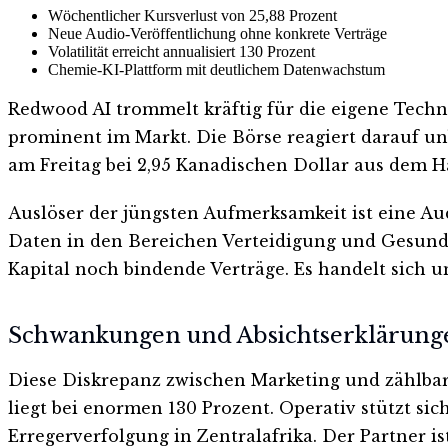
Wöchentlicher Kursverlust von 25,88 Prozent
Neue Audio-Veröffentlichung ohne konkrete Verträge
Volatilität erreicht annualisiert 130 Prozent
Chemie-KI-Plattform mit deutlichem Datenwachstum
Redwood AI trommelt kräftig für die eigene Techn
prominent im Markt. Die Börse reagiert darauf un
am Freitag bei 2,95 Kanadischen Dollar aus dem H
Auslöser der jüngsten Aufmerksamkeit ist eine Aud
Daten in den Bereichen Verteidigung und Gesundh
Kapital noch bindende Verträge. Es handelt sich u
Schwankungen und Absichtserklärung
Diese Diskrepanz zwischen Marketing und zählbare
liegt bei enormen 130 Prozent. Operativ stützt sic
Erregerverfolgung in Zentralafrika. Der Partner is