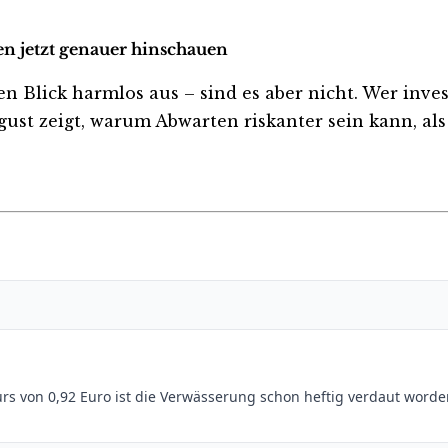
en jetzt genauer hinschauen
lick harmlos aus – sind es aber nicht. Wer investie
ust zeigt, warum Abwarten riskanter sein kann, als 