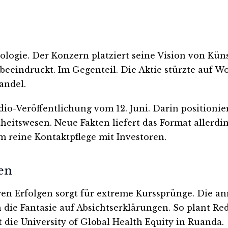
ologie. Der Konzern platziert seine Vision von Kün
beeindruckt. Im Gegenteil. Die Aktie stürzte auf W
andel.
io-Veröffentlichung vom 12. Juni. Darin positionie
eitswesen. Neue Fakten liefert das Format allerdi
m reine Kontaktpflege mit Investoren.
en
n Erfolgen sorgt für extreme Kurssprünge. Die ann
h die Fantasie auf Absichtserklärungen. So plant Re
t die University of Global Health Equity in Ruanda.