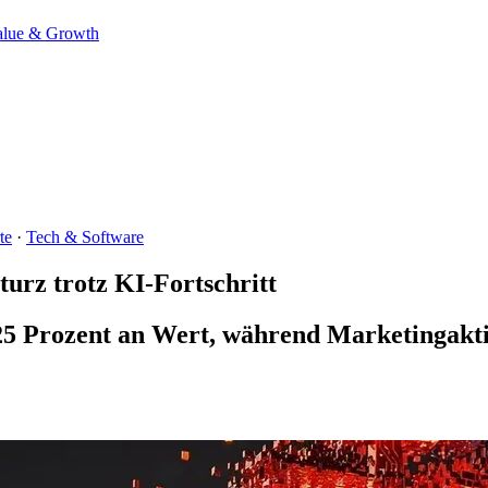
alue & Growth
te
·
Tech & Software
urz trotz KI-Fortschritt
25 Prozent an Wert, während Marketingakti