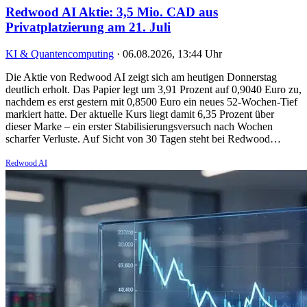
Redwood AI Aktie: 3,5 Mio. CAD aus
Privatplatzierung am 21. Juli
KI & Quantencomputing
·
06.08.2026, 13:44 Uhr
Die Aktie von Redwood AI zeigt sich am heutigen Donnerstag
deutlich erholt. Das Papier legt um 3,91 Prozent auf 0,9040 Euro zu,
nachdem es erst gestern mit 0,8500 Euro ein neues 52-Wochen-Tief
markiert hatte. Der aktuelle Kurs liegt damit 6,35 Prozent über
dieser Marke – ein erster Stabilisierungsversuch nach Wochen
scharfer Verluste. Auf Sicht von 30 Tagen steht bei Redwood…
Redwood AI