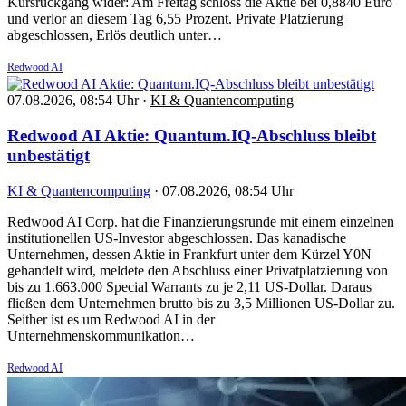
Kursrückgang wider: Am Freitag schloss die Aktie bei 0,8840 Euro
und verlor an diesem Tag 6,55 Prozent. Private Platzierung
abgeschlossen, Erlös deutlich unter…
Redwood AI
07.08.2026, 08:54 Uhr
·
KI & Quantencomputing
Redwood AI Aktie: Quantum.IQ-Abschluss bleibt
unbestätigt
KI & Quantencomputing
·
07.08.2026, 08:54 Uhr
Redwood AI Corp. hat die Finanzierungsrunde mit einem einzelnen
institutionellen US-Investor abgeschlossen. Das kanadische
Unternehmen, dessen Aktie in Frankfurt unter dem Kürzel Y0N
gehandelt wird, meldete den Abschluss einer Privatplatzierung von
bis zu 1.663.000 Special Warrants zu je 2,11 US-Dollar. Daraus
fließen dem Unternehmen brutto bis zu 3,5 Millionen US-Dollar zu.
Seither ist es um Redwood AI in der
Unternehmenskommunikation…
Redwood AI