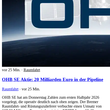
vor 25 Min.
·
Raumfahrt
OHB SE Aktie: 20 Milliarden Euro in der Pipeline
Raumfahrt
·
vor 25 Min.
OHB SE hat am Donnerstag Zahlen zum ersten Halbjahr 2026
vorgelegt, die operativ deutlich nach oben zeigen. Der Bremer
Raumfahrt- und Rüstungszulieferer verbuchte einen Umsatz von