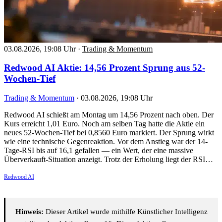
03.08.2026, 19:08 Uhr
·
Trading & Momentum
Redwood AI Aktie: 14,56 Prozent Sprung aus 52-
Wochen-Tief
Trading & Momentum
·
03.08.2026, 19:08 Uhr
Redwood AI schießt am Montag um 14,56 Prozent nach oben. Der
Kurs erreicht 1,01 Euro. Noch am selben Tag hatte die Aktie ein
neues 52-Wochen-Tief bei 0,8560 Euro markiert. Der Sprung wirkt
wie eine technische Gegenreaktion. Vor dem Anstieg war der 14-
Tage-RSI bis auf 16,1 gefallen — ein Wert, der eine massive
Überverkauft-Situation anzeigt. Trotz der Erholung liegt der RSI…
Redwood AI
Hinweis:
Dieser Artikel wurde mithilfe Künstlicher Intelligenz