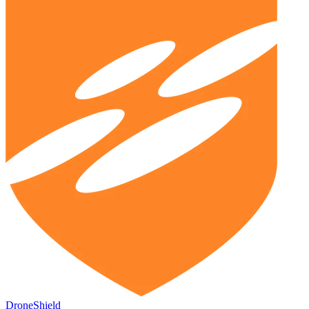
DroneShield