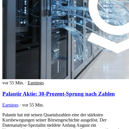
vor 55 Min.
·
Earnings
Palantir Aktie: 30-Prozent-Sprung nach Zahlen
Earnings
·
vor 55 Min.
Palantir hat mit seinen Quartalszahlen eine der stärksten
Kursbewegungen seiner Börsengeschichte ausgelöst. Der
Datenanalyse-Spezialist meldete Anfang August ein