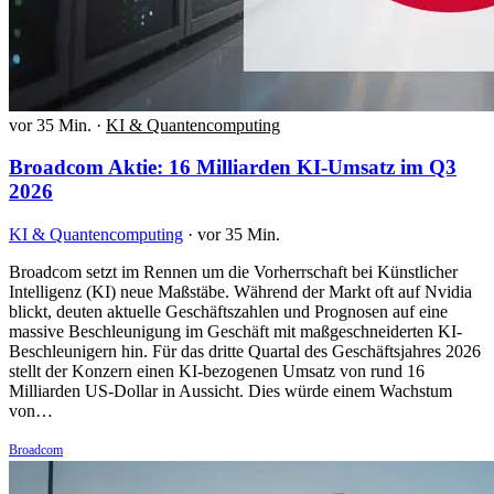
vor 35 Min.
·
KI & Quantencomputing
Broadcom Aktie: 16 Milliarden KI-Umsatz im Q3
2026
KI & Quantencomputing
·
vor 35 Min.
Broadcom setzt im Rennen um die Vorherrschaft bei Künstlicher
Intelligenz (KI) neue Maßstäbe. Während der Markt oft auf Nvidia
blickt, deuten aktuelle Geschäftszahlen und Prognosen auf eine
massive Beschleunigung im Geschäft mit maßgeschneiderten KI-
Beschleunigern hin. Für das dritte Quartal des Geschäftsjahres 2026
stellt der Konzern einen KI-bezogenen Umsatz von rund 16
Milliarden US-Dollar in Aussicht. Dies würde einem Wachstum
von…
Broadcom