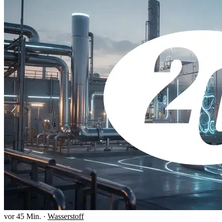
vor 45 Min.
·
Wasserstoff