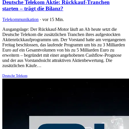
Deutsche Telekom Aktie: Rückkauf-Tranchen
starten – trägt die Bilanz?
Telekommunikation
·
vor 15 Min.
Ausgangslage: Der Rückkauf-Motor läuft an Ab heute setzt die
Deutsche Telekom die zusätzlichen Tranchen ihres aufgestockten
Aktienrückkaufprogramms um. Der Vorstand hatte am vergangenen
Freitag beschlossen, das laufende Programm um bis zu 3 Milliarden
Euro auf ein Gesamtvolumen von bis zu 5 Milliarden Euro zu
erweitern – begründet mit einer angehobenen Cashflow-Prognose
und der aus Vorstandssicht attraktiven Aktienbewertung. Die
zusätzlichen Käufe…
Deutsche Telekom