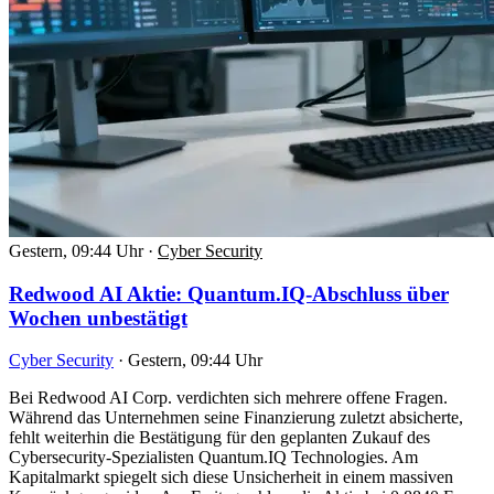
Gestern, 09:44 Uhr
·
Cyber Security
Redwood AI Aktie: Quantum.IQ-Abschluss über
Wochen unbestätigt
Cyber Security
·
Gestern, 09:44 Uhr
Bei Redwood AI Corp. verdichten sich mehrere offene Fragen.
Während das Unternehmen seine Finanzierung zuletzt absicherte,
fehlt weiterhin die Bestätigung für den geplanten Zukauf des
Cybersecurity-Spezialisten Quantum.IQ Technologies. Am
Kapitalmarkt spiegelt sich diese Unsicherheit in einem massiven