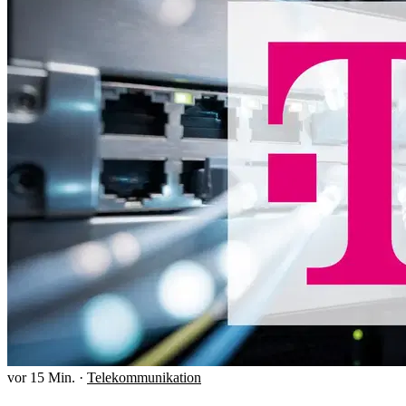
vor 15 Min.
·
Telekommunikation