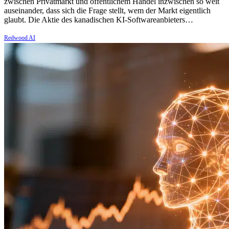
zwischen Privatmarkt und öffentlichem Handel inzwischen so weit
auseinander, dass sich die Frage stellt, wem der Markt eigentlich
glaubt. Die Aktie des kanadischen KI-Softwareanbieters…
Redwood AI