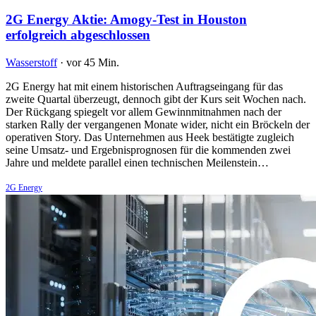
2G Energy Aktie: Amogy-Test in Houston
erfolgreich abgeschlossen
Wasserstoff
·
vor 45 Min.
2G Energy hat mit einem historischen Auftragseingang für das
zweite Quartal überzeugt, dennoch gibt der Kurs seit Wochen nach.
Der Rückgang spiegelt vor allem Gewinnmitnahmen nach der
starken Rally der vergangenen Monate wider, nicht ein Bröckeln der
operativen Story. Das Unternehmen aus Heek bestätigte zugleich
seine Umsatz- und Ergebnisprognosen für die kommenden zwei
Jahre und meldete parallel einen technischen Meilenstein…
2G Energy