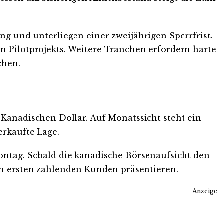
ung und unterliegen einer zweijährigen Sperrfrist.
ten Pilotprojekts. Weitere Tranchen erfordern harte
chen.
 Kanadischen Dollar. Auf Monatssicht steht ein
erkaufte Lage.
ontag. Sobald die kanadische Börsenaufsicht den
en ersten zahlenden Kunden präsentieren.
Anzeige