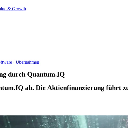
alue & Growth
ftware
·
Übernahmen
ung durch Quantum.IQ
tum.IQ ab. Die Aktienfinanzierung führt zu