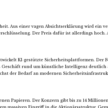
t. Aus einer vagen Absichtserklärung wird ein ve
erschlüsselung. Der Preis dafür ist allerdings hoch
ckelt KI-gestützte Sicherheitsplattformen. Der F
 Geschäft rund um künstliche Intelligenz deutlich 
chst der Bedarf an modernen Sicherheitsinfrastruk
en Papieren. Der Konzern gibt bis zu 14 Millionen 
inem massiven Eingriff in die Aktionärsstruktur. Ge