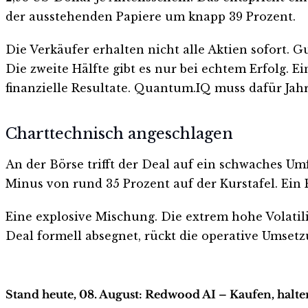
der ausstehenden Papiere um knapp 39 Prozent.
Die Verkäufer erhalten nicht alle Aktien sofort. G
Die zweite Hälfte gibt es nur bei echtem Erfolg. E
finanzielle Resultate. Quantum.IQ muss dafür Jah
Charttechnisch angeschlagen
An der Börse trifft der Deal auf ein schwaches Um
Minus von rund 35 Prozent auf der Kurstafel. Ein 
Eine explosive Mischung. Die extrem hohe Volatil
Deal formell absegnet, rückt die operative Umse
Stand heute, 08. August: Redwood AI – Kaufen, halt