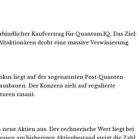
rbindlicher Kaufvertrag für Quantum.IQ. Das Ziel:
. Altaktionären droht eine massive Verwässerung.
okus liegt auf der sogenannten Post-Quanten-
ausbauen. Der Konzern zielt auf regulierte
turen rasant.
neue Aktien aus. Der rechnerische Wert liegt bei
messen am bisherigen Aktienbestand steigt die Zahl