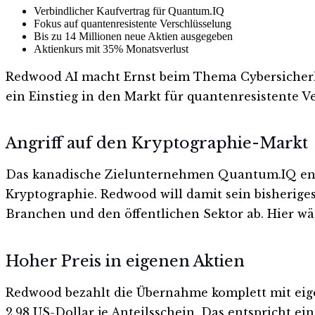
Verbindlicher Kaufvertrag für Quantum.IQ
Fokus auf quantenresistente Verschlüsselung
Bis zu 14 Millionen neue Aktien ausgegeben
Aktienkurs mit 35% Monatsverlust
Redwood AI macht Ernst beim Thema Cybersicherhei
ein Einstieg in den Markt für quantenresistente V
Angriff auf den Kryptographie-Markt
Das kanadische Zielunternehmen Quantum.IQ entwi
Kryptographie. Redwood will damit sein bisheriges
Branchen und den öffentlichen Sektor ab. Hier wä
Hoher Preis in eigenen Aktien
Redwood bezahlt die Übernahme komplett mit eigen
2,98 US-Dollar je Anteilsschein. Das entspricht e