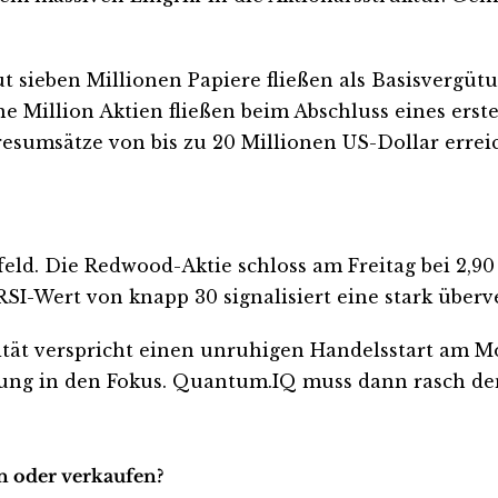
ut sieben Millionen Papiere fließen als Basisvergüt
ine Million Aktien fließen beim Abschluss eines ers
resumsätze von bis zu 20 Millionen US-Dollar errei
feld. Die Redwood-Aktie schloss am Freitag bei 2,90
RSI-Wert von knapp 30 signalisiert eine stark überv
ität verspricht einen unruhigen Handelsstart am M
tzung in den Fokus. Quantum.IQ muss dann rasch d
en oder verkaufen?