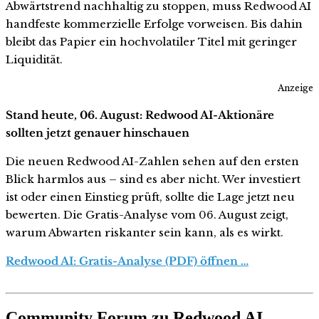
Abwärtstrend nachhaltig zu stoppen, muss Redwood AI
handfeste kommerzielle Erfolge vorweisen. Bis dahin
bleibt das Papier ein hochvolatiler Titel mit geringer
Liquidität.
Anzeige
Stand heute, 06. August: Redwood AI-Aktionäre
sollten jetzt genauer hinschauen
Die neuen Redwood AI-Zahlen sehen auf den ersten
Blick harmlos aus – sind es aber nicht. Wer investiert
ist oder einen Einstieg prüft, sollte die Lage jetzt neu
bewerten. Die Gratis-Analyse vom 06. August zeigt,
warum Abwarten riskanter sein kann, als es wirkt.
Redwood AI: Gratis-Analyse (PDF) öffnen …
Community Forum zu Redwood AI