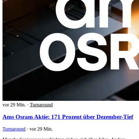
vor 29 Min.
·
Turnaround
Ams Osram Aktie: 171 Prozent über Dezember-Tief
Turnaround
·
vor 29 Min.