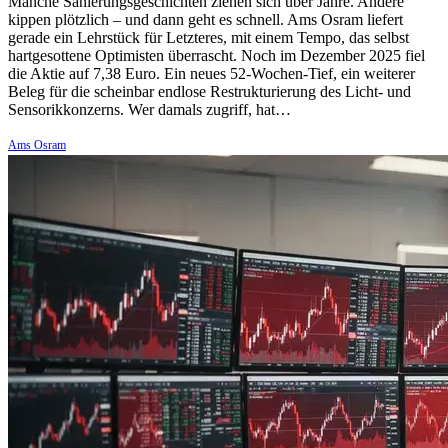
Manche Sanierungsgeschichten ziehen sich über Jahre. Andere
kippen plötzlich – und dann geht es schnell. Ams Osram liefert
gerade ein Lehrstück für Letzteres, mit einem Tempo, das selbst
hartgesottene Optimisten überrascht. Noch im Dezember 2025 fiel
die Aktie auf 7,38 Euro. Ein neues 52-Wochen-Tief, ein weiterer
Beleg für die scheinbar endlose Restrukturierung des Licht- und
Sensorikkonzerns. Wer damals zugriff, hat…
Ams Osram