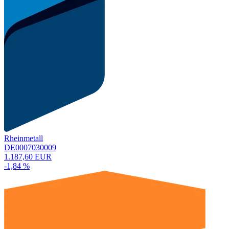
Rheinmetall
DE0007030009
1.187,60 EUR
-1,84 %