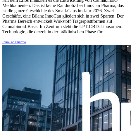
Mit dem Erlös finanziert es die Entwicklung von Cannabinoid-
Medikamenten. Das ist keine Randnotiz bei InnoCan Pharma, das
ist die ganze Geschichte des Small-Caps im Jahr 2026. Zwei
Geschäfte, eine Bilanz InnoCan gliedert sich in zwei Sparten. Der
Pharma-Bereich entwickelt Wirkstoff-Trägerplattformen auf
Cannabinoid-Basis. Im Zentrum steht die LPT-CBD-Liposomen-
Technologie, die derzeit in der präklinischen Phase für…
InnoCan Pharma