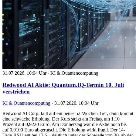
31.07.2026, 10:04 Uhr
·
KI & Quantencomputing
Redwood AI Aktie: Quantum.IQ-Termin 10. Juli
verstrichen
KI & Quantencomputing
·
31.07.2026, 10:04 Uhr
Redwood AI Corp. fällt auf ein neues 52-Wochen-Tief, dann kommt
eine schwache Erholung. Der Kurs steigt am Freitag um 1,10
Prozent auf 0,9220 Euro. Am Donnerstag war die Aktie noch bis
auf 0,9100 Euro abgerutscht. Die Erholung wirkt fragil. Der 14-
Tage-RSI liegt bei 17,6 – deutlich unter der Schwelle von 30, ab der