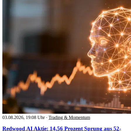
03.08.2026, 19:08 Uhr
·
Trading & Momentum
Redwood AI Aktie: 14,56 Prozent Sprung aus 52-