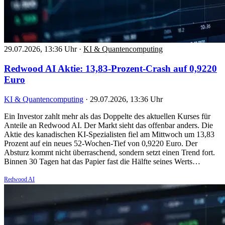
29.07.2026, 13:36 Uhr
·
KI & Quantencomputing
Redwood AI Aktie: 13,83-Prozent-Crash auf 0,9220
Euro
KI & Quantencomputing
·
29.07.2026, 13:36 Uhr
Ein Investor zahlt mehr als das Doppelte des aktuellen Kurses für
Anteile an Redwood AI. Der Markt sieht das offenbar anders. Die
Aktie des kanadischen KI-Spezialisten fiel am Mittwoch um 13,83
Prozent auf ein neues 52-Wochen-Tief von 0,9220 Euro. Der
Absturz kommt nicht überraschend, sondern setzt einen Trend fort.
Binnen 30 Tagen hat das Papier fast die Hälfte seines Werts…
Redwood AI