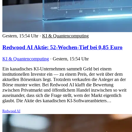
Gestern, 15:54 Uhr
·
KI & Quantencomputing
Redwood AI Aktie: 52-Wochen-Tief bei 0,85 Euro
KI & Quantencomputing
·
Gestern, 15:54 Uhr
Ein kanadisches KI-Unternehmen sammelt Geld bei einem
institutionellen Investor ein — zu einem Preis, der weit über dem
aktuellen Börsenkurs liegt. Trotzdem verkaufen die Anleger an der
Börse munter weiter. Bei Redwood AI klafft die Bewertung
zwischen Privatmarkt und öffentlichem Handel inzwischen so weit
auseinander, dass sich die Frage stellt, wem der Markt eigentlich
glaubt. Die Aktie des kanadischen KI-Softwareanbieters…
Redwood AI