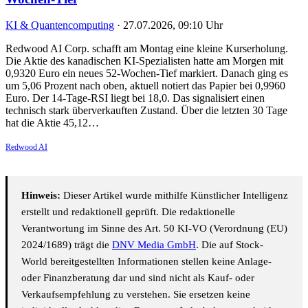
KI & Quantencomputing
·
27.07.2026, 09:10 Uhr
Redwood AI Corp. schafft am Montag eine kleine Kurserholung.
Die Aktie des kanadischen KI-Spezialisten hatte am Morgen mit
0,9320 Euro ein neues 52-Wochen-Tief markiert. Danach ging es
um 5,06 Prozent nach oben, aktuell notiert das Papier bei 0,9960
Euro. Der 14-Tage-RSI liegt bei 18,0. Das signalisiert einen
technisch stark überverkauften Zustand. Über die letzten 30 Tage
hat die Aktie 45,12…
Redwood AI
Hinweis:
Dieser Artikel wurde mithilfe Künstlicher Intelligenz
erstellt und redaktionell geprüft. Die redaktionelle
Verantwortung im Sinne des Art. 50 KI-VO (Verordnung (EU)
2024/1689) trägt die
DNV Media GmbH
. Die auf Stock-
World bereitgestellten Informationen stellen keine Anlage-
oder Finanzberatung dar und sind nicht als Kauf- oder
Verkaufsempfehlung zu verstehen. Sie ersetzen keine