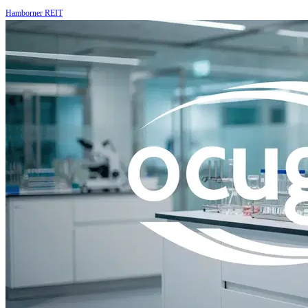
Hamborner REIT