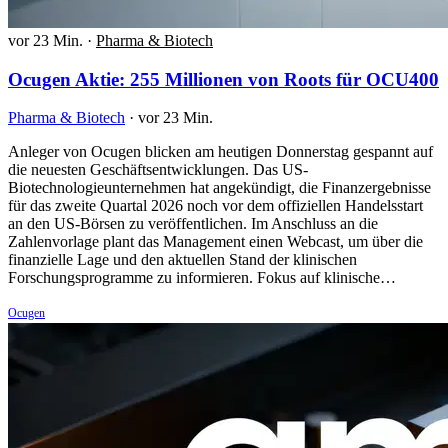
vor 23 Min.
·
Pharma & Biotech
Ocugen Aktie: 255 Millionen von Roots für OCU400
Pharma & Biotech
·
vor 23 Min.
Anleger von Ocugen blicken am heutigen Donnerstag gespannt auf
die neuesten Geschäftsentwicklungen. Das US-
Biotechnologieunternehmen hat angekündigt, die Finanzergebnisse
für das zweite Quartal 2026 noch vor dem offiziellen Handelsstart
an den US-Börsen zu veröffentlichen. Im Anschluss an die
Zahlenvorlage plant das Management einen Webcast, um über die
finanzielle Lage und den aktuellen Stand der klinischen
Forschungsprogramme zu informieren. Fokus auf klinische…
Ocugen