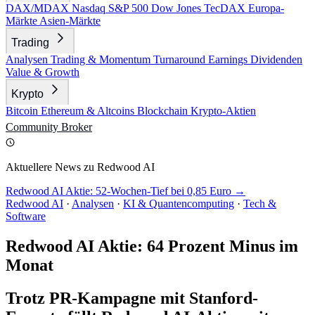
DAX/MDAX
Nasdaq
S&P 500
Dow Jones
TecDAX
Europa-
Märkte
Asien-Märkte
Trading
Analysen
Trading & Momentum
Turnaround
Earnings
Dividenden
Value & Growth
Krypto
Bitcoin
Ethereum & Altcoins
Blockchain
Krypto-Aktien
Community
Broker
Aktuellere News zu Redwood AI
Redwood AI Aktie: 52-Wochen-Tief bei 0,85 Euro →
Redwood AI
·
Analysen
·
KI & Quantencomputing
·
Tech &
Software
Redwood AI Aktie: 64 Prozent Minus im
Monat
Trotz PR-Kampagne mit Stanford-