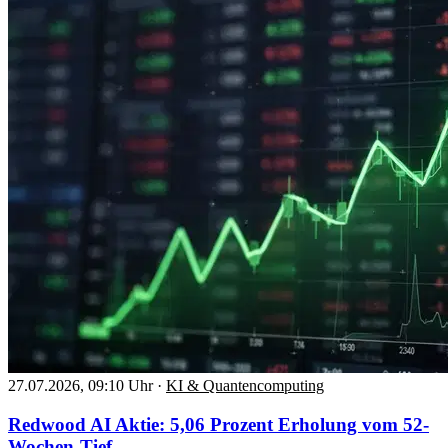
27.07.2026, 09:10 Uhr
·
KI & Quantencomputing
Redwood AI Aktie: 5,06 Prozent Erholung vom 52-
Wochen-Tief