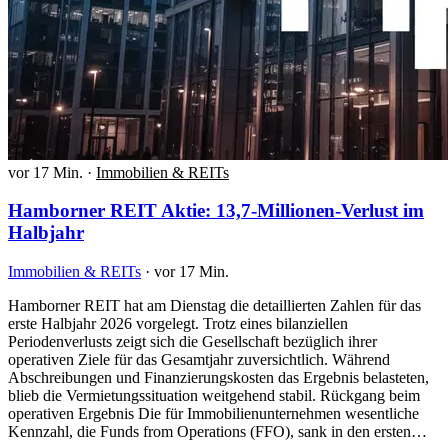
vor 17 Min.
·
Immobilien & REITs
Hamborner REIT Aktie: 13,7-Millionen-Verlust im
Halbjahr
Immobilien & REITs
·
vor 17 Min.
Hamborner REIT hat am Dienstag die detaillierten Zahlen für das
erste Halbjahr 2026 vorgelegt. Trotz eines bilanziellen
Periodenverlusts zeigt sich die Gesellschaft bezüglich ihrer
operativen Ziele für das Gesamtjahr zuversichtlich. Während
Abschreibungen und Finanzierungskosten das Ergebnis belasteten,
blieb die Vermietungssituation weitgehend stabil. Rückgang beim
operativen Ergebnis Die für Immobilienunternehmen wesentliche
Kennzahl, die Funds from Operations (FFO), sank in den ersten…