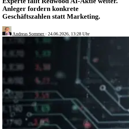
Experte fällt Redwood AI-Aktie weiter.
Anleger fordern konkrete
Geschäftszahlen statt Marketing.
Andreas Sommer
·
24.06.2026, 13:28 Uhr