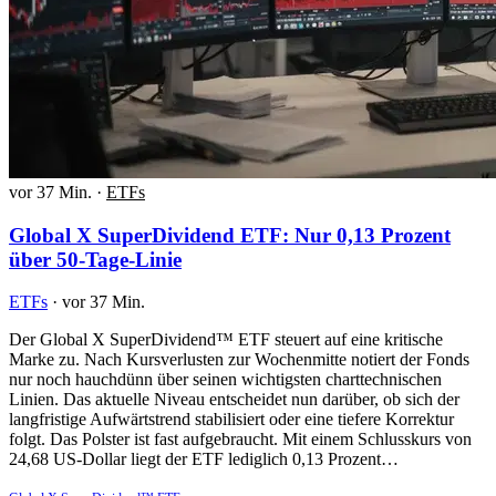
vor 37 Min.
·
ETFs
Global X SuperDividend ETF: Nur 0,13 Prozent
über 50-Tage-Linie
ETFs
·
vor 37 Min.
Der Global X SuperDividend™ ETF steuert auf eine kritische
Marke zu. Nach Kursverlusten zur Wochenmitte notiert der Fonds
nur noch hauchdünn über seinen wichtigsten charttechnischen
Linien. Das aktuelle Niveau entscheidet nun darüber, ob sich der
langfristige Aufwärtstrend stabilisiert oder eine tiefere Korrektur
folgt. Das Polster ist fast aufgebraucht. Mit einem Schlusskurs von
24,68 US-Dollar liegt der ETF lediglich 0,13 Prozent…