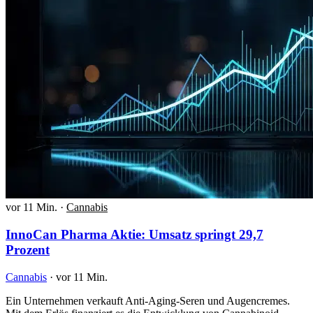
vor 11 Min.
·
Cannabis
InnoCan Pharma Aktie: Umsatz springt 29,7
Prozent
Cannabis
·
vor 11 Min.
Ein Unternehmen verkauft Anti-Aging-Seren und Augencremes.