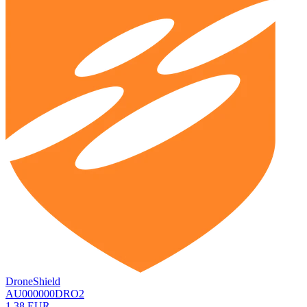
DroneShield
AU000000DRO2
1,38 EUR