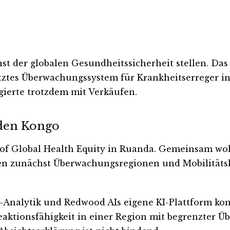
enst der globalen Gesundheitssicherheit stellen. D
tztes Überwachungssystem für Krankheitserreger in
gierte trotzdem mit Verkäufen.
 den Kongo
y of Global Health Equity in Ruanda. Gemeinsam wol
hen zunächst Überwachungsregionen und Mobilität
Analytik und Redwood AIs eigene KI-Plattform kom
aktionsfähigkeit in einer Region mit begrenzter Ü