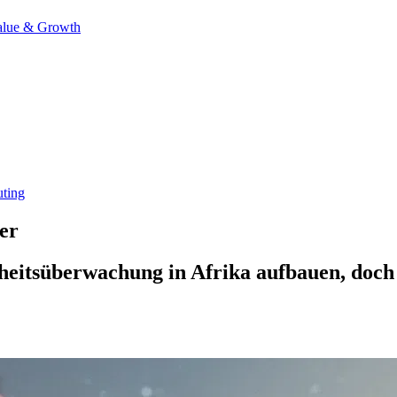
alue & Growth
ting
er
eitsüberwachung in Afrika aufbauen, doch 