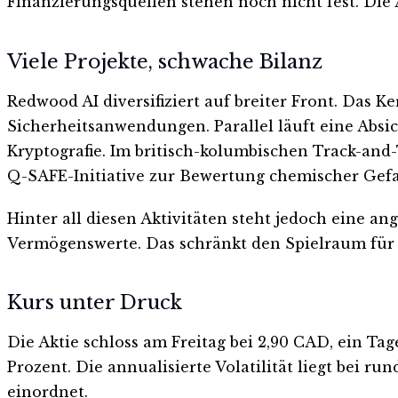
Finanzierungsquellen stehen noch nicht fest. Die 
Viele Projekte, schwache Bilanz
Redwood AI diversifiziert auf breiter Front. Das 
Sicherheitsanwendungen. Parallel läuft eine Abs
Kryptografie. Im britisch-kolumbischen Track-an
Q-SAFE-Initiative zur Bewertung chemischer Gefa
Hinter all diesen Aktivitäten steht jedoch eine an
Vermögenswerte. Das schränkt den Spielraum für 
Kurs unter Druck
Die Aktie schloss am Freitag bei 2,90 CAD, ein Ta
Prozent. Die annualisierte Volatilität liegt bei r
einordnet.