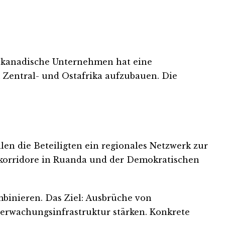
as kanadische Unternehmen hat eine
 Zentral- und Ostafrika aufzubauen. Die
len die Beteiligten ein regionales Netzwerk zur
skorridore in Ruanda und der Demokratischen
binieren. Das Ziel: Ausbrüche von
berwachungsinfrastruktur stärken. Konkrete