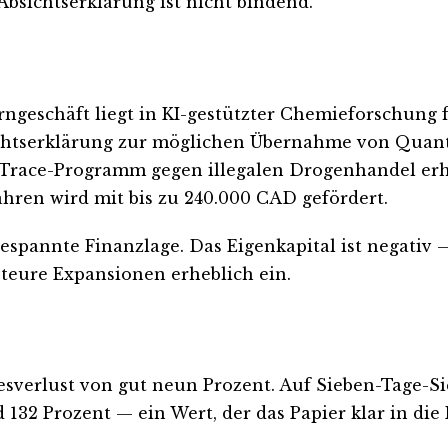
Absichtserklärung ist nicht bindend.
Kerngeschäft liegt in KI-gestützter Chemieforschung
ichtserklärung zur möglichen Übernahme von Quan
d-Trace-Programm gegen illegalen Drogenhandel er
hren wird mit bis zu 240.000 CAD gefördert.
gespannte Finanzlage. Das Eigenkapital ist negativ 
teure Expansionen erheblich ein.
gesverlust von gut neun Prozent. Auf Sieben-Tage-S
und 132 Prozent — ein Wert, der das Papier klar in d