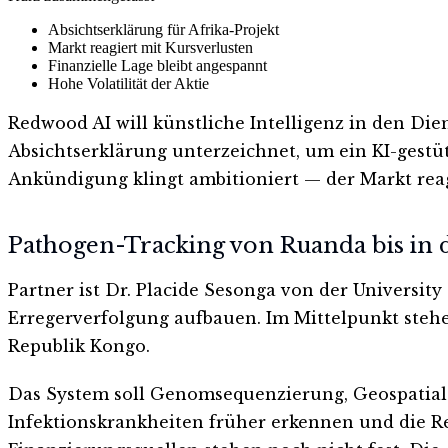
Absichtserklärung für Afrika-Projekt
Markt reagiert mit Kursverlusten
Finanzielle Lage bleibt angespannt
Hohe Volatilität der Aktie
Redwood AI will künstliche Intelligenz in den Di
Absichtserklärung unterzeichnet, um ein KI-gestü
Ankündigung klingt ambitioniert — der Markt rea
Pathogen-Tracking von Ruanda bis in
Partner ist Dr. Placide Sesonga von der Universit
Erregerverfolgung aufbauen. Im Mittelpunkt ste
Republik Kongo.
Das System soll Genomsequenzierung, Geospatial-
Infektionskrankheiten früher erkennen und die Re