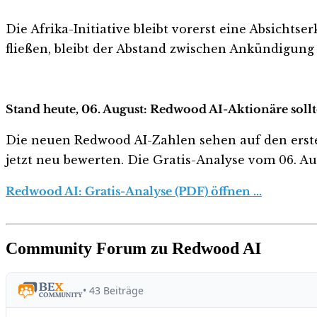
Die Afrika-Initiative bleibt vorerst eine Absichts
fließen, bleibt der Abstand zwischen Ankündigung 
Stand heute, 06. August: Redwood AI-Aktionäre sollt
Die neuen Redwood AI-Zahlen sehen auf den ersten B
jetzt neu bewerten. Die Gratis-Analyse vom 06. Aug
Redwood AI: Gratis-Analyse (PDF) öffnen …
Community Forum zu Redwood AI