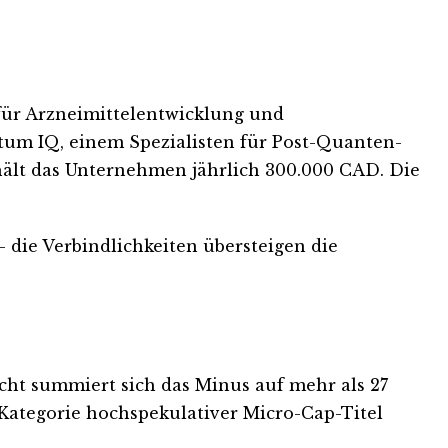
 für Arzneimittelentwicklung und
tum IQ, einem Spezialisten für Post-Quanten-
hält das Unternehmen jährlich 300.000 CAD. Die
— die Verbindlichkeiten übersteigen die
icht summiert sich das Minus auf mehr als 27
ie Kategorie hochspekulativer Micro-Cap-Titel