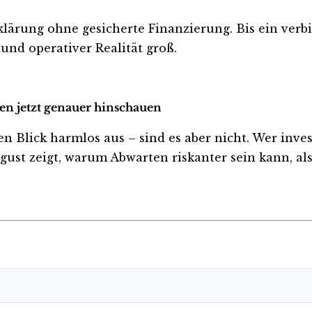
erklärung ohne gesicherte Finanzierung. Bis ein verb
und operativer Realität groß.
en jetzt genauer hinschauen
lick harmlos aus – sind es aber nicht. Wer investie
ust zeigt, warum Abwarten riskanter sein kann, als 