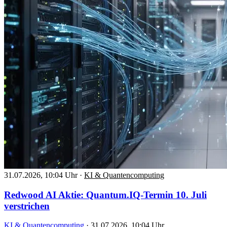
31.07.2026, 10:04 Uhr
·
KI & Quantencomputing
Redwood AI Aktie: Quantum.IQ-Termin 10. Juli
verstrichen
KI & Quantencomputing
·
31.07.2026, 10:04 Uhr