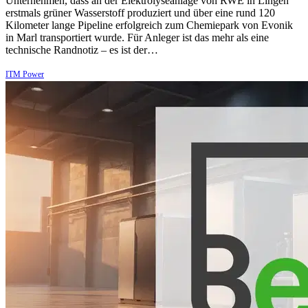
Unternehmen, dass an der Elektrolyseanlage von RWE in Lingen
erstmals grüner Wasserstoff produziert und über eine rund 120
Kilometer lange Pipeline erfolgreich zum Chemiepark von Evonik
in Marl transportiert wurde. Für Anleger ist das mehr als eine
technische Randnotiz – es ist der…
ITM Power