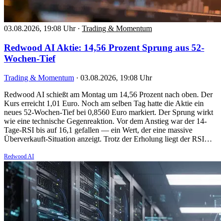
03.08.2026, 19:08 Uhr
·
Trading & Momentum
Redwood AI Aktie: 14,56 Prozent Sprung aus 52-
Wochen-Tief
Trading & Momentum
·
03.08.2026, 19:08 Uhr
Redwood AI schießt am Montag um 14,56 Prozent nach oben. Der
Kurs erreicht 1,01 Euro. Noch am selben Tag hatte die Aktie ein
neues 52-Wochen-Tief bei 0,8560 Euro markiert. Der Sprung wirkt
wie eine technische Gegenreaktion. Vor dem Anstieg war der 14-
Tage-RSI bis auf 16,1 gefallen — ein Wert, der eine massive
Überverkauft-Situation anzeigt. Trotz der Erholung liegt der RSI…
Redwood AI