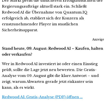
Der Markt preist die unsicheren Erfolgsaussichten der
Regierungsaufträge aktuell stark ein. Schließt
Redwood AI die Übernahme von Quantum.IQ
erfolgreich ab, etabliert sich der Konzern als
ernstzunehmender Player im staatlichen
Sicherheitsapparat.
Anzeige
Stand heute, 09. August: Redwood AI – Kaufen, halten
oder verkaufen?
Wer in Redwood AI investiert ist oder einen Einstieg
prüft, sollte die Lage jetzt neu bewerten. Die Gratis-
Analyse vom 09. August gibt die klare Antwort – und
zeigt, warum Abwarten gerade jetzt riskanter sein
kann, als es wirkt.
Redwood AI: Gratis-Analyse (PDF) öffnen …