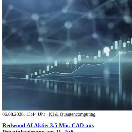
06.08.2026, 13:44 Uhr
·
KI & Quantencomputing
Redwood AI Aktie: 3,5 Mio. CAD aus
Privatplatzierung am 21. Juli