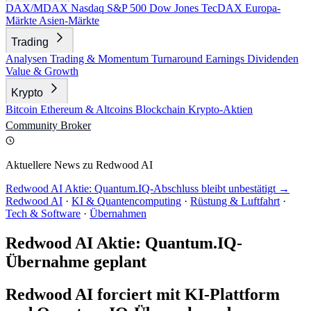
DAX/MDAX
Nasdaq
S&P 500
Dow Jones
TecDAX
Europa-
Märkte
Asien-Märkte
Trading
Analysen
Trading & Momentum
Turnaround
Earnings
Dividenden
Value & Growth
Krypto
Bitcoin
Ethereum & Altcoins
Blockchain
Krypto-Aktien
Community
Broker
Aktuellere News zu Redwood AI
Redwood AI Aktie: Quantum.IQ-Abschluss bleibt unbestätigt →
Redwood AI
·
KI & Quantencomputing
·
Rüstung & Luftfahrt
·
Tech & Software
·
Übernahmen
Redwood AI Aktie: Quantum.IQ-
Übernahme geplant
Redwood AI forciert mit KI-Plattform