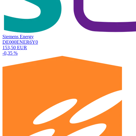
Siemens Energy
DE000ENER6Y0
153,50 EUR
-0,35 %