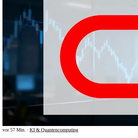
vor 57 Min.
·
KI & Quantencomputing