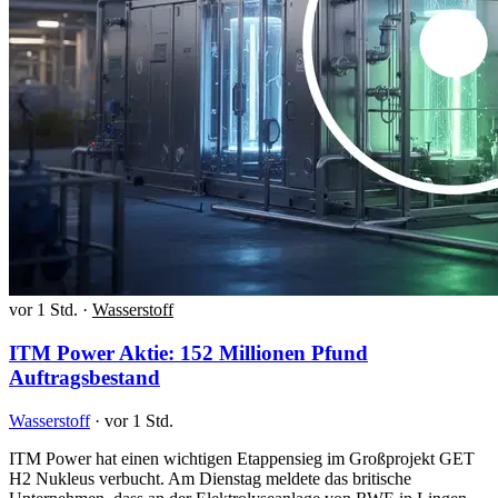
vor 1 Std.
·
Wasserstoff
ITM Power Aktie: 152 Millionen Pfund
Auftragsbestand
Wasserstoff
·
vor 1 Std.
ITM Power hat einen wichtigen Etappensieg im Großprojekt GET
H2 Nukleus verbucht. Am Dienstag meldete das britische