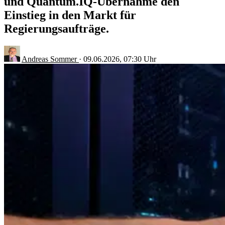
und Quantum.IQ-Übernahme den
Einstieg in den Markt für
Regierungsaufträge.
Andreas Sommer
·
09.06.2026, 07:30 Uhr