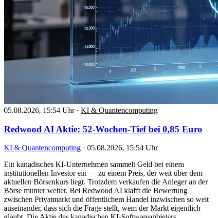
05.08.2026, 15:54 Uhr
·
KI & Quantencomputing
Redwood AI Aktie: 52-Wochen-Tief bei 0,85 Euro
KI & Quantencomputing
·
05.08.2026, 15:54 Uhr
Ein kanadisches KI-Unternehmen sammelt Geld bei einem
institutionellen Investor ein — zu einem Preis, der weit über dem
aktuellen Börsenkurs liegt. Trotzdem verkaufen die Anleger an der
Börse munter weiter. Bei Redwood AI klafft die Bewertung
zwischen Privatmarkt und öffentlichem Handel inzwischen so weit
auseinander, dass sich die Frage stellt, wem der Markt eigentlich
glaubt. Die Aktie des kanadischen KI-Softwareanbieters…