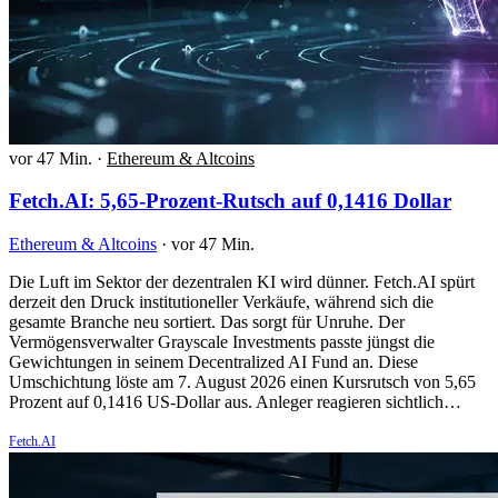
vor 47 Min.
·
Ethereum & Altcoins
Fetch.AI: 5,65-Prozent-Rutsch auf 0,1416 Dollar
Ethereum & Altcoins
·
vor 47 Min.
Die Luft im Sektor der dezentralen KI wird dünner. Fetch.AI spürt
derzeit den Druck institutioneller Verkäufe, während sich die
gesamte Branche neu sortiert. Das sorgt für Unruhe. Der
Vermögensverwalter Grayscale Investments passte jüngst die
Gewichtungen in seinem Decentralized AI Fund an. Diese
Umschichtung löste am 7. August 2026 einen Kursrutsch von 5,65
Prozent auf 0,1416 US-Dollar aus. Anleger reagieren sichtlich…
Fetch.AI