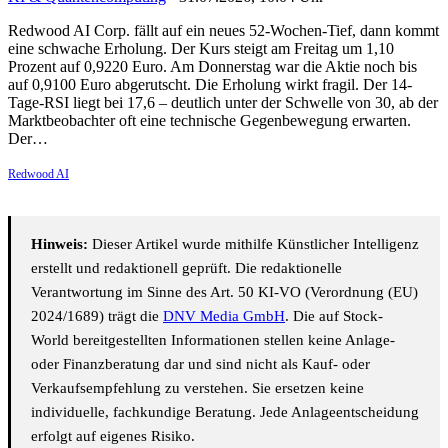
Redwood AI Corp. fällt auf ein neues 52-Wochen-Tief, dann kommt
eine schwache Erholung. Der Kurs steigt am Freitag um 1,10
Prozent auf 0,9220 Euro. Am Donnerstag war die Aktie noch bis
auf 0,9100 Euro abgerutscht. Die Erholung wirkt fragil. Der 14-
Tage-RSI liegt bei 17,6 – deutlich unter der Schwelle von 30, ab der
Marktbeobachter oft eine technische Gegenbewegung erwarten.
Der…
Redwood AI
Hinweis:
Dieser Artikel wurde mithilfe Künstlicher Intelligenz
erstellt und redaktionell geprüft. Die redaktionelle
Verantwortung im Sinne des Art. 50 KI-VO (Verordnung (EU)
2024/1689) trägt die
DNV Media GmbH
. Die auf Stock-
World bereitgestellten Informationen stellen keine Anlage-
oder Finanzberatung dar und sind nicht als Kauf- oder
Verkaufsempfehlung zu verstehen. Sie ersetzen keine
individuelle, fachkundige Beratung. Jede Anlageentscheidung
erfolgt auf eigenes Risiko.