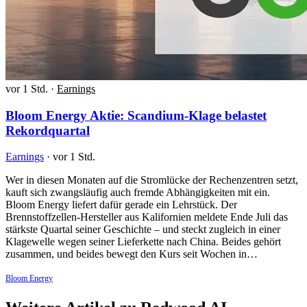
vor 1 Std.
·
Earnings
Bloom Energy Aktie: Scandium-Klage belastet
Rekordquartal
Earnings
·
vor 1 Std.
Wer in diesen Monaten auf die Stromlücke der Rechenzentren setzt,
kauft sich zwangsläufig auch fremde Abhängigkeiten mit ein.
Bloom Energy liefert dafür gerade ein Lehrstück. Der
Brennstoffzellen-Hersteller aus Kalifornien meldete Ende Juli das
stärkste Quartal seiner Geschichte – und steckt zugleich in einer
Klagewelle wegen seiner Lieferkette nach China. Beides gehört
zusammen, und beides bewegt den Kurs seit Wochen in…
Bloom Energy