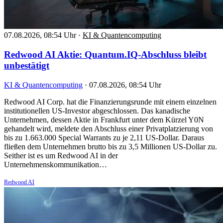
07.08.2026, 08:54 Uhr
·
KI & Quantencomputing
Redwood AI Aktie: Quantum.IQ-Abschluss bleibt
unbestätigt
KI & Quantencomputing
·
07.08.2026, 08:54 Uhr
Redwood AI Corp. hat die Finanzierungsrunde mit einem einzelnen
institutionellen US-Investor abgeschlossen. Das kanadische
Unternehmen, dessen Aktie in Frankfurt unter dem Kürzel Y0N
gehandelt wird, meldete den Abschluss einer Privatplatzierung von
bis zu 1.663.000 Special Warrants zu je 2,11 US-Dollar. Daraus
fließen dem Unternehmen brutto bis zu 3,5 Millionen US-Dollar zu.
Seither ist es um Redwood AI in der
Unternehmenskommunikation…
Redwood AI