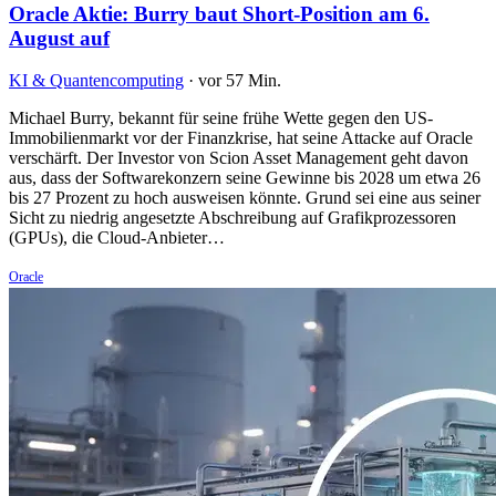
Oracle Aktie: Burry baut Short-Position am 6.
August auf
KI & Quantencomputing
·
vor 57 Min.
Michael Burry, bekannt für seine frühe Wette gegen den US-
Immobilienmarkt vor der Finanzkrise, hat seine Attacke auf Oracle
verschärft. Der Investor von Scion Asset Management geht davon
aus, dass der Softwarekonzern seine Gewinne bis 2028 um etwa 26
bis 27 Prozent zu hoch ausweisen könnte. Grund sei eine aus seiner
Sicht zu niedrig angesetzte Abschreibung auf Grafikprozessoren
(GPUs), die Cloud-Anbieter…
Oracle