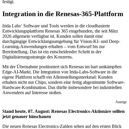
festigt.
Integration in die Renesas-365-Plattform
Irida Labs‘ Software und Tools werden in die cloudbasierte
Entwicklungsplattform Renesas 365 eingebunden, die seit März
2026 allgemein verfügbar ist. Kunden sollen damit eine
durchgängige Entwicklungsumgebung für Vision-KI- und Deep-
Learning-Anwendungen erhalten – vom Entwurf bis zur
Bereitstellung. Das ist ein entscheidender Schritt in der
Digitalisierungsstrategie des Konzerns.
Mit der Übernahme positioniert sich Renesas im hart umkämpften
Edge-AI-Markt. Die Integration von Irida-Labs-Software in die
eigene Plattform schafft ein Alleinstellungsmerkmal: Kunden
erhalten nicht nur Chips, sondern eine fertig abgestimmte Software-
Hardware-Kombination. Das dürfte insbesondere bei industriellen
Anwendern auf Interesse stoßen.
Anzeige
Stand heute, 07. August: Renesas Electronics-Aktionäre sollten
jetzt genauer hinschauen
Die neuen Renesas Electronics-Zahlen sehen auf den ersten Blick