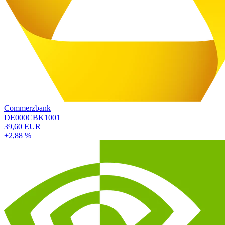
Commerzbank
DE000CBK1001
39,60 EUR
+2,88 %