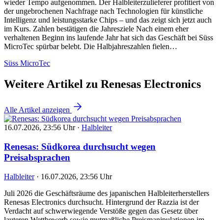
wieder Tempo aufgenommen. Der Halbleiterzulieferer profitiert von
der ungebrochenen Nachfrage nach Technologien für künstliche
Intelligenz und leistungsstarke Chips – und das zeigt sich jetzt auch
im Kurs. Zahlen bestätigen die Jahresziele Nach einem eher
verhaltenen Beginn ins laufende Jahr hat sich das Geschäft bei Süss
MicroTec spürbar belebt. Die Halbjahreszahlen fielen…
Süss MicroTec
Weitere Artikel zu Renesas Electronics
Alle Artikel anzeigen
16.07.2026, 23:56 Uhr
·
Halbleiter
Renesas: Südkorea durchsucht wegen
Preisabsprachen
Halbleiter
·
16.07.2026, 23:56 Uhr
Juli 2026 die Geschäftsräume des japanischen Halbleiterherstellers
Renesas Electronics durchsucht. Hintergrund der Razzia ist der
Verdacht auf schwerwiegende Verstöße gegen das Gesetz über
lauteren Wettbewerb sowie mutmaßliche Preismanipulationen im