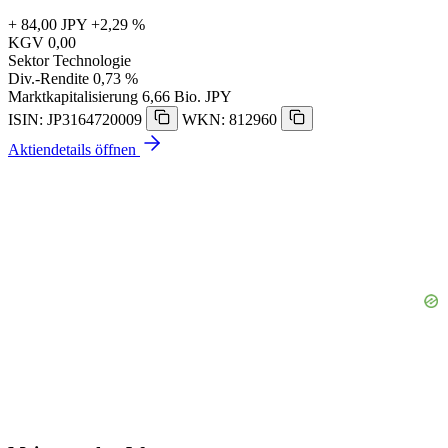
+ 84,00 JPY
+2,29 %
KGV
0,00
Sektor
Technologie
Div.-Rendite
0,73 %
Marktkapitalisierung
6,66 Bio. JPY
ISIN: JP3164720009
WKN: 812960
Aktiendetails öffnen