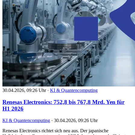
30.04.2026, 09:26 Uhr
·
KI & Quantencomputing
Renesas Electronics: 752,8 bis 767,8 Mrd. Yen für
H1 2026
KI & Quantencomputing
·
30.04.2026, 09:26 Uhr
Renesas Electronics richtet sich neu aus. Der japanische