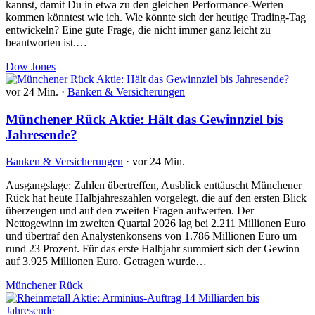
kannst, damit Du in etwa zu den gleichen Performance-Werten
kommen könntest wie ich. Wie könnte sich der heutige Trading-Tag
entwickeln? Eine gute Frage, die nicht immer ganz leicht zu
beantworten ist.…
Dow Jones
vor 24 Min.
·
Banken & Versicherungen
Münchener Rück Aktie: Hält das Gewinnziel bis
Jahresende?
Banken & Versicherungen
·
vor 24 Min.
Ausgangslage: Zahlen übertreffen, Ausblick enttäuscht Münchener
Rück hat heute Halbjahreszahlen vorgelegt, die auf den ersten Blick
überzeugen und auf den zweiten Fragen aufwerfen. Der
Nettogewinn im zweiten Quartal 2026 lag bei 2.211 Millionen Euro
und übertraf den Analystenkonsens von 1.786 Millionen Euro um
rund 23 Prozent. Für das erste Halbjahr summiert sich der Gewinn
auf 3.925 Millionen Euro. Getragen wurde…
Münchener Rück