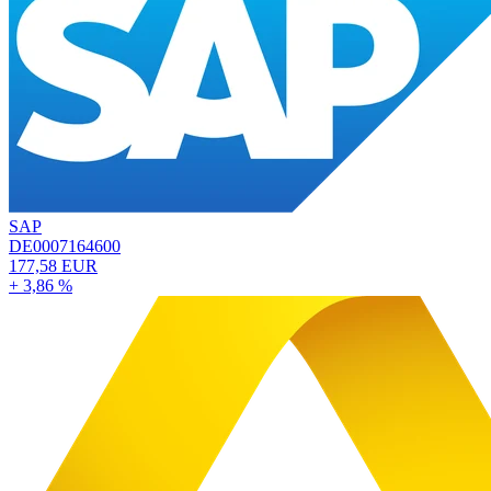
SAP
DE0007164600
177,58 EUR
+ 3,86 %