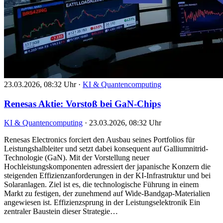
23.03.2026, 08:32 Uhr
·
KI & Quantencomputing
Renesas Aktie: Vorstoß bei GaN-Chips
KI & Quantencomputing
·
23.03.2026, 08:32 Uhr
Renesas Electronics forciert den Ausbau seines Portfolios für
Leistungshalbleiter und setzt dabei konsequent auf Galliumnitrid-
Technologie (GaN). Mit der Vorstellung neuer
Hochleistungskomponenten adressiert der japanische Konzern die
steigenden Effizienzanforderungen in der KI-Infrastruktur und bei
Solaranlagen. Ziel ist es, die technologische Führung in einem
Markt zu festigen, der zunehmend auf Wide-Bandgap-Materialien
angewiesen ist. Effizienzsprung in der Leistungselektronik Ein
zentraler Baustein dieser Strategie…