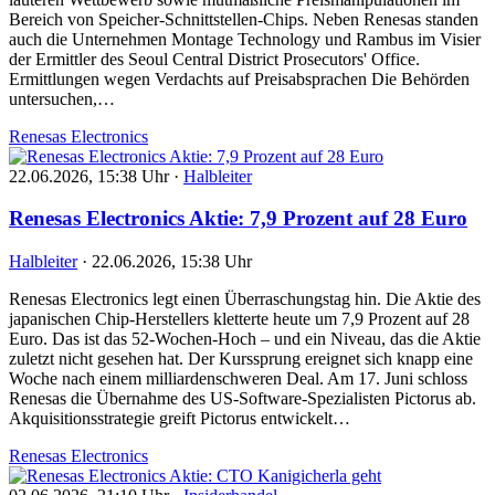
Bereich von Speicher-Schnittstellen-Chips. Neben Renesas standen
auch die Unternehmen Montage Technology und Rambus im Visier
der Ermittler des Seoul Central District Prosecutors' Office.
Ermittlungen wegen Verdachts auf Preisabsprachen Die Behörden
untersuchen,…
Renesas Electronics
22.06.2026, 15:38 Uhr
·
Halbleiter
Renesas Electronics Aktie: 7,9 Prozent auf 28 Euro
Halbleiter
·
22.06.2026, 15:38 Uhr
Renesas Electronics legt einen Überraschungstag hin. Die Aktie des
japanischen Chip-Herstellers kletterte heute um 7,9 Prozent auf 28
Euro. Das ist das 52-Wochen-Hoch – und ein Niveau, das die Aktie
zuletzt nicht gesehen hat. Der Kurssprung ereignet sich knapp eine
Woche nach einem milliardenschweren Deal. Am 17. Juni schloss
Renesas die Übernahme des US-Software-Spezialisten Pictorus ab.
Akquisitionsstrategie greift Pictorus entwickelt…
Renesas Electronics