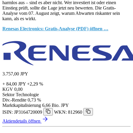
harmlos aus – sind es aber nicht. Wer investiert ist oder einen
Einstieg prüft, sollte die Lage jetzt neu bewerten. Die Gratis-
Analyse vom 07. August zeigt, warum Abwarten riskanter sein
kann, als es wirkt.
Renesas Electronics: Gratis-Analyse (PDF) öffnen …
3.757,00
JPY
+ 84,00 JPY
+2,29 %
KGV
0,00
Sektor
Technologie
Div.-Rendite
0,73 %
Marktkapitalisierung
6,66 Bio. JPY
ISIN: JP3164720009
WKN: 812960
Aktiendetails öffnen