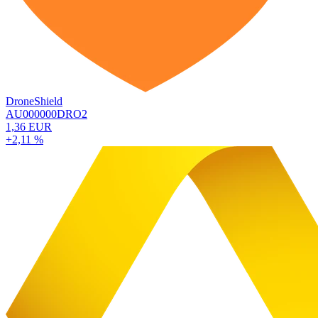
DroneShield
AU000000DRO2
1,36 EUR
+2,11 %