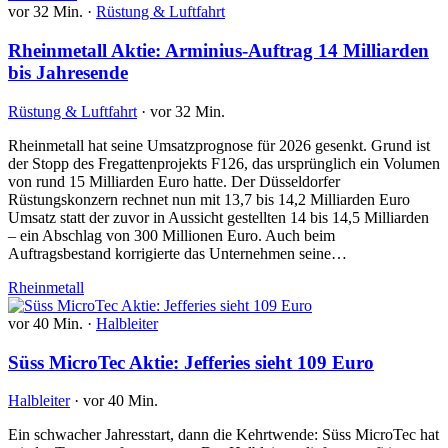
vor 32 Min.
·
Rüstung & Luftfahrt
Rheinmetall Aktie: Arminius-Auftrag 14 Milliarden
bis Jahresende
Rüstung & Luftfahrt
·
vor 32 Min.
Rheinmetall hat seine Umsatzprognose für 2026 gesenkt. Grund ist
der Stopp des Fregattenprojekts F126, das ursprünglich ein Volumen
von rund 15 Milliarden Euro hatte. Der Düsseldorfer
Rüstungskonzern rechnet nun mit 13,7 bis 14,2 Milliarden Euro
Umsatz statt der zuvor in Aussicht gestellten 14 bis 14,5 Milliarden
– ein Abschlag von 300 Millionen Euro. Auch beim
Auftragsbestand korrigierte das Unternehmen seine…
Rheinmetall
vor 40 Min.
·
Halbleiter
Süss MicroTec Aktie: Jefferies sieht 109 Euro
Halbleiter
·
vor 40 Min.
Ein schwacher Jahresstart, dann die Kehrtwende: Süss MicroTec hat