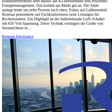
Halbleiterhersteller setzt massiv auf KI-Infrastruktur und effizientes
Energiemanagement. Das kommt am Markt gut an. Die Aktie
springt heute um zehn Prozent nach oben. Fokus auf Galliumnitrid
Renesas präsentierte auf Fachkonferenzen neue Lösungen für
Rechenzentren. Ein Highlight ist der bidirektionale GaN-Schalter
mit 650 Volt Spannung. Diese Technik verringert die Größe von
Stromrichtern in…
Renesas Electronics