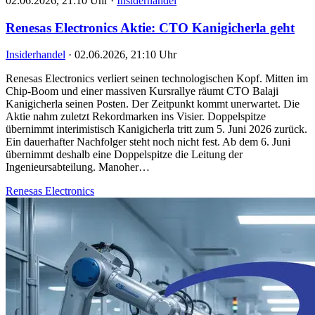
02.06.2026, 21:10 Uhr
·
Insiderhandel
Renesas Electronics Aktie: CTO Kanigicherla geht
Insiderhandel
·
02.06.2026, 21:10 Uhr
Renesas Electronics verliert seinen technologischen Kopf. Mitten im
Chip-Boom und einer massiven Kursrallye räumt CTO Balaji
Kanigicherla seinen Posten. Der Zeitpunkt kommt unerwartet. Die
Aktie nahm zuletzt Rekordmarken ins Visier. Doppelspitze
übernimmt interimistisch Kanigicherla tritt zum 5. Juni 2026 zurück.
Ein dauerhafter Nachfolger steht noch nicht fest. Ab dem 6. Juni
übernimmt deshalb eine Doppelspitze die Leitung der
Ingenieursabteilung. Manoher…
Renesas Electronics