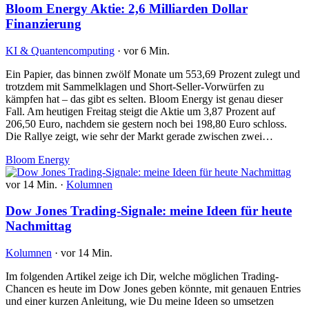
Bloom Energy Aktie: 2,6 Milliarden Dollar
Finanzierung
KI & Quantencomputing
·
vor 6 Min.
Ein Papier, das binnen zwölf Monate um 553,69 Prozent zulegt und
trotzdem mit Sammelklagen und Short-Seller-Vorwürfen zu
kämpfen hat – das gibt es selten. Bloom Energy ist genau dieser
Fall. Am heutigen Freitag steigt die Aktie um 3,87 Prozent auf
206,50 Euro, nachdem sie gestern noch bei 198,80 Euro schloss.
Die Rallye zeigt, wie sehr der Markt gerade zwischen zwei…
Bloom Energy
vor 14 Min.
·
Kolumnen
Dow Jones Trading-Signale: meine Ideen für heute
Nachmittag
Kolumnen
·
vor 14 Min.
Im folgenden Artikel zeige ich Dir, welche möglichen Trading-
Chancen es heute im Dow Jones geben könnte, mit genauen Entries
und einer kurzen Anleitung, wie Du meine Ideen so umsetzen