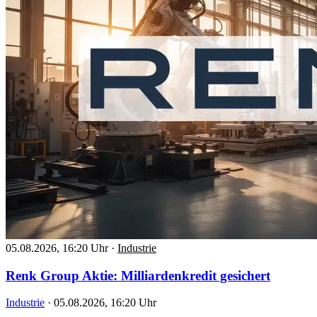
05.08.2026, 16:20 Uhr
·
Industrie
Renk Group Aktie: Milliardenkredit gesichert
Industrie
·
05.08.2026, 16:20 Uhr