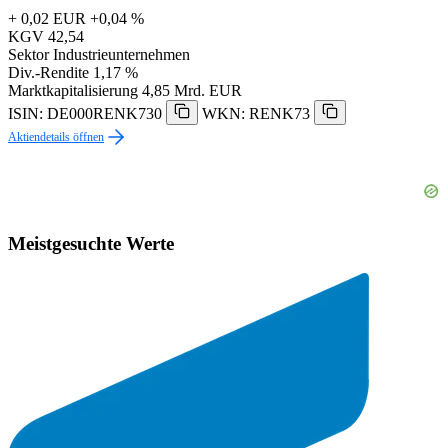
+ 0,02 EUR
+0,04 %
KGV
42,54
Sektor
Industrieunternehmen
Div.-Rendite
1,17 %
Marktkapitalisierung
4,85 Mrd. EUR
ISIN: DE000RENK730
WKN: RENK73
Aktiendetails öffnen
Meistgesuchte Werte