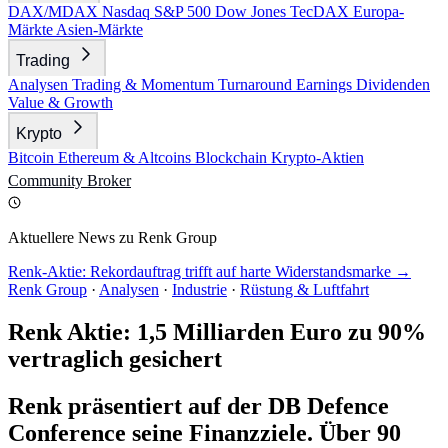
DAX/MDAX
Nasdaq
S&P 500
Dow Jones
TecDAX
Europa-
Märkte
Asien-Märkte
Trading
Analysen
Trading & Momentum
Turnaround
Earnings
Dividenden
Value & Growth
Krypto
Bitcoin
Ethereum & Altcoins
Blockchain
Krypto-Aktien
Community
Broker
Aktuellere News zu Renk Group
Renk-Aktie: Rekordauftrag trifft auf harte Widerstandsmarke →
Renk Group
·
Analysen
·
Industrie
·
Rüstung & Luftfahrt
Renk Aktie: 1,5 Milliarden Euro zu 90%
vertraglich gesichert
Renk präsentiert auf der DB Defence
Conference seine Finanzziele. Über 90