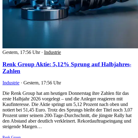
Gestern, 17:56 Uhr
·
Industrie
Renk Group Aktie: 5,12% Sprung auf Halbjahres-
Zahlen
Industrie
·
Gestern, 17:56 Uhr
Die Renk Group hat am heutigen Donnerstag ihre Zahlen für das
erste Halbjahr 2026 vorgelegt – und die Anleger reagieren mit
Kaufinteresse. Die Aktie springt um 5,12 Prozent nach oben und
notiert bei 51,45 Euro. Trotz des Sprungs bleibt der Titel noch 3,07
Prozent unter seinem 200-Tage-Durchschnitt, die jüngste Rally hat
den Abstand aber deutlich verkleinert. Rekordauftragseingang und
steigende Margen…
Renk Group