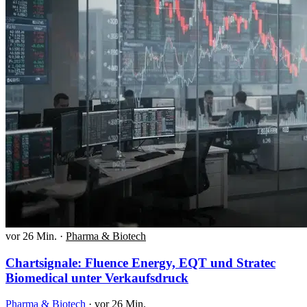
vor 26 Min.
·
Pharma & Biotech
Chartsignale: Fluence Energy, EQT und Stratec
Biomedical unter Verkaufsdruck
Pharma & Biotech
·
vor 26 Min.