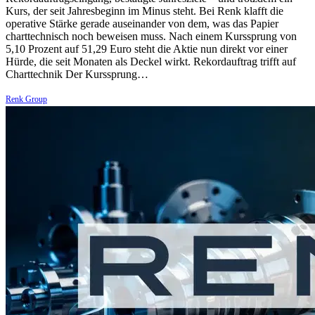
Kurs, der seit Jahresbeginn im Minus steht. Bei Renk klafft die
operative Stärke gerade auseinander von dem, was das Papier
charttechnisch noch beweisen muss. Nach einem Kurssprung von
5,10 Prozent auf 51,29 Euro steht die Aktie nun direkt vor einer
Hürde, die seit Monaten als Deckel wirkt. Rekordauftrag trifft auf
Charttechnik Der Kurssprung…
Renk Group