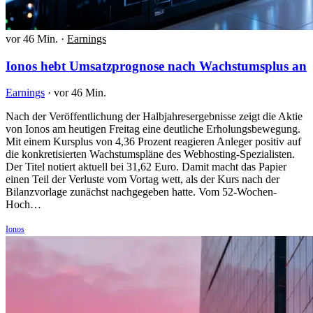
vor 46 Min.
·
Earnings
Ionos hebt Umsatzprognose nach Wachstumsplus an
Earnings
·
vor 46 Min.
Nach der Veröffentlichung der Halbjahresergebnisse zeigt die Aktie
von Ionos am heutigen Freitag eine deutliche Erholungsbewegung.
Mit einem Kursplus von 4,36 Prozent reagieren Anleger positiv auf
die konkretisierten Wachstumspläne des Webhosting-Spezialisten.
Der Titel notiert aktuell bei 31,62 Euro. Damit macht das Papier
einen Teil der Verluste vom Vortag wett, als der Kurs nach der
Bilanzvorlage zunächst nachgegeben hatte. Vom 52-Wochen-
Hoch…
Ionos