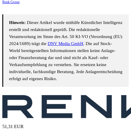
Renk Group
Hinweis:
Dieser Artikel wurde mithilfe Künstlicher Intelligenz
erstellt und redaktionell geprüft. Die redaktionelle
Verantwortung im Sinne des Art. 50 KI-VO (Verordnung (EU)
2024/1689) trägt die
DNV Media GmbH
. Die auf Stock-
World bereitgestellten Informationen stellen keine Anlage-
oder Finanzberatung dar und sind nicht als Kauf- oder
Verkaufsempfehlung zu verstehen. Sie ersetzen keine
individuelle, fachkundige Beratung. Jede Anlageentscheidung
erfolgt auf eigenes Risiko.
51,31
EUR