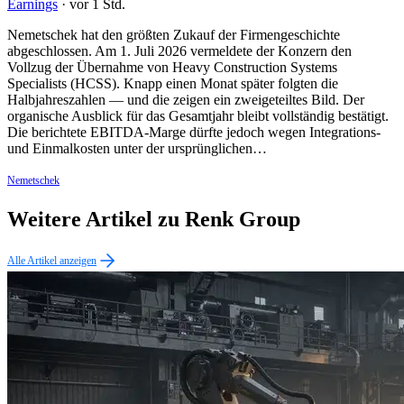
Earnings
·
vor 1 Std.
Nemetschek hat den größten Zukauf der Firmengeschichte
abgeschlossen. Am 1. Juli 2026 vermeldete der Konzern den
Vollzug der Übernahme von Heavy Construction Systems
Specialists (HCSS). Knapp einen Monat später folgten die
Halbjahreszahlen — und die zeigen ein zweigeteiltes Bild. Der
organische Ausblick für das Gesamtjahr bleibt vollständig bestätigt.
Die berichtete EBITDA-Marge dürfte jedoch wegen Integrations-
und Einmalkosten unter der ursprünglichen…
Nemetschek
Weitere Artikel zu Renk Group
Alle Artikel anzeigen