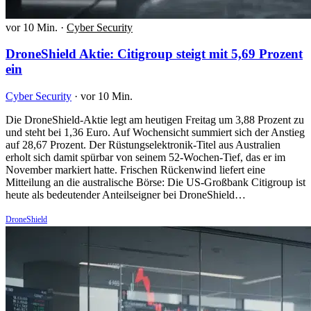
vor 10 Min.
·
Cyber Security
DroneShield Aktie: Citigroup steigt mit 5,69 Prozent
ein
Cyber Security
·
vor 10 Min.
Die DroneShield-Aktie legt am heutigen Freitag um 3,88 Prozent zu
und steht bei 1,36 Euro. Auf Wochensicht summiert sich der Anstieg
auf 28,67 Prozent. Der Rüstungselektronik-Titel aus Australien
erholt sich damit spürbar von seinem 52-Wochen-Tief, das er im
November markiert hatte. Frischen Rückenwind liefert eine
Mitteilung an die australische Börse: Die US-Großbank Citigroup ist
heute als bedeutender Anteilseigner bei DroneShield…
DroneShield