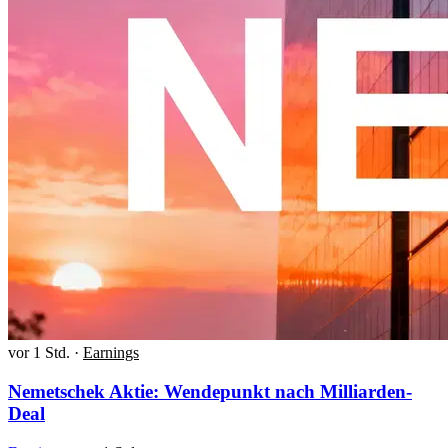
vor 1 Std.
·
Earnings
Nemetschek Aktie: Wendepunkt nach Milliarden-
Deal