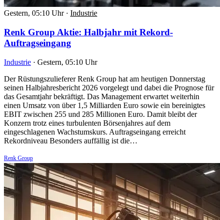
Gestern, 05:10 Uhr
·
Industrie
Renk Group Aktie: Halbjahr mit Rekord-
Auftragseingang
Industrie
·
Gestern, 05:10 Uhr
Der Rüstungszulieferer Renk Group hat am heutigen Donnerstag
seinen Halbjahresbericht 2026 vorgelegt und dabei die Prognose für
das Gesamtjahr bekräftigt. Das Management erwartet weiterhin
einen Umsatz von über 1,5 Milliarden Euro sowie ein bereinigtes
EBIT zwischen 255 und 285 Millionen Euro. Damit bleibt der
Konzern trotz eines turbulenten Börsenjahres auf dem
eingeschlagenen Wachstumskurs. Auftragseingang erreicht
Rekordniveau Besonders auffällig ist die…
Renk Group