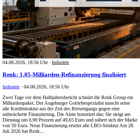
04.08.2026, 18:56 Uhr
·
Industrie
Renk: 1,05-Milliarden-Refinanzierung finalisiert
Industrie
·
04.08.2026, 18:56 Uhr
Zwei Tage vor dem Halbjahresbericht schnürt die Renk Group ein
Milliardenpaket. Der Augsburger Getriebespezialist tauscht seine
alte Kreditstruktur aus der Zeit des Börsengangs gegen eine
unbesicherte Finanzierung. Die Aktie honoriert das: Sie steigt am
Dienstag um 0,90 Prozent auf 49,65 Euro und nähert sich der Marke
von 50 Euro. Neue Finanzierung ersetzt alte LBO-Struktur Am 28.
Juli 2026 hat Renk…