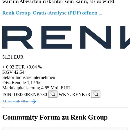
warum Abwarten riskanter sein kann, als es wirkt.
Renk Group: Gratis-Analyse (PDF) öffnen …
51,31
EUR
+ 0,02 EUR
+0,04 %
KGV
42,54
Sektor
Industrieunternehmen
Div.-Rendite
1,17 %
Marktkapitalisierung
4,85 Mrd. EUR
ISIN: DE000RENK730
WKN: RENK73
Aktiendetails öffnen
Community Forum zu Renk Group