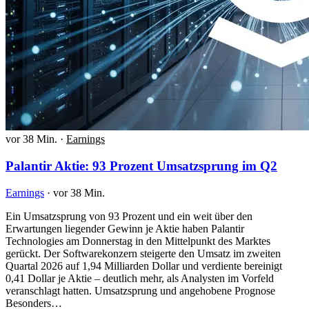
vor 38 Min.
·
Earnings
Palantir Aktie: 93 Prozent Umsatzsprung im Q2
Earnings
·
vor 38 Min.
Ein Umsatzsprung von 93 Prozent und ein weit über den
Erwartungen liegender Gewinn je Aktie haben Palantir
Technologies am Donnerstag in den Mittelpunkt des Marktes
gerückt. Der Softwarekonzern steigerte den Umsatz im zweiten
Quartal 2026 auf 1,94 Milliarden Dollar und verdiente bereinigt
0,41 Dollar je Aktie – deutlich mehr, als Analysten im Vorfeld
veranschlagt hatten. Umsatzsprung und angehobene Prognose
Besonders…