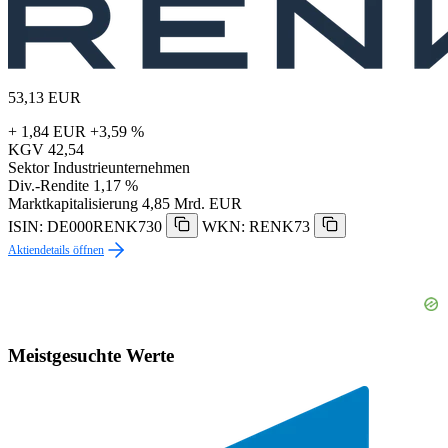
53,13
EUR
+ 1,84 EUR
+3,59 %
KGV
42,54
Sektor
Industrieunternehmen
Div.-Rendite
1,17 %
Marktkapitalisierung
4,85 Mrd. EUR
ISIN: DE000RENK730
WKN: RENK73
Aktiendetails öffnen
Meistgesuchte Werte