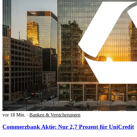
vor 18 Min.
·
Banken & Versicherungen
Commerzbank Aktie: Nur 2,7 Prozent für UniCredit