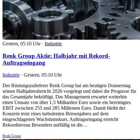
Gestern, 05:10 Uhr
·
Industrie
Renk Group Aktie: Halbjahr mit Rekord-
Auftragseingang
Industrie
·
Gestern, 05:10 Uhr
Der Rüstungszulieferer Renk Group hat am heutigen Donnerstag
seinen Halbjahresbericht 2026 vorgelegt und dabei die Prognose für
das Gesamtjahr bekräftigt. Das Management erwartet weiterhin
einen Umsatz von über 1,5 Milliarden Euro sowie ein bereinigtes
EBIT zwischen 255 und 285 Millionen Euro. Damit bleibt der
Konzern trotz eines turbulenten Börsenjahres auf dem
eingeschlagenen Wachstumskurs. Auftragseingang erreicht
Rekordniveau Besonders auffällig ist die…
Renk Group