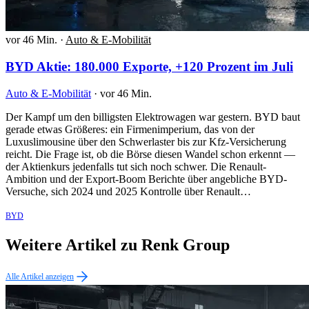
vor 46 Min.
·
Auto & E-Mobilität
BYD Aktie: 180.000 Exporte, +120 Prozent im Juli
Auto & E-Mobilität
·
vor 46 Min.
Der Kampf um den billigsten Elektrowagen war gestern. BYD baut
gerade etwas Größeres: ein Firmenimperium, das von der
Luxuslimousine über den Schwerlaster bis zur Kfz-Versicherung
reicht. Die Frage ist, ob die Börse diesen Wandel schon erkennt —
der Aktienkurs jedenfalls tut sich noch schwer. Die Renault-
Ambition und der Export-Boom Berichte über angebliche BYD-
Versuche, sich 2024 und 2025 Kontrolle über Renault…
BYD
Weitere Artikel zu Renk Group
Alle Artikel anzeigen