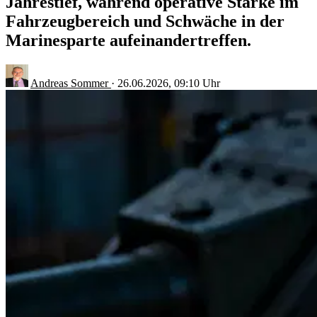
Jahrestief, während operative Stärke im
Fahrzeugbereich und Schwäche in der
Marinesparte aufeinandertreffen.
Andreas Sommer
·
26.06.2026, 09:10 Uhr