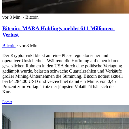
vor 8 Min.
·
Bitcoin
Bitcoin: MARA Holdings meldet 611-Millionen-
Verlust
Bitcoin
·
vor 8 Min.
Der Kryptomarkt blickt auf eine Phase regulatorischer und
operativer Unsicherheit. Während die Hoffnung auf einen klaren
gesetzlichen Rahmen in den USA durch eine politische Vertagung
gedämpft wurde, belasten schwache Quartalszahlen und Verkäufe
großer Mining-Unternehmen die Stimmung. Bitcoin notiert aktuell
bei 64.284,00 USD und verzeichnet damit ein Minus von 0,45
Prozent zum Vortag. Trotz der jüngsten Volatilität hält sich der
Kurs…
Bitcoin