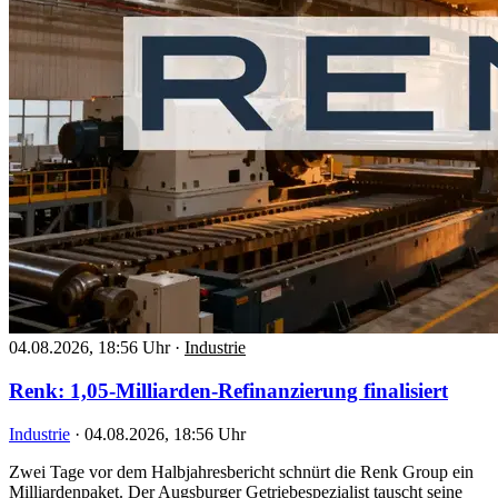
04.08.2026, 18:56 Uhr
·
Industrie
Renk: 1,05-Milliarden-Refinanzierung finalisiert
Industrie
·
04.08.2026, 18:56 Uhr
Zwei Tage vor dem Halbjahresbericht schnürt die Renk Group ein
Milliardenpaket. Der Augsburger Getriebespezialist tauscht seine