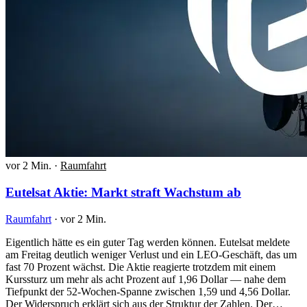
vor 2 Min.
·
Raumfahrt
Eutelsat Aktie: Markt straft Wachstum ab
Raumfahrt
·
vor 2 Min.
Eigentlich hätte es ein guter Tag werden können. Eutelsat meldete
am Freitag deutlich weniger Verlust und ein LEO-Geschäft, das um
fast 70 Prozent wächst. Die Aktie reagierte trotzdem mit einem
Kurssturz um mehr als acht Prozent auf 1,96 Dollar — nahe dem
Tiefpunkt der 52-Wochen-Spanne zwischen 1,59 und 4,56 Dollar.
Der Widerspruch erklärt sich aus der Struktur der Zahlen. Der…