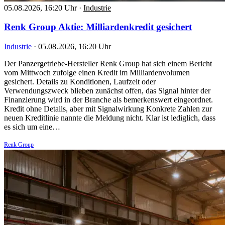
05.08.2026, 16:20 Uhr
·
Industrie
Renk Group Aktie: Milliardenkredit gesichert
Industrie
·
05.08.2026, 16:20 Uhr
Der Panzergetriebe-Hersteller Renk Group hat sich einem Bericht
vom Mittwoch zufolge einen Kredit im Milliardenvolumen
gesichert. Details zu Konditionen, Laufzeit oder
Verwendungszweck blieben zunächst offen, das Signal hinter der
Finanzierung wird in der Branche als bemerkenswert eingeordnet.
Kredit ohne Details, aber mit Signalwirkung Konkrete Zahlen zur
neuen Kreditlinie nannte die Meldung nicht. Klar ist lediglich, dass
es sich um eine…
Renk Group