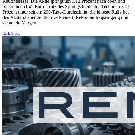
Kaufinteresse. Die Aktie springt um 5,12 Prozent nach oben und
notiert bei 51,45 Euro. Trotz des Sprungs bleibt der Titel noch 3,07
Prozent unter seinem 200-Tage-Durchschnitt, die jüngste Rally hat
den Abstand aber deutlich verkleinert. Rekordauftragseingang und
steigende Margen…
Renk Group