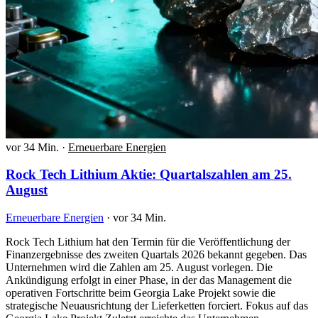
vor 34 Min.
·
Erneuerbare Energien
Rock Tech Lithium Aktie: Quartalszahlen am 25.
August
Erneuerbare Energien
·
vor 34 Min.
Rock Tech Lithium hat den Termin für die Veröffentlichung der
Finanzergebnisse des zweiten Quartals 2026 bekannt gegeben. Das
Unternehmen wird die Zahlen am 25. August vorlegen. Die
Ankündigung erfolgt in einer Phase, in der das Management die
operativen Fortschritte beim Georgia Lake Projekt sowie die
strategische Neuausrichtung der Lieferketten forciert. Fokus auf das