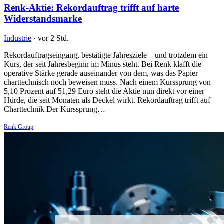
Renk-Aktie: Rekordauftrag trifft auf harte
Widerstandsmarke
Industrie
·
vor 2 Std.
Rekordauftragseingang, bestätigte Jahresziele – und trotzdem ein
Kurs, der seit Jahresbeginn im Minus steht. Bei Renk klafft die
operative Stärke gerade auseinander von dem, was das Papier
charttechnisch noch beweisen muss. Nach einem Kurssprung von
5,10 Prozent auf 51,29 Euro steht die Aktie nun direkt vor einer
Hürde, die seit Monaten als Deckel wirkt. Rekordauftrag trifft auf
Charttechnik Der Kurssprung…
Renk Group