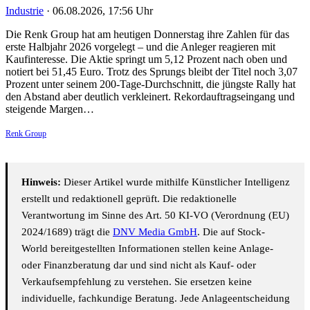
Industrie
·
06.08.2026, 17:56 Uhr
Die Renk Group hat am heutigen Donnerstag ihre Zahlen für das
erste Halbjahr 2026 vorgelegt – und die Anleger reagieren mit
Kaufinteresse. Die Aktie springt um 5,12 Prozent nach oben und
notiert bei 51,45 Euro. Trotz des Sprungs bleibt der Titel noch 3,07
Prozent unter seinem 200-Tage-Durchschnitt, die jüngste Rally hat
den Abstand aber deutlich verkleinert. Rekordauftragseingang und
steigende Margen…
Renk Group
Hinweis:
Dieser Artikel wurde mithilfe Künstlicher Intelligenz
erstellt und redaktionell geprüft. Die redaktionelle
Verantwortung im Sinne des Art. 50 KI-VO (Verordnung (EU)
2024/1689) trägt die
DNV Media GmbH
. Die auf Stock-
World bereitgestellten Informationen stellen keine Anlage-
oder Finanzberatung dar und sind nicht als Kauf- oder
Verkaufsempfehlung zu verstehen. Sie ersetzen keine
individuelle, fachkundige Beratung. Jede Anlageentscheidung