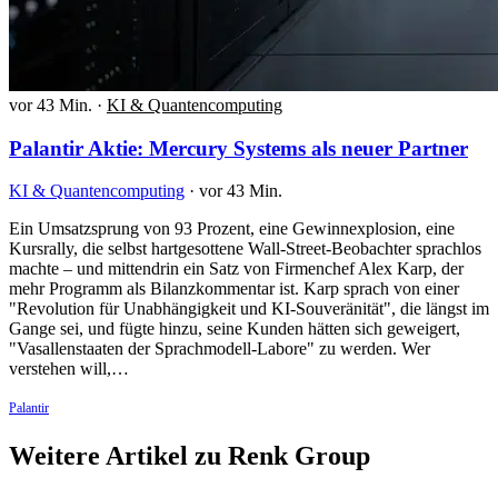
vor 43 Min.
·
KI & Quantencomputing
Palantir Aktie: Mercury Systems als neuer Partner
KI & Quantencomputing
·
vor 43 Min.
Ein Umsatzsprung von 93 Prozent, eine Gewinnexplosion, eine
Kursrally, die selbst hartgesottene Wall-Street-Beobachter sprachlos
machte – und mittendrin ein Satz von Firmenchef Alex Karp, der
mehr Programm als Bilanzkommentar ist. Karp sprach von einer
"Revolution für Unabhängigkeit und KI-Souveränität", die längst im
Gange sei, und fügte hinzu, seine Kunden hätten sich geweigert,
"Vasallenstaaten der Sprachmodell-Labore" zu werden. Wer
verstehen will,…
Palantir
Weitere Artikel zu Renk Group