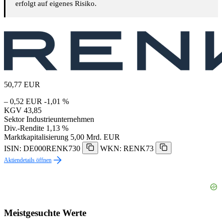
erfolgt auf eigenes Risiko.
50,77
EUR
– 0,52 EUR
-1,01 %
KGV
43,85
Sektor
Industrieunternehmen
Div.-Rendite
1,13 %
Marktkapitalisierung
5,00 Mrd. EUR
ISIN: DE000RENK730
WKN: RENK73
Aktiendetails öffnen
Meistgesuchte Werte