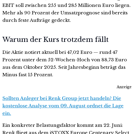
EBIT soll zwischen 255 und 285 Millionen Euro liegen.
Mehr als 90 Prozent der Umsatzprognose sind bereits
durch feste Aufträge gedeckt.
Warum der Kurs trotzdem fällt
Die Aktie notiert aktuell bei 47,02 Euro — rund 47
Prozent unter dem 52-Wochen-Hoch von 88,73 Euro
aus dem Oktober 2025. Seit Jahresbeginn beträgt das
Minus fast 15 Prozent.
Anzeige
Sollten Anleger bei Renk Group jetzt handeln? Die
kostenlose Analyse vom 09. August ordnet die Lage
ein.
Ein konkreter Belastungsfaktor kommt am 22. Juni:
Renk fliegt aus dem iSTOXX Europe Centenary Select