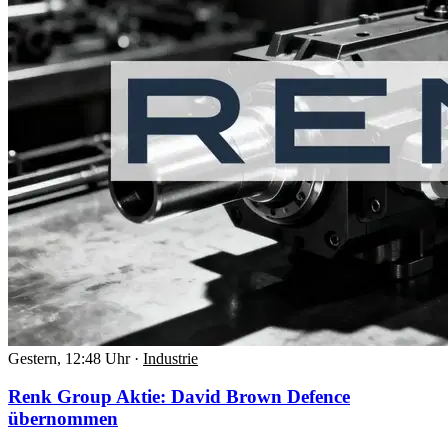
Gestern, 12:48 Uhr
·
Industrie
Renk Group Aktie: David Brown Defence
übernommen