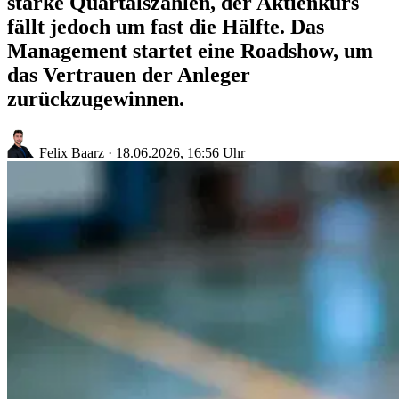
starke Quartalszahlen, der Aktienkurs
fällt jedoch um fast die Hälfte. Das
Management startet eine Roadshow, um
das Vertrauen der Anleger
zurückzugewinnen.
Felix Baarz
·
18.06.2026, 16:56 Uhr