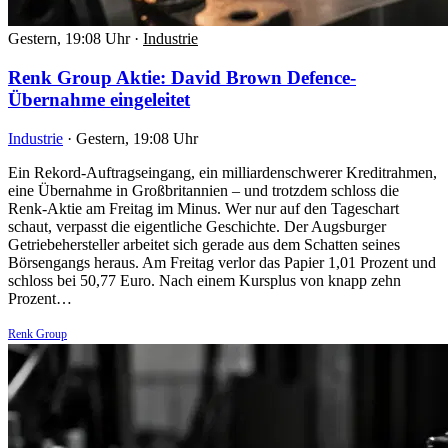
Gestern, 19:08 Uhr
·
Industrie
Renk Group Aktie: David Brown Defence-
Übernahme eingeleitet
Industrie
·
Gestern, 19:08 Uhr
Ein Rekord-Auftragseingang, ein milliardenschwerer Kreditrahmen,
eine Übernahme in Großbritannien – und trotzdem schloss die
Renk-Aktie am Freitag im Minus. Wer nur auf den Tageschart
schaut, verpasst die eigentliche Geschichte. Der Augsburger
Getriebehersteller arbeitet sich gerade aus dem Schatten seines
Börsengangs heraus. Am Freitag verlor das Papier 1,01 Prozent und
schloss bei 50,77 Euro. Nach einem Kursplus von knapp zehn
Prozent…
Renk Group