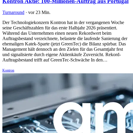
Kontron Aktie: 100-Millionen-Auftrag aus Portugal
Turnaround
·
vor 23 Min.
Der Technologiekonzern Kontron hat in der vergangenen Woche
seine Geschäftszahlen für das erste Halbjahr 2026 präsentiert.
Während das Unternehmen einen neuen Rekordwert beim
Auftragsbestand verzeichnete, belastete die laufende Sanierung der
ehemaligen Katek-Sparte (jetzt GreenTec) die Bilanz spürbar. Das
Management hält dennoch an den Zielen für das Gesamtjahr fest
und signalisierte durch eigene Aktienkäufe Zuversicht. Rekord-
Auftragsbestand trifft auf GreenTec-Schwäche In den…
Kontron