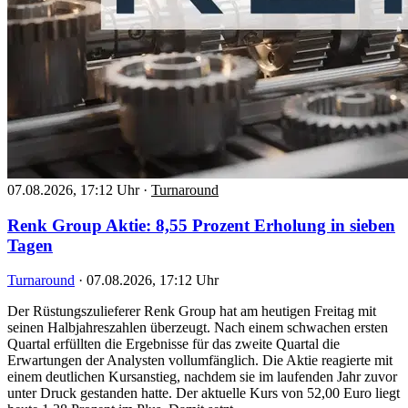
07.08.2026, 17:12 Uhr
·
Turnaround
Renk Group Aktie: 8,55 Prozent Erholung in sieben
Tagen
Turnaround
·
07.08.2026, 17:12 Uhr
Der Rüstungszulieferer Renk Group hat am heutigen Freitag mit
seinen Halbjahreszahlen überzeugt. Nach einem schwachen ersten
Quartal erfüllten die Ergebnisse für das zweite Quartal die
Erwartungen der Analysten vollumfänglich. Die Aktie reagierte mit
einem deutlichen Kursanstieg, nachdem sie im laufenden Jahr zuvor
unter Druck gestanden hatte. Der aktuelle Kurs von 52,00 Euro liegt