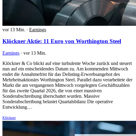
vor 13 Min.
·
Earnings
Klöckner Aktie: 11 Euro von Worthington Steel
Earnings
·
vor 13 Min.
Klöckner & Co blickt auf eine turbulente Woche zurück und steuert
nun auf ein entscheidendes Datum zu. Am kommenden Mittwoch
endet die Annahmefrist für das Delisting-Erwerbsangebot des
Mehrheitsaktionärs Worthington Steel. Parallel dazu verarbeitete der
Markt die am vergangenen Mittwoch vorgelegten Geschäftszahlen
für das zweite Quartal 2026, die von einer massiven
Sonderabschreibung überschattet wurden. Massive
Sonderabschreibung belastet Quartalsbilanz Die operative
Entwicklung…
Klöckner