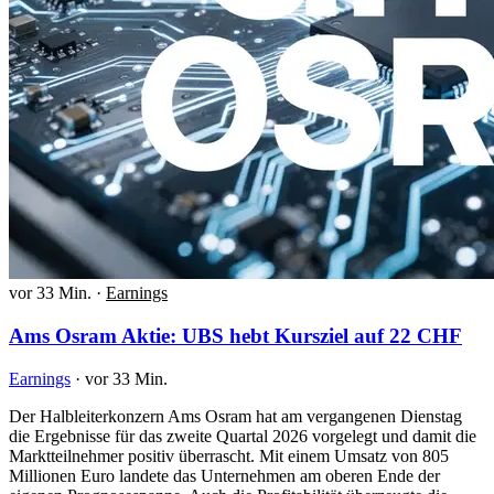
vor 33 Min.
·
Earnings
Ams Osram Aktie: UBS hebt Kursziel auf 22 CHF
Earnings
·
vor 33 Min.
Der Halbleiterkonzern Ams Osram hat am vergangenen Dienstag
die Ergebnisse für das zweite Quartal 2026 vorgelegt und damit die
Marktteilnehmer positiv überrascht. Mit einem Umsatz von 805
Millionen Euro landete das Unternehmen am oberen Ende der