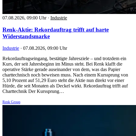
07.08.2026, 09:00 Uhr
·
Industrie
Renk-Aktie: Rekordauftrag trifft auf harte
Widerstandsmarke
Industrie
·
07.08.2026, 09:00 Uhr
Rekordauftragseingang, bestätigte Jahresziele – und trotzdem ein
Kurs, der seit Jahresbeginn im Minus steht. Bei Renk klafft die
operative Stärke gerade auseinander von dem, was das Papier
charttechnisch noch beweisen muss. Nach einem Kurssprung von
5,10 Prozent auf 51,29 Euro steht die Aktie nun direkt vor einer
Hürde, die seit Monaten als Deckel wirkt. Rekordauftrag trifft auf
Charttechnik Der Kurssprung…
Renk Group