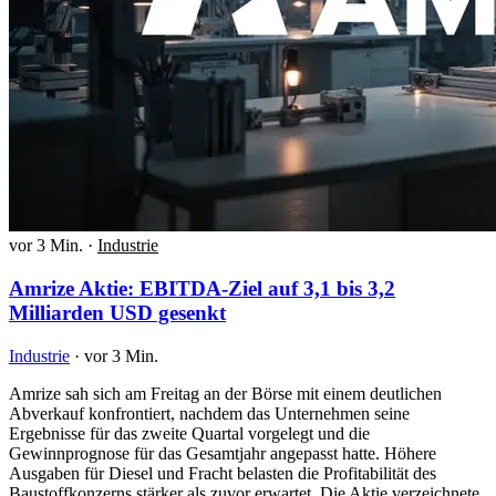
vor 3 Min.
·
Industrie
Amrize Aktie: EBITDA-Ziel auf 3,1 bis 3,2
Milliarden USD gesenkt
Industrie
·
vor 3 Min.
Amrize sah sich am Freitag an der Börse mit einem deutlichen
Abverkauf konfrontiert, nachdem das Unternehmen seine
Ergebnisse für das zweite Quartal vorgelegt und die
Gewinnprognose für das Gesamtjahr angepasst hatte. Höhere
Ausgaben für Diesel und Fracht belasten die Profitabilität des
Baustoffkonzerns stärker als zuvor erwartet. Die Aktie verzeichnete