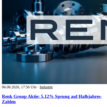
06.08.2026, 17:56 Uhr
·
Industrie
Renk Group Aktie: 5,12% Sprung auf Halbjahres-
Zahlen