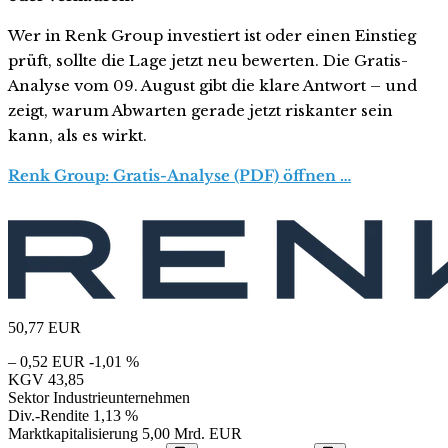
Wer in Renk Group investiert ist oder einen Einstieg
prüft, sollte die Lage jetzt neu bewerten. Die Gratis-
Analyse vom 09. August gibt die klare Antwort – und
zeigt, warum Abwarten gerade jetzt riskanter sein
kann, als es wirkt.
Renk Group: Gratis-Analyse (PDF) öffnen …
50,77
EUR
– 0,52 EUR
-1,01 %
KGV
43,85
Sektor
Industrieunternehmen
Div.-Rendite
1,13 %
Marktkapitalisierung
5,00 Mrd. EUR