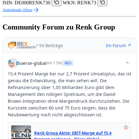
ISIN: DE000RENK730
WKN: RENK73
Aktiendetails öffnen
Community Forum zu Renk Group