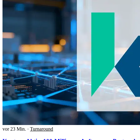
vor 23 Min.
·
Turnaround