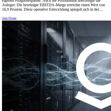
eigenen Prognosespanne. Auch die Profitabilität überzeugte die
Anleger: Die bereinigte EBITDA-Marge erreichte einen Wert von
16,9 Prozent. Diese operative Entwicklung spiegelt sich in der…
Ams Osram