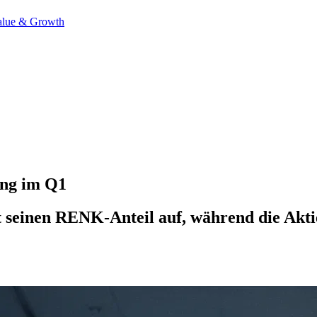
alue & Growth
ang im Q1
 seinen RENK-Anteil auf, während die Aktie