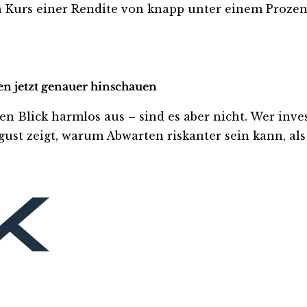
 Kurs einer Rendite von knapp unter einem Prozent
en jetzt genauer hinschauen
lick harmlos aus – sind es aber nicht. Wer investie
ust zeigt, warum Abwarten riskanter sein kann, als 