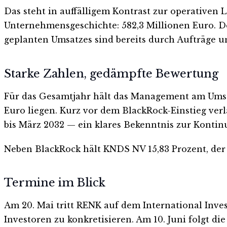
Das steht in auffälligem Kontrast zur operativen 
Unternehmensgeschichte: 582,3 Millionen Euro. De
geplanten Umsatzes sind bereits durch Aufträge 
Starke Zahlen, gedämpfte Bewertung
Für das Gesamtjahr hält das Management am Umsatz
Euro liegen. Kurz vor dem BlackRock-Einstieg ver
bis März 2032 — ein klares Bekenntnis zur Kontinu
Neben BlackRock hält KNDS NV 15,83 Prozent, der S
Termine im Blick
Am 20. Mai tritt RENK auf dem International In
Investoren zu konkretisieren. Am 10. Juni folgt d