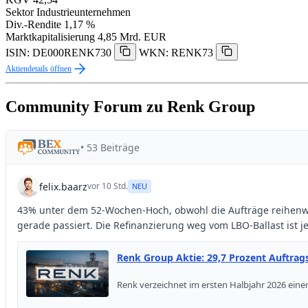
Sektor
Industrieunternehmen
Div.-Rendite
1,17 %
Marktkapitalisierung
4,85 Mrd. EUR
ISIN: DE000RENK730
WKN: RENK73
Aktiendetails öffnen
Community Forum zu Renk Group