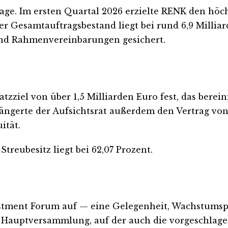
Lage. Im ersten Quartal 2026 erzielte RENK den hö
r Gesamtauftragsbestand liegt bei rund 6,9 Milliar
und Rahmenvereinbarungen gesichert.
ziel von über 1,5 Milliarden Euro fest, das berein
längerte der Aufsichtsrat außerdem den Vertrag von
ität.
treubesitz liegt bei 62,07 Prozent.
vestment Forum auf — eine Gelegenheit, Wachstum
ie Hauptversammlung, auf der auch die vorgeschlage