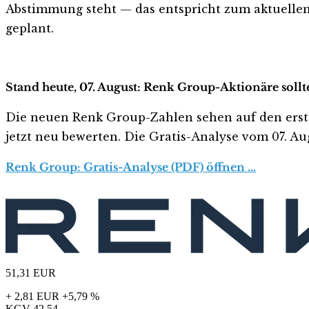
Abstimmung steht — das entspricht zum aktuellen
geplant.
Stand heute, 07. August: Renk Group-Aktionäre sollt
Die neuen Renk Group-Zahlen sehen auf den ersten B
jetzt neu bewerten. Die Gratis-Analyse vom 07. Aug
Renk Group: Gratis-Analyse (PDF) öffnen …
51,31
EUR
+ 2,81 EUR
+5,79 %
KGV
42,54