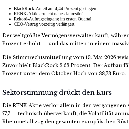
BlackRock-Anteil auf 4,44 Prozent gestiegen
RENK-Aktie erreicht neues Jahrestief
Rekord-Auftragseingang im ersten Quartal
CEO-Vertrag vorzeitig verlängert
Der weltgrößte Vermögensverwalter kauft, währen
Prozent erhöht — und das mitten in einem massiv
Die Stimmrechtsmitteilung vom 13. Mai 2026 weist 
Zuvor hielt BlackRock 3,63 Prozent. Der Aufbau fä
Prozent unter dem Oktober-Hoch von 88,73 Euro.
Sektorstimmung drückt den Kurs
Die RENK-Aktie verlor allein in den vergangenen si
77,7 — technisch überverkauft, die Volatilität annu
Rheinmetall zog den gesamten europäischen Rüstu