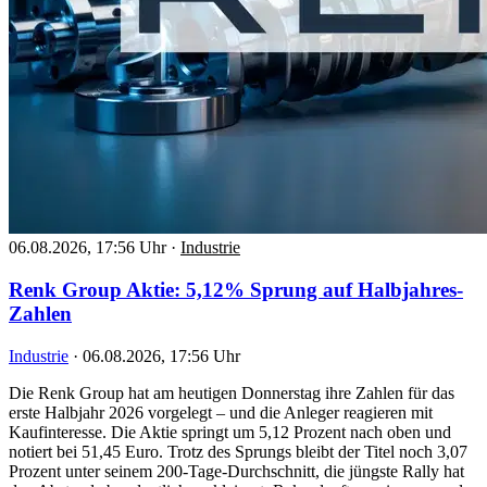
06.08.2026, 17:56 Uhr
·
Industrie
Renk Group Aktie: 5,12% Sprung auf Halbjahres-
Zahlen
Industrie
·
06.08.2026, 17:56 Uhr
Die Renk Group hat am heutigen Donnerstag ihre Zahlen für das
erste Halbjahr 2026 vorgelegt – und die Anleger reagieren mit
Kaufinteresse. Die Aktie springt um 5,12 Prozent nach oben und
notiert bei 51,45 Euro. Trotz des Sprungs bleibt der Titel noch 3,07
Prozent unter seinem 200-Tage-Durchschnitt, die jüngste Rally hat