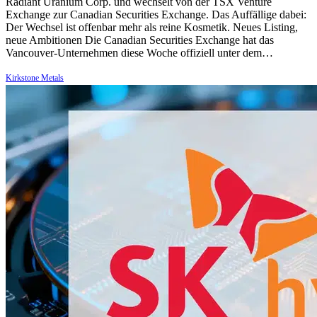
Radiant Uranium Corp. und wechselt von der TSX Venture
Exchange zur Canadian Securities Exchange. Das Auffällige dabei:
Der Wechsel ist offenbar mehr als reine Kosmetik. Neues Listing,
neue Ambitionen Die Canadian Securities Exchange hat das
Vancouver-Unternehmen diese Woche offiziell unter dem…
Kirkstone Metals