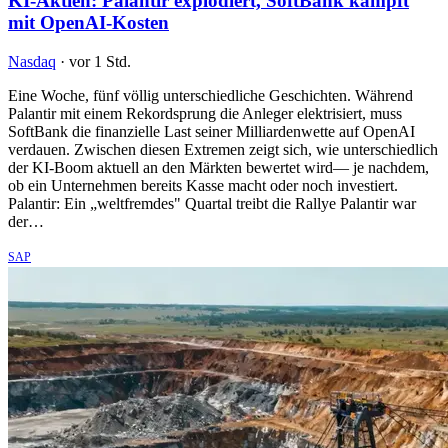
KI-Aktien: Palantir explodiert, SoftBank kämpft
mit OpenAI-Kosten
Nasdaq
·
vor 1 Std.
Eine Woche, fünf völlig unterschiedliche Geschichten. Während
Palantir mit einem Rekordsprung die Anleger elektrisiert, muss
SoftBank die finanzielle Last seiner Milliardenwette auf OpenAI
verdauen. Zwischen diesen Extremen zeigt sich, wie unterschiedlich
der KI-Boom aktuell an den Märkten bewertet wird— je nachdem,
ob ein Unternehmen bereits Kasse macht oder noch investiert.
Palantir: Ein „weltfremdes" Quartal treibt die Rallye Palantir war
der…
SAP