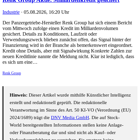
Industrie
·
05.08.2026, 16:20 Uhr
Der Panzergetriebe-Hersteller Renk Group hat sich einem Bericht
vom Mittwoch zufolge einen Kredit im Milliardenvolumen
gesichert. Details zu Konditionen, Laufzeit oder
Verwendungszweck blieben zunächst offen, das Signal hinter der
Finanzierung wird in der Branche als bemerkenswert eingeordnet.
Kredit ohne Details, aber mit Signalwirkung Konkrete Zahlen zur
neuen Kreditlinie nannte die Meldung nicht. Klar ist lediglich, dass
es sich um eine…
Renk Group
Hinweis:
Dieser Artikel wurde mithilfe Künstlicher Intelligenz
erstellt und redaktionell geprüft. Die redaktionelle
Verantwortung im Sinne des Art. 50 KI-VO (Verordnung (EU)
2024/1689) trägt die
DNV Media GmbH
. Die auf Stock-
World bereitgestellten Informationen stellen keine Anlage-
oder Finanzberatung dar und sind nicht als Kauf- oder
Verkaufsempfehlung zu verstehen. Sie ersetzen keine