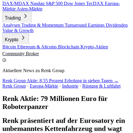
DAX/MDAX
Nasdaq
S&P 500
Dow Jones
TecDAX
Europa-
Märkte
Asien-Märkte
Trading
Analysen
Trading & Momentum
Turnaround
Earnings
Dividenden
Value & Growth
Krypto
Bitcoin
Ethereum & Altcoins
Blockchain
Krypto-Aktien
Community
Broker
Aktuellere News zu Renk Group
Renk Group Aktie: 8,55 Prozent Erholung in sieben Tagen →
Renk Group
·
Europa-Märkte
·
Industrie
·
Rüstung & Luftfahrt
Renk Aktie: 79 Millionen Euro für
Roboterpanzer
Renk präsentiert auf der Eurosatory ein
unbemanntes Kettenfahrzeug und wagt