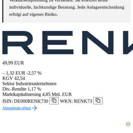
individuelle, fachkundige Beratung. Jede Anlageentscheidung
erfolgt auf eigenes Risiko.
49,99
EUR
– 1,32 EUR
-2,57 %
KGV
42,54
Sektor
Industrieunternehmen
Div.-Rendite
1,17 %
Marktkapitalisierung
4,85 Mrd. EUR
ISIN: DE000RENK730
WKN: RENK73
Aktiendetails öffnen