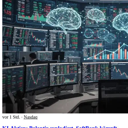
vor 1 Std.
·
Nasdaq