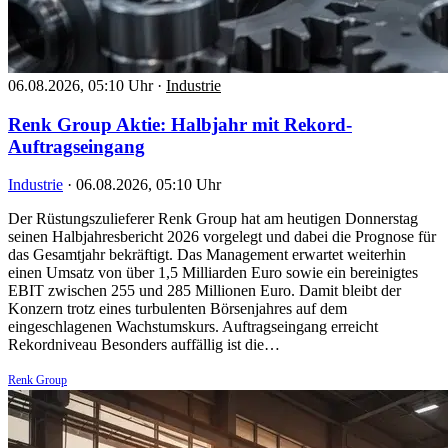
06.08.2026, 05:10 Uhr
·
Industrie
Renk Group Aktie: Halbjahr mit Rekord-
Auftragseingang
Industrie
·
06.08.2026, 05:10 Uhr
Der Rüstungszulieferer Renk Group hat am heutigen Donnerstag
seinen Halbjahresbericht 2026 vorgelegt und dabei die Prognose für
das Gesamtjahr bekräftigt. Das Management erwartet weiterhin
einen Umsatz von über 1,5 Milliarden Euro sowie ein bereinigtes
EBIT zwischen 255 und 285 Millionen Euro. Damit bleibt der
Konzern trotz eines turbulenten Börsenjahres auf dem
eingeschlagenen Wachstumskurs. Auftragseingang erreicht
Rekordniveau Besonders auffällig ist die…
Renk Group