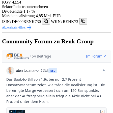
KGV
42,54
Sektor
Industrieunternehmen
Div.-Rendite
1,17 %
Marktkapitalisierung
4,85 Mrd. EUR
ISIN: DE000RENK730
WKN: RENK73
Aktiendetails öffnen
Community Forum zu Renk Group