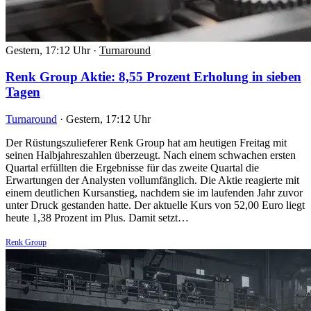
Gestern, 17:12 Uhr
·
Turnaround
Renk Group Aktie: 8,55 Prozent Erholung in sieben
Tagen
Turnaround
·
Gestern, 17:12 Uhr
Der Rüstungszulieferer Renk Group hat am heutigen Freitag mit
seinen Halbjahreszahlen überzeugt. Nach einem schwachen ersten
Quartal erfüllten die Ergebnisse für das zweite Quartal die
Erwartungen der Analysten vollumfänglich. Die Aktie reagierte mit
einem deutlichen Kursanstieg, nachdem sie im laufenden Jahr zuvor
unter Druck gestanden hatte. Der aktuelle Kurs von 52,00 Euro liegt
heute 1,38 Prozent im Plus. Damit setzt…
Renk Group