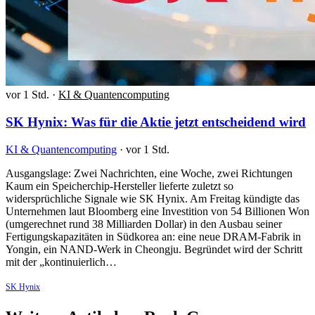
vor 1 Std.
·
KI & Quantencomputing
SK Hynix: Was für die Aktie jetzt entscheidend wird
KI & Quantencomputing
·
vor 1 Std.
Ausgangslage: Zwei Nachrichten, eine Woche, zwei Richtungen
Kaum ein Speicherchip-Hersteller lieferte zuletzt so
widersprüchliche Signale wie SK Hynix. Am Freitag kündigte das
Unternehmen laut Bloomberg eine Investition von 54 Billionen Won
(umgerechnet rund 38 Milliarden Dollar) in den Ausbau seiner
Fertigungskapazitäten in Südkorea an: eine neue DRAM-Fabrik in
Yongin, ein NAND-Werk in Cheongju. Begründet wird der Schritt
mit der „kontinuierlich…
SK Hynix