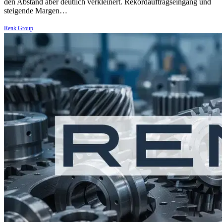
den Abstand aber deutlich verkleinert. Rekordauftragseingang und
steigende Margen…
Renk Group