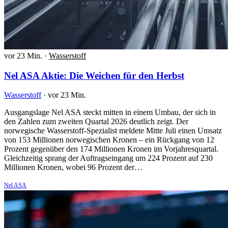
vor 23 Min.
·
Wasserstoff
Nel ASA Aktie: Die Weichen für den Herbst
Wasserstoff
·
vor 23 Min.
Ausgangslage Nel ASA steckt mitten in einem Umbau, der sich in
den Zahlen zum zweiten Quartal 2026 deutlich zeigt. Der
norwegische Wasserstoff-Spezialist meldete Mitte Juli einen Umsatz
von 153 Millionen norwegischen Kronen – ein Rückgang von 12
Prozent gegenüber den 174 Millionen Kronen im Vorjahresquartal.
Gleichzeitig sprang der Auftragseingang um 224 Prozent auf 230
Millionen Kronen, wobei 96 Prozent der…
Nel ASA