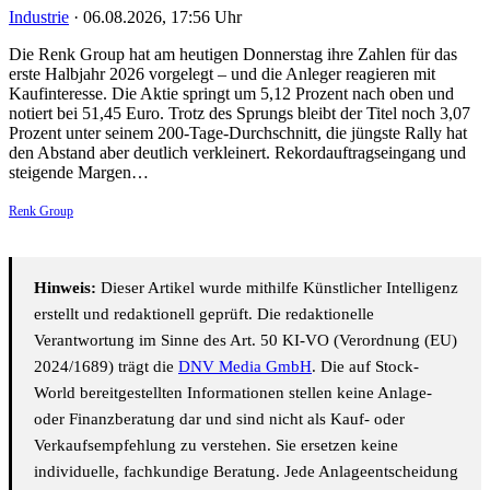
Industrie
·
06.08.2026, 17:56 Uhr
Die Renk Group hat am heutigen Donnerstag ihre Zahlen für das
erste Halbjahr 2026 vorgelegt – und die Anleger reagieren mit
Kaufinteresse. Die Aktie springt um 5,12 Prozent nach oben und
notiert bei 51,45 Euro. Trotz des Sprungs bleibt der Titel noch 3,07
Prozent unter seinem 200-Tage-Durchschnitt, die jüngste Rally hat
den Abstand aber deutlich verkleinert. Rekordauftragseingang und
steigende Margen…
Renk Group
Hinweis:
Dieser Artikel wurde mithilfe Künstlicher Intelligenz
erstellt und redaktionell geprüft. Die redaktionelle
Verantwortung im Sinne des Art. 50 KI-VO (Verordnung (EU)
2024/1689) trägt die
DNV Media GmbH
. Die auf Stock-
World bereitgestellten Informationen stellen keine Anlage-
oder Finanzberatung dar und sind nicht als Kauf- oder
Verkaufsempfehlung zu verstehen. Sie ersetzen keine
individuelle, fachkundige Beratung. Jede Anlageentscheidung