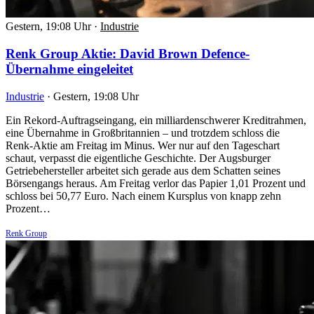
Gestern, 19:08 Uhr
·
Industrie
Renk Group Aktie: David Brown Defence-
Übernahme eingeleitet
Industrie
·
Gestern, 19:08 Uhr
Ein Rekord-Auftragseingang, ein milliardenschwerer Kreditrahmen,
eine Übernahme in Großbritannien – und trotzdem schloss die
Renk-Aktie am Freitag im Minus. Wer nur auf den Tageschart
schaut, verpasst die eigentliche Geschichte. Der Augsburger
Getriebehersteller arbeitet sich gerade aus dem Schatten seines
Börsengangs heraus. Am Freitag verlor das Papier 1,01 Prozent und
schloss bei 50,77 Euro. Nach einem Kursplus von knapp zehn
Prozent…
Renk Group