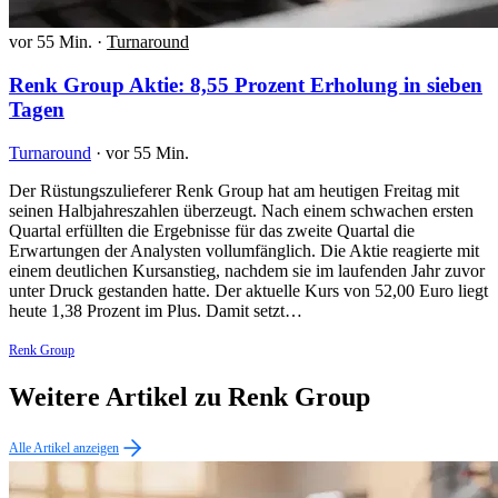
vor 55 Min.
·
Turnaround
Renk Group Aktie: 8,55 Prozent Erholung in sieben
Tagen
Turnaround
·
vor 55 Min.
Der Rüstungszulieferer Renk Group hat am heutigen Freitag mit
seinen Halbjahreszahlen überzeugt. Nach einem schwachen ersten
Quartal erfüllten die Ergebnisse für das zweite Quartal die
Erwartungen der Analysten vollumfänglich. Die Aktie reagierte mit
einem deutlichen Kursanstieg, nachdem sie im laufenden Jahr zuvor
unter Druck gestanden hatte. Der aktuelle Kurs von 52,00 Euro liegt
heute 1,38 Prozent im Plus. Damit setzt…
Renk Group
Weitere Artikel zu Renk Group
Alle Artikel anzeigen