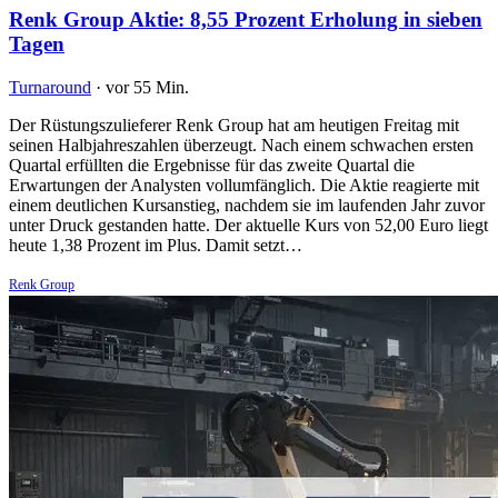
Renk Group Aktie: 8,55 Prozent Erholung in sieben
Tagen
Turnaround
·
vor 55 Min.
Der Rüstungszulieferer Renk Group hat am heutigen Freitag mit
seinen Halbjahreszahlen überzeugt. Nach einem schwachen ersten
Quartal erfüllten die Ergebnisse für das zweite Quartal die
Erwartungen der Analysten vollumfänglich. Die Aktie reagierte mit
einem deutlichen Kursanstieg, nachdem sie im laufenden Jahr zuvor
unter Druck gestanden hatte. Der aktuelle Kurs von 52,00 Euro liegt
heute 1,38 Prozent im Plus. Damit setzt…
Renk Group