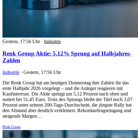
Gestern, 17:56 Uhr
·
Industrie
Renk Group Aktie: 5,12% Sprung auf Halbjahres-
Zahlen
Industrie
·
Gestern, 17:56 Uhr
Die Renk Group hat am heutigen Donnerstag ihre Zahlen für das
erste Halbjahr 2026 vorgelegt – und die Anleger reagieren mit
Kaufinteresse. Die Aktie springt um 5,12 Prozent nach oben und
notiert bei 51,45 Euro. Trotz des Sprungs bleibt der Titel noch 3,07
Prozent unter seinem 200-Tage-Durchschnitt, die jüngste Rally hat
den Abstand aber deutlich verkleinert. Rekordauftragseingang und
steigende Margen…
Renk Group