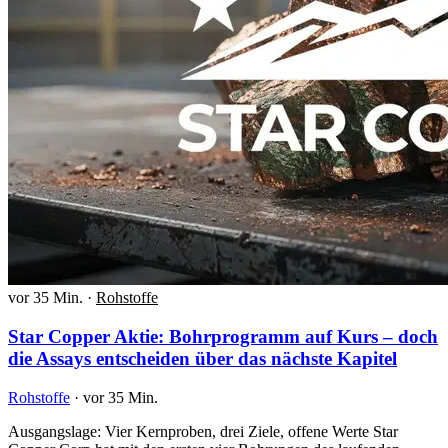
vor 35 Min.
·
Rohstoffe
Star Copper Aktie: Bohrprogramm auf Kurs – doch
die Assays entscheiden über das nächste Kapitel
Rohstoffe
·
vor 35 Min.
Ausgangslage: Vier Kernproben, drei Ziele, offene Werte Star