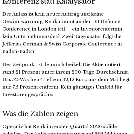
Konferenz statt Katalysator
Der Anlass ist kein neuer Auftrag und keine
Gewinnwarnung. Renk nimmt an der DB Defence
Conference in London teil — ein Investorentermin,
kein Unternehmensdeal. Zwei Tage später folgt die
Jefferies German & Swiss Corporate Conference in
Baden-Baden.
Der Zeitpunkt ist dennoch heikel. Die Aktie notiert
rund 21 Prozent unter ihrem 200-Tage-Durchschnitt.
Das 52-Wochen-Tief von 42,12 Euro aus dem Mai liegt
nur 7,5 Prozent entfernt. Kein günstiges Umfeld für
Investorengespräche.
Was die Zahlen zeigen
Operativ hat Renk im ersten Quartal 2026 solide
geliefert. Der Auftragseingang stieg auf 582 Millionen