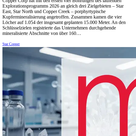
Copper Corp hat mit den ersten vier Bohrungen des laufenden
Explorationsprogramms 2026 an gleich drei Zielgebieten – Star
East, Star North und Copper Creek – porphyrtypische
Kupfermineralisierung angetroffen. Zusammen kamen die vier
Löcher auf 1.054 der insgesamt geplanten 15.000 Meter. An den
Schlüsselzielen registrierte das Unternehmen durchgehende
mineralisierte Abschnitte von über 160…
Star Copper