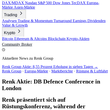
DAX/MDAX
Nasdaq
S&P 500
Dow Jones
TecDAX
Europa-
Märkte
Asien-Märkte
Trading
Analysen
Trading & Momentum
Turnaround
Earnings
Dividenden
Value & Growth
Krypto
Bitcoin
Ethereum & Altcoins
Blockchain
Krypto-Aktien
Community
Broker
Aktuellere News zu Renk Group
Renk Group Aktie: 8,55 Prozent Erholung in sieben Tagen →
Renk Group
·
Europa-Märkte
·
Marktberichte
·
Rüstung & Luftfahrt
Renk Aktie: DB Defence Conference in
London
Renk präsentiert sich auf
Rüstungskonferenz, während der