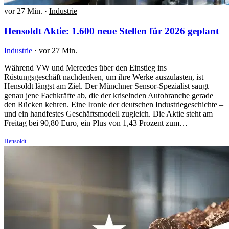
vor 27 Min.
·
Industrie
Hensoldt Aktie: 1.600 neue Stellen für 2026 geplant
Industrie
·
vor 27 Min.
Während VW und Mercedes über den Einstieg ins
Rüstungsgeschäft nachdenken, um ihre Werke auszulasten, ist
Hensoldt längst am Ziel. Der Münchner Sensor-Spezialist saugt
genau jene Fachkräfte ab, die der kriselnden Autobranche gerade
den Rücken kehren. Eine Ironie der deutschen Industriegeschichte –
und ein handfestes Geschäftsmodell zugleich. Die Aktie steht am
Freitag bei 90,80 Euro, ein Plus von 1,43 Prozent zum…
Hensoldt