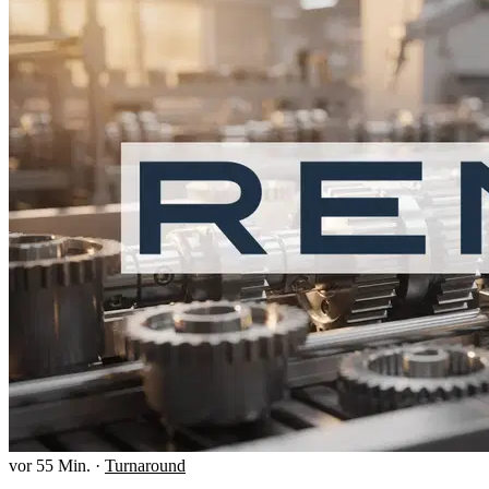
vor 55 Min.
·
Turnaround