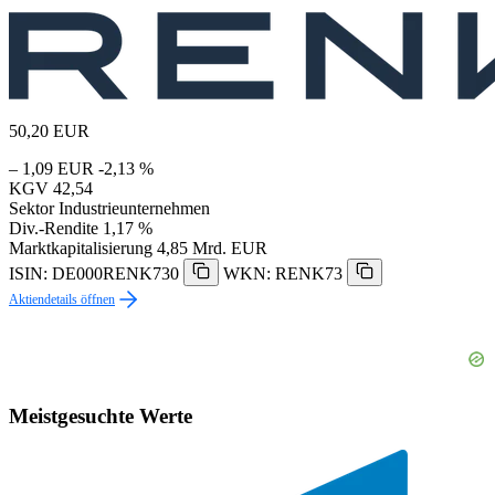
50,20
EUR
– 1,09 EUR
-2,13 %
KGV
42,54
Sektor
Industrieunternehmen
Div.-Rendite
1,17 %
Marktkapitalisierung
4,85 Mrd. EUR
ISIN: DE000RENK730
WKN: RENK73
Aktiendetails öffnen
Meistgesuchte Werte