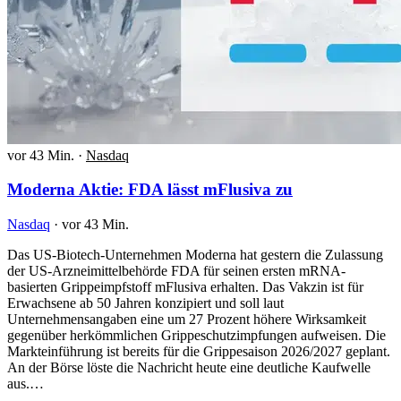
vor 43 Min.
·
Nasdaq
Moderna Aktie: FDA lässt mFlusiva zu
Nasdaq
·
vor 43 Min.
Das US-Biotech-Unternehmen Moderna hat gestern die Zulassung
der US-Arzneimittelbehörde FDA für seinen ersten mRNA-
basierten Grippeimpfstoff mFlusiva erhalten. Das Vakzin ist für
Erwachsene ab 50 Jahren konzipiert und soll laut
Unternehmensangaben eine um 27 Prozent höhere Wirksamkeit
gegenüber herkömmlichen Grippeschutzimpfungen aufweisen. Die
Markteinführung ist bereits für die Grippesaison 2026/2027 geplant.
An der Börse löste die Nachricht heute eine deutliche Kaufwelle
aus.…