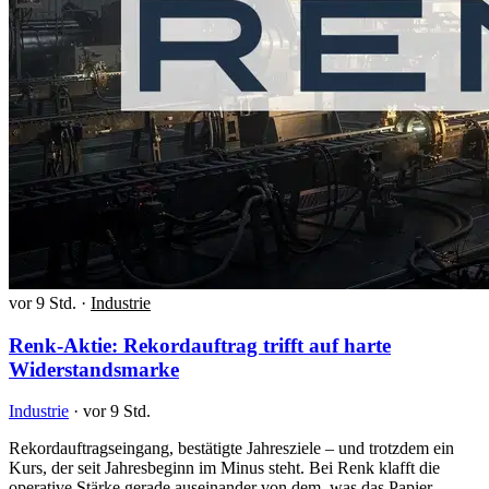
vor 9 Std.
·
Industrie
Renk-Aktie: Rekordauftrag trifft auf harte
Widerstandsmarke
Industrie
·
vor 9 Std.
Rekordauftragseingang, bestätigte Jahresziele – und trotzdem ein
Kurs, der seit Jahresbeginn im Minus steht. Bei Renk klafft die
operative Stärke gerade auseinander von dem, was das Papier