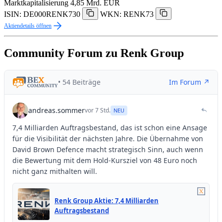
Marktkapitalisierung
4,85 Mrd. EUR
ISIN: DE000RENK730
WKN: RENK73
Aktiendetails öffnen
Community Forum zu Renk Group