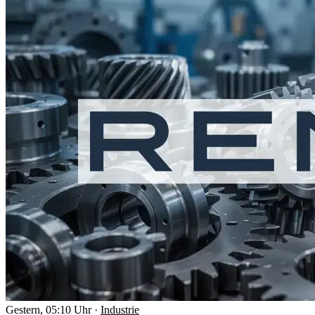
Gestern, 05:10 Uhr
·
Industrie