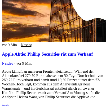
vor 9 Min.
·
Nasdaq
Apple Aktie: Phillip Securities rät zum Verkauf
Nasdaq
·
vor 9 Min.
Apple kämpft an mehreren Fronten gleichzeitig. Während der
Aktienkurs bei 270,70 Euro nahe seinem 50-Tage-Durchschnitt von
269,72 Euro verharrt und damit rund 10,30 Prozent unter dem 52-
Wochen-Hoch liegt, kommen aus dem Analystenlager neue
Warnsignale – und im Gerichtssaal eskaliert gleich ein zweiter
Konflikt. Phillip Securities rät zum Verkauf Am Montag stufte die
Analystin Helena Wang von Phillip Securities die Apple-Aktie…
Apple