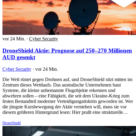
vor 24 Min.
·
Cyber Security
DroneShield Aktie: Prognose auf 250–270 Millionen
AUD gesenkt
Cyber Security
·
vor 24 Min.
Die Welt rüstet gegen Drohnen auf, und DroneShield sitzt mitten im
Zentrum dieses Wettlaufs. Das australische Unternehmen baut
Systeme, die kleine unbemannte Flugobjekte erkennen und
abwehren sollen – eine Fähigkeit, die seit dem Ukraine-Krieg zum
festen Bestandteil moderner Verteidigungsdoktrin geworden ist. Wer
die jüngste Kursbewegung der Aktie verstehen will, muss sie vor
diesem größeren Hintergrund lesen: Hier prallt eine strukturelle…
DroneShield