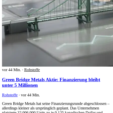
vor 44 Min.
·
Rohstoffe
Green Bridge Metals Aktie: Finanzierung bleibt
unter 5 Millionen
Rohstoffe
·
vor 44 Min.
Green Bridge Metals hat seine Finanzierungsrunde abgeschlossen –
allerdings kleiner als ursprünglich geplant. Das Unternehmen
platzierte 32.006.000 Units zu je 0,125 kanadischen Dollar und