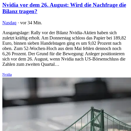
Nvidia vor dem 26. August: Wird die Nachfrage die
Bilanz tragen?
Nasdaq
·
vor 34 Min.
Ausgangslage: Rally vor der Bilanz Nvidia-Aktien haben sich
zuletzt kräftig erholt. Am Donnerstag schloss das Papier bei 189,82
Euro, binnen sieben Handelstagen ging es um 9,02 Prozent nach
oben. Zum 52-Wochen-Hoch aus dem Mai fehlen dennoch noch
6,26 Prozent. Der Grund für die Bewegung: Anleger positionieren
sich vor dem 26. August, wenn Nvidia nach US-Börsenschluss die
Zahlen zum zweiten Quartal…
Nvidia