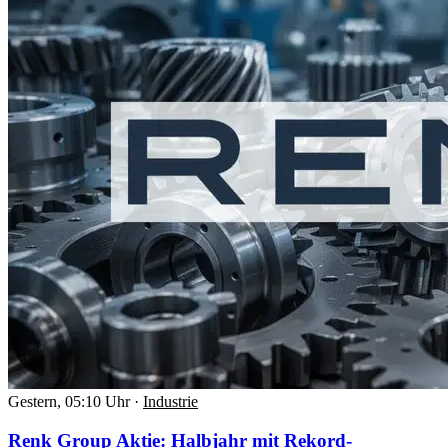
Gestern, 05:10 Uhr
·
Industrie
Renk Group Aktie: Halbjahr mit Rekord-