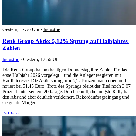
Gestern, 17:56 Uhr
·
Industrie
Renk Group Aktie: 5,12% Sprung auf Halbjahres-
Zahlen
Industrie
·
Gestern, 17:56 Uhr
Die Renk Group hat am heutigen Donnerstag ihre Zahlen für das
erste Halbjahr 2026 vorgelegt – und die Anleger reagieren mit
Kaufinteresse. Die Aktie springt um 5,12 Prozent nach oben und
notiert bei 51,45 Euro. Trotz des Sprungs bleibt der Titel noch 3,07
Prozent unter seinem 200-Tage-Durchschnitt, die jüngste Rally hat
den Abstand aber deutlich verkleinert. Rekordauftragseingang und
steigende Margen…
Renk Group