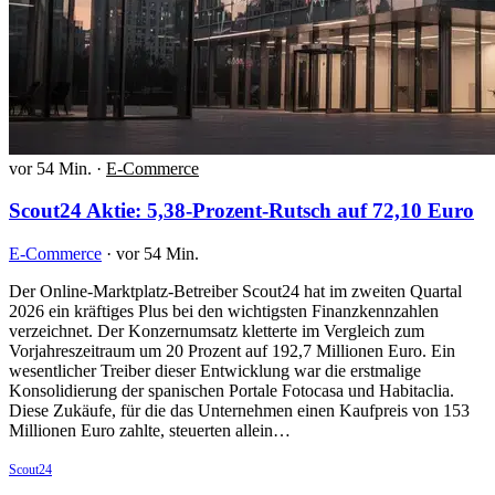
vor 54 Min.
·
E-Commerce
Scout24 Aktie: 5,38-Prozent-Rutsch auf 72,10 Euro
E-Commerce
·
vor 54 Min.
Der Online-Marktplatz-Betreiber Scout24 hat im zweiten Quartal
2026 ein kräftiges Plus bei den wichtigsten Finanzkennzahlen
verzeichnet. Der Konzernumsatz kletterte im Vergleich zum
Vorjahreszeitraum um 20 Prozent auf 192,7 Millionen Euro. Ein
wesentlicher Treiber dieser Entwicklung war die erstmalige
Konsolidierung der spanischen Portale Fotocasa und Habitaclia.
Diese Zukäufe, für die das Unternehmen einen Kaufpreis von 153
Millionen Euro zahlte, steuerten allein…
Scout24