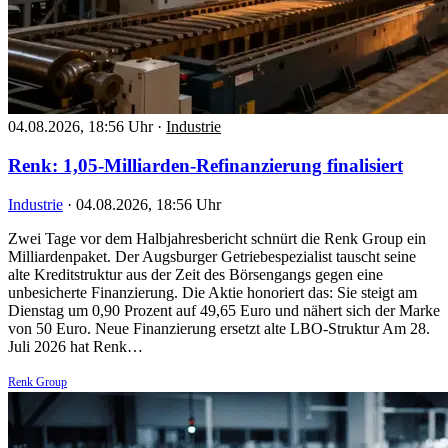
04.08.2026, 18:56 Uhr
·
Industrie
Renk: 1,05-Milliarden-Refinanzierung finalisiert
Industrie
·
04.08.2026, 18:56 Uhr
Zwei Tage vor dem Halbjahresbericht schnürt die Renk Group ein
Milliardenpaket. Der Augsburger Getriebespezialist tauscht seine
alte Kreditstruktur aus der Zeit des Börsengangs gegen eine
unbesicherte Finanzierung. Die Aktie honoriert das: Sie steigt am
Dienstag um 0,90 Prozent auf 49,65 Euro und nähert sich der Marke
von 50 Euro. Neue Finanzierung ersetzt alte LBO-Struktur Am 28.
Juli 2026 hat Renk…
Renk Group