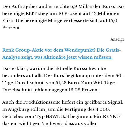
Der Auftragsbestand erreichte 6,9 Milliarden Euro. Das
bereinigte EBIT stieg um 10 Prozent auf 42 Millionen
Euro. Die bereinigte Marge verbesserte sich auf 15,0
Prozent.
Anzeige
Renk Group-Aktie vor dem Wendepunkt? Die Gratis-
Analyse zeigt, was Aktionäre jetzt wissen müssen.
Das erklärt, warum die aktuelle Kursschwäche
besonders auffällt. Der Kurs liegt knapp unter dem 50-
Tage-Durchschnitt von 51,48 Euro. Zum 200-Tage-
Durchschnitt fehlen dagegen 13,02 Prozent.
Auch die Produktionsseite liefert ein greifbares Signal.
In Augsburg soll im Juni die Fertigung des 4.000.
Getriebes vom Typ HSWL 354 beginnen. Für RENK ist
das ein wichtiger Nachweis, dass aus vollen