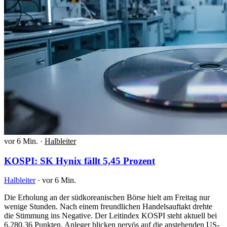
vor 6 Min.
·
Halbleiter
KOSPI: SK Hynix fällt 5,45 Prozent
Halbleiter
·
vor 6 Min.
Die Erholung an der südkoreanischen Börse hielt am Freitag nur
wenige Stunden. Nach einem freundlichen Handelsauftakt drehte
die Stimmung ins Negative. Der Leitindex KOSPI steht aktuell bei
6.280,36 Punkten. Anleger blicken nervös auf die anstehenden US-