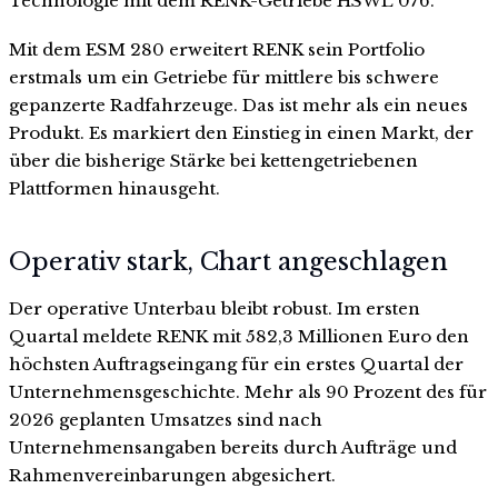
Technologie mit dem RENK-Getriebe HSWL 076.
Mit dem ESM 280 erweitert RENK sein Portfolio
erstmals um ein Getriebe für mittlere bis schwere
gepanzerte Radfahrzeuge. Das ist mehr als ein neues
Produkt. Es markiert den Einstieg in einen Markt, der
über die bisherige Stärke bei kettengetriebenen
Plattformen hinausgeht.
Operativ stark, Chart angeschlagen
Der operative Unterbau bleibt robust. Im ersten
Quartal meldete RENK mit 582,3 Millionen Euro den
höchsten Auftragseingang für ein erstes Quartal der
Unternehmensgeschichte. Mehr als 90 Prozent des für
2026 geplanten Umsatzes sind nach
Unternehmensangaben bereits durch Aufträge und
Rahmenvereinbarungen abgesichert.