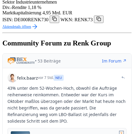
Sektor
Industrieunternehmen
Div.-Rendite
1,18 %
Marktkapitalisierung
4,95 Mrd. EUR
ISIN: DE000RENK730
WKN: RENK73
Aktiendetails öffnen
Community Forum zu Renk Group