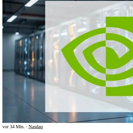
vor 34 Min.
·
Nasdaq