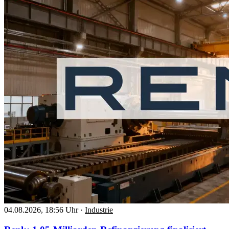
04.08.2026, 18:56 Uhr
·
Industrie