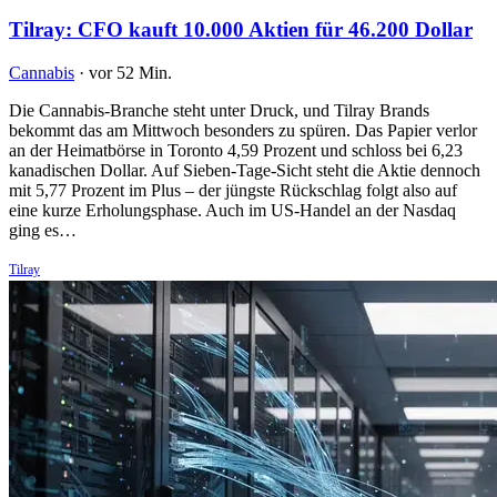
Tilray: CFO kauft 10.000 Aktien für 46.200 Dollar
Cannabis
·
vor 52 Min.
Die Cannabis-Branche steht unter Druck, und Tilray Brands
bekommt das am Mittwoch besonders zu spüren. Das Papier verlor
an der Heimatbörse in Toronto 4,59 Prozent und schloss bei 6,23
kanadischen Dollar. Auf Sieben-Tage-Sicht steht die Aktie dennoch
mit 5,77 Prozent im Plus – der jüngste Rückschlag folgt also auf
eine kurze Erholungsphase. Auch im US-Handel an der Nasdaq
ging es…
Tilray