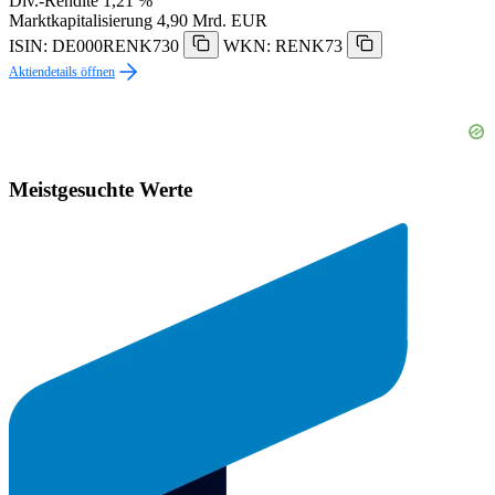
Div.-Rendite
1,21 %
Marktkapitalisierung
4,90 Mrd. EUR
ISIN: DE000RENK730
WKN: RENK73
Aktiendetails öffnen
Meistgesuchte Werte