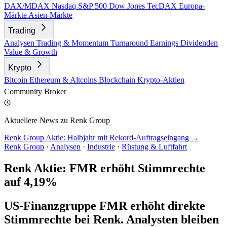
DAX/MDAX
Nasdaq
S&P 500
Dow Jones
TecDAX
Europa-
Märkte
Asien-Märkte
Trading
Analysen
Trading & Momentum
Turnaround
Earnings
Dividenden
Value & Growth
Krypto
Bitcoin
Ethereum & Altcoins
Blockchain
Krypto-Aktien
Community
Broker
Aktuellere News zu Renk Group
Renk Group Aktie: Halbjahr mit Rekord-Auftragseingang →
Renk Group
·
Analysen
·
Industrie
·
Rüstung & Luftfahrt
Renk Aktie: FMR erhöht Stimmrechte
auf 4,19%
US-Finanzgruppe FMR erhöht direkte
Stimmrechte bei Renk. Analysten bleiben