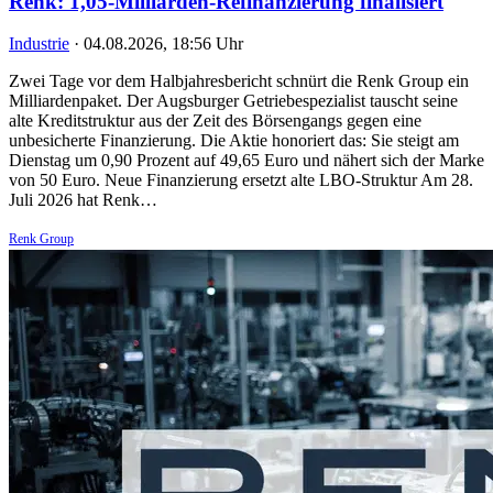
Renk: 1,05-Milliarden-Refinanzierung finalisiert
Industrie
·
04.08.2026, 18:56 Uhr
Zwei Tage vor dem Halbjahresbericht schnürt die Renk Group ein
Milliardenpaket. Der Augsburger Getriebespezialist tauscht seine
alte Kreditstruktur aus der Zeit des Börsengangs gegen eine
unbesicherte Finanzierung. Die Aktie honoriert das: Sie steigt am
Dienstag um 0,90 Prozent auf 49,65 Euro und nähert sich der Marke
von 50 Euro. Neue Finanzierung ersetzt alte LBO-Struktur Am 28.
Juli 2026 hat Renk…
Renk Group