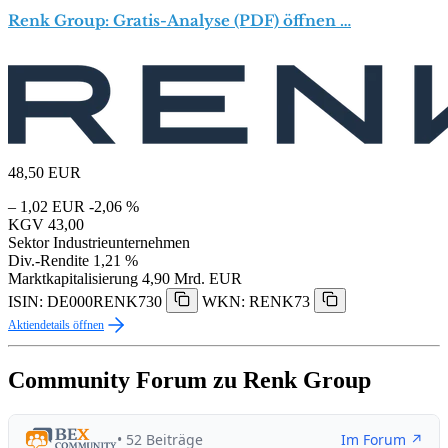
Renk Group: Gratis-Analyse (PDF) öffnen …
48,50
EUR
– 1,02 EUR
-2,06 %
KGV
43,00
Sektor
Industrieunternehmen
Div.-Rendite
1,21 %
Marktkapitalisierung
4,90 Mrd. EUR
ISIN: DE000RENK730
WKN: RENK73
Aktiendetails öffnen
Community Forum zu Renk Group