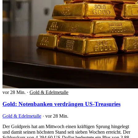
vor 28 Min.
·
Gold & Edelmetalle
Gold: Notenbanken verdrängen US-Treasuries
Gold & Edelmetalle
·
vor 28 Min.
Der Goldpreis hat am Mittwoch einen kräftigen Sprung hingelegt
und damit seinen höchsten Stand seit sieben Wochen erreicht. Der
Schlusskurs von 4.294,60 US-Dollar bedeutete ein Plus von 3,88