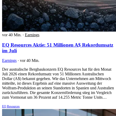
vor 40 Min.
·
Earnings
EQ Resources Aktie: 51 Millionen A$ Rekordumsatz
im Juli
Earnings
·
vor 40 Min.
Der australische Bergbaukonzern EQ Resources hat für den Monat
Juli 2026 einen Rekordumsatz von 51 Millionen Australischen
Dollar (A$) bekannt gegeben. Wie das Unternehmen am Mittwoch
mitteilte, ist dieses Ergebnis auf eine massive Ausweitung der
Wolfram-Produktion an seinen Standorten in Spanien und Australien
zurückzuführen. Die gesamte Konzernförderung stieg im Vergleich
zum Vormonat um 36 Prozent auf 14.255 Metric Tonne Units…
EQ Resources