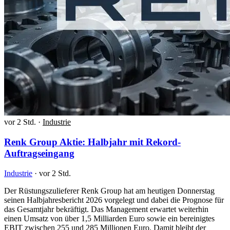
vor 2 Std.
·
Industrie
Renk Group Aktie: Halbjahr mit Rekord-
Auftragseingang
Industrie
·
vor 2 Std.
Der Rüstungszulieferer Renk Group hat am heutigen Donnerstag
seinen Halbjahresbericht 2026 vorgelegt und dabei die Prognose für
das Gesamtjahr bekräftigt. Das Management erwartet weiterhin
einen Umsatz von über 1,5 Milliarden Euro sowie ein bereinigtes
EBIT zwischen 255 und 285 Millionen Euro. Damit bleibt der