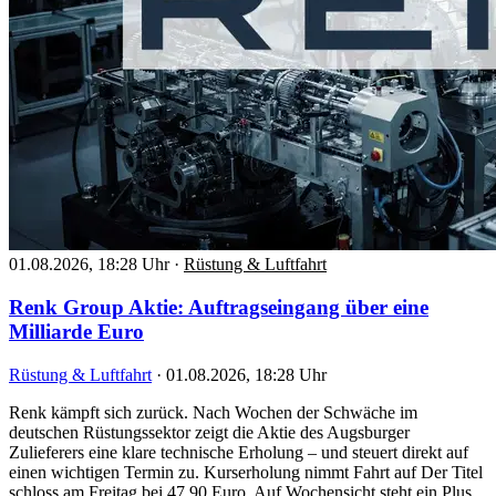
01.08.2026, 18:28 Uhr
·
Rüstung & Luftfahrt
Renk Group Aktie: Auftragseingang über eine
Milliarde Euro
Rüstung & Luftfahrt
·
01.08.2026, 18:28 Uhr
Renk kämpft sich zurück. Nach Wochen der Schwäche im
deutschen Rüstungssektor zeigt die Aktie des Augsburger
Zulieferers eine klare technische Erholung – und steuert direkt auf
einen wichtigen Termin zu. Kurserholung nimmt Fahrt auf Der Titel
schloss am Freitag bei 47,90 Euro. Auf Wochensicht steht ein Plus