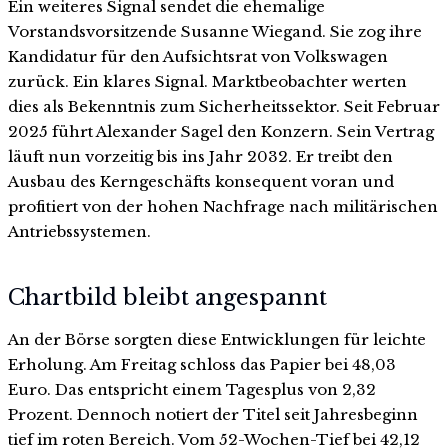
Ein weiteres Signal sendet die ehemalige
Vorstandsvorsitzende Susanne Wiegand. Sie zog ihre
Kandidatur für den Aufsichtsrat von Volkswagen
zurück. Ein klares Signal. Marktbeobachter werten
dies als Bekenntnis zum Sicherheitssektor. Seit Februar
2025 führt Alexander Sagel den Konzern. Sein Vertrag
läuft nun vorzeitig bis ins Jahr 2032. Er treibt den
Ausbau des Kerngeschäfts konsequent voran und
profitiert von der hohen Nachfrage nach militärischen
Antriebssystemen.
Chartbild bleibt angespannt
An der Börse sorgten diese Entwicklungen für leichte
Erholung. Am Freitag schloss das Papier bei 48,03
Euro. Das entspricht einem Tagesplus von 2,32
Prozent. Dennoch notiert der Titel seit Jahresbeginn
tief im roten Bereich. Vom 52-Wochen-Tief bei 42,12