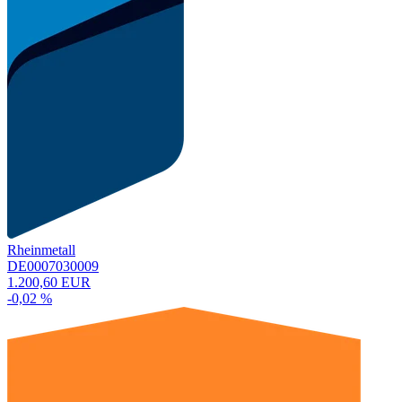
Rheinmetall
DE0007030009
1.200,60 EUR
-0,02 %