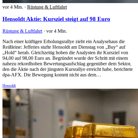
vor 4 Min.
·
Rüstung & Luftfahrt
Hensoldt Aktie: Kursziel steigt auf 98 Euro
Rüstung & Luftfahrt
·
vor 4 Min.
Nach einer kräftigen Erholungsrallye zieht ein Analysehaus die
Reißleine: Jefferies stufte Hensoldt am Dienstag von „Buy“ auf
„Hold“ herab. Gleichzeitig hoben die Analysten ihr Kursziel von
94,00 auf 98,00 Euro an. Begründet wurde der Schritt mit einem
nahezu rekordhohen Bewertungsaufschlag gegenüber dem Sektor,
den die Aktie nach der jüngsten Kursrallye erreicht habe, berichtete
dpa-AFX. Die Bewegung kommt nicht aus dem…
Hensoldt