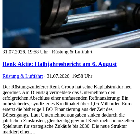
31.07.2026, 19:58 Uhr
·
Rüstung & Luftfahrt
Renk Aktie: Halbjahresbericht am 6. August
Rüstung & Luftfahrt
·
31.07.2026, 19:58 Uhr
Der Rüstungszulieferer Renk Group hat seine Kapitalstruktur neu
geordnet. Am Dienstag vermeldete das Unternehmen den
erfolgreichen Abschluss einer umfassenden Refinanzierung: Ein
unbesichertes, syndiziertes Kreditpaket über 1,05 Milliarden Euro
ersetzt die bisherige LBO-Finanzierung aus der Zeit des
Börsengangs. Laut Unternehmensangaben sinken dadurch die
jährlichen Zinskosten, gleichzeitig gewinnt Renk mehr finanziellen
Spielraum für strategische Zukäufe bis 2030. Die neue Struktur
markiert einen…