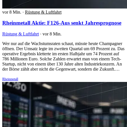
vor 8 Min.
·
Rüstung & Luftfahrt
Rheinmetall Aktie: F126-Aus senkt Jahresprognose
Rüstung & Luftfahrt
·
vor 8 Min.
Wer nur auf die Wachstumsraten schaut, müsste heute Champagner
öffnen. Der Umsatz legte im zweiten Quartal um 69 Prozent zu. Das
operative Ergebnis kletterte im ersten Halbjahr um 74 Prozent auf
786 Millionen Euro. Solche Zahlen erwartet man von einem Tech-
Startup, nicht von einem über 130 Jahre alten Industriekonzern. An
der Börse zählt aber nicht die Gegenwart, sondern die Zukunft.…
Rheinmetall