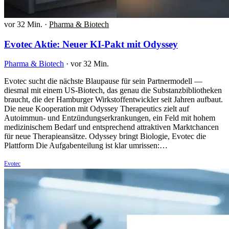
vor 32 Min.
·
Pharma & Biotech
Evotec Aktie: Neuer KI-Pakt mit Odyssey
Pharma & Biotech
·
vor 32 Min.
Evotec sucht die nächste Blaupause für sein Partnermodell —
diesmal mit einem US-Biotech, das genau die Substanzbibliotheken
braucht, die der Hamburger Wirkstoffentwickler seit Jahren aufbaut.
Die neue Kooperation mit Odyssey Therapeutics zielt auf
Autoimmun- und Entzündungserkrankungen, ein Feld mit hohem
medizinischem Bedarf und entsprechend attraktiven Marktchancen
für neue Therapieansätze. Odyssey bringt Biologie, Evotec die
Plattform Die Aufgabenteilung ist klar umrissen:…
Evotec