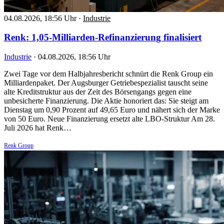
04.08.2026, 18:56 Uhr
·
Industrie
Renk: 1,05-Milliarden-Refinanzierung finalisiert
Industrie
·
04.08.2026, 18:56 Uhr
Zwei Tage vor dem Halbjahresbericht schnürt die Renk Group ein
Milliardenpaket. Der Augsburger Getriebespezialist tauscht seine
alte Kreditstruktur aus der Zeit des Börsengangs gegen eine
unbesicherte Finanzierung. Die Aktie honoriert das: Sie steigt am
Dienstag um 0,90 Prozent auf 49,65 Euro und nähert sich der Marke
von 50 Euro. Neue Finanzierung ersetzt alte LBO-Struktur Am 28.
Juli 2026 hat Renk…
Renk Group