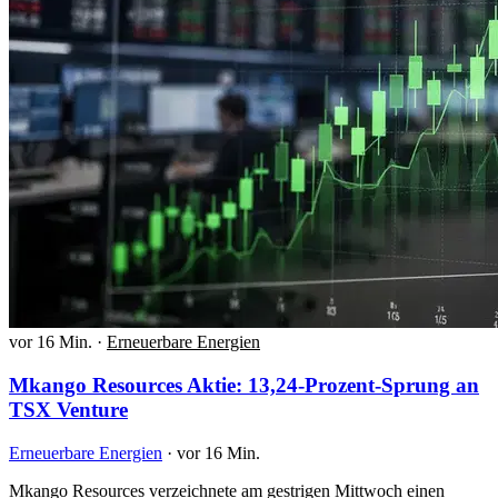
vor 16 Min.
·
Erneuerbare Energien
Mkango Resources Aktie: 13,24-Prozent-Sprung an
TSX Venture
Erneuerbare Energien
·
vor 16 Min.
Mkango Resources verzeichnete am gestrigen Mittwoch einen