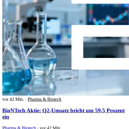
vor 42 Min.
·
Pharma & Biotech
BioNTech Aktie: Q2-Umsatz bricht um 59,5 Prozent
ein
Pharma & Biotech
·
vor 42 Min.