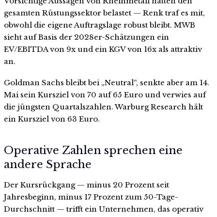
Vorsichtige Aussagen von Rheinmetall hatten den
gesamten Rüstungssektor belastet — Renk traf es mit,
obwohl die eigene Auftragslage robust bleibt. MWB
sieht auf Basis der 2028er-Schätzungen ein
EV/EBITDA von 9x und ein KGV von 16x als attraktiv
an.
Goldman Sachs bleibt bei „Neutral“, senkte aber am 14.
Mai sein Kursziel von 70 auf 65 Euro und verwies auf
die jüngsten Quartalszahlen. Warburg Research hält
ein Kursziel von 63 Euro.
Operative Zahlen sprechen eine
andere Sprache
Der Kursrückgang — minus 20 Prozent seit
Jahresbeginn, minus 17 Prozent zum 50-Tage-
Durchschnitt — trifft ein Unternehmen, das operativ