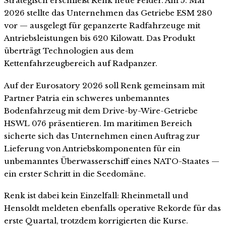
Strategisch erschließt Renk neue Felder. Am 5. Mai
2026 stellte das Unternehmen das Getriebe ESM 280
vor — ausgelegt für gepanzerte Radfahrzeuge mit
Antriebsleistungen bis 620 Kilowatt. Das Produkt
überträgt Technologien aus dem
Kettenfahrzeugbereich auf Radpanzer.
Auf der Eurosatory 2026 soll Renk gemeinsam mit
Partner Patria ein schweres unbemanntes
Bodenfahrzeug mit dem Drive-by-Wire-Getriebe
HSWL 076 präsentieren. Im maritimen Bereich
sicherte sich das Unternehmen einen Auftrag zur
Lieferung von Antriebskomponenten für ein
unbemanntes Überwasserschiff eines NATO-Staates —
ein erster Schritt in die Seedomäne.
Renk ist dabei kein Einzelfall: Rheinmetall und
Hensoldt meldeten ebenfalls operative Rekorde für das
erste Quartal, trotzdem korrigierten die Kurse.