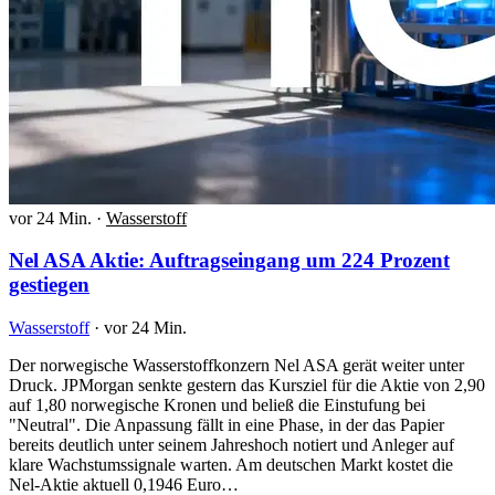
vor 24 Min.
·
Wasserstoff
Nel ASA Aktie: Auftragseingang um 224 Prozent
gestiegen
Wasserstoff
·
vor 24 Min.
Der norwegische Wasserstoffkonzern Nel ASA gerät weiter unter
Druck. JPMorgan senkte gestern das Kursziel für die Aktie von 2,90
auf 1,80 norwegische Kronen und beließ die Einstufung bei
"Neutral". Die Anpassung fällt in eine Phase, in der das Papier
bereits deutlich unter seinem Jahreshoch notiert und Anleger auf
klare Wachstumssignale warten. Am deutschen Markt kostet die
Nel-Aktie aktuell 0,1946 Euro…