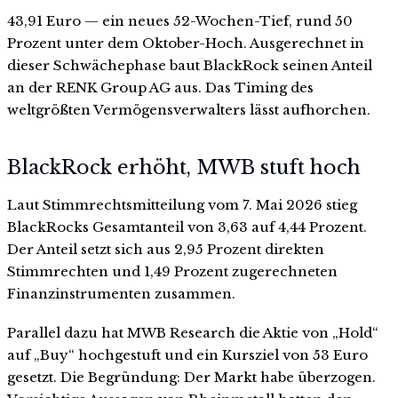
43,91 Euro — ein neues 52-Wochen-Tief, rund 50
Prozent unter dem Oktober-Hoch. Ausgerechnet in
dieser Schwächephase baut BlackRock seinen Anteil
an der RENK Group AG aus. Das Timing des
weltgrößten Vermögensverwalters lässt aufhorchen.
BlackRock erhöht, MWB stuft hoch
Laut Stimmrechtsmitteilung vom 7. Mai 2026 stieg
BlackRocks Gesamtanteil von 3,63 auf 4,44 Prozent.
Der Anteil setzt sich aus 2,95 Prozent direkten
Stimmrechten und 1,49 Prozent zugerechneten
Finanzinstrumenten zusammen.
Parallel dazu hat MWB Research die Aktie von „Hold“
auf „Buy“ hochgestuft und ein Kursziel von 53 Euro
gesetzt. Die Begründung: Der Markt habe überzogen.