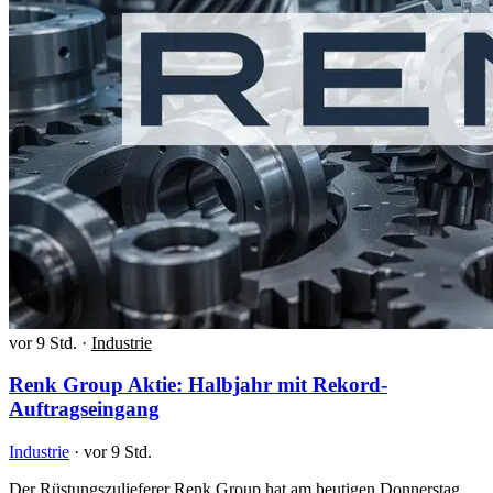
vor 9 Std.
·
Industrie
Renk Group Aktie: Halbjahr mit Rekord-
Auftragseingang
Industrie
·
vor 9 Std.
Der Rüstungszulieferer Renk Group hat am heutigen Donnerstag