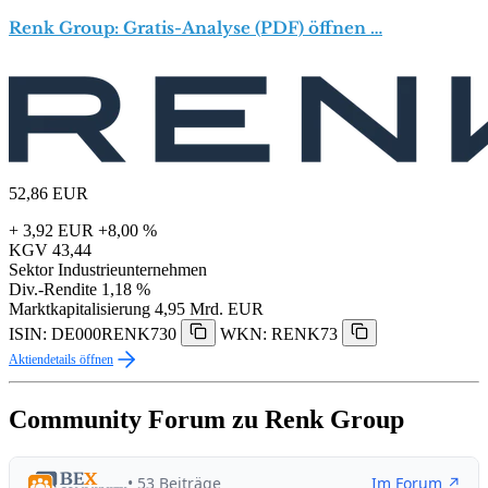
Renk Group: Gratis-Analyse (PDF) öffnen …
52,86
EUR
+ 3,92 EUR
+8,00 %
KGV
43,44
Sektor
Industrieunternehmen
Div.-Rendite
1,18 %
Marktkapitalisierung
4,95 Mrd. EUR
ISIN: DE000RENK730
WKN: RENK73
Aktiendetails öffnen
Community Forum zu Renk Group