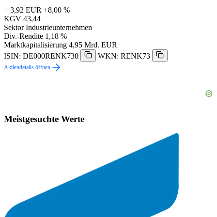
+ 3,92 EUR
+8,00 %
KGV
43,44
Sektor
Industrieunternehmen
Div.-Rendite
1,18 %
Marktkapitalisierung
4,95 Mrd. EUR
ISIN: DE000RENK730
WKN: RENK73
Aktiendetails öffnen
Meistgesuchte Werte