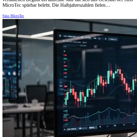
MicroTec spürbar belebt. Die Halbjahreszahlen fielen…
Süss MicroTec