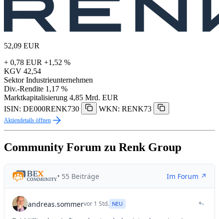
52,09
EUR
+ 0,78 EUR
+1,52 %
KGV
42,54
Sektor
Industrieunternehmen
Div.-Rendite
1,17 %
Marktkapitalisierung
4,85 Mrd. EUR
ISIN: DE000RENK730
WKN: RENK73
Aktiendetails öffnen
Community Forum zu Renk Group