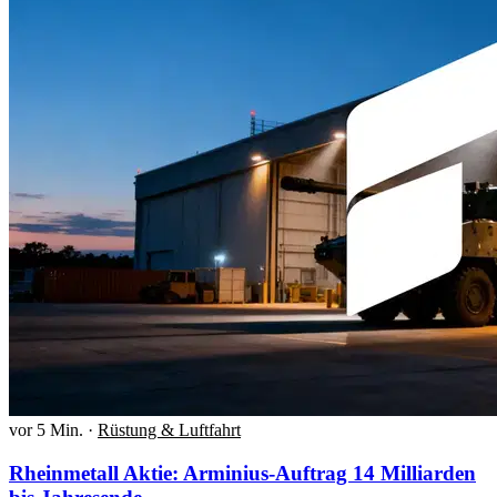
vor 5 Min.
·
Rüstung & Luftfahrt
Rheinmetall Aktie: Arminius-Auftrag 14 Milliarden