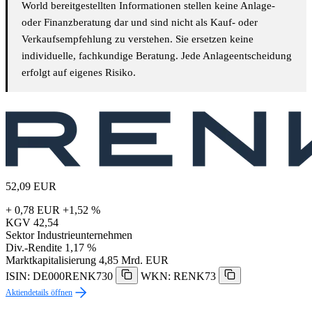
World bereitgestellten Informationen stellen keine Anlage-
oder Finanzberatung dar und sind nicht als Kauf- oder
Verkaufsempfehlung zu verstehen. Sie ersetzen keine
individuelle, fachkundige Beratung. Jede Anlageentscheidung
erfolgt auf eigenes Risiko.
52,09
EUR
+ 0,78 EUR
+1,52 %
KGV
42,54
Sektor
Industrieunternehmen
Div.-Rendite
1,17 %
Marktkapitalisierung
4,85 Mrd. EUR
ISIN: DE000RENK730
WKN: RENK73
Aktiendetails öffnen