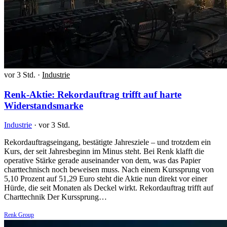
vor 3 Std.
·
Industrie
Renk-Aktie: Rekordauftrag trifft auf harte
Widerstandsmarke
Industrie
·
vor 3 Std.
Rekordauftragseingang, bestätigte Jahresziele – und trotzdem ein
Kurs, der seit Jahresbeginn im Minus steht. Bei Renk klafft die
operative Stärke gerade auseinander von dem, was das Papier
charttechnisch noch beweisen muss. Nach einem Kurssprung von
5,10 Prozent auf 51,29 Euro steht die Aktie nun direkt vor einer
Hürde, die seit Monaten als Deckel wirkt. Rekordauftrag trifft auf
Charttechnik Der Kurssprung…
Renk Group