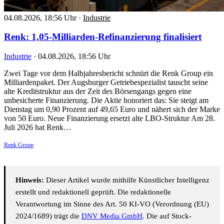
04.08.2026, 18:56 Uhr
·
Industrie
Renk: 1,05-Milliarden-Refinanzierung finalisiert
Industrie
·
04.08.2026, 18:56 Uhr
Zwei Tage vor dem Halbjahresbericht schnürt die Renk Group ein
Milliardenpaket. Der Augsburger Getriebespezialist tauscht seine
alte Kreditstruktur aus der Zeit des Börsengangs gegen eine
unbesicherte Finanzierung. Die Aktie honoriert das: Sie steigt am
Dienstag um 0,90 Prozent auf 49,65 Euro und nähert sich der Marke
von 50 Euro. Neue Finanzierung ersetzt alte LBO-Struktur Am 28.
Juli 2026 hat Renk…
Renk Group
Hinweis:
Dieser Artikel wurde mithilfe Künstlicher Intelligenz
erstellt und redaktionell geprüft. Die redaktionelle
Verantwortung im Sinne des Art. 50 KI-VO (Verordnung (EU)
2024/1689) trägt die
DNV Media GmbH
. Die auf Stock-