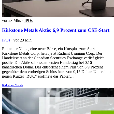
vor 23 Min.
·
IPOs
Kirkstone Metals Aktie: 6,9 Prozent zum CSE-Start
IPOs
·
vor 23 Min.
Ein neuer Name, eine neue Börse, ein Kursplus zum Start.
Kirkstone Metals Corp. heißt jetzt Radiant Uranium Corp. Der
Handelsstart an der Canadian Securities Exchange verlief gleich
positiv. Die Aktie schloss am ersten Handelstag bei 0,16
kanadischen Dollar. Das entspricht einem Plus von 6,9 Prozent
gegenüber dem vorherigen Schlusskurs von 0,15 Dollar. Unter dem
neuen Kürzel "RUC" eröffnete das Papier…
Kirkstone Metals