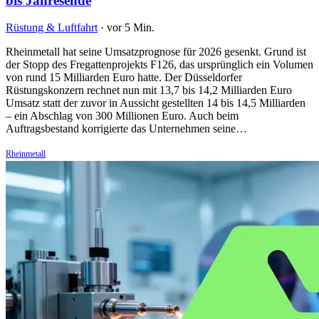
bis Jahresende
Rüstung & Luftfahrt
·
vor 5 Min.
Rheinmetall hat seine Umsatzprognose für 2026 gesenkt. Grund ist
der Stopp des Fregattenprojekts F126, das ursprünglich ein Volumen
von rund 15 Milliarden Euro hatte. Der Düsseldorfer
Rüstungskonzern rechnet nun mit 13,7 bis 14,2 Milliarden Euro
Umsatz statt der zuvor in Aussicht gestellten 14 bis 14,5 Milliarden
– ein Abschlag von 300 Millionen Euro. Auch beim
Auftragsbestand korrigierte das Unternehmen seine…
Rheinmetall