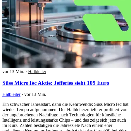
vor 13 Min.
·
Halbleiter
Süss MicroTec Aktie: Jefferies sieht 109 Euro
Halbleiter
·
vor 13 Min.
Ein schwacher Jahresstart, dann die Kehrtwende: Süss MicroTec hat
wieder Tempo aufgenommen. Der Halbleiterzulieferer profitiert von
der ungebrochenen Nachfrage nach Technologien für künstliche
Intelligenz und leistungsstarke Chips – und das zeigt sich jetzt auch
im Kurs. Zahlen bestätigen die Jahresziele Nach einem eher
verhaltenen Beginn ins laufende Jahr hat sich das Geschäft bei Süss