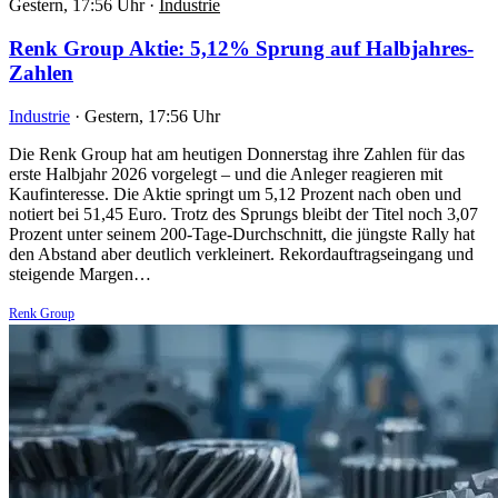
Gestern, 17:56 Uhr
·
Industrie
Renk Group Aktie: 5,12% Sprung auf Halbjahres-
Zahlen
Industrie
·
Gestern, 17:56 Uhr
Die Renk Group hat am heutigen Donnerstag ihre Zahlen für das
erste Halbjahr 2026 vorgelegt – und die Anleger reagieren mit
Kaufinteresse. Die Aktie springt um 5,12 Prozent nach oben und
notiert bei 51,45 Euro. Trotz des Sprungs bleibt der Titel noch 3,07
Prozent unter seinem 200-Tage-Durchschnitt, die jüngste Rally hat
den Abstand aber deutlich verkleinert. Rekordauftragseingang und
steigende Margen…
Renk Group