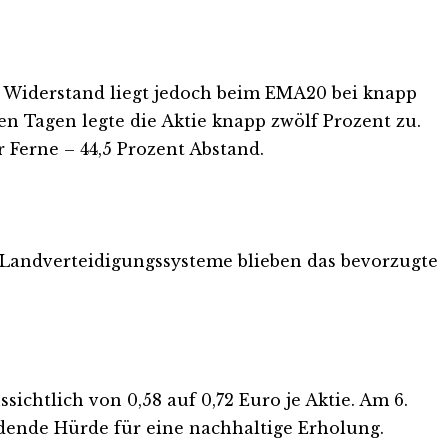
te Widerstand liegt jedoch beim EMA20 bei knapp
ben Tagen legte die Aktie knapp zwölf Prozent zu.
 Ferne – 44,5 Prozent Abstand.
. Landverteidigungssysteme blieben das bevorzugte
ichtlich von 0,58 auf 0,72 Euro je Aktie. Am 6.
idende Hürde für eine nachhaltige Erholung.