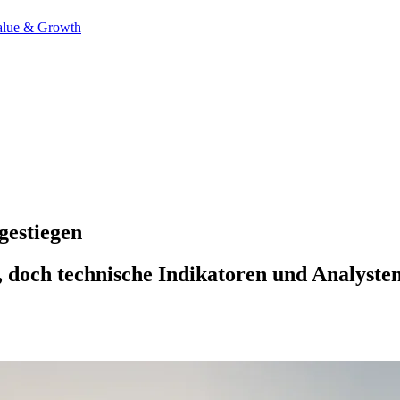
alue & Growth
gestiegen
, doch technische Indikatoren und Analyste