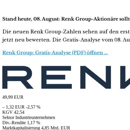
Stand heute, 08. August: Renk Group-Aktionäre sollt
Die neuen Renk Group-Zahlen sehen auf den ersten B
jetzt neu bewerten. Die Gratis-Analyse vom 08. Aug
Renk Group: Gratis-Analyse (PDF) öffnen …
49,99
EUR
– 1,32 EUR
-2,57 %
KGV
42,54
Sektor
Industrieunternehmen
Div.-Rendite
1,17 %
Marktkapitalisierung
4,85 Mrd. EUR