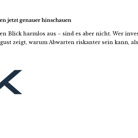
en jetzt genauer hinschauen
lick harmlos aus – sind es aber nicht. Wer investie
ust zeigt, warum Abwarten riskanter sein kann, als 