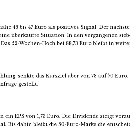
ahe 46 bis 47 Euro als positives Signal. Der nächs
,0 eine überkaufte Situation. In den vergangenen sie
 Das 52-Wochen-Hoch bei 88,73 Euro bleibt in weiter
hlung, senkte das Kursziel aber von 78 auf 70 Euro
frage gestellt.
ein EPS von 1,73 Euro. Die Dividende steigt vorauss
l. Bis dahin bleibt die 50-Euro-Marke die entsche