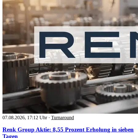
07.08.2026, 17:12 Uhr
·
Turnaround
Renk Group Aktie: 8,55 Prozent Erholung in sieben
Tagen