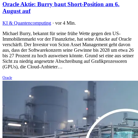
Oracle Aktie: Burry baut Short-Position am 6.
August auf
KI & Quantencomputing
·
vor 4 Min.
Michael Burry, bekannt für seine frühe Wette gegen den US-
Immobilienmarkt vor der Finanzkrise, hat seine Attacke auf Oracle
verschärft. Der Investor von Scion Asset Management geht davon
aus, dass der Softwarekonzern seine Gewinne bis 2028 um etwa 26
bis 27 Prozent zu hoch ausweisen könnte. Grund sei eine aus seiner
Sicht zu niedrig angesetzte Abschreibung auf Grafikprozessoren
(GPUs), die Cloud-Anbieter…
Oracle