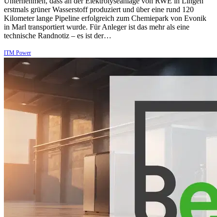
Unternehmen, dass an der Elektrolyseanlage von RWE in Lingen
erstmals grüner Wasserstoff produziert und über eine rund 120
Kilometer lange Pipeline erfolgreich zum Chemiepark von Evonik
in Marl transportiert wurde. Für Anleger ist das mehr als eine
technische Randnotiz – es ist der…
ITM Power