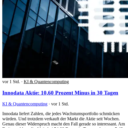
vor 1 Std.
·
KI & Quantencomputing
Innodata Aktie: 10,60 Prozent Minus in 30 Tagen
KI & Quantencomputing
·
vor 1 Std.
Innodata liefert Zahlen, die jedes Wachstumsportfolio schmücken
würden. Und trotzdem verkauft der Markt die Aktie seit Wochen.
Genau dieser Widerspruch macht den Fall gerade so interessant. Am