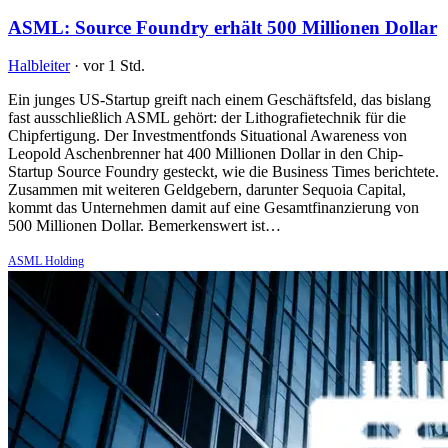
ASML: Source Foundry erhält 500 Millionen Dollar
Halbleiter
·
vor 1 Std.
Ein junges US-Startup greift nach einem Geschäftsfeld, das bislang
fast ausschließlich ASML gehört: der Lithografietechnik für die
Chipfertigung. Der Investmentfonds Situational Awareness von
Leopold Aschenbrenner hat 400 Millionen Dollar in den Chip-
Startup Source Foundry gesteckt, wie die Business Times berichtete.
Zusammen mit weiteren Geldgebern, darunter Sequoia Capital,
kommt das Unternehmen damit auf eine Gesamtfinanzierung von
500 Millionen Dollar. Bemerkenswert ist…
ASML Holding