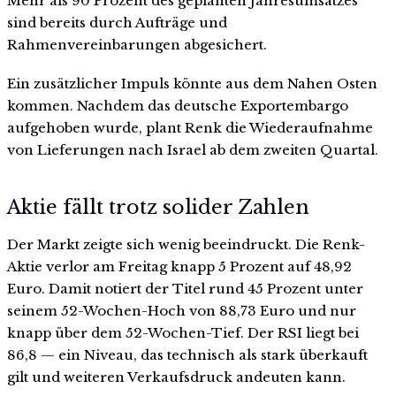
Mehr als 90 Prozent des geplanten Jahresumsatzes
sind bereits durch Aufträge und
Rahmenvereinbarungen abgesichert.
Ein zusätzlicher Impuls könnte aus dem Nahen Osten
kommen. Nachdem das deutsche Exportembargo
aufgehoben wurde, plant Renk die Wiederaufnahme
von Lieferungen nach Israel ab dem zweiten Quartal.
Aktie fällt trotz solider Zahlen
Der Markt zeigte sich wenig beeindruckt. Die Renk-
Aktie verlor am Freitag knapp 5 Prozent auf 48,92
Euro. Damit notiert der Titel rund 45 Prozent unter
seinem 52-Wochen-Hoch von 88,73 Euro und nur
knapp über dem 52-Wochen-Tief. Der RSI liegt bei
86,8 — ein Niveau, das technisch als stark überkauft
gilt und weiteren Verkaufsdruck andeuten kann.