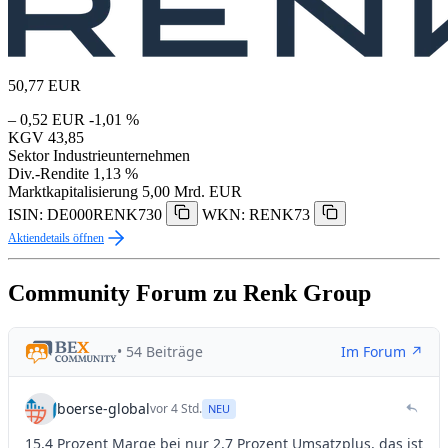
50,77
EUR
– 0,52 EUR
-1,01 %
KGV
43,85
Sektor
Industrieunternehmen
Div.-Rendite
1,13 %
Marktkapitalisierung
5,00 Mrd. EUR
ISIN: DE000RENK730
WKN: RENK73
Aktiendetails öffnen
Community Forum zu Renk Group