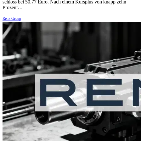
schloss bei 50,77 Euro. Nach einem Kursplus von knapp zehn
Prozent…
Renk Group