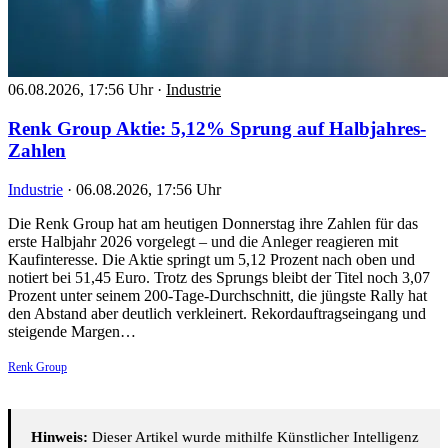
06.08.2026, 17:56 Uhr
·
Industrie
Renk Group Aktie: 5,12% Sprung auf Halbjahres-
Zahlen
Industrie
·
06.08.2026, 17:56 Uhr
Die Renk Group hat am heutigen Donnerstag ihre Zahlen für das
erste Halbjahr 2026 vorgelegt – und die Anleger reagieren mit
Kaufinteresse. Die Aktie springt um 5,12 Prozent nach oben und
notiert bei 51,45 Euro. Trotz des Sprungs bleibt der Titel noch 3,07
Prozent unter seinem 200-Tage-Durchschnitt, die jüngste Rally hat
den Abstand aber deutlich verkleinert. Rekordauftragseingang und
steigende Margen…
Renk Group
Hinweis:
Dieser Artikel wurde mithilfe Künstlicher Intelligenz