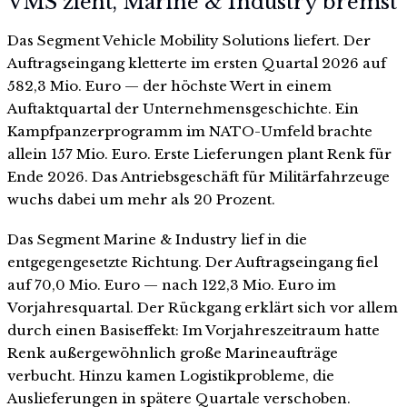
VMS zieht, Marine & Industry bremst
Das Segment Vehicle Mobility Solutions liefert. Der
Auftragseingang kletterte im ersten Quartal 2026 auf
582,3 Mio. Euro — der höchste Wert in einem
Auftaktquartal der Unternehmensgeschichte. Ein
Kampfpanzerprogramm im NATO-Umfeld brachte
allein 157 Mio. Euro. Erste Lieferungen plant Renk für
Ende 2026. Das Antriebsgeschäft für Militärfahrzeuge
wuchs dabei um mehr als 20 Prozent.
Das Segment Marine & Industry lief in die
entgegengesetzte Richtung. Der Auftragseingang fiel
auf 70,0 Mio. Euro — nach 122,3 Mio. Euro im
Vorjahresquartal. Der Rückgang erklärt sich vor allem
durch einen Basiseffekt: Im Vorjahreszeitraum hatte
Renk außergewöhnlich große Marineaufträge
verbucht. Hinzu kamen Logistikprobleme, die
Auslieferungen in spätere Quartale verschoben.