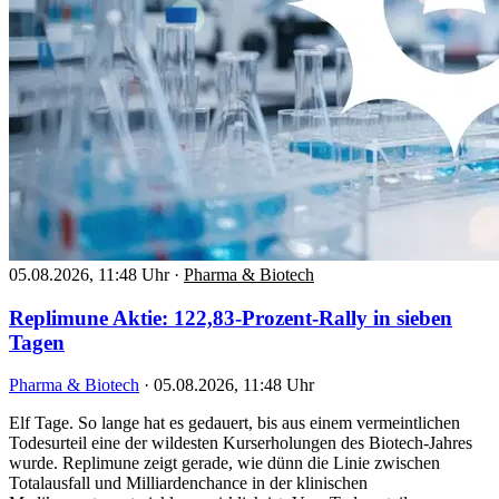
05.08.2026, 11:48 Uhr
·
Pharma & Biotech
Replimune Aktie: 122,83-Prozent-Rally in sieben
Tagen
Pharma & Biotech
·
05.08.2026, 11:48 Uhr
Elf Tage. So lange hat es gedauert, bis aus einem vermeintlichen
Todesurteil eine der wildesten Kurserholungen des Biotech-Jahres
wurde. Replimune zeigt gerade, wie dünn die Linie zwischen
Totalausfall und Milliardenchance in der klinischen