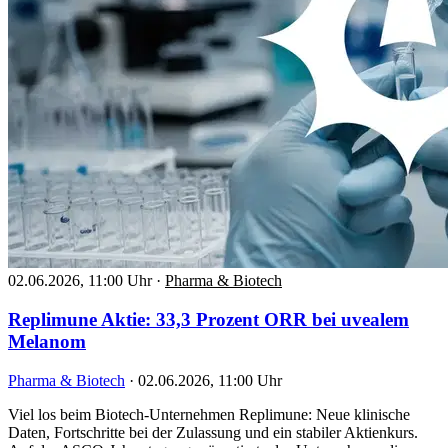
02.06.2026, 11:00 Uhr
·
Pharma & Biotech
Replimune Aktie: 33,3 Prozent ORR bei uvealem
Melanom
Pharma & Biotech
·
02.06.2026, 11:00 Uhr
Viel los beim Biotech-Unternehmen Replimune: Neue klinische
Daten, Fortschritte bei der Zulassung und ein stabiler Aktienkurs.