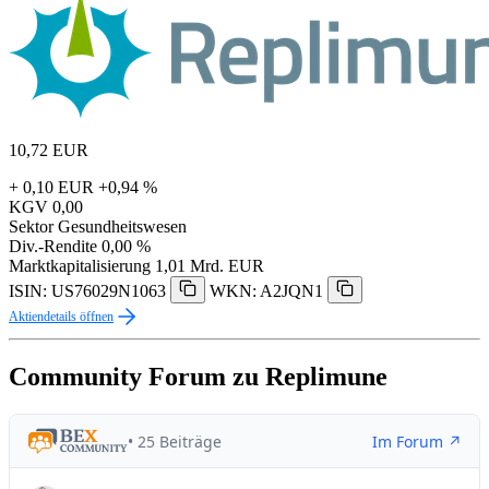
10,72
EUR
+ 0,10 EUR
+0,94 %
KGV
0,00
Sektor
Gesundheitswesen
Div.-Rendite
0,00 %
Marktkapitalisierung
1,01 Mrd. EUR
ISIN: US76029N1063
WKN: A2JQN1
Aktiendetails öffnen
Community Forum zu Replimune