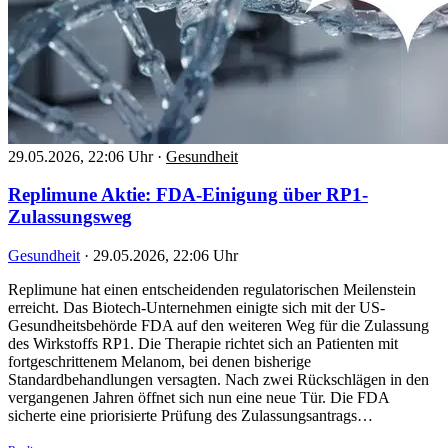
29.05.2026, 22:06 Uhr
·
Gesundheit
Replimune Aktie: FDA-Einigung über RP1-
Zulassungsweg
Gesundheit
·
29.05.2026, 22:06 Uhr
Replimune hat einen entscheidenden regulatorischen Meilenstein
erreicht. Das Biotech-Unternehmen einigte sich mit der US-
Gesundheitsbehörde FDA auf den weiteren Weg für die Zulassung
des Wirkstoffs RP1. Die Therapie richtet sich an Patienten mit
fortgeschrittenem Melanom, bei denen bisherige
Standardbehandlungen versagten. Nach zwei Rückschlägen in den
vergangenen Jahren öffnet sich nun eine neue Tür. Die FDA
sicherte eine priorisierte Prüfung des Zulassungsantrags…