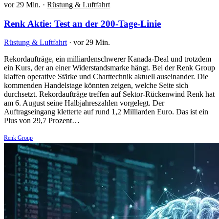
vor 29 Min.
·
Rüstung & Luftfahrt
Renk Aktie: Test an der 200-Tage-Linie
Rüstung & Luftfahrt
·
vor 29 Min.
Rekordaufträge, ein milliardenschwerer Kanada-Deal und trotzdem
ein Kurs, der an einer Widerstandsmarke hängt. Bei der Renk Group
klaffen operative Stärke und Charttechnik aktuell auseinander. Die
kommenden Handelstage könnten zeigen, welche Seite sich
durchsetzt. Rekordaufträge treffen auf Sektor-Rückenwind Renk hat
am 6. August seine Halbjahreszahlen vorgelegt. Der
Auftragseingang kletterte auf rund 1,2 Milliarden Euro. Das ist ein
Plus von 29,7 Prozent…
Renk Group