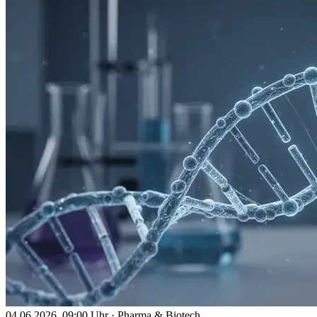
04.06.2026, 09:00 Uhr
·
Pharma & Biotech