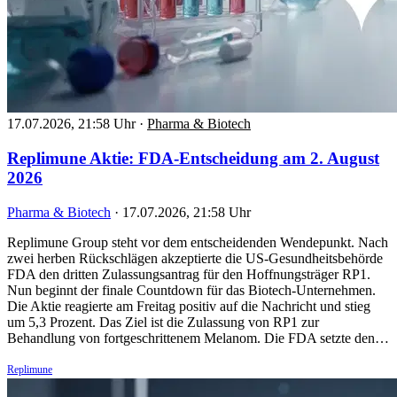
17.07.2026, 21:58 Uhr
·
Pharma & Biotech
Replimune Aktie: FDA-Entscheidung am 2. August
2026
Pharma & Biotech
·
17.07.2026, 21:58 Uhr
Replimune Group steht vor dem entscheidenden Wendepunkt. Nach
zwei herben Rückschlägen akzeptierte die US-Gesundheitsbehörde
FDA den dritten Zulassungsantrag für den Hoffnungsträger RP1.
Nun beginnt der finale Countdown für das Biotech-Unternehmen.
Die Aktie reagierte am Freitag positiv auf die Nachricht und stieg
um 5,3 Prozent. Das Ziel ist die Zulassung von RP1 zur
Behandlung von fortgeschrittenem Melanom. Die FDA setzte den…
Replimune