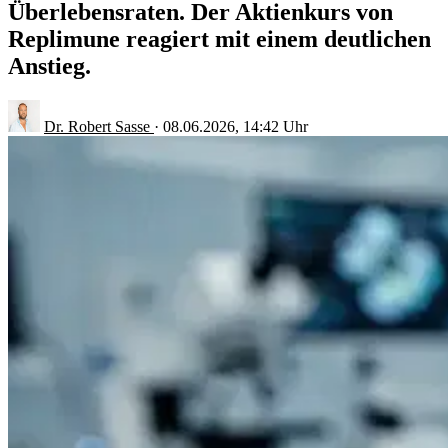
Überlebensraten. Der Aktienkurs von
Replimune reagiert mit einem deutlichen
Anstieg.
Dr. Robert Sasse
·
08.06.2026, 14:42 Uhr