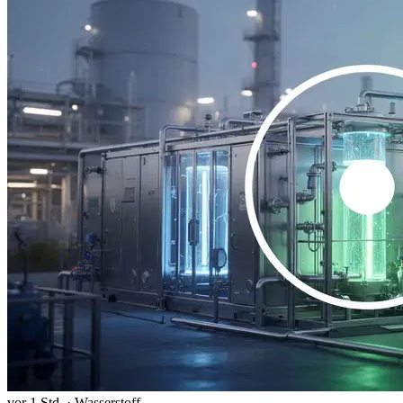
vor 1 Std.
·
Wasserstoff