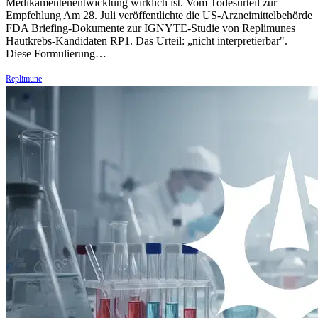
Medikamentenentwicklung wirklich ist. Vom Todesurteil zur
Empfehlung Am 28. Juli veröffentlichte die US-Arzneimittelbehörde
FDA Briefing-Dokumente zur IGNYTE-Studie von Replimunes
Hautkrebs-Kandidaten RP1. Das Urteil: „nicht interpretierbar".
Diese Formulierung…
Replimune