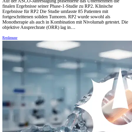
Auf der ASCO-Jahrestagung präsentierte das Unternehmen die
finalen Ergebnisse seiner Phase-1-Studie zu RP2. Klinische
Ergebnisse für RP2 Die Studie umfasste 85 Patienten mit
fortgeschrittenen soliden Tumoren. RP2 wurde sowohl als
Monotherapie als auch in Kombination mit Nivolumab getestet. Die
objektive Ansprechrate (ORR) lag in…
Replimune