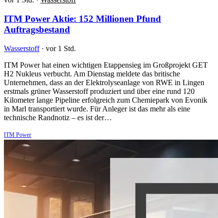
ITM Power Aktie: 152 Millionen Pfund
Auftragsbestand
Wasserstoff
·
vor 1 Std.
ITM Power hat einen wichtigen Etappensieg im Großprojekt GET
H2 Nukleus verbucht. Am Dienstag meldete das britische
Unternehmen, dass an der Elektrolyseanlage von RWE in Lingen
erstmals grüner Wasserstoff produziert und über eine rund 120
Kilometer lange Pipeline erfolgreich zum Chemiepark von Evonik
in Marl transportiert wurde. Für Anleger ist das mehr als eine
technische Randnotiz – es ist der…
ITM Power