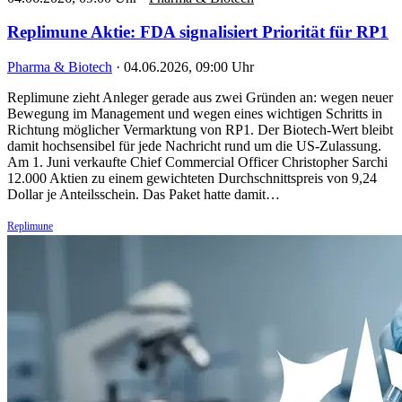
Replimune Aktie: FDA signalisiert Priorität für RP1
Pharma & Biotech
·
04.06.2026, 09:00 Uhr
Replimune zieht Anleger gerade aus zwei Gründen an: wegen neuer
Bewegung im Management und wegen eines wichtigen Schritts in
Richtung möglicher Vermarktung von RP1. Der Biotech-Wert bleibt
damit hochsensibel für jede Nachricht rund um die US-Zulassung.
Am 1. Juni verkaufte Chief Commercial Officer Christopher Sarchi
12.000 Aktien zu einem gewichteten Durchschnittspreis von 9,24
Dollar je Anteilsschein. Das Paket hatte damit…
Replimune