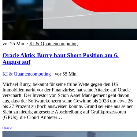
vor 55 Min.
·
KI & Quantencomputing
Oracle Aktie: Burry baut Short-Position am 6.
August auf
KI & Quantencomputing
·
vor 55 Min.
Michael Burry, bekannt für seine frühe Wette gegen den US-
Immobilienmarkt vor der Finanzkrise, hat seine Attacke auf Oracle
verschärft. Der Investor von Scion Asset Management geht davon
aus, dass der Softwarekonzern seine Gewinne bis 2028 um etwa 26
bis 27 Prozent zu hoch ausweisen könnte. Grund sei eine aus seiner
Sicht zu niedrig angesetzte Abschreibung auf Grafikprozessoren
(GPUs), die Cloud-Anbieter…
Oracle