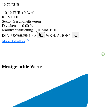
10,72
EUR
+ 0,10 EUR
+0,94 %
KGV
0,00
Sektor
Gesundheitswesen
Div.-Rendite
0,00 %
Marktkapitalisierung
1,01 Mrd. EUR
ISIN: US76029N1063
WKN: A2JQN1
Aktiendetails öffnen
Meistgesuchte Werte