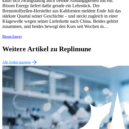
kauft sich zwangsläufig auch fremde Abhängigkeiten mit ein.
Bloom Energy liefert dafür gerade ein Lehrstück. Der
Brennstoffzellen-Hersteller aus Kalifornien meldete Ende Juli das
stärkste Quartal seiner Geschichte – und steckt zugleich in einer
Klagewelle wegen seiner Lieferkette nach China. Beides gehört
zusammen, und beides bewegt den Kurs seit Wochen in…
Bloom Energy
Weitere Artikel zu Replimune
Alle Artikel anzeigen