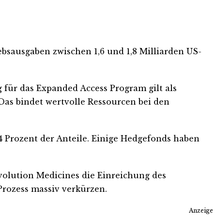
ebsausgaben zwischen 1,6 und 1,8 Milliarden US-
ür das Expanded Access Program gilt als
Das bindet wertvolle Ressourcen bei den
94 Prozent der Anteile. Einige Hedgefonds haben
volution Medicines die Einreichung des
Prozess massiv verkürzen.
Anzeige