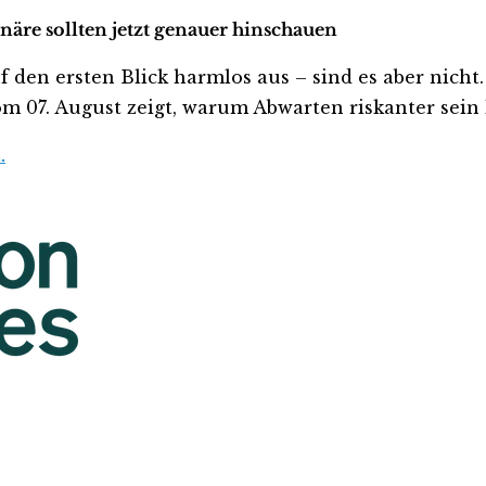
näre sollten jetzt genauer hinschauen
n ersten Blick harmlos aus – sind es aber nicht. We
m 07. August zeigt, warum Abwarten riskanter sein k
…