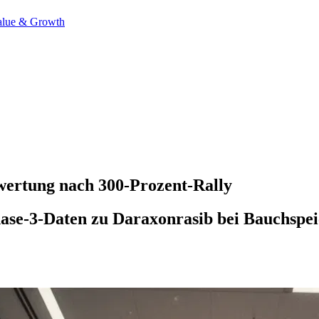
alue & Growth
wertung nach 300-Prozent-Rally
hase-3-Daten zu Daraxonrasib bei Bauchspei