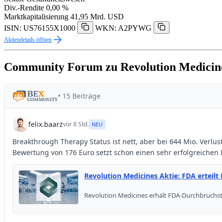
Div.-Rendite
0,00 %
Marktkapitalisierung
41,95 Mrd. USD
ISIN: US76155X1000
WKN: A2PYWG
Aktiendetails öffnen
Community Forum zu Revolution Medicin