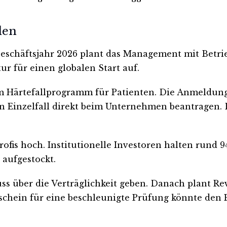
den
 Geschäftsjahr 2026 plant das Management mit Betri
tur für einen globalen Start auf.
Härtefallprogramm für Patienten. Die Anmeldung f
n Einzelfall direkt beim Unternehmen beantragen. 
rofis hoch. Institutionelle Investoren halten rund 
 aufgestockt.
ss über die Verträglichkeit geben. Danach plant Re
tschein für eine beschleunigte Prüfung könnte den 