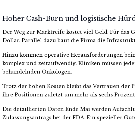
Hoher Cash-Burn und logistische Hür
Der Weg zur Marktreife kostet viel Geld. Für das
Dollar. Parallel dazu baut die Firma die Infrastruk
Hinzu kommen operative Herausforderungen beim 
komplex und zeitaufwendig. Kliniken müssen jede
behandelnden Onkologen.
Trotz der hohen Kosten bleibt das Vertrauen der P
ihre Positionen zuletzt um mehr als sechs Prozent
Die detaillierten Daten Ende Mai werden Aufschlu
Zulassungsantrags bei der FDA. Ein spezieller Gu