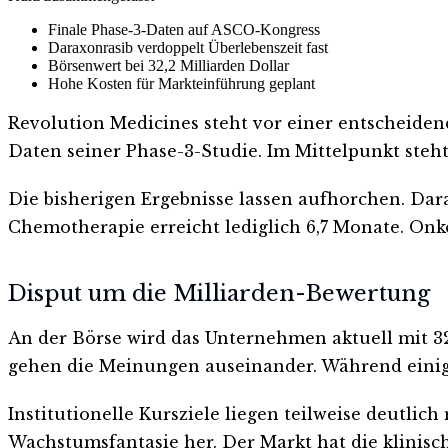
Finale Phase-3-Daten auf ASCO-Kongress
Daraxonrasib verdoppelt Überlebenszeit fast
Börsenwert bei 32,2 Milliarden Dollar
Hohe Kosten für Markteinführung geplant
Revolution Medicines steht vor einer entscheide
Daten seiner Phase-3-Studie. Im Mittelpunkt steh
Die bisherigen Ergebnisse lassen aufhorchen. Dar
Chemotherapie erreicht lediglich 6,7 Monate. On
Disput um die Milliarden-Bewertung
An der Börse wird das Unternehmen aktuell mit 32,
gehen die Meinungen auseinander. Während einige 
Institutionelle Kursziele liegen teilweise deutlic
Wachstumsfantasie her. Der Markt hat die klini