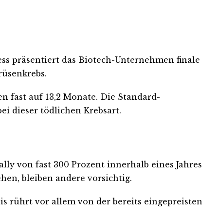
ss präsentiert das Biotech-Unternehmen finale
rüsenkrebs.
 fast auf 13,2 Monate. Die Standard-
i dieser tödlichen Krebsart.
lly von fast 300 Prozent innerhalb eines Jahres
en, bleiben andere vorsichtig.
sis rührt vor allem von der bereits eingepreisten