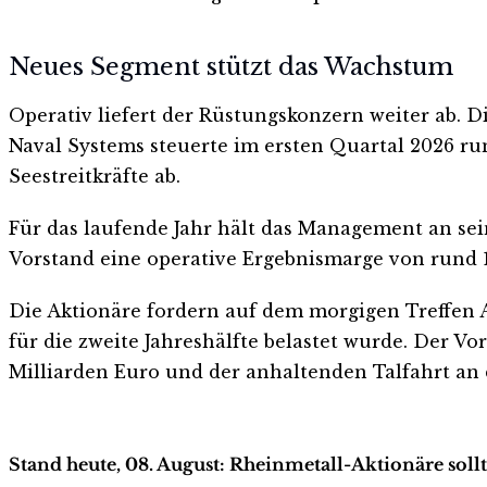
Neues Segment stützt das Wachstum
Operativ liefert der Rüstungskonzern weiter ab. D
Naval Systems steuerte im ersten Quartal 2026 ru
Seestreitkräfte ab.
Für das laufende Jahr hält das Management an sein
Vorstand eine operative Ergebnismarge von rund 1
Die Aktionäre fordern auf dem morgigen Treffen A
für die zweite Jahreshälfte belastet wurde. Der V
Milliarden Euro und der anhaltenden Talfahrt an d
Stand heute, 08. August: Rheinmetall-Aktionäre soll