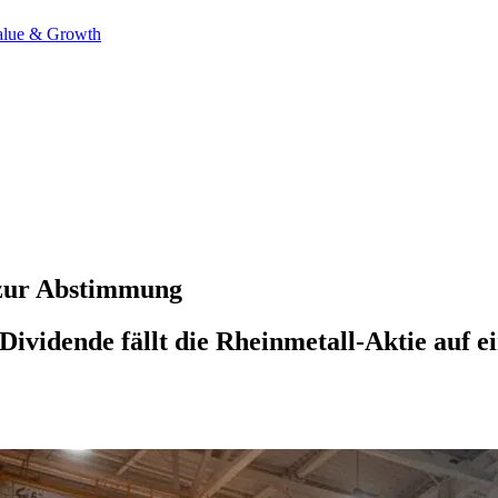
alue & Growth
 zur Abstimmung
ividende fällt die Rheinmetall-Aktie auf e