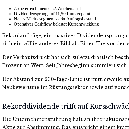
Aktie erreicht neues 52-Wochen-Tief
Dividendensprung auf 11,50 Euro geplant
Neues Marinesegment stärkt Auftragsbestand
Operativer Cashflow belastet Kursentwicklung
Rekordaufträge, ein massiver Dividendensprung u
sich ein völlig anderes Bild ab. Einen Tag vor de
Der Verkaufsdruck hat sich zuletzt drastisch besch
Prozent an Wert. Seit Jahresbeginn summiert sich
Der Abstand zur 200-Tage-Linie ist mittlerweile 
Neubewertung im Rüstungssektor sowie auf vorsi
Rekorddividende trifft auf Kursschwä
Die Unternehmensführung hält an ihrer aktionärs
Aktie zur Abstimmung. Das entspricht einem kräft