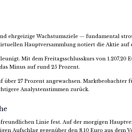
nd ehrgeizige Wachstumsziele — fundamental strotz
r virtuellen Hauptversammlung notiert die Aktie a
leunigt. Mit dem Freitagsschlusskurs von 1.207,20 E
 das Minus auf rund 25 Prozent.
auf über 27 Prozent angewachsen. Marktbeobachter f
chtigere Analystenstimmen zurück.
che
freundlichen Linie fest. Auf der morgigen Hauptve
igen Aufschlag gegenüber den 8,10 Euro aus dem Vo