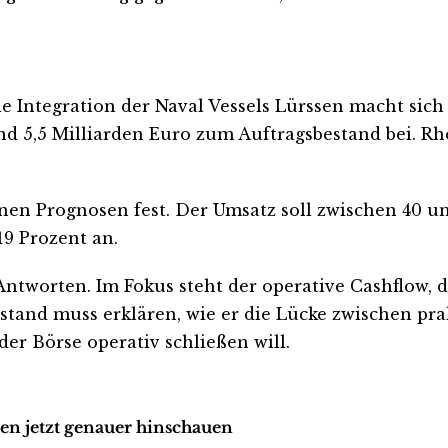
ie Integration der Naval Vessels Lürssen macht sic
nd 5,5 Milliarden Euro zum Auftragsbestand bei. Rh
en Prognosen fest. Der Umsatz soll zwischen 40 und
9 Prozent an.
ntworten. Im Fokus steht der operative Cashflow, 
orstand muss erklären, wie er die Lücke zwischen pr
er Börse operativ schließen will.
ten jetzt genauer hinschauen