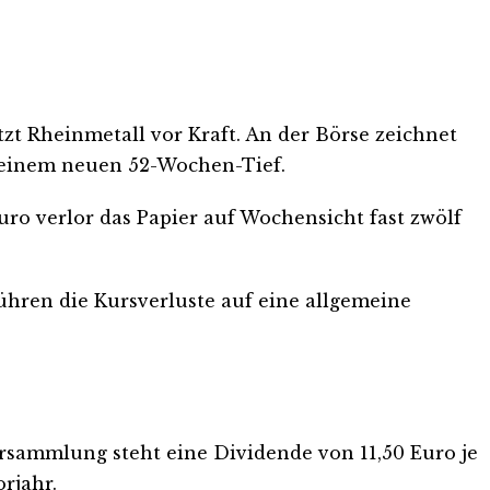
t Rheinmetall vor Kraft. An der Börse zeichnet
uf einem neuen 52-Wochen-Tief.
uro verlor das Papier auf Wochensicht fast zwölf
ühren die Kursverluste auf eine allgemeine
rsammlung steht eine Dividende von 11,50 Euro je
rjahr.