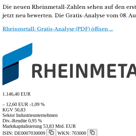
Die neuen Rheinmetall-Zahlen sehen auf den ersten 
jetzt neu bewerten. Die Gratis-Analyse vom 08. Aug
Rheinmetall: Gratis-Analyse (PDF) öffnen …
1.146,40
EUR
– 12,60 EUR
-1,09 %
KGV
50,83
Sektor
Industrieunternehmen
Div.-Rendite
0,95 %
Marktkapitalisierung
53,83 Mrd. EUR
ISIN: DE0007030009
WKN: 703000