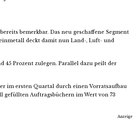
h bereits bemerkbar. Das neu geschaffene Segment
einmetall deckt damit nun Land-, Luft- und
 45 Prozent zulegen. Parallel dazu peilt der
der im ersten Quartal durch einen Vorratsaufbau
all gefüllten Auftragsbüchern im Wert von 73
Anzeige