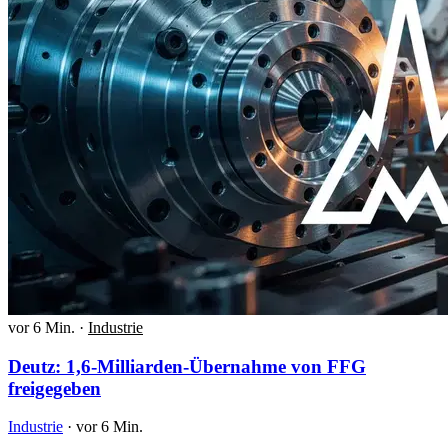
vor 6 Min.
·
Industrie
Deutz: 1,6-Milliarden-Übernahme von FFG
freigegeben
Industrie
·
vor 6 Min.