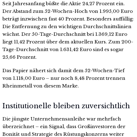
Seit Jahresanfang büßte die Aktie 24,27 Prozent ein.
Der Abstand zum 52-Wochen-Hoch von 1.995,00 Euro
beträgt inzwischen fast 40 Prozent. Besonders auffällig:
Die Entfernung zu den wichtigen Durchschnittslinien
wächst. Der 50-Tage-Durchschnitt bei 1.369,12 Euro
liegt 11,42 Prozent über dem aktuellen Kurs. Zum 200-
Tage-Durchschnitt von 1.631,42 Euro sind es sogar
25,66 Prozent.
Das Papier nähert sich damit dem 52-Wochen-Tief
von 1.118,00 Euro – nur noch 8,48 Prozent trennen
Rheinmetall von diesem Marke.
Institutionelle bleiben zuversichtlich
Die jüngste Unternehmensanleihe war mehrfach
überzeichnet – ein Signal, dass Großinvestoren der
Bonität und Strategie des Rüstungskonzerns weiter