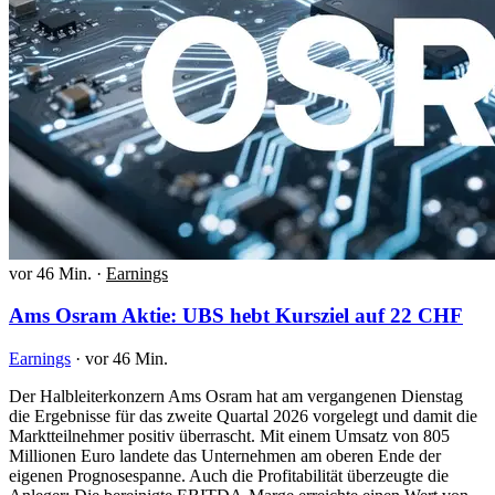
vor 46 Min.
·
Earnings
Ams Osram Aktie: UBS hebt Kursziel auf 22 CHF
Earnings
·
vor 46 Min.
Der Halbleiterkonzern Ams Osram hat am vergangenen Dienstag
die Ergebnisse für das zweite Quartal 2026 vorgelegt und damit die
Marktteilnehmer positiv überrascht. Mit einem Umsatz von 805
Millionen Euro landete das Unternehmen am oberen Ende der
eigenen Prognosespanne. Auch die Profitabilität überzeugte die