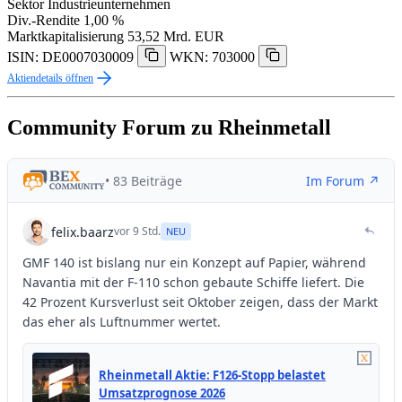
Sektor
Industrieunternehmen
Div.-Rendite
1,00 %
Marktkapitalisierung
53,52 Mrd. EUR
ISIN: DE0007030009
WKN: 703000
Aktiendetails öffnen
Community Forum zu Rheinmetall