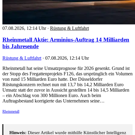
07.08.2026, 12:14 Uhr
·
Rüstung & Luftfahrt
Rheinmetall Aktie: Arminius-Auftrag 14 Milliarden
bis Jahresende
Rüstung & Luftfahrt
·
07.08.2026, 12:14 Uhr
Rheinmetall hat seine Umsatzprognose für 2026 gesenkt. Grund ist
der Stopp des Fregattenprojekts F126, das ursprünglich ein Volumen
von rund 15 Milliarden Euro hatte. Der Düsseldorfer
Rüstungskonzern rechnet nun mit 13,7 bis 14,2 Milliarden Euro
Umsatz statt der zuvor in Aussicht gestellten 14 bis 14,5 Milliarden
– ein Abschlag von 300 Millionen Euro. Auch beim
Auftragsbestand korrigierte das Unternehmen seine…
Rheinmetall
Hinweis:
Dieser Artikel wurde mithilfe Künstlicher Intelligenz