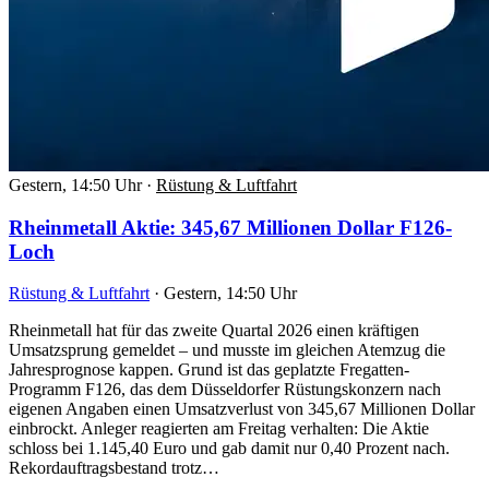
Gestern, 14:50 Uhr
·
Rüstung & Luftfahrt
Rheinmetall Aktie: 345,67 Millionen Dollar F126-
Loch
Rüstung & Luftfahrt
·
Gestern, 14:50 Uhr
Rheinmetall hat für das zweite Quartal 2026 einen kräftigen
Umsatzsprung gemeldet – und musste im gleichen Atemzug die
Jahresprognose kappen. Grund ist das geplatzte Fregatten-
Programm F126, das dem Düsseldorfer Rüstungskonzern nach
eigenen Angaben einen Umsatzverlust von 345,67 Millionen Dollar
einbrockt. Anleger reagierten am Freitag verhalten: Die Aktie
schloss bei 1.145,40 Euro und gab damit nur 0,40 Prozent nach.
Rekordauftragsbestand trotz…