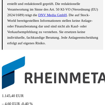
erstellt und redaktionell geprüft. Die redaktionelle
Verantwortung im Sinne des Art. 50 KI-VO (Verordnung (EU)
2024/1689) trägt die
DNV Media GmbH
. Die auf Stock-
World bereitgestellten Informationen stellen keine Anlage-
oder Finanzberatung dar und sind nicht als Kauf- oder
Verkaufsempfehlung zu verstehen. Sie ersetzen keine
individuelle, fachkundige Beratung. Jede Anlageentscheidung
erfolgt auf eigenes Risiko.
1.145,40
EUR
– 4,60 EUR
-0,40 %