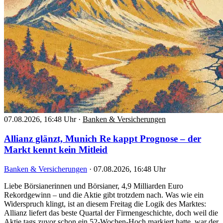
07.08.2026, 16:48 Uhr
·
Banken & Versicherungen
Allianz glänzt, Munich Re kappt Prognose – der
Markt kennt kein Mitleid
Banken & Versicherungen
·
07.08.2026, 16:48 Uhr
Liebe Börsianerinnen und Börsianer, 4,9 Milliarden Euro
Rekordgewinn – und die Aktie gibt trotzdem nach. Was wie ein
Widerspruch klingt, ist an diesem Freitag die Logik des Marktes:
Allianz liefert das beste Quartal der Firmengeschichte, doch weil die
Aktie tags zuvor schon ein 52-Wochen-Hoch markiert hatte, war der