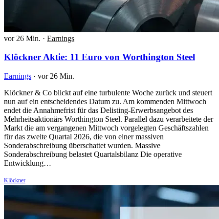
vor 26 Min.
·
Earnings
Klöckner Aktie: 11 Euro von Worthington Steel
Earnings
·
vor 26 Min.
Klöckner & Co blickt auf eine turbulente Woche zurück und steuert
nun auf ein entscheidendes Datum zu. Am kommenden Mittwoch
endet die Annahmefrist für das Delisting-Erwerbsangebot des
Mehrheitsaktionärs Worthington Steel. Parallel dazu verarbeitete der
Markt die am vergangenen Mittwoch vorgelegten Geschäftszahlen
für das zweite Quartal 2026, die von einer massiven
Sonderabschreibung überschattet wurden. Massive
Sonderabschreibung belastet Quartalsbilanz Die operative
Entwicklung…
Klöckner