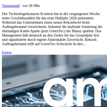
Turnaround
·
vor 36 Min.
Der Technologiekonzern Kontron hat in der vergangenen Woche
seine Geschäftszahlen für das erste Halbjahr 2026 präsentiert.
Während das Unternehmen einen neuen Rekordwert beim
Auftragsbestand verzeichnete, belastete die laufende Sanierung der
ehemaligen Katek-Sparte (jetzt GreenTec) die Bilanz spürbar. Das
Management hält dennoch an den Zielen für das Gesamtjahr fest
und signalisierte durch eigene Aktienkäufe Zuversicht. Rekord-
Auftragsbestand trifft auf GreenTec-Schwäche In den…
Kontron