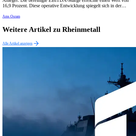
Anleger: Die bereinigte EBITDA-Marge erreichte einen Wert von
16,9 Prozent. Diese operative Entwicklung spiegelt sich in der…
Ams Osram
Weitere Artikel zu Rheinmetall
Alle Artikel anzeigen