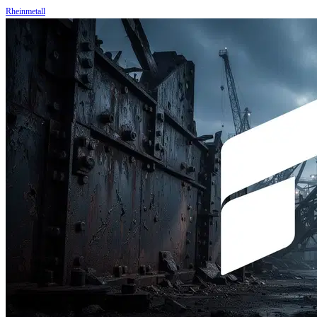
Rheinmetall