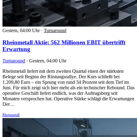
Gestern, 04:00 Uhr
·
Turnaround
Rheinmetall Aktie: 562 Millionen EBIT übertrifft
Erwartung
Turnaround
·
Gestern, 04:00 Uhr
Rheinmetall liefert mit dem zweiten Quartal einen der stärksten
Belege seit Beginn der Rüstungsrallye. Der Kurs schließt bei
1.209,80 Euro – ein Sprung von rund 34 Prozent seit dem Tief im
Juni. Für mich zeigt sich hier mehr als ein technischer Rebound. Das
operative Geschäft liefert endlich, was der Auftragsberg seit
Monaten versprochen hat. Operative Stärke schlägt die Erwartungen
Der…
Rheinmetall