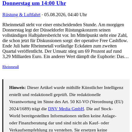
Donnerstag um 14:00 Uhr
Rüstung & Luftfahrt
·
05.08.2026, 04:40 Uhr
Rheinmetall steht vor einer entscheidenden Stunde. Am morgigen
Donnerstag legt der Düsseldorfer Rüstungskonzern seinen
vollständigen Halbjahresbericht vor. Im Mittelpunkt steht eine Zahl,
die schon jetzt für Diskussionen sorgt: der operative Free Cashflow.
Ende Juli hatte Rheinmetall vorläufige Eckdaten zum zweiten
Quartal veröffentlicht. Der Umsatz stieg um 69 Prozent auf rund
3,29 Milliarden Euro. Ein anderer Wert dämpft die Euphorie: Das…
Rheinmetall
Hinweis:
Dieser Artikel wurde mithilfe Künstlicher Intelligenz
erstellt und redaktionell geprüft. Die redaktionelle
Verantwortung im Sinne des Art. 50 KI-VO (Verordnung (EU)
2024/1689) trägt die
DNV Media GmbH
. Die auf Stock-
World bereitgestellten Informationen stellen keine Anlage-
oder Finanzberatung dar und sind nicht als Kauf- oder
Verkaufsempfehlung zu verstehen. Sie ersetzen keine