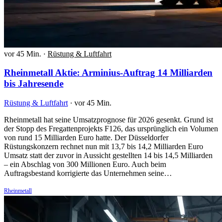
vor 45 Min.
·
Rüstung & Luftfahrt
Rheinmetall Aktie: Arminius-Auftrag 14 Milliarden
bis Jahresende
Rüstung & Luftfahrt
·
vor 45 Min.
Rheinmetall hat seine Umsatzprognose für 2026 gesenkt. Grund ist
der Stopp des Fregattenprojekts F126, das ursprünglich ein Volumen
von rund 15 Milliarden Euro hatte. Der Düsseldorfer
Rüstungskonzern rechnet nun mit 13,7 bis 14,2 Milliarden Euro
Umsatz statt der zuvor in Aussicht gestellten 14 bis 14,5 Milliarden
– ein Abschlag von 300 Millionen Euro. Auch beim
Auftragsbestand korrigierte das Unternehmen seine…
Rheinmetall