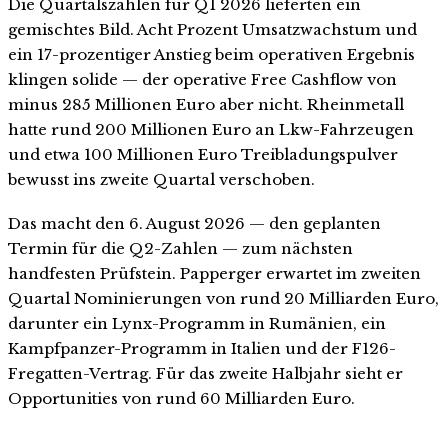
Die Quartalszahlen für Q1 2026 lieferten ein
gemischtes Bild. Acht Prozent Umsatzwachstum und
ein 17-prozentiger Anstieg beim operativen Ergebnis
klingen solide — der operative Free Cashflow von
minus 285 Millionen Euro aber nicht. Rheinmetall
hatte rund 200 Millionen Euro an Lkw-Fahrzeugen
und etwa 100 Millionen Euro Treibladungspulver
bewusst ins zweite Quartal verschoben.
Das macht den 6. August 2026 — den geplanten
Termin für die Q2-Zahlen — zum nächsten
handfesten Prüfstein. Papperger erwartet im zweiten
Quartal Nominierungen von rund 20 Milliarden Euro,
darunter ein Lynx-Programm in Rumänien, ein
Kampfpanzer-Programm in Italien und der F126-
Fregatten-Vertrag. Für das zweite Halbjahr sieht er
Opportunities von rund 60 Milliarden Euro.