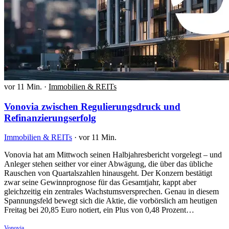
vor 11 Min.
·
Immobilien & REITs
Vonovia zwischen Regulierungsdruck und
Refinanzierungserfolg
Immobilien & REITs
·
vor 11 Min.
Vonovia hat am Mittwoch seinen Halbjahresbericht vorgelegt – und
Anleger stehen seither vor einer Abwägung, die über das übliche
Rauschen von Quartalszahlen hinausgeht. Der Konzern bestätigt
zwar seine Gewinnprognose für das Gesamtjahr, kappt aber
gleichzeitig ein zentrales Wachstumsversprechen. Genau in diesem
Spannungsfeld bewegt sich die Aktie, die vorbörslich am heutigen
Freitag bei 20,85 Euro notiert, ein Plus von 0,48 Prozent…
Vonovia