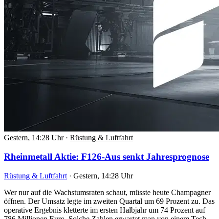
Gestern, 14:28 Uhr
·
Rüstung & Luftfahrt
Rheinmetall Aktie: F126-Aus senkt Jahresprognose
Rüstung & Luftfahrt
·
Gestern, 14:28 Uhr
Wer nur auf die Wachstumsraten schaut, müsste heute Champagner
öffnen. Der Umsatz legte im zweiten Quartal um 69 Prozent zu. Das
operative Ergebnis kletterte im ersten Halbjahr um 74 Prozent auf
786 Millionen Euro. Solche Zahlen erwartet man von einem Tech-