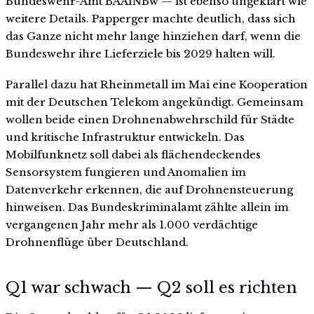
Bundeswehr-Amt BAAINBw — ist ebenso ungeklärt wie
weitere Details. Papperger machte deutlich, dass sich
das Ganze nicht mehr lange hinziehen darf, wenn die
Bundeswehr ihre Lieferziele bis 2029 halten will.
Parallel dazu hat Rheinmetall im Mai eine Kooperation
mit der Deutschen Telekom angekündigt. Gemeinsam
wollen beide einen Drohnenabwehrschild für Städte
und kritische Infrastruktur entwickeln. Das
Mobilfunknetz soll dabei als flächendeckendes
Sensorsystem fungieren und Anomalien im
Datenverkehr erkennen, die auf Drohnensteuerung
hinweisen. Das Bundeskriminalamt zählte allein im
vergangenen Jahr mehr als 1.000 verdächtige
Drohnenflüge über Deutschland.
Q1 war schwach — Q2 soll es richten