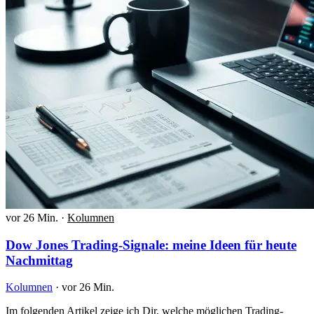
vor 26 Min.
·
Kolumnen
Dow Jones Trading-Signale: meine Ideen für heute
Nachmittag
Kolumnen
·
vor 26 Min.
Im folgenden Artikel zeige ich Dir, welche möglichen Trading-