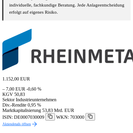
individuelle, fachkundige Beratung. Jede Anlageentscheidung
erfolgt auf eigenes Risiko.
1.152,00
EUR
– 7,00 EUR
-0,60 %
KGV
50,83
Sektor
Industrieunternehmen
Div.-Rendite
0,95 %
Marktkapitalisierung
53,83 Mrd. EUR
ISIN: DE0007030009
WKN: 703000
Aktiendetails öffnen