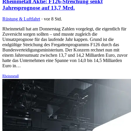
Rheinmetall Aktie: F126-Streichung senkt
Jahresprognose auf 13,7 Mrd.
Rüstung & Luftfahrt
·
vor 8 Std.
Rheinmetall hat am Donnerstag Zahlen vorgelegt, die eigentlich für
Zuversicht sorgen sollten – und musste zugleich die
Umsatzprognose für das laufende Jahr kappen. Grund ist die
endgültige Streichung des Fregattenprogramms F126 durch das
Bundesverteidigungsministerium. Der Konzern rechnet nun mit
einem Jahresumsatz zwischen 13,7 und 14,2 Milliarden Euro, zuvor
hatte das Unternehmen eine Spanne von 14,0 bis 14,5 Milliarden
Euro in…
Rheinmetall