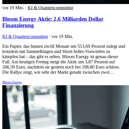
vor 19 Min.
·
KI & Quantencomputing
Bloom Energy Aktie: 2,6 Milliarden Dollar
Finanzierung
KI & Quantencomputing
·
vor 19 Min.
Ein Papier, das binnen zwölf Monate um 553,69 Prozent zulegt und
trotzdem mit Sammelklagen und Short-Seller-Vorwürfen zu
kämpfen hat – das gibt es selten. Bloom Energy ist genau dieser
Fall. Am heutigen Freitag steigt die Aktie um 3,87 Prozent auf
206,50 Euro, nachdem sie gestern noch bei 198,80 Euro schloss.
Die Rallye zeigt, wie sehr der Markt gerade zwischen zwei…
Bloom Energy