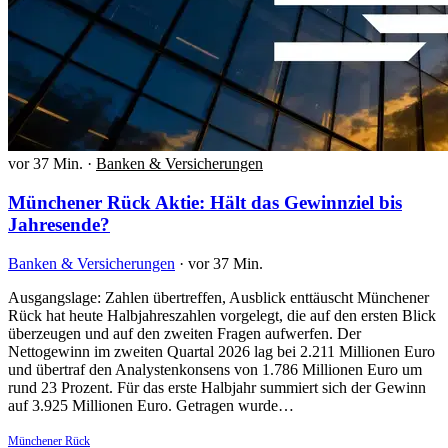
vor 37 Min.
·
Banken & Versicherungen
Münchener Rück Aktie: Hält das Gewinnziel bis
Jahresende?
Banken & Versicherungen
·
vor 37 Min.
Ausgangslage: Zahlen übertreffen, Ausblick enttäuscht Münchener
Rück hat heute Halbjahreszahlen vorgelegt, die auf den ersten Blick
überzeugen und auf den zweiten Fragen aufwerfen. Der
Nettogewinn im zweiten Quartal 2026 lag bei 2.211 Millionen Euro
und übertraf den Analystenkonsens von 1.786 Millionen Euro um
rund 23 Prozent. Für das erste Halbjahr summiert sich der Gewinn
auf 3.925 Millionen Euro. Getragen wurde…
Münchener Rück