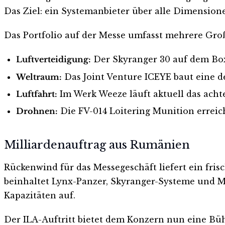
Das Ziel: ein Systemanbieter über alle Dimension
Das Portfolio auf der Messe umfasst mehrere Gro
Luftverteidigung:
Der Skyranger 30 auf dem Box
Weltraum:
Das Joint Venture ICEYE baut eine de
Luftfahrt:
Im Werk Weeze läuft aktuell das acht
Drohnen:
Die FV-014 Loitering Munition erreich
Milliardenauftrag aus Rumänien
Rückenwind für das Messegeschäft liefert ein fris
beinhaltet Lynx-Panzer, Skyranger-Systeme und Ma
Kapazitäten auf.
Der ILA-Auftritt bietet dem Konzern nun eine Büh