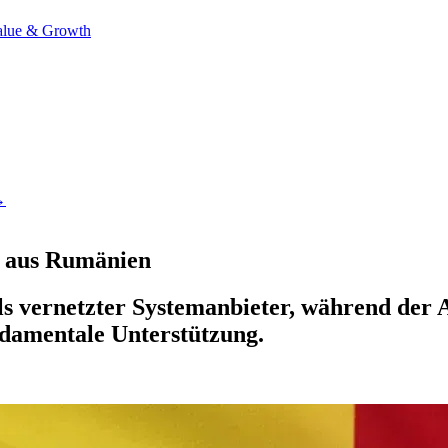
alue & Growth
→
g aus Rumänien
ls vernetzter Systemanbieter, während der A
damentale Unterstützung.