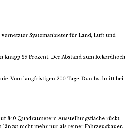
s vernetzter Systemanbieter für Land, Luft und
 von knapp 25 Prozent. Der Abstand zum Rekordhoch
nie. Vom langfristigen 200-Tage-Durchschnitt bei
Auf 840 Quadratmetern Ausstellungsfläche rückt
 längst nicht mehr nur als reiner Fahrzeugbauer.