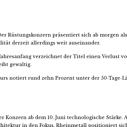
 Der Rüstungskonzern präsentiert sich ab morgen al
tät derzeit allerdings weit auseinander.
t Jahresanfang verzeichnet der Titel einen Verlust
ibt gewaltig.
urs notiert rund zehn Prozent unter der 50-Tage-Li
r Konzern ab dem 10. Juni technologische Stärke. 
tektur in den Fokus. Rheinmetall positioniert sich