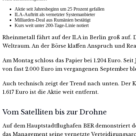
Aktie seit Jahresbeginn um 25 Prozent gefallen
ILA-Auftritt als vernetzter Systemanbieter
Milliarden-Deal aus Rumänien bestätigt
Kurs weit unter 200-Tage-Linie notiert
Rheinmetall fährt auf der ILA in Berlin groß auf.
Weltraum. An der Börse klaffen Anspruch und Reali
Am Montag schloss das Papier bei 1.204 Euro. Sei
von fast 2.000 Euro im vergangenen September ble
Auch technisch zeigt der Trend nach unten. Der K
1.617 Euro ist die Aktie weit entfernt.
Vom Satelliten bis zur Drohne
Auf dem Hauptstadtflughafen BER demonstriert de
das Management seine vernetzte Verteidigungsarchi