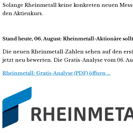
Solange Rheinmetall keine konkreten neuen Messe-
den Aktienkurs.
Stand heute, 06. August: Rheinmetall-Aktionäre soll
Die neuen Rheinmetall-Zahlen sehen auf den ersten 
jetzt neu bewerten. Die Gratis-Analyse vom 06. Aug
Rheinmetall: Gratis-Analyse (PDF) öffnen …