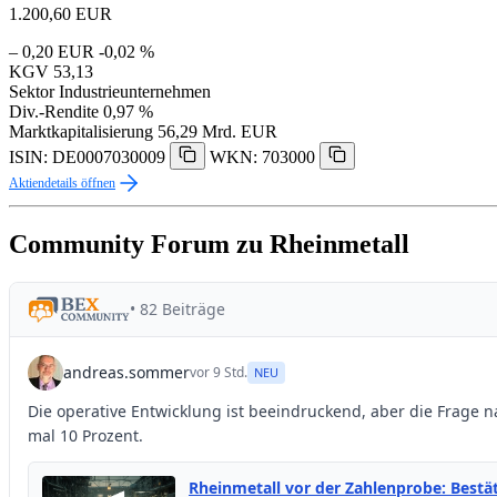
1.200,60
EUR
– 0,20 EUR
-0,02 %
KGV
53,13
Sektor
Industrieunternehmen
Div.-Rendite
0,97 %
Marktkapitalisierung
56,29 Mrd. EUR
ISIN: DE0007030009
WKN: 703000
Aktiendetails öffnen
Community Forum zu Rheinmetall