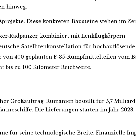
en hinweg.
ßprojekte. Diese konkreten Bausteine stehen im Ze
er-Radpanzer, kombiniert mit Lenkflugkörpern.
utsche Satellitenkonstellation für hochauflösende 
e von 400 geplanten F-35-Rumpfmittelteilen vom B
t bis zu 100 Kilometer Reichweite.
cher Großauftrag. Rumänien bestellt für 5,7 Millia
rineschiffe. Die Lieferungen starten im Jahr 2028.
ne für seine technologische Breite. Finanzielle Im