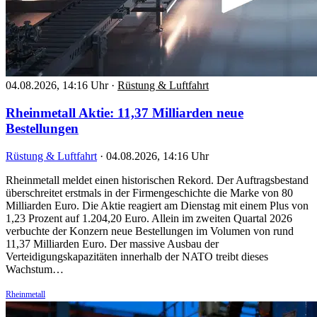
04.08.2026, 14:16 Uhr
·
Rüstung & Luftfahrt
Rheinmetall Aktie: 11,37 Milliarden neue
Bestellungen
Rüstung & Luftfahrt
·
04.08.2026, 14:16 Uhr
Rheinmetall meldet einen historischen Rekord. Der Auftragsbestand
überschreitet erstmals in der Firmengeschichte die Marke von 80
Milliarden Euro. Die Aktie reagiert am Dienstag mit einem Plus von
1,23 Prozent auf 1.204,20 Euro. Allein im zweiten Quartal 2026
verbuchte der Konzern neue Bestellungen im Volumen von rund
11,37 Milliarden Euro. Der massive Ausbau der
Verteidigungskapazitäten innerhalb der NATO treibt dieses
Wachstum…
Rheinmetall