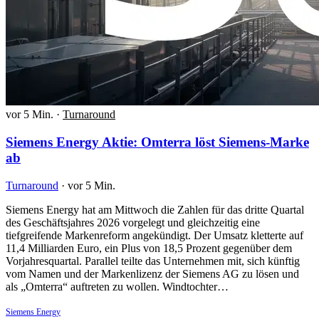
vor 5 Min.
·
Turnaround
Siemens Energy Aktie: Omterra löst Siemens-Marke
ab
Turnaround
·
vor 5 Min.
Siemens Energy hat am Mittwoch die Zahlen für das dritte Quartal
des Geschäftsjahres 2026 vorgelegt und gleichzeitig eine
tiefgreifende Markenreform angekündigt. Der Umsatz kletterte auf
11,4 Milliarden Euro, ein Plus von 18,5 Prozent gegenüber dem
Vorjahresquartal. Parallel teilte das Unternehmen mit, sich künftig
vom Namen und der Markenlizenz der Siemens AG zu lösen und
als „Omterra“ auftreten zu wollen. Windtochter…
Siemens Energy