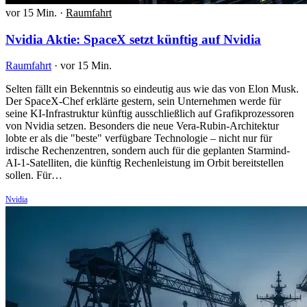
vor 15 Min.
·
Raumfahrt
Nvidia Aktie: SpaceX setzt künftig auf Nvidia
Raumfahrt
·
vor 15 Min.
Selten fällt ein Bekenntnis so eindeutig aus wie das von Elon Musk.
Der SpaceX-Chef erklärte gestern, sein Unternehmen werde für
seine KI-Infrastruktur künftig ausschließlich auf Grafikprozessoren
von Nvidia setzen. Besonders die neue Vera-Rubin-Architektur
lobte er als die "beste" verfügbare Technologie – nicht nur für
irdische Rechenzentren, sondern auch für die geplanten Starmind-
AI-1-Satelliten, die künftig Rechenleistung im Orbit bereitstellen
sollen. Für…
Nvidia