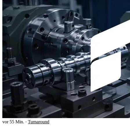
vor 55 Min.
·
Turnaround