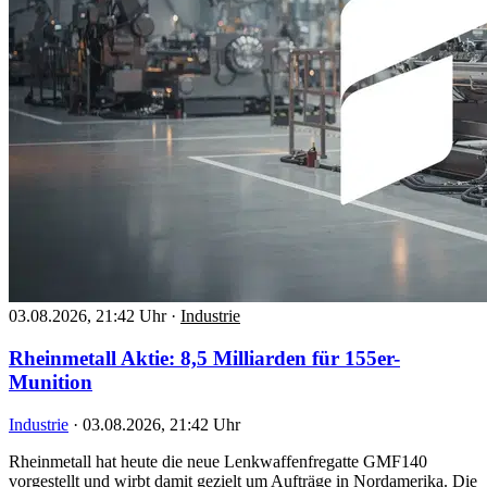
03.08.2026, 21:42 Uhr
·
Industrie
Rheinmetall Aktie: 8,5 Milliarden für 155er-
Munition
Industrie
·
03.08.2026, 21:42 Uhr
Rheinmetall hat heute die neue Lenkwaffenfregatte GMF140
vorgestellt und wirbt damit gezielt um Aufträge in Nordamerika. Die