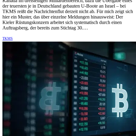
Kanada im dreistelligen Milliardenbereich, dazu die Übergabe eines
der teuersten je in Deutschland gebauten U-Boote an Israel – bei
TKMS reißt die Nachrichtenflut derzeit nicht ab. Für mich zeigt sich
hier ein Muster, das über einzelne Meldungen hinausweist: Der
Kieler Rüstungskonzern arbeitet sich systematisch durch einen
Auftragsberg, der bereits zum Stichtag 30.…
TKMS