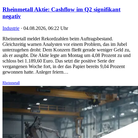
Rheinmetall Aktie: Cashflow im Q2 signifikant
negativ
Industrie
·
04.08.2026, 06:22 Uhr
Rheinmetall meldet Rekordzahlen beim Auftragsbestand.
Gleichzeitig warnen Analysten vor einem Problem, das im Jubel
unterzugehen droht: Dem Konzern fließt gerade weniger Geld zu,
als er ausgibt. Die Aktie legte am Montag um 4,08 Prozent zu und
schloss bei 1.189,60 Euro. Das setzt die positive Serie der
vergangenen Woche fort, in der das Papier bereits 9,04 Prozent
gewonnen hatte. Anleger feiern…
Rheinmetall