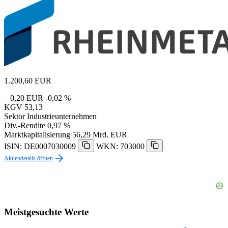
1.200,60
EUR
– 0,20 EUR
-0,02 %
KGV
53,13
Sektor
Industrieunternehmen
Div.-Rendite
0,97 %
Marktkapitalisierung
56,29 Mrd. EUR
ISIN: DE0007030009
WKN: 703000
Aktiendetails öffnen
Meistgesuchte Werte