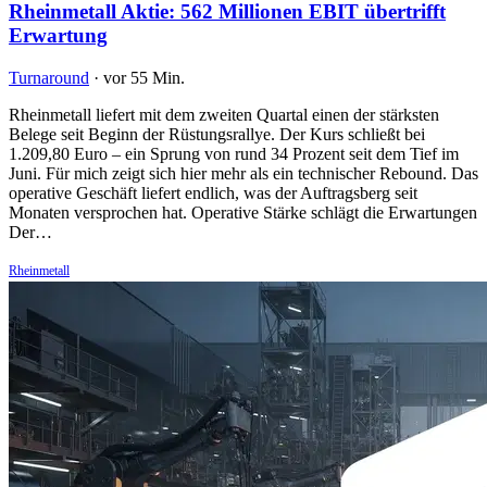
Rheinmetall Aktie: 562 Millionen EBIT übertrifft
Erwartung
Turnaround
·
vor 55 Min.
Rheinmetall liefert mit dem zweiten Quartal einen der stärksten
Belege seit Beginn der Rüstungsrallye. Der Kurs schließt bei
1.209,80 Euro – ein Sprung von rund 34 Prozent seit dem Tief im
Juni. Für mich zeigt sich hier mehr als ein technischer Rebound. Das
operative Geschäft liefert endlich, was der Auftragsberg seit
Monaten versprochen hat. Operative Stärke schlägt die Erwartungen
Der…
Rheinmetall