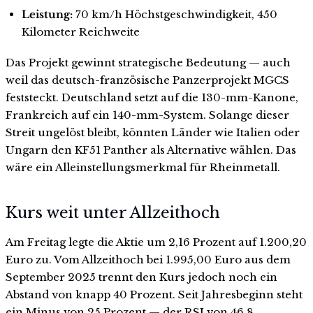
Leistung:
70 km/h Höchstgeschwindigkeit, 450
Kilometer Reichweite
Das Projekt gewinnt strategische Bedeutung — auch
weil das deutsch-französische Panzerprojekt MGCS
feststeckt. Deutschland setzt auf die 130-mm-Kanone,
Frankreich auf ein 140-mm-System. Solange dieser
Streit ungelöst bleibt, könnten Länder wie Italien oder
Ungarn den KF51 Panther als Alternative wählen. Das
wäre ein Alleinstellungsmerkmal für Rheinmetall.
Kurs weit unter Allzeithoch
Am Freitag legte die Aktie um 2,16 Prozent auf 1.200,20
Euro zu. Vom Allzeithoch bei 1.995,00 Euro aus dem
September 2025 trennt den Kurs jedoch noch ein
Abstand von knapp 40 Prozent. Seit Jahresbeginn steht
ein Minus von 25 Prozent — der RSI von 46,8