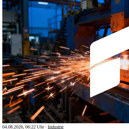
04.08.2026, 06:22 Uhr
·
Industrie