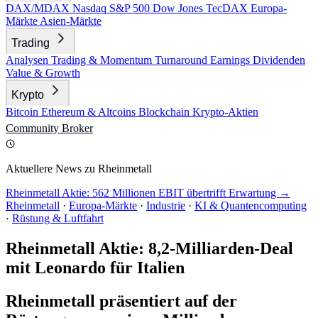
DAX/MDAX
Nasdaq
S&P 500
Dow Jones
TecDAX
Europa-
Märkte
Asien-Märkte
Trading
Analysen
Trading & Momentum
Turnaround
Earnings
Dividenden
Value & Growth
Krypto
Bitcoin
Ethereum & Altcoins
Blockchain
Krypto-Aktien
Community
Broker
Aktuellere News zu Rheinmetall
Rheinmetall Aktie: 562 Millionen EBIT übertrifft Erwartung →
Rheinmetall
·
Europa-Märkte
·
Industrie
·
KI & Quantencomputing
·
Rüstung & Luftfahrt
Rheinmetall Aktie: 8,2-Milliarden-Deal
mit Leonardo für Italien
Rheinmetall präsentiert auf der