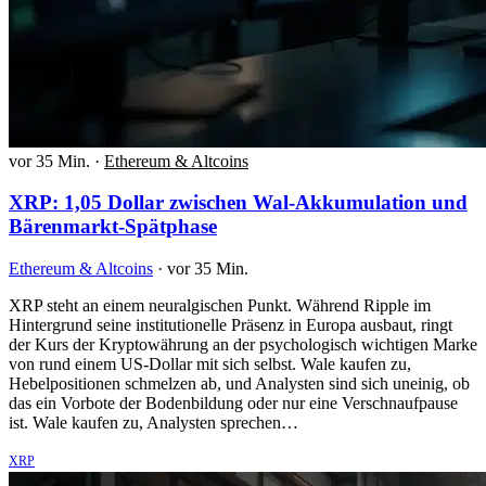
vor 35 Min.
·
Ethereum & Altcoins
XRP: 1,05 Dollar zwischen Wal-Akkumulation und
Bärenmarkt-Spätphase
Ethereum & Altcoins
·
vor 35 Min.
XRP steht an einem neuralgischen Punkt. Während Ripple im
Hintergrund seine institutionelle Präsenz in Europa ausbaut, ringt
der Kurs der Kryptowährung an der psychologisch wichtigen Marke
von rund einem US-Dollar mit sich selbst. Wale kaufen zu,
Hebelpositionen schmelzen ab, und Analysten sind sich uneinig, ob
das ein Vorbote der Bodenbildung oder nur eine Verschnaufpause
ist. Wale kaufen zu, Analysten sprechen…
XRP