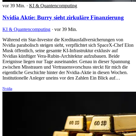
vor 39 Min.
·
KI & Quantencomputing
Nvidia Aktie: Burry sieht zirkuläre Finanzierung
KI & Quantencomputing
·
vor 39 Min.
Während ein Star-Investor die Kreditausfallversicherungen von
Nvidia parabolisch steigen sieht, verpflichtet sich SpaceX-Chef Elon
Musk öffentlich, seine gesamte KI-Infrastruktur exklusiv auf
Nvidias künftiger Vera-Rubin-Architektur aufzubauen. Beide
Ereignisse liegen nur Tage auseinander. Genau in dieser Spannung
zwischen Misstrauen und Vertrauensvorschuss steckt für mich die
eigentliche Geschichte hinter der Nvidia-Aktie in diesen Wochen.
Institutionelle Anleger uneins vor den Zahlen Ein Blick auf…
Nvidia