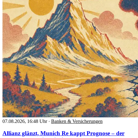
07.08.2026, 16:48 Uhr
·
Banken & Versicherungen
Allianz glänzt, Munich Re kappt Prognose – der