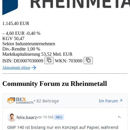
1.145,40
EUR
– 4,60 EUR
-0,40 %
KGV
50,47
Sektor
Industrieunternehmen
Div.-Rendite
1,00 %
Marktkapitalisierung
53,52 Mrd. EUR
ISIN: DE0007030009
WKN: 703000
Aktiendetails öffnen
Community Forum zu Rheinmetall