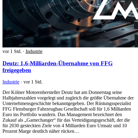
vor 1 Std.
·
Industrie
Deutz: 1,6-Milliarden-Übernahme von FFG
freigegeben
Industrie
·
vor 1 Std.
Der Kölner Motorenhersteller Deutz hat am Donnerstag seine
Halbjahreszahlen vorgelegt und zugleich die größte Übernahme der
Unternehmensgeschichte bekanntgegeben. Der Rüstungsspezialist
FFG Flensburger Fahrzeugbau Gesellschaft soll für 1,6 Milliarden
Euro ins Portfolio wandern. Das Management bezeichnet den
Zukauf als „Gamechanger“ für das Verteidigungsgeschäft, der die
für 2030 gesteckten Ziele von 4 Milliarden Euro Umsatz und 10
Prozent Marge deutlich näher rücken…