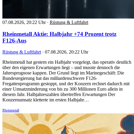
07.08.2026, 20:22 Uhr
·
Rüstung & Luftfahrt
Rheinmetall Aktie: Halbjahr +74 Prozent trotz
F126-Aus
Rüstung & Luftfahrt
·
07.08.2026, 20:22 Uhr
Rheinmetall hat gestern ein Halbjahr vorgelegt, das operativ deutlich
über den eigenen Erwartungen liegt – und musste dennoch die
Jahresprognose kappen. Der Grund liegt im Marinegeschäft: Die
Bundesregierung hat das milliardenschwere F126-
Fregattenprogramm gestoppt, und der Konzern rechnet dadurch mit
einer Umsatzminderung von bis zu 300 Millionen Euro allein in
diesem Jahr. Halbjahreszahlen übertreffen Erwartungen Der
Konzernumsatz kletterte im ersten Halbjahr…
Rheinmetall