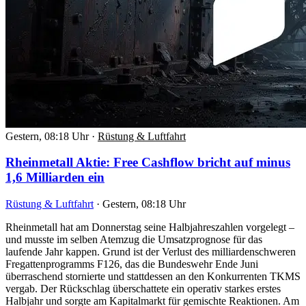
Gestern, 08:18 Uhr
·
Rüstung & Luftfahrt
Rheinmetall Aktie: Free Cashflow bricht auf minus
1,6 Milliarden ein
Rüstung & Luftfahrt
·
Gestern, 08:18 Uhr
Rheinmetall hat am Donnerstag seine Halbjahreszahlen vorgelegt –
und musste im selben Atemzug die Umsatzprognose für das
laufende Jahr kappen. Grund ist der Verlust des milliardenschweren
Fregattenprogramms F126, das die Bundeswehr Ende Juni
überraschend stornierte und stattdessen an den Konkurrenten TKMS
vergab. Der Rückschlag überschattete ein operativ starkes erstes
Halbjahr und sorgte am Kapitalmarkt für gemischte Reaktionen. Am