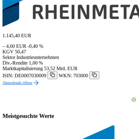
1.145,40
EUR
– 4,60 EUR
-0,40 %
KGV
50,47
Sektor
Industrieunternehmen
Div.-Rendite
1,00 %
Marktkapitalisierung
53,52 Mrd. EUR
ISIN: DE0007030009
WKN: 703000
Aktiendetails öffnen
Meistgesuchte Werte