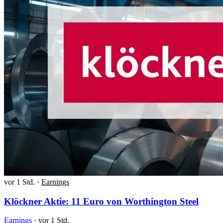
vor 1 Std.
·
Earnings
Klöckner Aktie: 11 Euro von Worthington Steel
Earnings
·
vor 1 Std.