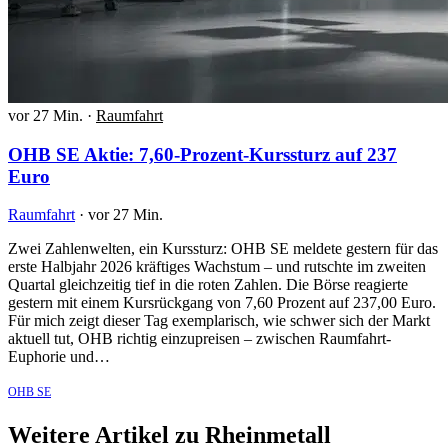
vor 27 Min.
·
Raumfahrt
OHB SE Aktie: 7,60-Prozent-Kurssturz auf 237
Euro
Raumfahrt
·
vor 27 Min.
Zwei Zahlenwelten, ein Kurssturz: OHB SE meldete gestern für das
erste Halbjahr 2026 kräftiges Wachstum – und rutschte im zweiten
Quartal gleichzeitig tief in die roten Zahlen. Die Börse reagierte
gestern mit einem Kursrückgang von 7,60 Prozent auf 237,00 Euro.
Für mich zeigt dieser Tag exemplarisch, wie schwer sich der Markt
aktuell tut, OHB richtig einzupreisen – zwischen Raumfahrt-
Euphorie und…
OHB SE
Weitere Artikel zu Rheinmetall