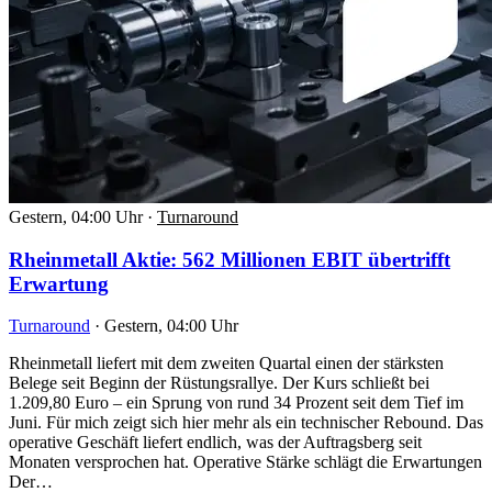
Gestern, 04:00 Uhr
·
Turnaround
Rheinmetall Aktie: 562 Millionen EBIT übertrifft
Erwartung
Turnaround
·
Gestern, 04:00 Uhr
Rheinmetall liefert mit dem zweiten Quartal einen der stärksten
Belege seit Beginn der Rüstungsrallye. Der Kurs schließt bei
1.209,80 Euro – ein Sprung von rund 34 Prozent seit dem Tief im
Juni. Für mich zeigt sich hier mehr als ein technischer Rebound. Das
operative Geschäft liefert endlich, was der Auftragsberg seit
Monaten versprochen hat. Operative Stärke schlägt die Erwartungen
Der…