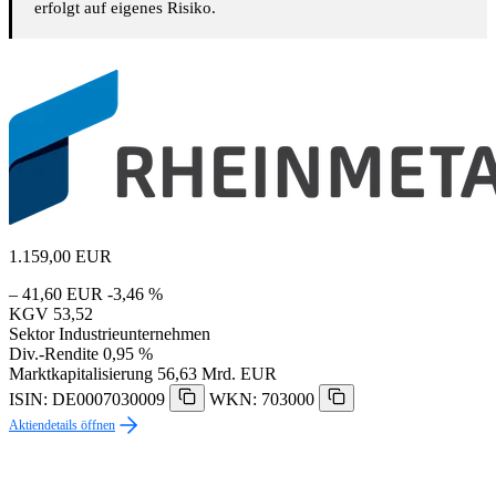
erfolgt auf eigenes Risiko.
1.159,00
EUR
– 41,60 EUR
-3,46 %
KGV
53,52
Sektor
Industrieunternehmen
Div.-Rendite
0,95 %
Marktkapitalisierung
56,63 Mrd. EUR
ISIN: DE0007030009
WKN: 703000
Aktiendetails öffnen