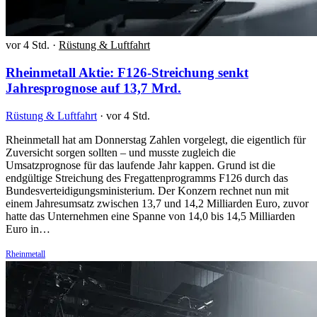
vor 4 Std.
·
Rüstung & Luftfahrt
Rheinmetall Aktie: F126-Streichung senkt
Jahresprognose auf 13,7 Mrd.
Rüstung & Luftfahrt
·
vor 4 Std.
Rheinmetall hat am Donnerstag Zahlen vorgelegt, die eigentlich für
Zuversicht sorgen sollten – und musste zugleich die
Umsatzprognose für das laufende Jahr kappen. Grund ist die
endgültige Streichung des Fregattenprogramms F126 durch das
Bundesverteidigungsministerium. Der Konzern rechnet nun mit
einem Jahresumsatz zwischen 13,7 und 14,2 Milliarden Euro, zuvor
hatte das Unternehmen eine Spanne von 14,0 bis 14,5 Milliarden
Euro in…
Rheinmetall