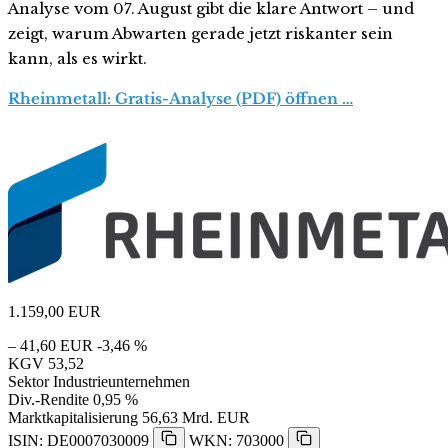
Analyse vom 07. August gibt die klare Antwort – und
zeigt, warum Abwarten gerade jetzt riskanter sein
kann, als es wirkt.
Rheinmetall: Gratis-Analyse (PDF) öffnen …
1.159,00
EUR
– 41,60 EUR
-3,46 %
KGV
53,52
Sektor
Industrieunternehmen
Div.-Rendite
0,95 %
Marktkapitalisierung
56,63 Mrd. EUR
ISIN: DE0007030009
WKN: 703000