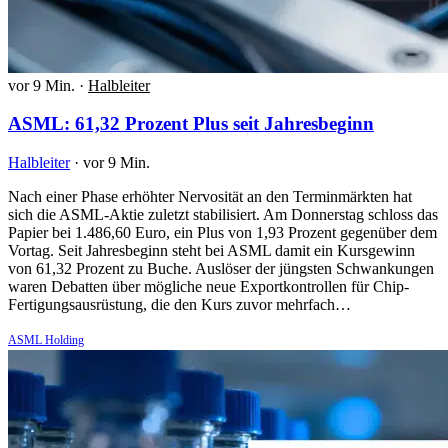
vor 9 Min.
·
Halbleiter
ASML: 61,32 Prozent Plus seit Jahresbeginn
Halbleiter
·
vor 9 Min.
Nach einer Phase erhöhter Nervosität an den Terminmärkten hat
sich die ASML-Aktie zuletzt stabilisiert. Am Donnerstag schloss das
Papier bei 1.486,60 Euro, ein Plus von 1,93 Prozent gegenüber dem
Vortag. Seit Jahresbeginn steht bei ASML damit ein Kursgewinn
von 61,32 Prozent zu Buche. Auslöser der jüngsten Schwankungen
waren Debatten über mögliche neue Exportkontrollen für Chip-
Fertigungsausrüstung, die den Kurs zuvor mehrfach…
ASML Holding