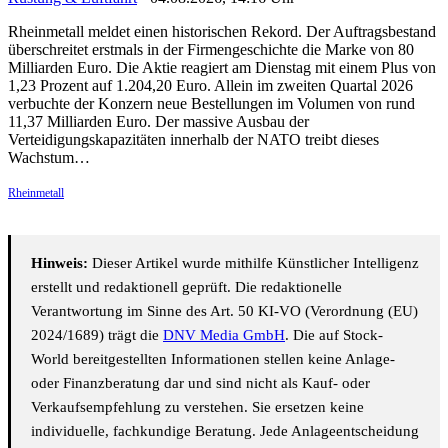
Rheinmetall meldet einen historischen Rekord. Der Auftragsbestand
überschreitet erstmals in der Firmengeschichte die Marke von 80
Milliarden Euro. Die Aktie reagiert am Dienstag mit einem Plus von
1,23 Prozent auf 1.204,20 Euro. Allein im zweiten Quartal 2026
verbuchte der Konzern neue Bestellungen im Volumen von rund
11,37 Milliarden Euro. Der massive Ausbau der
Verteidigungskapazitäten innerhalb der NATO treibt dieses
Wachstum…
Rheinmetall
Hinweis:
Dieser Artikel wurde mithilfe Künstlicher Intelligenz
erstellt und redaktionell geprüft. Die redaktionelle
Verantwortung im Sinne des Art. 50 KI-VO (Verordnung (EU)
2024/1689) trägt die
DNV Media GmbH
. Die auf Stock-
World bereitgestellten Informationen stellen keine Anlage-
oder Finanzberatung dar und sind nicht als Kauf- oder
Verkaufsempfehlung zu verstehen. Sie ersetzen keine
individuelle, fachkundige Beratung. Jede Anlageentscheidung