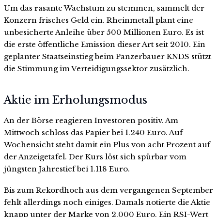
Um das rasante Wachstum zu stemmen, sammelt der
Konzern frisches Geld ein. Rheinmetall plant eine
unbesicherte Anleihe über 500 Millionen Euro. Es ist
die erste öffentliche Emission dieser Art seit 2010. Ein
geplanter Staatseinstieg beim Panzerbauer KNDS stützt
die Stimmung im Verteidigungssektor zusätzlich.
Aktie im Erholungsmodus
An der Börse reagieren Investoren positiv. Am
Mittwoch schloss das Papier bei 1.240 Euro. Auf
Wochensicht steht damit ein Plus von acht Prozent auf
der Anzeigetafel. Der Kurs löst sich spürbar vom
jüngsten Jahrestief bei 1.118 Euro.
Bis zum Rekordhoch aus dem vergangenen September
fehlt allerdings noch einiges. Damals notierte die Aktie
knapp unter der Marke von 2.000 Euro. Ein RSI-Wert