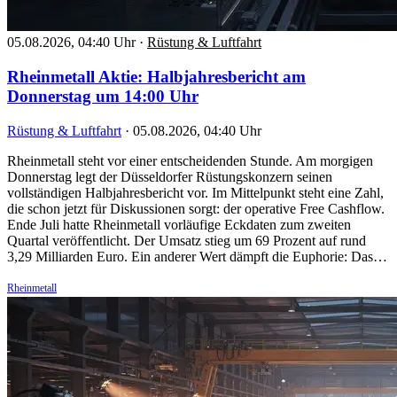
05.08.2026, 04:40 Uhr
·
Rüstung & Luftfahrt
Rheinmetall Aktie: Halbjahresbericht am
Donnerstag um 14:00 Uhr
Rüstung & Luftfahrt
·
05.08.2026, 04:40 Uhr
Rheinmetall steht vor einer entscheidenden Stunde. Am morgigen
Donnerstag legt der Düsseldorfer Rüstungskonzern seinen
vollständigen Halbjahresbericht vor. Im Mittelpunkt steht eine Zahl,
die schon jetzt für Diskussionen sorgt: der operative Free Cashflow.
Ende Juli hatte Rheinmetall vorläufige Eckdaten zum zweiten
Quartal veröffentlicht. Der Umsatz stieg um 69 Prozent auf rund
3,29 Milliarden Euro. Ein anderer Wert dämpft die Euphorie: Das…
Rheinmetall