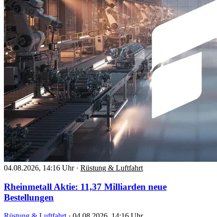
04.08.2026, 14:16 Uhr
·
Rüstung & Luftfahrt
Rheinmetall Aktie: 11,37 Milliarden neue
Bestellungen
Rüstung & Luftfahrt
·
04.08.2026, 14:16 Uhr