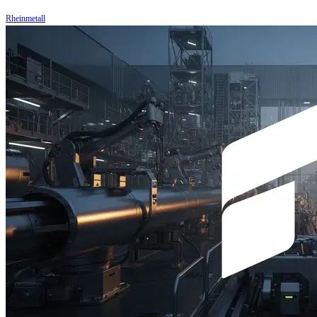
Rheinmetall