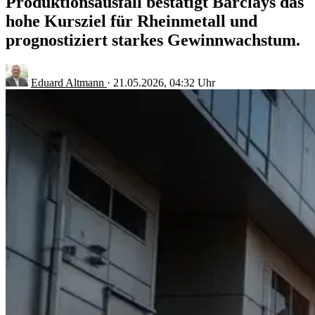
Produktionsausfall bestätigt Barclays das
hohe Kursziel für Rheinmetall und
prognostiziert starkes Gewinnwachstum.
Eduard Altmann
·
21.05.2026, 04:32 Uhr