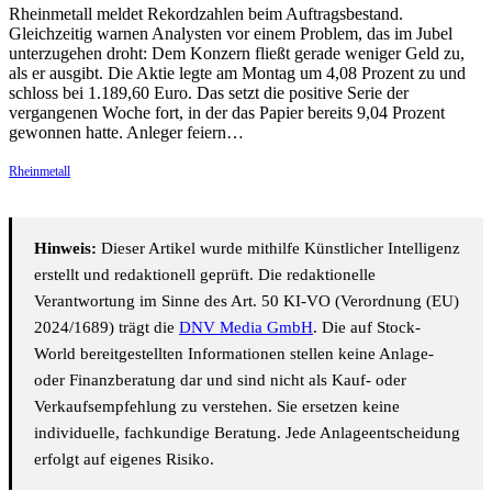
Rheinmetall meldet Rekordzahlen beim Auftragsbestand.
Gleichzeitig warnen Analysten vor einem Problem, das im Jubel
unterzugehen droht: Dem Konzern fließt gerade weniger Geld zu,
als er ausgibt. Die Aktie legte am Montag um 4,08 Prozent zu und
schloss bei 1.189,60 Euro. Das setzt die positive Serie der
vergangenen Woche fort, in der das Papier bereits 9,04 Prozent
gewonnen hatte. Anleger feiern…
Rheinmetall
Hinweis:
Dieser Artikel wurde mithilfe Künstlicher Intelligenz
erstellt und redaktionell geprüft. Die redaktionelle
Verantwortung im Sinne des Art. 50 KI-VO (Verordnung (EU)
2024/1689) trägt die
DNV Media GmbH
. Die auf Stock-
World bereitgestellten Informationen stellen keine Anlage-
oder Finanzberatung dar und sind nicht als Kauf- oder
Verkaufsempfehlung zu verstehen. Sie ersetzen keine
individuelle, fachkundige Beratung. Jede Anlageentscheidung
erfolgt auf eigenes Risiko.