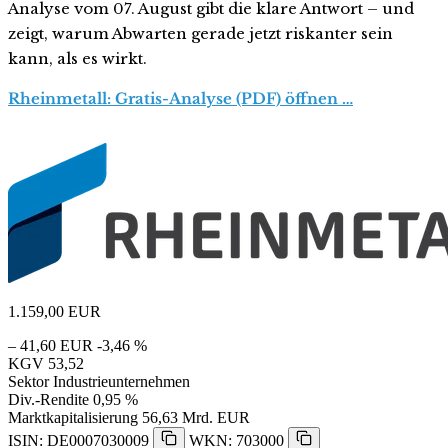
Analyse vom 07. August gibt die klare Antwort – und
zeigt, warum Abwarten gerade jetzt riskanter sein
kann, als es wirkt.
Rheinmetall: Gratis-Analyse (PDF) öffnen …
1.159,00
EUR
– 41,60 EUR
-3,46 %
KGV
53,52
Sektor
Industrieunternehmen
Div.-Rendite
0,95 %
Marktkapitalisierung
56,63 Mrd. EUR
ISIN: DE0007030009
WKN: 703000