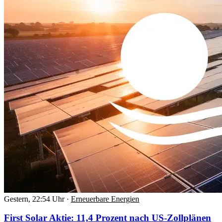
Gestern, 22:54 Uhr
·
Erneuerbare Energien
First Solar Aktie: 11,4 Prozent nach US-Zollplänen