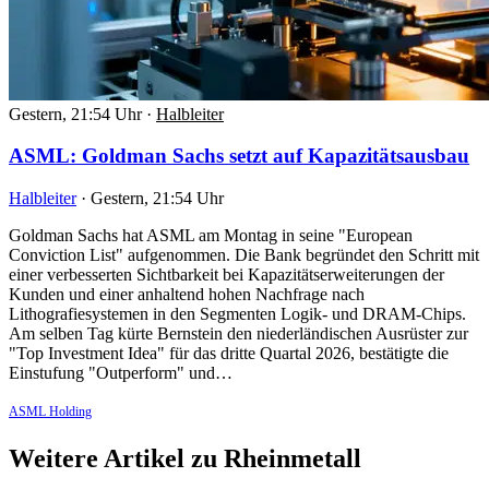
Gestern, 21:54 Uhr
·
Halbleiter
ASML: Goldman Sachs setzt auf Kapazitätsausbau
Halbleiter
·
Gestern, 21:54 Uhr
Goldman Sachs hat ASML am Montag in seine "European
Conviction List" aufgenommen. Die Bank begründet den Schritt mit
einer verbesserten Sichtbarkeit bei Kapazitätserweiterungen der
Kunden und einer anhaltend hohen Nachfrage nach
Lithografiesystemen in den Segmenten Logik- und DRAM-Chips.
Am selben Tag kürte Bernstein den niederländischen Ausrüster zur
"Top Investment Idea" für das dritte Quartal 2026, bestätigte die
Einstufung "Outperform" und…
ASML Holding
Weitere Artikel zu Rheinmetall