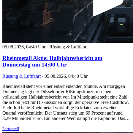
05.08.2026, 04:40 Uhr
·
Rüstung & Luftfahrt
Rheinmetall Aktie: Halbjahresbericht am
Donnerstag um 14:00 Uhr
Rüstung & Luftfahrt
·
05.08.2026, 04:40 Uhr
Rheinmetall steht vor einer entscheidenden Stunde. Am morgigen
Donnerstag legt der Düsseldorfer Rüstungskonzern seinen
vollständigen Halbjahresbericht vor. Im Mittelpunkt steht eine Zahl,
die schon jetzt für Diskussionen sorgt: der operative Free Cashflow.
Ende Juli hatte Rheinmetall vorläufige Eckdaten zum zweiten
Quartal veröffentlicht. Der Umsatz stieg um 69 Prozent auf rund
3,29 Milliarden Euro. Ein anderer Wert dämpft die Euphorie: Das…
Rheinmetall