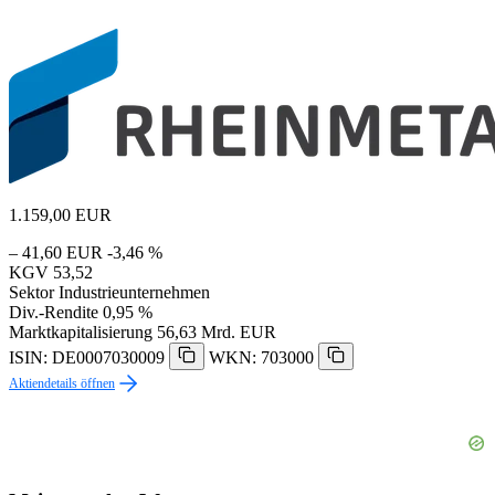
1.159,00
EUR
– 41,60 EUR
-3,46 %
KGV
53,52
Sektor
Industrieunternehmen
Div.-Rendite
0,95 %
Marktkapitalisierung
56,63 Mrd. EUR
ISIN: DE0007030009
WKN: 703000
Aktiendetails öffnen