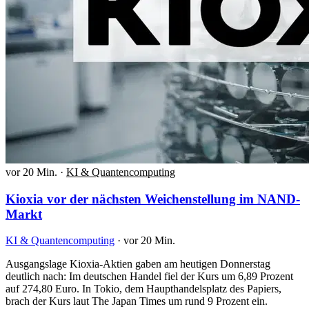
vor 20 Min.
·
KI & Quantencomputing
Kioxia vor der nächsten Weichenstellung im NAND-
Markt
KI & Quantencomputing
·
vor 20 Min.
Ausgangslage Kioxia-Aktien gaben am heutigen Donnerstag
deutlich nach: Im deutschen Handel fiel der Kurs um 6,89 Prozent
auf 274,80 Euro. In Tokio, dem Haupthandelsplatz des Papiers,
brach der Kurs laut The Japan Times um rund 9 Prozent ein.