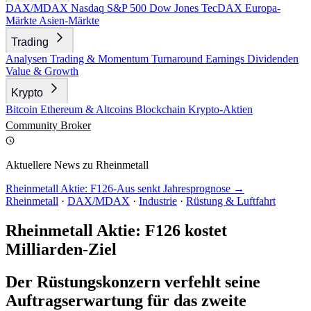
DAX/MDAX
Nasdaq
S&P 500
Dow Jones
TecDAX
Europa-
Märkte
Asien-Märkte
Trading
Analysen
Trading & Momentum
Turnaround
Earnings
Dividenden
Value & Growth
Krypto
Bitcoin
Ethereum & Altcoins
Blockchain
Krypto-Aktien
Community
Broker
Aktuellere News zu Rheinmetall
Rheinmetall Aktie: F126-Aus senkt Jahresprognose →
Rheinmetall
·
DAX/MDAX
·
Industrie
·
Rüstung & Luftfahrt
Rheinmetall Aktie: F126 kostet
Milliarden-Ziel
Der Rüstungskonzern verfehlt seine
Auftragserwartung für das zweite