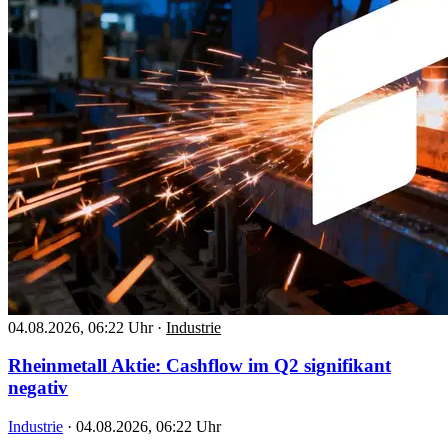
04.08.2026, 06:22 Uhr
·
Industrie
Rheinmetall Aktie: Cashflow im Q2 signifikant
negativ
Industrie
·
04.08.2026, 06:22 Uhr