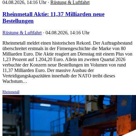
04.08.2026, 14:16 Uhr
·
Rüstung & Luftfahrt
Rheinmetall Aktie: 11,37 Milliarden neue
Bestellungen
Rüstung & Luftfahrt
·
04.08.2026, 14:16 Uhr
Rheinmetall meldet einen historischen Rekord. Der Auftragsbestand
überschreitet erstmals in der Firmengeschichte die Marke von 80
Milliarden Euro. Die Aktie reagiert am Dienstag mit einem Plus von
1,23 Prozent auf 1.204,20 Euro. Allein im zweiten Quartal 2026
verbuchte der Konzern neue Bestellungen im Volumen von rund
11,37 Milliarden Euro. Der massive Ausbau der
Verteidigungskapazitäten innerhalb der NATO treibt dieses
Wachstum…
Rheinmetall