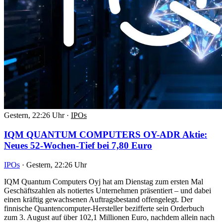
Gestern, 22:26 Uhr
·
IPOs
IQM QUANTUM COMPUTERS OY-ADR Aktie:
Neues 52-Wochen-Tief bei 7,80 Euro
IPOs
·
Gestern, 22:26 Uhr
IQM Quantum Computers Oyj hat am Dienstag zum ersten Mal
Geschäftszahlen als notiertes Unternehmen präsentiert – und dabei
einen kräftig gewachsenen Auftragsbestand offengelegt. Der
finnische Quantencomputer-Hersteller bezifferte sein Orderbuch
zum 3. August auf über 102,1 Millionen Euro, nachdem allein nach