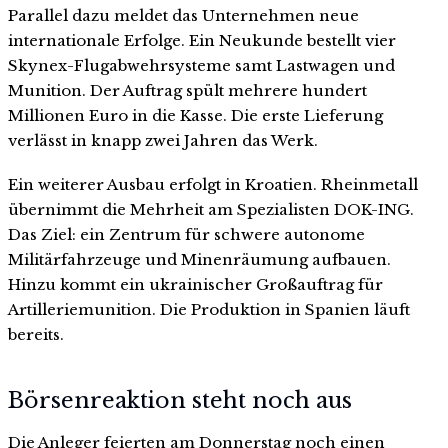
Parallel dazu meldet das Unternehmen neue
internationale Erfolge. Ein Neukunde bestellt vier
Skynex-Flugabwehrsysteme samt Lastwagen und
Munition. Der Auftrag spült mehrere hundert
Millionen Euro in die Kasse. Die erste Lieferung
verlässt in knapp zwei Jahren das Werk.
Ein weiterer Ausbau erfolgt in Kroatien. Rheinmetall
übernimmt die Mehrheit am Spezialisten DOK-ING.
Das Ziel: ein Zentrum für schwere autonome
Militärfahrzeuge und Minenräumung aufbauen.
Hinzu kommt ein ukrainischer Großauftrag für
Artilleriemunition. Die Produktion in Spanien läuft
bereits.
Börsenreaktion steht noch aus
Die Anleger feierten am Donnerstag noch einen