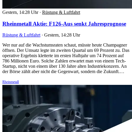
Gestern, 14:28 Uhr
·
Rüstung & Luftfahrt
Rheinmetall Aktie: F126-Aus senkt Jahresprognose
Rüstung & Luftfahrt
·
Gestern, 14:28 Uhr
Wer nur auf die Wachstumsraten schaut, müsste heute Champagner
öffnen. Der Umsatz legte im zweiten Quartal um 69 Prozent zu. Das
operative Ergebnis kletterte im ersten Halbjahr um 74 Prozent auf
786 Millionen Euro. Solche Zahlen erwartet man von einem Tech-
Startup, nicht von einem über 130 Jahre alten Industriekonzern. An
der Börse zählt aber nicht die Gegenwart, sondern die Zukunft.…
Rheinmetall