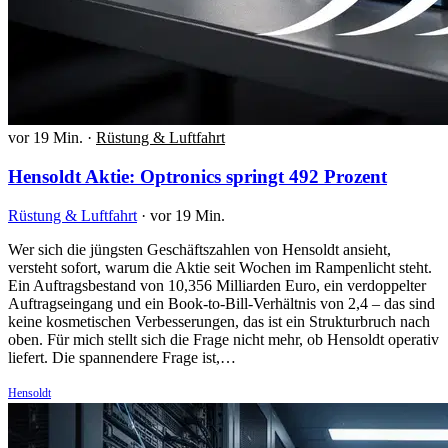
vor 19 Min.
·
Rüstung & Luftfahrt
Hensoldt Aktie: Optronics springt 492 Prozent
Rüstung & Luftfahrt
·
vor 19 Min.
Wer sich die jüngsten Geschäftszahlen von Hensoldt ansieht,
versteht sofort, warum die Aktie seit Wochen im Rampenlicht steht.
Ein Auftragsbestand von 10,356 Milliarden Euro, ein verdoppelter
Auftragseingang und ein Book-to-Bill-Verhältnis von 2,4 – das sind
keine kosmetischen Verbesserungen, das ist ein Strukturbruch nach
oben. Für mich stellt sich die Frage nicht mehr, ob Hensoldt operativ
liefert. Die spannendere Frage ist,…
Hensoldt