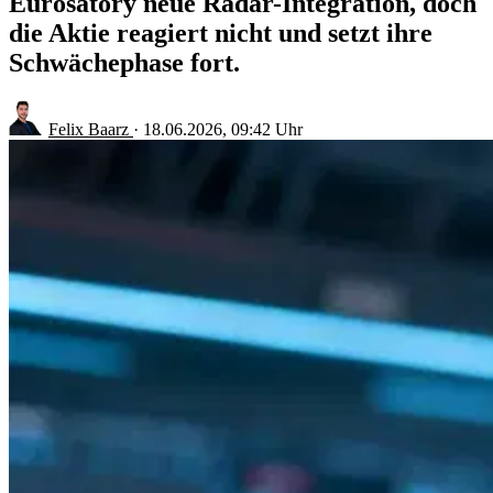
Eurosatory neue Radar-Integration, doch
die Aktie reagiert nicht und setzt ihre
Schwächephase fort.
Felix Baarz
·
18.06.2026, 09:42 Uhr