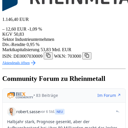
1.146,40
EUR
– 12,60 EUR
-1,09 %
KGV
50,83
Sektor
Industrieunternehmen
Div.-Rendite
0,95 %
Marktkapitalisierung
53,83 Mrd. EUR
ISIN: DE0007030009
WKN: 703000
Aktiendetails öffnen
Community Forum zu Rheinmetall