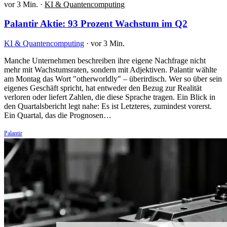
vor 3 Min.
·
KI & Quantencomputing
Palantir Aktie: 93 Prozent Wachstum im Q2
KI & Quantencomputing
·
vor 3 Min.
Manche Unternehmen beschreiben ihre eigene Nachfrage nicht
mehr mit Wachstumsraten, sondern mit Adjektiven. Palantir wählte
am Montag das Wort "otherworldly" – überirdisch. Wer so über sein
eigenes Geschäft spricht, hat entweder den Bezug zur Realität
verloren oder liefert Zahlen, die diese Sprache tragen. Ein Blick in
den Quartalsbericht legt nahe: Es ist Letzteres, zumindest vorerst.
Ein Quartal, das die Prognosen…
Palantir