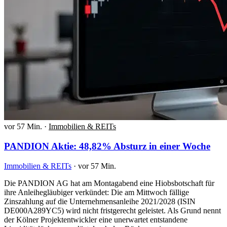
vor 57 Min.
·
Immobilien & REITs
PANDION Aktie: 48,82% Absturz in einer Woche
Immobilien & REITs
·
vor 57 Min.
Die PANDION AG hat am Montagabend eine Hiobsbotschaft für
ihre Anleihegläubiger verkündet: Die am Mittwoch fällige
Zinszahlung auf die Unternehmensanleihe 2021/2028 (ISIN
DE000A289YC5) wird nicht fristgerecht geleistet. Als Grund nennt
der Kölner Projektentwickler eine unerwartet entstandene