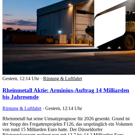
Gestern, 12:14 Uhr
·
Rüstung & Luftfahrt
Rheinmetall Aktie: Arminius-Auftrag 14 Milliarden
bis Jahresende
Rüstung & Luftfahrt
·
Gestern, 12:14 Uhr
Rheinmetall hat seine Umsatzprognose für 2026 gesenkt. Grund ist
der Stopp des Fregattenprojekts F126, das ursprünglich ein Volumen
von rund 15 Milliarden Euro hatte. Der Düsseldorfer
Rüstungskonzern rechnet nun mit 13,7 bis 14,2 Milliarden Euro