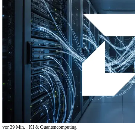
vor 39 Min.
·
KI & Quantencomputing