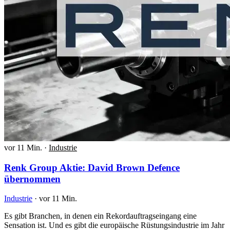
vor 11 Min.
·
Industrie
Renk Group Aktie: David Brown Defence
übernommen
Industrie
·
vor 11 Min.
Es gibt Branchen, in denen ein Rekordauftragseingang eine
Sensation ist. Und es gibt die europäische Rüstungsindustrie im Jahr