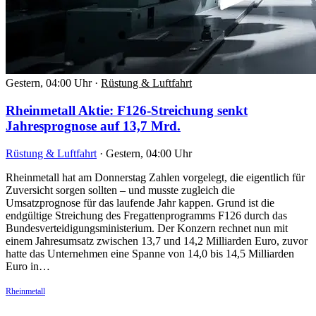
Gestern, 04:00 Uhr
·
Rüstung & Luftfahrt
Rheinmetall Aktie: F126-Streichung senkt
Jahresprognose auf 13,7 Mrd.
Rüstung & Luftfahrt
·
Gestern, 04:00 Uhr
Rheinmetall hat am Donnerstag Zahlen vorgelegt, die eigentlich für
Zuversicht sorgen sollten – und musste zugleich die
Umsatzprognose für das laufende Jahr kappen. Grund ist die
endgültige Streichung des Fregattenprogramms F126 durch das
Bundesverteidigungsministerium. Der Konzern rechnet nun mit
einem Jahresumsatz zwischen 13,7 und 14,2 Milliarden Euro, zuvor
hatte das Unternehmen eine Spanne von 14,0 bis 14,5 Milliarden
Euro in…
Rheinmetall