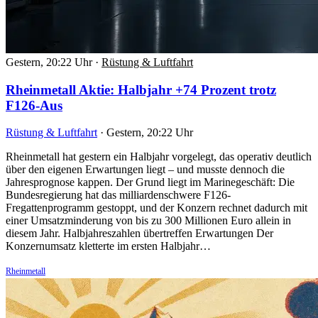
Gestern, 20:22 Uhr
·
Rüstung & Luftfahrt
Rheinmetall Aktie: Halbjahr +74 Prozent trotz
F126-Aus
Rüstung & Luftfahrt
·
Gestern, 20:22 Uhr
Rheinmetall hat gestern ein Halbjahr vorgelegt, das operativ deutlich
über den eigenen Erwartungen liegt – und musste dennoch die
Jahresprognose kappen. Der Grund liegt im Marinegeschäft: Die
Bundesregierung hat das milliardenschwere F126-
Fregattenprogramm gestoppt, und der Konzern rechnet dadurch mit
einer Umsatzminderung von bis zu 300 Millionen Euro allein in
diesem Jahr. Halbjahreszahlen übertreffen Erwartungen Der
Konzernumsatz kletterte im ersten Halbjahr…
Rheinmetall