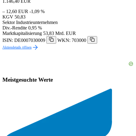
1.146,40
EUR
– 12,60 EUR
-1,09 %
KGV
50,83
Sektor
Industrieunternehmen
Div.-Rendite
0,95 %
Marktkapitalisierung
53,83 Mrd. EUR
ISIN: DE0007030009
WKN: 703000
Aktiendetails öffnen
Meistgesuchte Werte