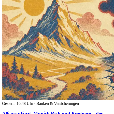
Gestern, 16:48 Uhr
·
Banken & Versicherungen
Allianz glänzt, Munich Re kappt Prognose – der