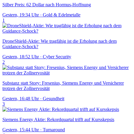
Silber Preis: 62 Dollar nach Hormus-Hoffnung
Gestern, 19:34 Uhr
·
Gold & Edelmetalle
1
DroneShield-Aktie: Wie tragfähig ist die Erholung nach dem
Guidance-Schock?
Gestern, 18:52 Uhr
·
Cyber Security
2
Substanz statt Story: Fresenius, Siemens Energy und Versicherer
trotzen der Zollnervosität
Gestern, 16:48 Uhr
·
Gesundheit
3
Siemens Energy Aktie: Rekordquartal trifft auf Kursskepsis
Gestern, 15:44 Uhr
·
Turnaround