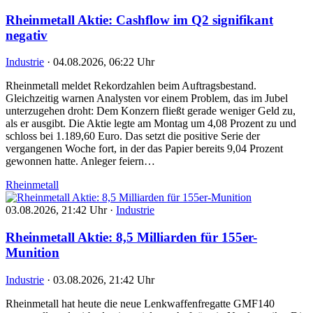
Rheinmetall Aktie: Cashflow im Q2 signifikant
negativ
Industrie
·
04.08.2026, 06:22 Uhr
Rheinmetall meldet Rekordzahlen beim Auftragsbestand.
Gleichzeitig warnen Analysten vor einem Problem, das im Jubel
unterzugehen droht: Dem Konzern fließt gerade weniger Geld zu,
als er ausgibt. Die Aktie legte am Montag um 4,08 Prozent zu und
schloss bei 1.189,60 Euro. Das setzt die positive Serie der
vergangenen Woche fort, in der das Papier bereits 9,04 Prozent
gewonnen hatte. Anleger feiern…
Rheinmetall
03.08.2026, 21:42 Uhr
·
Industrie
Rheinmetall Aktie: 8,5 Milliarden für 155er-
Munition
Industrie
·
03.08.2026, 21:42 Uhr
Rheinmetall hat heute die neue Lenkwaffenfregatte GMF140