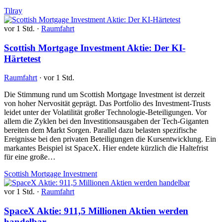
Tilray
vor 1 Std.
·
Raumfahrt
Scottish Mortgage Investment Aktie: Der KI-
Härtetest
Raumfahrt
·
vor 1 Std.
Die Stimmung rund um Scottish Mortgage Investment ist derzeit
von hoher Nervosität geprägt. Das Portfolio des Investment-Trusts
leidet unter der Volatilität großer Technologie-Beteiligungen. Vor
allem die Zyklen bei den Investitionsausgaben der Tech-Giganten
bereiten dem Markt Sorgen. Parallel dazu belasten spezifische
Ereignisse bei den privaten Beteiligungen die Kursentwicklung. Ein
markantes Beispiel ist SpaceX. Hier endete kürzlich die Haltefrist
für eine große…
Scottish Mortgage Investment
vor 1 Std.
·
Raumfahrt
SpaceX Aktie: 911,5 Millionen Aktien werden
handelbar