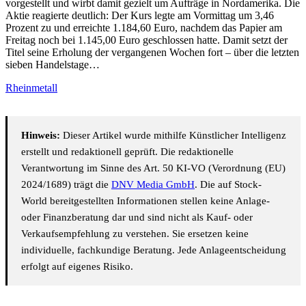
vorgestellt und wirbt damit gezielt um Aufträge in Nordamerika. Die
Aktie reagierte deutlich: Der Kurs legte am Vormittag um 3,46
Prozent zu und erreichte 1.184,60 Euro, nachdem das Papier am
Freitag noch bei 1.145,00 Euro geschlossen hatte. Damit setzt der
Titel seine Erholung der vergangenen Wochen fort – über die letzten
sieben Handelstage…
Rheinmetall
Hinweis:
Dieser Artikel wurde mithilfe Künstlicher Intelligenz
erstellt und redaktionell geprüft. Die redaktionelle
Verantwortung im Sinne des Art. 50 KI-VO (Verordnung (EU)
2024/1689) trägt die
DNV Media GmbH
. Die auf Stock-
World bereitgestellten Informationen stellen keine Anlage-
oder Finanzberatung dar und sind nicht als Kauf- oder
Verkaufsempfehlung zu verstehen. Sie ersetzen keine
individuelle, fachkundige Beratung. Jede Anlageentscheidung
erfolgt auf eigenes Risiko.