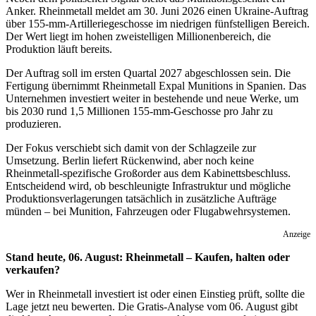
Anker. Rheinmetall meldet am 30. Juni 2026 einen Ukraine-Auftrag
über 155-mm-Artilleriegeschosse im niedrigen fünfstelligen Bereich.
Der Wert liegt im hohen zweistelligen Millionenbereich, die
Produktion läuft bereits.
Der Auftrag soll im ersten Quartal 2027 abgeschlossen sein. Die
Fertigung übernimmt Rheinmetall Expal Munitions in Spanien. Das
Unternehmen investiert weiter in bestehende und neue Werke, um
bis 2030 rund 1,5 Millionen 155-mm-Geschosse pro Jahr zu
produzieren.
Der Fokus verschiebt sich damit von der Schlagzeile zur
Umsetzung. Berlin liefert Rückenwind, aber noch keine
Rheinmetall-spezifische Großorder aus dem Kabinettsbeschluss.
Entscheidend wird, ob beschleunigte Infrastruktur und mögliche
Produktionsverlagerungen tatsächlich in zusätzliche Aufträge
münden – bei Munition, Fahrzeugen oder Flugabwehrsystemen.
Anzeige
Stand heute, 06. August: Rheinmetall – Kaufen, halten oder
verkaufen?
Wer in Rheinmetall investiert ist oder einen Einstieg prüft, sollte die
Lage jetzt neu bewerten. Die Gratis-Analyse vom 06. August gibt