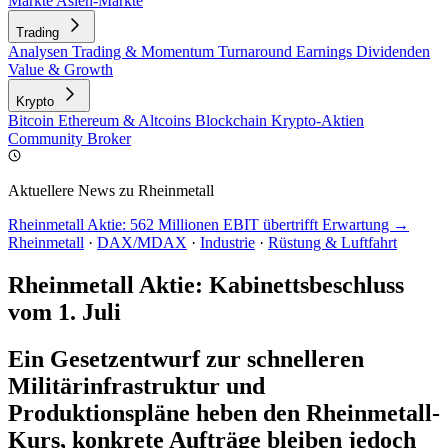
Märkte
Asien-Märkte
Trading
Analysen
Trading & Momentum
Turnaround
Earnings
Dividenden
Value & Growth
Krypto
Bitcoin
Ethereum & Altcoins
Blockchain
Krypto-Aktien
Community
Broker
Aktuellere News zu Rheinmetall
Rheinmetall Aktie: 562 Millionen EBIT übertrifft Erwartung →
Rheinmetall
·
DAX/MDAX
·
Industrie
·
Rüstung & Luftfahrt
Rheinmetall Aktie: Kabinettsbeschluss
vom 1. Juli
Ein Gesetzentwurf zur schnelleren
Militärinfrastruktur und
Produktionspläne heben den Rheinmetall-
Kurs, konkrete Aufträge bleiben jedoch