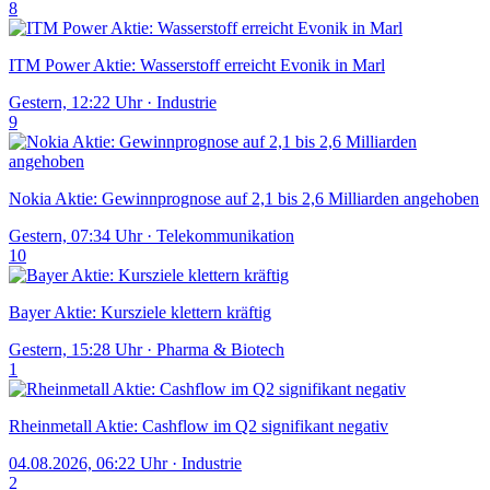
8
ITM Power Aktie: Wasserstoff erreicht Evonik in Marl
Gestern, 12:22 Uhr
·
Industrie
9
Nokia Aktie: Gewinnprognose auf 2,1 bis 2,6 Milliarden angehoben
Gestern, 07:34 Uhr
·
Telekommunikation
10
Bayer Aktie: Kursziele klettern kräftig
Gestern, 15:28 Uhr
·
Pharma & Biotech
1
Rheinmetall Aktie: Cashflow im Q2 signifikant negativ
04.08.2026, 06:22 Uhr
·
Industrie
2