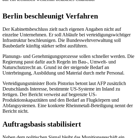
Berlin beschleunigt Verfahren
Der Kabinettsbeschluss zielt nach eigenen Angaben nicht auf
einzelne Unternehmen. Er soll Abläufe bei verteidigungswichtiger
Infrastruktur beschleunigen. Die Bundeswehrverwaltung soll
Baubedarfe künftig stärker selbst ausführen.
Planungs- und Genehmigungsprozesse sollen schneller werden. Die
Regierung passt dafür auch Regeln im Bau-, Umwelt- und
Naturschutzrecht an. Grund ist der steigende Bedarf an
Unterbringung, Ausbildung und Material durch mehr Personal.
Verteidigungsminister Boris Pistorius betont laut AFP zusätzlich
Deutschlands Interesse, bestimmte US-Systeme im Inland zu
fertigen. Der Bericht verweist auf begrenzte US-
Produktionskapazitäten und den Bedarf an Flugkörpern und
Abfangsystemen. Eine konkrete Rheinmetall-Beteiligung nennt der
Bericht nicht.
Auftragsbasis stabilisiert
Neben dem politischen Signal bleibt das Munitionsgeschäft ein