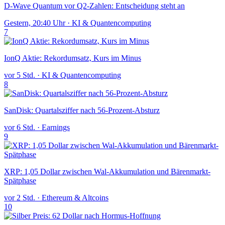
D-Wave Quantum vor Q2-Zahlen: Entscheidung steht an
Gestern, 20:40 Uhr
·
KI & Quantencomputing
7
IonQ Aktie: Rekordumsatz, Kurs im Minus
vor 5 Std.
·
KI & Quantencomputing
8
SanDisk: Quartalsziffer nach 56-Prozent-Absturz
vor 6 Std.
·
Earnings
9
XRP: 1,05 Dollar zwischen Wal-Akkumulation und Bärenmarkt-
Spätphase
vor 2 Std.
·
Ethereum & Altcoins
10