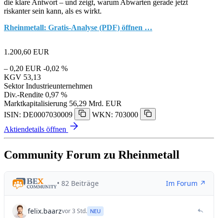
die klare Antwort – und zeigt, warum Abwarten gerade jetzt
riskanter sein kann, als es wirkt.
Rheinmetall: Gratis-Analyse (PDF) öffnen …
1.200,60
EUR
– 0,20 EUR
-0,02 %
KGV
53,13
Sektor
Industrieunternehmen
Div.-Rendite
0,97 %
Marktkapitalisierung
56,29 Mrd. EUR
ISIN: DE0007030009
WKN: 703000
Aktiendetails öffnen
Community Forum zu Rheinmetall