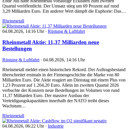
Ende Juli hatte Rheinmetall vorläufige Eckdaten zum zweiten
Quartal veröffentlicht. Der Umsatz stieg um 69 Prozent auf rund
3,29 Milliarden Euro. Ein anderer Wert dämpft die Euphorie: Das…
Rheinmetall
04.08.2026, 14:16 Uhr
·
Rüstung & Luftfahrt
Rheinmetall Aktie: 11,37 Milliarden neue
Bestellungen
Rüstung & Luftfahrt
·
04.08.2026, 14:16 Uhr
Rheinmetall meldet einen historischen Rekord. Der Auftragsbestand
überschreitet erstmals in der Firmengeschichte die Marke von 80
Milliarden Euro. Die Aktie reagiert am Dienstag mit einem Plus von
1,23 Prozent auf 1.204,20 Euro. Allein im zweiten Quartal 2026
verbuchte der Konzern neue Bestellungen im Volumen von rund
11,37 Milliarden Euro. Der massive Ausbau der
Verteidigungskapazitäten innerhalb der NATO treibt dieses
Wachstum…
Rheinmetall
04.08.2026, 06:22 Uhr
·
Industrie