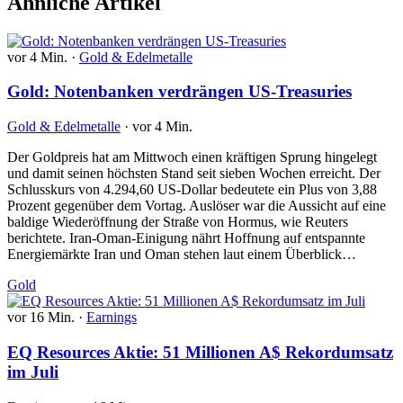
Ähnliche Artikel
vor 4 Min.
·
Gold & Edelmetalle
Gold: Notenbanken verdrängen US-Treasuries
Gold & Edelmetalle
·
vor 4 Min.
Der Goldpreis hat am Mittwoch einen kräftigen Sprung hingelegt
und damit seinen höchsten Stand seit sieben Wochen erreicht. Der
Schlusskurs von 4.294,60 US-Dollar bedeutete ein Plus von 3,88
Prozent gegenüber dem Vortag. Auslöser war die Aussicht auf eine
baldige Wiederöffnung der Straße von Hormus, wie Reuters
berichtete. Iran-Oman-Einigung nährt Hoffnung auf entspannte
Energiemärkte Iran und Oman stehen laut einem Überblick…
Gold
vor 16 Min.
·
Earnings
EQ Resources Aktie: 51 Millionen A$ Rekordumsatz
im Juli