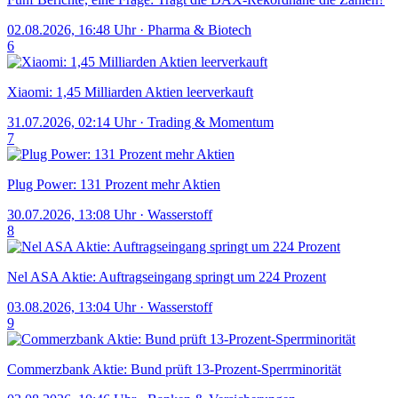
02.08.2026, 16:48 Uhr
·
Pharma & Biotech
6
Xiaomi: 1,45 Milliarden Aktien leerverkauft
31.07.2026, 02:14 Uhr
·
Trading & Momentum
7
Plug Power: 131 Prozent mehr Aktien
30.07.2026, 13:08 Uhr
·
Wasserstoff
8
Nel ASA Aktie: Auftragseingang springt um 224 Prozent
03.08.2026, 13:04 Uhr
·
Wasserstoff
9
Commerzbank Aktie: Bund prüft 13-Prozent-Sperrminorität