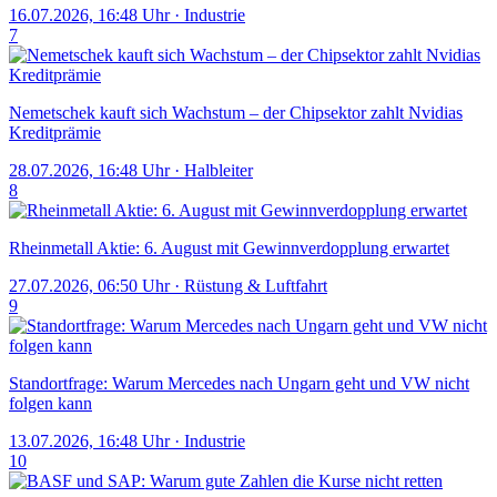
16.07.2026, 16:48 Uhr
·
Industrie
7
Nemetschek kauft sich Wachstum – der Chipsektor zahlt Nvidias
Kreditprämie
28.07.2026, 16:48 Uhr
·
Halbleiter
8
Rheinmetall Aktie: 6. August mit Gewinnverdopplung erwartet
27.07.2026, 06:50 Uhr
·
Rüstung & Luftfahrt
9
Standortfrage: Warum Mercedes nach Ungarn geht und VW nicht
folgen kann
13.07.2026, 16:48 Uhr
·
Industrie
10