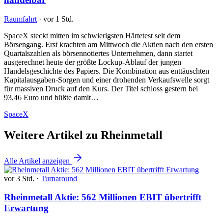
Raumfahrt
·
vor 1 Std.
SpaceX steckt mitten im schwierigsten Härtetest seit dem
Börsengang. Erst krachten am Mittwoch die Aktien nach den ersten
Quartalszahlen als börsennotiertes Unternehmen, dann startet
ausgerechnet heute der größte Lockup-Ablauf der jungen
Handelsgeschichte des Papiers. Die Kombination aus enttäuschten
Kapitalausgaben-Sorgen und einer drohenden Verkaufswelle sorgt
für massiven Druck auf den Kurs. Der Titel schloss gestern bei
93,46 Euro und büßte damit…
SpaceX
Weitere Artikel zu Rheinmetall
Alle Artikel anzeigen
vor 3 Std.
·
Turnaround
Rheinmetall Aktie: 562 Millionen EBIT übertrifft
Erwartung