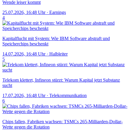
Wende leiser kommt
25.07.2026, 16:48 Uhr
·
Earnings
4
Kapitalflucht mit System: Wie IBM Software abstraft und
Speicherchips beschenkt
14.07.2026, 16:48 Uhr
·
Halbleiter
5
Telekom klettert, Infineon stürzt: Warum Kapital jetzt Substanz
sucht
17.07.2026, 16:48 Uhr
·
Telekommunikation
6
Chips fallen, Fabriken wachsen: TSMCs 265-Milliarden-Dollar-
Wette gegen die Rotation