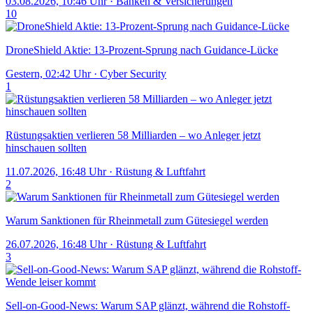
03.08.2026, 10:46 Uhr
·
Banken & Versicherungen
10
DroneShield Aktie: 13-Prozent-Sprung nach Guidance-Lücke
Gestern, 02:42 Uhr
·
Cyber Security
1
Rüstungsaktien verlieren 58 Milliarden – wo Anleger jetzt
hinschauen sollten
11.07.2026, 16:48 Uhr
·
Rüstung & Luftfahrt
2
Warum Sanktionen für Rheinmetall zum Gütesiegel werden
26.07.2026, 16:48 Uhr
·
Rüstung & Luftfahrt
3
Sell-on-Good-News: Warum SAP glänzt, während die Rohstoff-