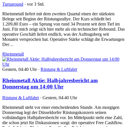
Turnaround
·
vor 3 Std.
Rheinmetall liefert mit dem zweiten Quartal einen der stärksten
Belege seit Beginn der Rüstungsrallye. Der Kurs schließt bei
1.209,80 Euro – ein Sprung von rund 34 Prozent seit dem Tief im
Juni. Für mich zeigt sich hier mehr als ein technischer Rebound. Das
operative Geschäft liefert endlich, was der Auftragsberg seit
Monaten versprochen hat. Operative Stärke schlägt die Erwartungen
Der…
Rheinmetall
Gestern, 04:40 Uhr
·
Rüstung & Luftfahrt
Rheinmetall Aktie: Halbjahresbericht am
Donnerstag um 14:00 Uhr
Rüstung & Luftfahrt
·
Gestern, 04:40 Uhr
Rheinmetall steht vor einer entscheidenden Stunde. Am morgigen
Donnerstag legt der Düsseldorfer Rüstungskonzern seinen
vollständigen Halbjahresbericht vor. Im Mittelpunkt steht eine Zahl,
die schon jetzt für Diskussionen sorgt: der operative Free Cashflow.