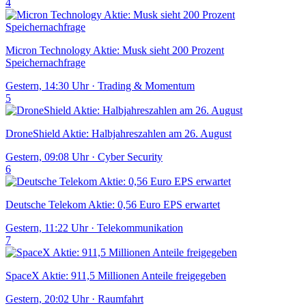
4
Micron Technology Aktie: Musk sieht 200 Prozent
Speichernachfrage
Gestern, 14:30 Uhr
·
Trading & Momentum
5
DroneShield Aktie: Halbjahreszahlen am 26. August
Gestern, 09:08 Uhr
·
Cyber Security
6
Deutsche Telekom Aktie: 0,56 Euro EPS erwartet
Gestern, 11:22 Uhr
·
Telekommunikation
7
SpaceX Aktie: 911,5 Millionen Anteile freigegeben
Gestern, 20:02 Uhr
·
Raumfahrt