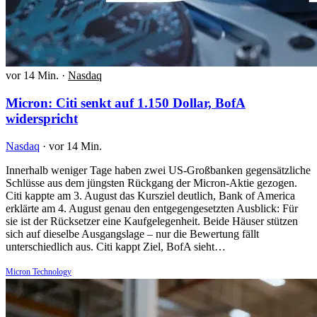
vor 14 Min.
·
Nasdaq
Micron: Citi senkt auf 1.150 Dollar, BofA
widerspricht
Nasdaq
·
vor 14 Min.
Innerhalb weniger Tage haben zwei US-Großbanken gegensätzliche
Schlüsse aus dem jüngsten Rückgang der Micron-Aktie gezogen.
Citi kappte am 3. August das Kursziel deutlich, Bank of America
erklärte am 4. August genau den entgegengesetzten Ausblick: Für
sie ist der Rücksetzer eine Kaufgelegenheit. Beide Häuser stützen
sich auf dieselbe Ausgangslage – nur die Bewertung fällt
unterschiedlich aus. Citi kappt Ziel, BofA sieht…
Micron Technology