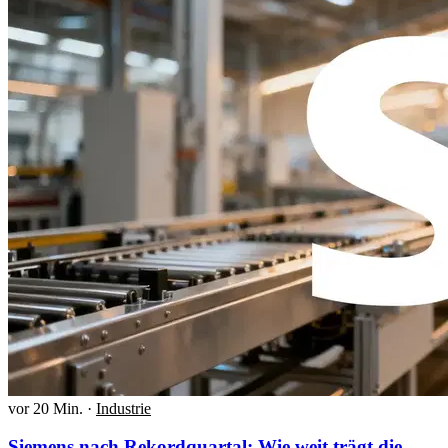
vor 20 Min.
·
Industrie
Siemens nach Rekordquartal: Wie weit trägt die