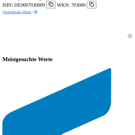
ISIN: DE0007030009
WKN: 703000
Aktiendetails öffnen
Meistgesuchte Werte