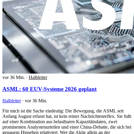
vor 36 Min.
·
Halbleiter
ASML: 60 EUV-Systeme 2026 geplant
Halbleiter
·
vor 36 Min.
Für mich ist die Sache eindeutig: Die Bewegung, die ASML seit
Anfang August erfasst hat, ist kein reiner Nachrichtenreflex. Sie fußt
auf einer Kombination aus belastbaren Kapazitätsdaten, zwei
prominenten Analystenurteilen und einer China-Debatte, die sich bei
genauem Hinsehen relativiert. Wer die Aktie allein an der