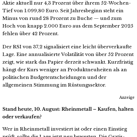
Aktie aktuell nur 4,3 Prozent über ihrem 52-Wochen-
Tief von 1.099,80 Euro. Seit Jahresbeginn steht ein
Minus von rund 28 Prozent zu Buche — und zum
Hoch von knapp 2.000 Euro aus dem September 2025
fehlen über 42 Prozent.
Der RSI von 37,2 signalisiert eine leicht überverkaufte
Lage. Eine annualisierte Volatilität von über 52 Prozent
zeigt, wie stark das Papier derzeit schwankt. Kurzfristig
hängt der Kurs weniger an Produktneuheiten als an
politischen Budgetentscheidungen und der
allgemeinen Stimmung im Rüstungssektor.
Anzeige
Stand heute, 10. August: Rheinmetall – Kaufen, halten
oder verkaufen?
Wer in Rheinmetall investiert ist oder einen Einstieg
prüft, sollte die Lage jetzt neu bewerten. Die Gratis-