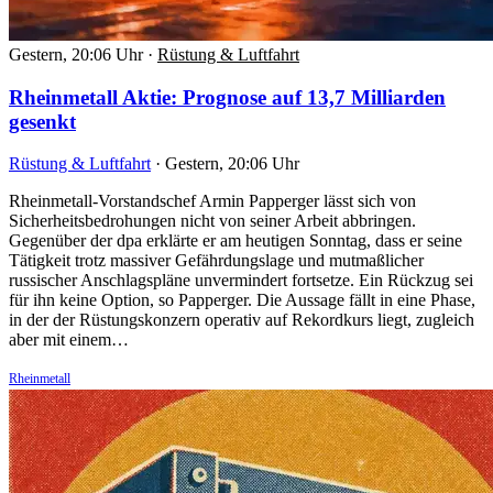
Gestern, 20:06 Uhr
·
Rüstung & Luftfahrt
Rheinmetall Aktie: Prognose auf 13,7 Milliarden
gesenkt
Rüstung & Luftfahrt
·
Gestern, 20:06 Uhr
Rheinmetall-Vorstandschef Armin Papperger lässt sich von
Sicherheitsbedrohungen nicht von seiner Arbeit abbringen.
Gegenüber der dpa erklärte er am heutigen Sonntag, dass er seine
Tätigkeit trotz massiver Gefährdungslage und mutmaßlicher
russischer Anschlagspläne unvermindert fortsetze. Ein Rückzug sei
für ihn keine Option, so Papperger. Die Aussage fällt in eine Phase,
in der der Rüstungskonzern operativ auf Rekordkurs liegt, zugleich
aber mit einem…
Rheinmetall