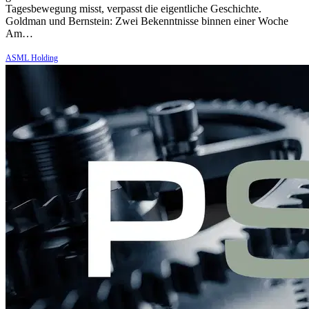
Tagesbewegung misst, verpasst die eigentliche Geschichte.
Goldman und Bernstein: Zwei Bekenntnisse binnen einer Woche
Am…
ASML Holding