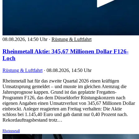
08.08.2026, 14:50 Uhr
·
Rüstung & Luftfahrt
Rheinmetall Aktie: 345,67 Millionen Dollar F126-
Loch
Rüstung & Luftfahrt
·
08.08.2026, 14:50 Uhr
Rheinmetall hat für das zweite Quartal 2026 einen kräftigen
Umsatzsprung gemeldet – und musste im gleichen Atemzug die
Jahresprognose kappen. Grund ist das geplatzte Fregatten-
Programm F126, das dem Düsseldorfer Rüstungskonzern nach
eigenen Angaben einen Umsatzverlust von 345,67 Millionen Dollar
einbrockt. Anleger reagierten am Freitag verhalten: Die Aktie
schloss bei 1.145,40 Euro und gab damit nur 0,40 Prozent nach.
Rekordauftragsbestand trotz…
Rheinmetall