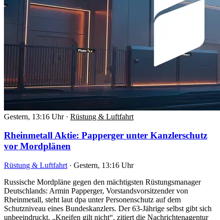
Gestern, 13:16 Uhr
·
Rüstung & Luftfahrt
Rheinmetall Aktie: Papperger unter Kanzlerschutz
vor Mordplänen
Rüstung & Luftfahrt
·
Gestern, 13:16 Uhr
Russische Mordpläne gegen den mächtigsten Rüstungsmanager
Deutschlands: Armin Papperger, Vorstandsvorsitzender von
Rheinmetall, steht laut dpa unter Personenschutz auf dem
Schutzniveau eines Bundeskanzlers. Der 63-Jährige selbst gibt sich
unbeeindruckt. „Kneifen gilt nicht“, zitiert die Nachrichtenagentur