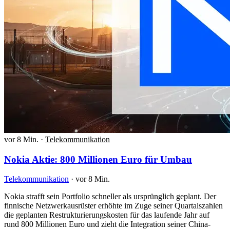
vor 8 Min.
·
Telekommunikation
Nokia Aktie: 800 Millionen Euro für Umbau
Telekommunikation
·
vor 8 Min.
Nokia strafft sein Portfolio schneller als ursprünglich geplant. Der
finnische Netzwerkausrüster erhöhte im Zuge seiner Quartalszahlen
die geplanten Restrukturierungskosten für das laufende Jahr auf
rund 800 Millionen Euro und zieht die Integration seiner China-