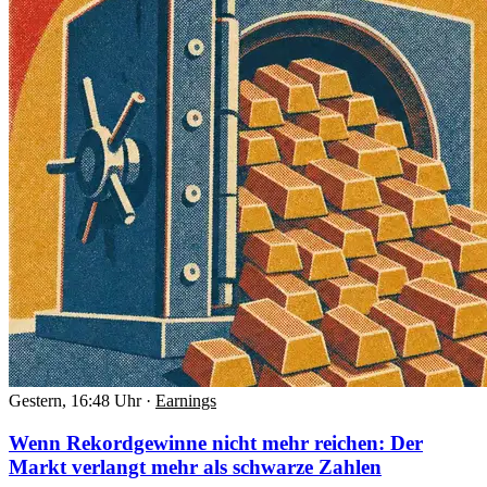
Gestern, 16:48 Uhr
·
Earnings
Wenn Rekordgewinne nicht mehr reichen: Der
Markt verlangt mehr als schwarze Zahlen