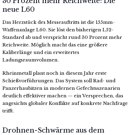
30 Prozent mehr Reichweite: Die
neue L60
Das Herzstück des Messeauftritts ist die 155mm-
Waffenanlage L60. Sie löst den bisherigen L52-
Standard ab und verspricht rund 30 Prozent mehr
Reichweite. Möglich macht das eine größere
Kaliberlänge und ein erweitertes
Ladungsraumvolumen.
Rheinmetall plant noch in diesem Jahr erste
Schießvorführungen. Das System soll Rad- und
Panzerhaubitzen in modernen Gefechtsszenarien
deutlich effektiver machen — ein Versprechen, das
angesichts globaler Konflikte auf konkrete Nachfrage
trifft.
Drohnen-Schwärme aus dem