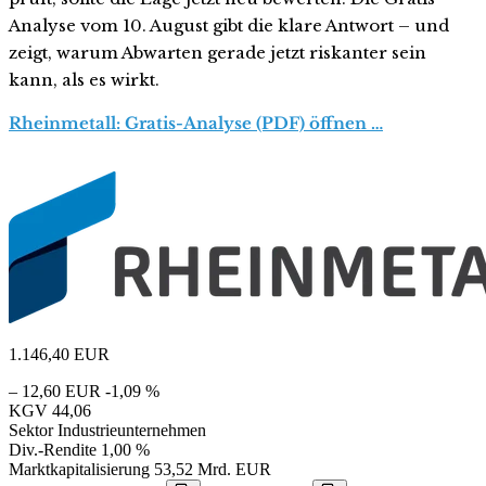
Analyse vom 10. August gibt die klare Antwort – und
zeigt, warum Abwarten gerade jetzt riskanter sein
kann, als es wirkt.
Rheinmetall: Gratis-Analyse (PDF) öffnen …
1.146,40
EUR
– 12,60 EUR
-1,09 %
KGV
44,06
Sektor
Industrieunternehmen
Div.-Rendite
1,00 %
Marktkapitalisierung
53,52 Mrd. EUR