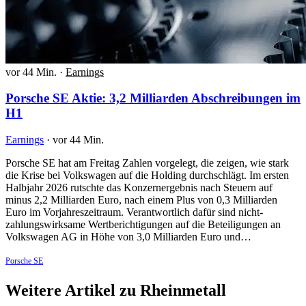
vor 44 Min.
·
Earnings
Porsche SE Aktie: 3,2 Milliarden Abschreibungen im
H1
Earnings
·
vor 44 Min.
Porsche SE hat am Freitag Zahlen vorgelegt, die zeigen, wie stark
die Krise bei Volkswagen auf die Holding durchschlägt. Im ersten
Halbjahr 2026 rutschte das Konzernergebnis nach Steuern auf
minus 2,2 Milliarden Euro, nach einem Plus von 0,3 Milliarden
Euro im Vorjahreszeitraum. Verantwortlich dafür sind nicht-
zahlungswirksame Wertberichtigungen auf die Beteiligungen an
Volkswagen AG in Höhe von 3,0 Milliarden Euro und…
Porsche SE
Weitere Artikel zu Rheinmetall