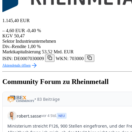
1.145,40
EUR
– 4,60 EUR
-0,40 %
KGV
50,47
Sektor
Industrieunternehmen
Div.-Rendite
1,00 %
Marktkapitalisierung
53,52 Mrd. EUR
ISIN: DE0007030009
WKN: 703000
Aktiendetails öffnen
Community Forum zu Rheinmetall