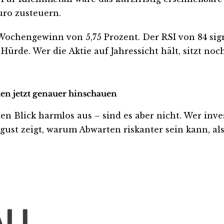
uro zusteuern.
n Wochengewinn von 5,75 Prozent. Der RSI von 84 si
 Hürde. Wer die Aktie auf Jahressicht hält, sitzt n
ten jetzt genauer hinschauen
Blick harmlos aus – sind es aber nicht. Wer investi
ust zeigt, warum Abwarten riskanter sein kann, als 