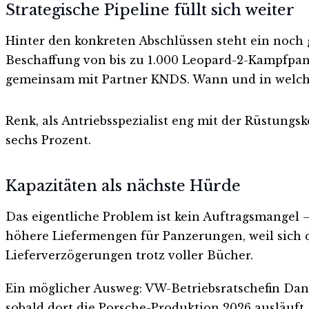
Strategische Pipeline füllt sich weiter
Hinter den konkreten Abschlüssen steht ein noch 
Beschaffung von bis zu 1.000 Leopard-2-Kampfpa
gemeinsam mit Partner KNDS. Wann und in welchem 
Renk, als Antriebsspezialist eng mit der Rüstun
sechs Prozent.
Kapazitäten als nächste Hürde
Das eigentliche Problem ist kein Auftragsmangel —
höhere Liefermengen für Panzerungen, weil sich d
Lieferverzögerungen trotz voller Bücher.
Ein möglicher Ausweg: VW-Betriebsratschefin Danie
sobald dort die Porsche-Produktion 2026 ausläuft.