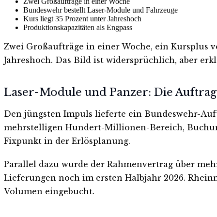
Zwei Großaufträge in einer Woche
Bundeswehr bestellt Laser-Module und Fahrzeuge
Kurs liegt 35 Prozent unter Jahreshoch
Produktionskapazitäten als Engpass
Zwei Großaufträge in einer Woche, ein Kursplus v
Jahreshoch. Das Bild ist widersprüchlich, aber erkl
Laser-Module und Panzer: Die Auftrag
Den jüngsten Impuls lieferte ein Bundeswehr-Auft
mehrstelligen Hundert-Millionen-Bereich, Buchung
Fixpunkt in der Erlösplanung.
Parallel dazu wurde der Rahmenvertrag über mehr a
Lieferungen noch im ersten Halbjahr 2026. Rheinm
Volumen eingebucht.