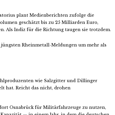
storius plant Medienberichten zufolge die
umen geschätzt bis zu 25 Milliarden Euro,
 Als Indiz für die Richtung taugen sie trotzdem.
er jüngsten Rheinmetall-Meldungen um mehr als
ahlproduzenten wie Salzgitter und Dillinger
t hat. Reicht das nicht, drohen
ndort Osnabrück für Militärfahrzeuge zu nutzen,
 Kapazität — in einem Jahr, in dem die deutschen