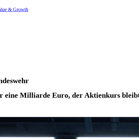
alue & Growth
undeswehr
r eine Milliarde Euro, der Aktienkurs bleib