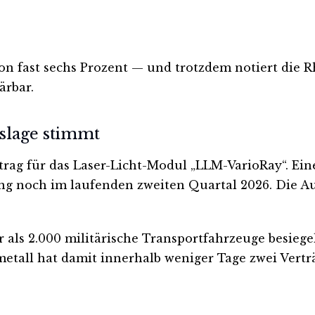
on fast sechs Prozent — und trotzdem notiert die 
ärbar.
slage stimmt
rag für das Laser-Licht-Modul „LLM-VarioRay“. Eine
 noch im laufenden zweiten Quartal 2026. Die Ausl
ls 2.000 militärische Transportfahrzeuge besiegelt
etall hat damit innerhalb weniger Tage zwei Vertr