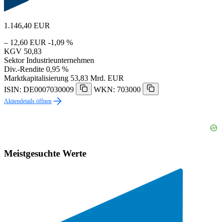
1.146,40
EUR
– 12,60 EUR
-1,09 %
KGV
50,83
Sektor
Industrieunternehmen
Div.-Rendite
0,95 %
Marktkapitalisierung
53,83 Mrd. EUR
ISIN: DE0007030009
WKN: 703000
Aktiendetails öffnen
Meistgesuchte Werte