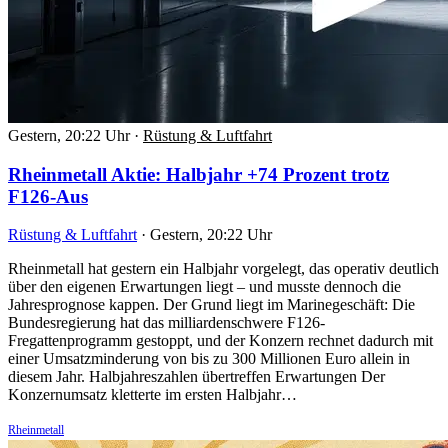
Gestern, 20:22 Uhr
·
Rüstung & Luftfahrt
Rheinmetall Aktie: Halbjahr +74 Prozent trotz
F126-Aus
Rüstung & Luftfahrt
·
Gestern, 20:22 Uhr
Rheinmetall hat gestern ein Halbjahr vorgelegt, das operativ deutlich
über den eigenen Erwartungen liegt – und musste dennoch die
Jahresprognose kappen. Der Grund liegt im Marinegeschäft: Die
Bundesregierung hat das milliardenschwere F126-
Fregattenprogramm gestoppt, und der Konzern rechnet dadurch mit
einer Umsatzminderung von bis zu 300 Millionen Euro allein in
diesem Jahr. Halbjahreszahlen übertreffen Erwartungen Der
Konzernumsatz kletterte im ersten Halbjahr…
Rheinmetall