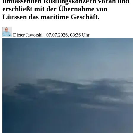
umfassenden Rüstungskonzern voran und
erschließt mit der Übernahme von
Lürssen das maritime Geschäft.
Dieter Jaworski
·
07.07.2026, 08:36 Uhr