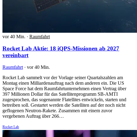
vor 40 Min.
·
Raumfahrt
Rocket Lab Aktie: 18 iQPS-Missionen ab 2027
vereinbart
Raumfahrt
·
vor 40 Min.
Rocket Lab sammelt vor der Vorlage seiner Quartalszahlen am
Montag einen Milliardenauftrag nach dem anderen ein. Die US
Space Force hat dem Raumfahrtunternehmen einen Vertrag über
397 Millionen Dollar für das Satellitenprogramm SB-AMTI
zugesprochen, das sogenannte Flatellites entwickeln, starten und
betreiben soll. Gestartet werden die Satelliten auf der noch nicht
geflogenen Neutron-Rakete. Zusammen mit einem zuvor
vergebenen Auftrag über 266…
Rocket Lab