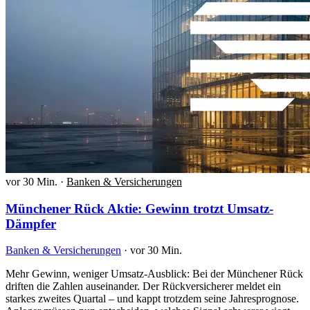
vor 30 Min.
·
Banken & Versicherungen
Münchener Rück Aktie: Gewinn trotzt Umsatz-
Dämpfer
Banken & Versicherungen
·
vor 30 Min.
Mehr Gewinn, weniger Umsatz-Ausblick: Bei der Münchener Rück
driften die Zahlen auseinander. Der Rückversicherer meldet ein
starkes zweites Quartal – und kappt trotzdem seine Jahresprognose.