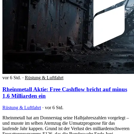
vor 6 Std.
·
Rüstung & Luftfahrt
Rheinmetall Aktie: Free Cashflow bricht auf minus
1,6 Milliarden ein
Rüstung & Luftfahrt
·
vor 6 Std.
Rheinmetall hat am Donnerstag seine Halbjahreszahlen vorgelegt –
und musste im selben Atemzug die Umsatzprognose für das
laufende Jahr kappen. Grund ist der Verlust des milliardenschweren
Fregattenprogramms F126, das die Bundeswehr Ende Juni