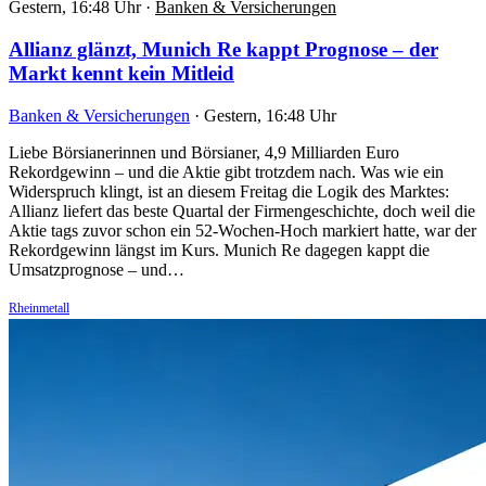
Gestern, 16:48 Uhr
·
Banken & Versicherungen
Allianz glänzt, Munich Re kappt Prognose – der
Markt kennt kein Mitleid
Banken & Versicherungen
·
Gestern, 16:48 Uhr
Liebe Börsianerinnen und Börsianer, 4,9 Milliarden Euro
Rekordgewinn – und die Aktie gibt trotzdem nach. Was wie ein
Widerspruch klingt, ist an diesem Freitag die Logik des Marktes:
Allianz liefert das beste Quartal der Firmengeschichte, doch weil die
Aktie tags zuvor schon ein 52-Wochen-Hoch markiert hatte, war der
Rekordgewinn längst im Kurs. Munich Re dagegen kappt die
Umsatzprognose – und…
Rheinmetall