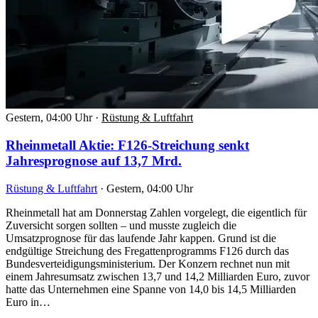
Gestern, 04:00 Uhr
·
Rüstung & Luftfahrt
Rheinmetall Aktie: F126-Streichung senkt
Jahresprognose auf 13,7 Mrd.
Rüstung & Luftfahrt
·
Gestern, 04:00 Uhr
Rheinmetall hat am Donnerstag Zahlen vorgelegt, die eigentlich für
Zuversicht sorgen sollten – und musste zugleich die
Umsatzprognose für das laufende Jahr kappen. Grund ist die
endgültige Streichung des Fregattenprogramms F126 durch das
Bundesverteidigungsministerium. Der Konzern rechnet nun mit
einem Jahresumsatz zwischen 13,7 und 14,2 Milliarden Euro, zuvor
hatte das Unternehmen eine Spanne von 14,0 bis 14,5 Milliarden
Euro in…