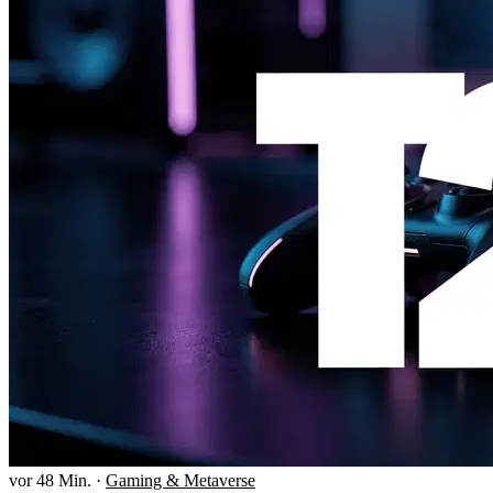
vor 48 Min.
·
Gaming & Metaverse