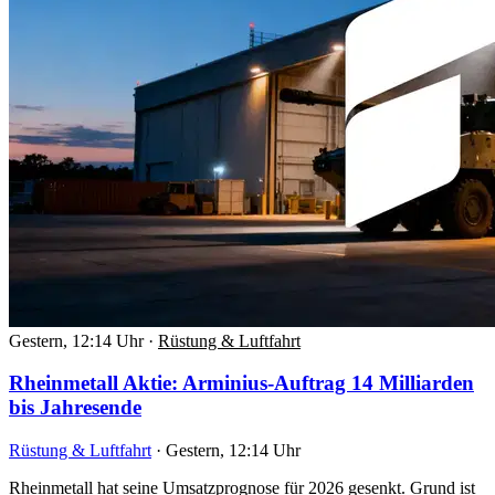
Gestern, 12:14 Uhr
·
Rüstung & Luftfahrt
Rheinmetall Aktie: Arminius-Auftrag 14 Milliarden
bis Jahresende
Rüstung & Luftfahrt
·
Gestern, 12:14 Uhr
Rheinmetall hat seine Umsatzprognose für 2026 gesenkt. Grund ist