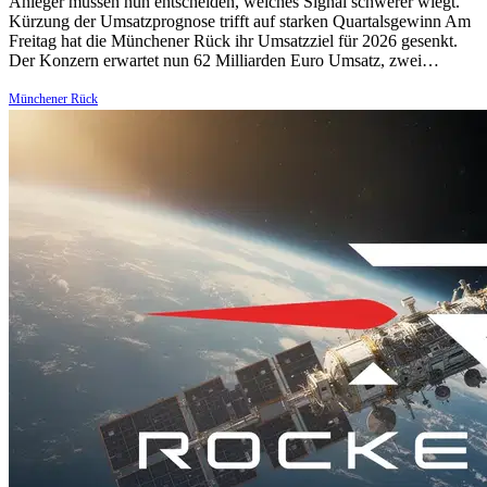
Anleger müssen nun entscheiden, welches Signal schwerer wiegt.
Kürzung der Umsatzprognose trifft auf starken Quartalsgewinn Am
Freitag hat die Münchener Rück ihr Umsatzziel für 2026 gesenkt.
Der Konzern erwartet nun 62 Milliarden Euro Umsatz, zwei…
Münchener Rück