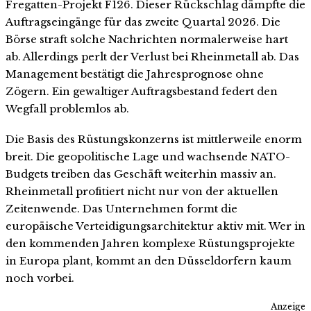
Fregatten-Projekt F126. Dieser Rückschlag dämpfte die
Auftragseingänge für das zweite Quartal 2026. Die
Börse straft solche Nachrichten normalerweise hart
ab. Allerdings perlt der Verlust bei Rheinmetall ab. Das
Management bestätigt die Jahresprognose ohne
Zögern. Ein gewaltiger Auftragsbestand federt den
Wegfall problemlos ab.
Die Basis des Rüstungskonzerns ist mittlerweile enorm
breit. Die geopolitische Lage und wachsende NATO-
Budgets treiben das Geschäft weiterhin massiv an.
Rheinmetall profitiert nicht nur von der aktuellen
Zeitenwende. Das Unternehmen formt die
europäische Verteidigungsarchitektur aktiv mit. Wer in
den kommenden Jahren komplexe Rüstungsprojekte
in Europa plant, kommt an den Düsseldorfern kaum
noch vorbei.
Anzeige