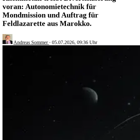
voran: Autonomietechnik für
Mondmission und Auftrag für
Feldlazarette aus Marokko.
Andreas Sommer
·
05.07.2026, 09:36 Uhr