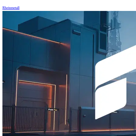
Rheinmetall