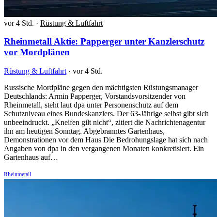
vor 4 Std.
·
Rüstung & Luftfahrt
Rheinmetall Aktie: Papperger unter Kanzlerschutz
vor Mordplänen
Rüstung & Luftfahrt
·
vor 4 Std.
Russische Mordpläne gegen den mächtigsten Rüstungsmanager
Deutschlands: Armin Papperger, Vorstandsvorsitzender von
Rheinmetall, steht laut dpa unter Personenschutz auf dem
Schutzniveau eines Bundeskanzlers. Der 63-Jährige selbst gibt sich
unbeeindruckt. „Kneifen gilt nicht“, zitiert die Nachrichtenagentur
ihn am heutigen Sonntag. Abgebranntes Gartenhaus,
Demonstrationen vor dem Haus Die Bedrohungslage hat sich nach
Angaben von dpa in den vergangenen Monaten konkretisiert. Ein
Gartenhaus auf…
Rheinmetall