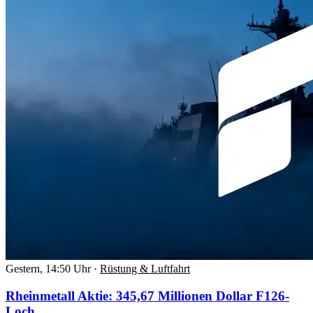
Gestern, 14:50 Uhr
·
Rüstung & Luftfahrt
Rheinmetall Aktie: 345,67 Millionen Dollar F126-
Loch