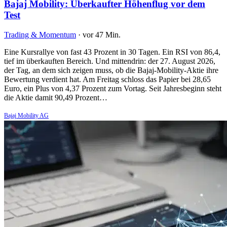
Bajaj Mobility: Überkaufter Höhenflug vor dem
Test
Trading & Momentum
·
vor 47 Min.
Eine Kursrallye von fast 43 Prozent in 30 Tagen. Ein RSI von 86,4,
tief im überkauften Bereich. Und mittendrin: der 27. August 2026,
der Tag, an dem sich zeigen muss, ob die Bajaj-Mobility-Aktie ihre
Bewertung verdient hat. Am Freitag schloss das Papier bei 28,65
Euro, ein Plus von 4,37 Prozent zum Vortag. Seit Jahresbeginn steht
die Aktie damit 90,49 Prozent…
Bajaj Mobility AG