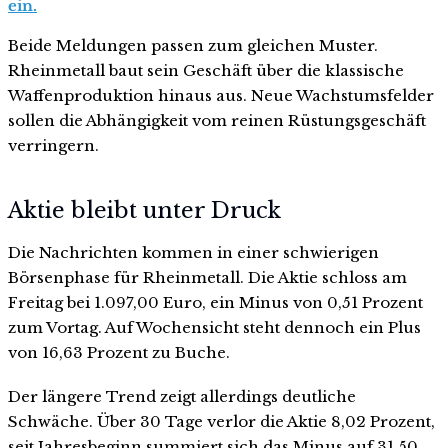
ein.
Beide Meldungen passen zum gleichen Muster.
Rheinmetall baut sein Geschäft über die klassische
Waffenproduktion hinaus aus. Neue Wachstumsfelder
sollen die Abhängigkeit vom reinen Rüstungsgeschäft
verringern.
Aktie bleibt unter Druck
Die Nachrichten kommen in einer schwierigen
Börsenphase für Rheinmetall. Die Aktie schloss am
Freitag bei 1.097,00 Euro, ein Minus von 0,51 Prozent
zum Vortag. Auf Wochensicht steht dennoch ein Plus
von 16,63 Prozent zu Buche.
Der längere Trend zeigt allerdings deutliche
Schwäche. Über 30 Tage verlor die Aktie 8,02 Prozent,
seit Jahresbeginn summiert sich das Minus auf 31,50