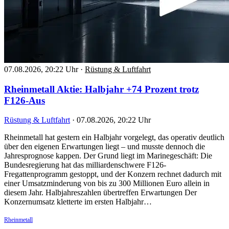
07.08.2026, 20:22 Uhr
·
Rüstung & Luftfahrt
Rheinmetall Aktie: Halbjahr +74 Prozent trotz
F126-Aus
Rüstung & Luftfahrt
·
07.08.2026, 20:22 Uhr
Rheinmetall hat gestern ein Halbjahr vorgelegt, das operativ deutlich
über den eigenen Erwartungen liegt – und musste dennoch die
Jahresprognose kappen. Der Grund liegt im Marinegeschäft: Die
Bundesregierung hat das milliardenschwere F126-
Fregattenprogramm gestoppt, und der Konzern rechnet dadurch mit
einer Umsatzminderung von bis zu 300 Millionen Euro allein in
diesem Jahr. Halbjahreszahlen übertreffen Erwartungen Der
Konzernumsatz kletterte im ersten Halbjahr…
Rheinmetall