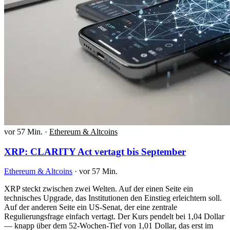
vor 57 Min.
·
Ethereum & Altcoins
XRP: CLARITY Act vertagt bis September
Ethereum & Altcoins
·
vor 57 Min.
XRP steckt zwischen zwei Welten. Auf der einen Seite ein
technisches Upgrade, das Institutionen den Einstieg erleichtern soll.
Auf der anderen Seite ein US-Senat, der eine zentrale
Regulierungsfrage einfach vertagt. Der Kurs pendelt bei 1,04 Dollar
— knapp über dem 52-Wochen-Tief von 1,01 Dollar, das erst im