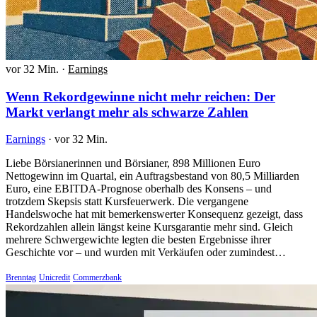
vor 32 Min.
·
Earnings
Wenn Rekordgewinne nicht mehr reichen: Der
Markt verlangt mehr als schwarze Zahlen
Earnings
·
vor 32 Min.
Liebe Börsianerinnen und Börsianer, 898 Millionen Euro
Nettogewinn im Quartal, ein Auftragsbestand von 80,5 Milliarden
Euro, eine EBITDA-Prognose oberhalb des Konsens – und
trotzdem Skepsis statt Kursfeuerwerk. Die vergangene
Handelswoche hat mit bemerkenswerter Konsequenz gezeigt, dass
Rekordzahlen allein längst keine Kursgarantie mehr sind. Gleich
mehrere Schwergewichte legten die besten Ergebnisse ihrer
Geschichte vor – und wurden mit Verkäufen oder zumindest…
Brenntag
Unicredit
Commerzbank