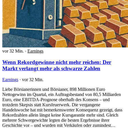
vor 32 Min.
·
Earnings
Wenn Rekordgewinne nicht mehr reichen: Der
Markt verlangt mehr als schwarze Zahlen
Earnings
·
vor 32 Min.
Liebe Börsianerinnen und Börsianer, 898 Millionen Euro
Nettogewinn im Quartal, ein Auftragsbestand von 80,5 Milliarden
Euro, eine EBITDA-Prognose oberhalb des Konsens – und
trotzdem Skepsis statt Kursfeuerwerk. Die vergangene
Handelswoche hat mit bemerkenswerter Konsequenz gezeigt, dass
Rekordzahlen allein längst keine Kursgarantie mehr sind. Gleich
mehrere Schwergewichte legten die besten Ergebnisse ihrer
Geschichte vor – und wurden mit Verkäufen oder zumindest…