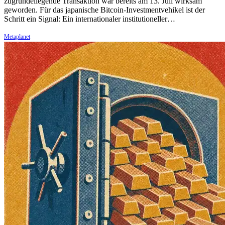
zugrundeliegende Transaktion war bereits am 13. Juli wirksam
geworden. Für das japanische Bitcoin-Investmentvehikel ist der
Schritt ein Signal: Ein internationaler institutioneller…
Metaplanet