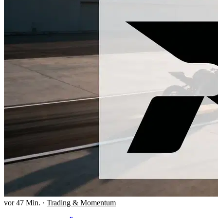
vor 47 Min.
·
Trading & Momentum