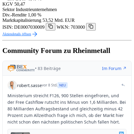
KGV
50,47
Sektor
Industrieunternehmen
Div.-Rendite
1,00 %
Marktkapitalisierung
53,52 Mrd. EUR
ISIN: DE0007030009
WKN: 703000
Aktiendetails öffnen
Community Forum zu Rheinmetall