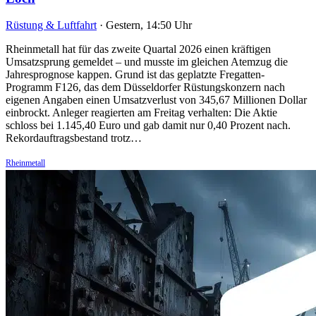
Rüstung & Luftfahrt
·
Gestern, 14:50 Uhr
Rheinmetall hat für das zweite Quartal 2026 einen kräftigen
Umsatzsprung gemeldet – und musste im gleichen Atemzug die
Jahresprognose kappen. Grund ist das geplatzte Fregatten-
Programm F126, das dem Düsseldorfer Rüstungskonzern nach
eigenen Angaben einen Umsatzverlust von 345,67 Millionen Dollar
einbrockt. Anleger reagierten am Freitag verhalten: Die Aktie
schloss bei 1.145,40 Euro und gab damit nur 0,40 Prozent nach.
Rekordauftragsbestand trotz…
Rheinmetall