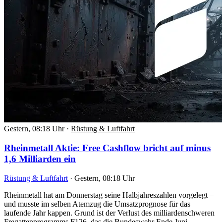
Gestern, 08:18 Uhr
·
Rüstung & Luftfahrt
Rheinmetall Aktie: Free Cashflow bricht auf minus
1,6 Milliarden ein
Rüstung & Luftfahrt
·
Gestern, 08:18 Uhr
Rheinmetall hat am Donnerstag seine Halbjahreszahlen vorgelegt –
und musste im selben Atemzug die Umsatzprognose für das
laufende Jahr kappen. Grund ist der Verlust des milliardenschweren
Fregattenprogramms F126, das die Bundeswehr Ende Juni