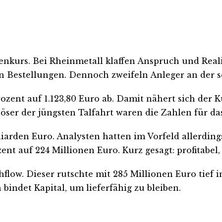
enkurs. Bei Rheinmetall klaffen Anspruch und Reali
n Bestellungen. Dennoch zweifeln Anleger an der 
ozent auf 1.123,80 Euro ab. Damit nähert sich der K
slöser der jüngsten Talfahrt waren die Zahlen für da
iarden Euro. Analysten hatten im Vorfeld allerding
ent auf 224 Millionen Euro. Kurz gesagt: profitabel,
shflow. Dieser rutschte mit 285 Millionen Euro tie
indet Kapital, um lieferfähig zu bleiben.