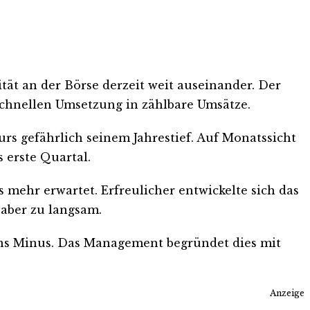
tät an der Börse derzeit weit auseinander. Der
schnellen Umsetzung in zählbare Umsätze.
urs gefährlich seinem Jahrestief. Auf Monatssicht
s erste Quartal.
s mehr erwartet. Erfreulicher entwickelte sich das
 aber zu langsam.
f ins Minus. Das Management begründet dies mit
Anzeige