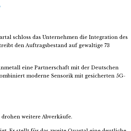
.
artal schloss das Unternehmen die Integration des
eibt den Auftragsbestand auf gewaltige 73
inmetall eine Partnerschaft mit der Deutschen
ombiniert moderne Sensorik mit gesicherten 5G-
f, drohen weitere Abverkäufe.
t. Er stellt für das zweite Quartal eine deutliche