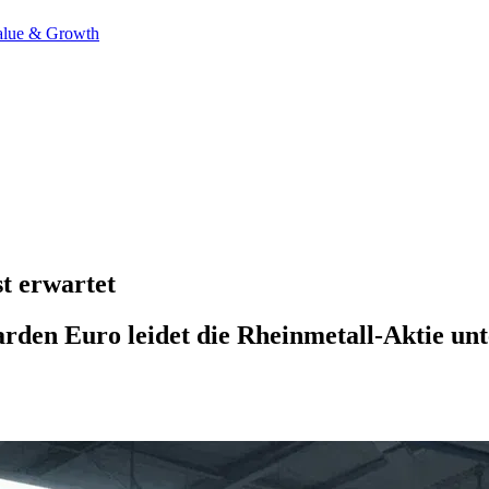
alue & Growth
t erwartet
arden Euro leidet die Rheinmetall-Aktie u