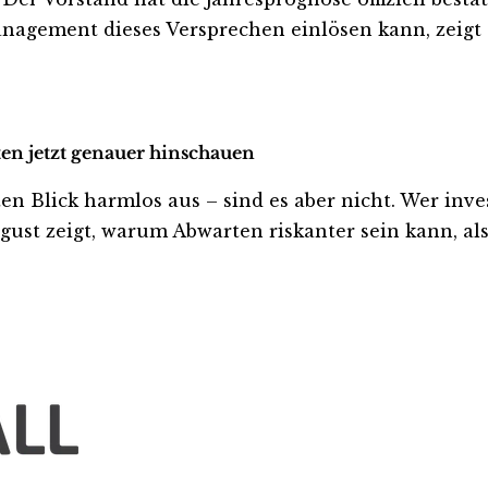
agement dieses Versprechen einlösen kann, zeigt s
ten jetzt genauer hinschauen
Blick harmlos aus – sind es aber nicht. Wer investi
ust zeigt, warum Abwarten riskanter sein kann, als 