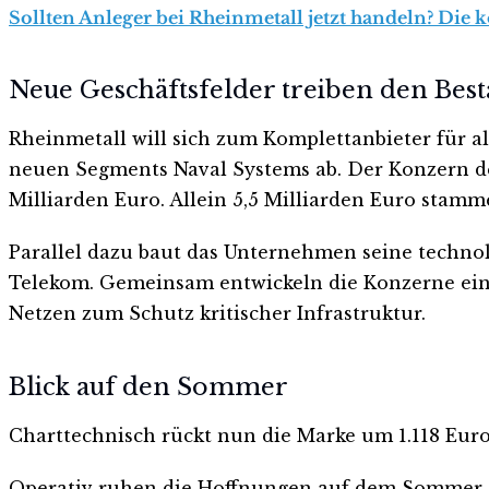
Sollten Anleger bei Rheinmetall jetzt handeln? Die 
Neue Geschäftsfelder treiben den Bes
Rheinmetall will sich zum Komplettanbieter für al
neuen Segments Naval Systems ab. Der Konzern dec
Milliarden Euro. Allein 5,5 Milliarden Euro sta
Parallel dazu baut das Unternehmen seine techno
Telekom. Gemeinsam entwickeln die Konzerne eine
Netzen zum Schutz kritischer Infrastruktur.
Blick auf den Sommer
Charttechnisch rückt nun die Marke um 1.118 Euro i
Operativ ruhen die Hoffnungen auf dem Sommer. Der 