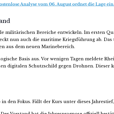
kostenlose Analyse vom 06. August ordnet die Lage ein
tand
le militärischen Bereiche entwickeln. Im ersten Qu
kt nun auch die maritime Kriegsführung ab. Das tr
mmen aus dem neuen Marinebereich.
logische Basis aus. Vor wenigen Tagen meldete Rhe
n digitalen Schutzschild gegen Drohnen. Dieser k
n den Fokus. Fällt der Kurs unter dieses Jahrestie
Vorstand hat die Jahresprognose offiziell bestätig