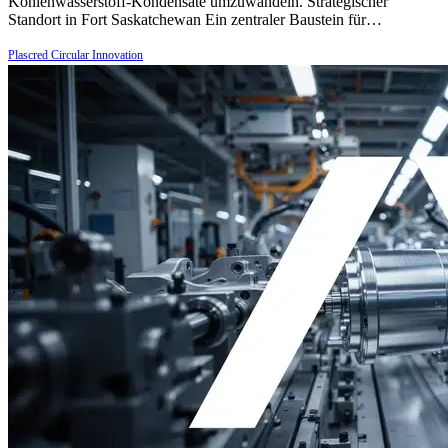
Kohlenwasserstoff-Kondensate umzuwandeln. Strategischer
Standort in Fort Saskatchewan Ein zentraler Baustein für…
Plascred Circular Innovation