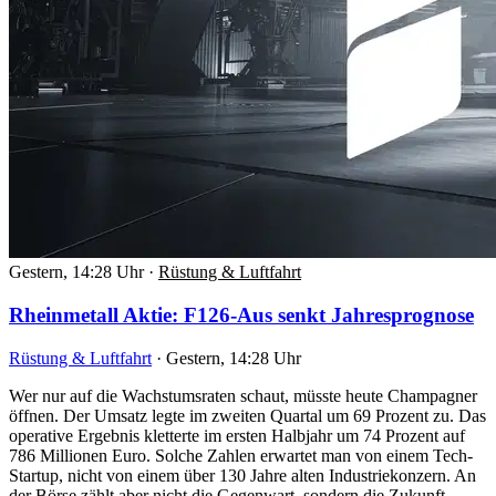
Gestern, 14:28 Uhr
·
Rüstung & Luftfahrt
Rheinmetall Aktie: F126-Aus senkt Jahresprognose
Rüstung & Luftfahrt
·
Gestern, 14:28 Uhr
Wer nur auf die Wachstumsraten schaut, müsste heute Champagner
öffnen. Der Umsatz legte im zweiten Quartal um 69 Prozent zu. Das
operative Ergebnis kletterte im ersten Halbjahr um 74 Prozent auf
786 Millionen Euro. Solche Zahlen erwartet man von einem Tech-
Startup, nicht von einem über 130 Jahre alten Industriekonzern. An
der Börse zählt aber nicht die Gegenwart, sondern die Zukunft.…