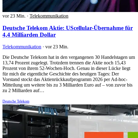
vor 23 Min.
·
Telekommunikation
Deutsche Telekom Aktie: UScellular-Übernahme für
4,4 Milliarden Dollar
Telekommunikation
·
vor 23 Min.
Die Deutsche Telekom hat in den vergangenen 30 Handelstagen um
13,74 Prozent zugelegt. Trotzdem trennen die Aktie noch 15,43
Prozent von ihrem 52-Wochen-Hoch. Genau in dieser Lücke liegt
für mich die eigentliche Geschichte des heutigen Tages: Der
Vorstand stockt das Aktienrückkaufprogramm 2026 per Ad-hoc-
Mitteilung um weitere bis zu 3 Milliarden Euro auf – von zuvor bis
zu 2 Milliarden auf…
Deutsche Telekom