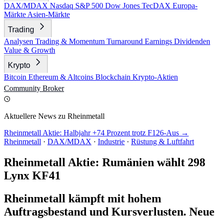
DAX/MDAX
Nasdaq
S&P 500
Dow Jones
TecDAX
Europa-
Märkte
Asien-Märkte
Trading
Analysen
Trading & Momentum
Turnaround
Earnings
Dividenden
Value & Growth
Krypto
Bitcoin
Ethereum & Altcoins
Blockchain
Krypto-Aktien
Community
Broker
Aktuellere News zu Rheinmetall
Rheinmetall Aktie: Halbjahr +74 Prozent trotz F126-Aus →
Rheinmetall
·
DAX/MDAX
·
Industrie
·
Rüstung & Luftfahrt
Rheinmetall Aktie: Rumänien wählt 298
Lynx KF41
Rheinmetall kämpft mit hohem
Auftragsbestand und Kursverlusten. Neue