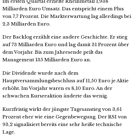
Im ersten Quartal erzielte Rheinmetall 1,938
Milliarden Euro Umsatz. Das entspricht einem Plus
von 7,7 Prozent. Die Markterwartung lag allerdings bei
2,3 Milliarden Euro.
Der Backlog erzählt eine andere Geschichte. Er stieg
auf 73 Milliarden Euro und lag damit 31 Prozent über
dem Vorjahr. Bis zum Jahresende peilt das
Management 135 Milliarden Euro an.
Die Dividende wurde nach dem
Hauptversammlungsbeschluss auf 11,50 Euro je Aktie
erhöht. Im Vorjahr waren es 8,10 Euro. An der
schwachen Kursreaktion änderte das wenig.
Kurzfristig wirkt der jüngste Tagesanstieg von 3,61
Prozent eher wie eine Gegenbewegung. Der RSI von
93,2 signalisiert bereits eine sehr heiße technische
Lage.