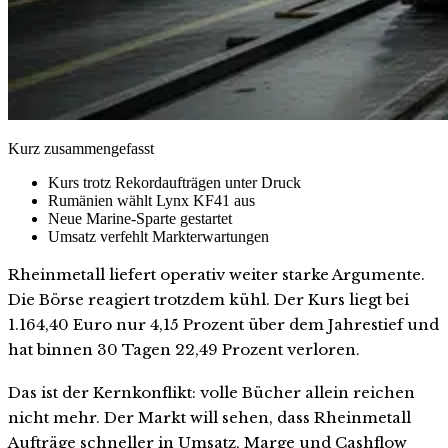
Kurz zusammengefasst
Kurs trotz Rekordaufträgen unter Druck
Rumänien wählt Lynx KF41 aus
Neue Marine-Sparte gestartet
Umsatz verfehlt Markterwartungen
Rheinmetall liefert operativ weiter starke Argumente.
Die Börse reagiert trotzdem kühl. Der Kurs liegt bei
1.164,40 Euro nur 4,15 Prozent über dem Jahrestief und
hat binnen 30 Tagen 22,49 Prozent verloren.
Das ist der Kernkonflikt: volle Bücher allein reichen
nicht mehr. Der Markt will sehen, dass Rheinmetall
Aufträge schneller in Umsatz, Marge und Cashflow