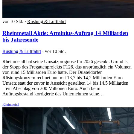
vor 10 Std.
·
Rüstung & Luftfahrt
Rheinmetall Aktie: Arminius-Auftrag 14 Milliarden
bis Jahresende
Rüstung & Luftfahrt
·
vor 10 Std.
Rheinmetall hat seine Umsatzprognose für 2026 gesenkt. Grund ist
der Stopp des Fregattenprojekts F126, das ursprünglich ein Volumen
von rund 15 Milliarden Euro hatte. Der Düsseldorfer
Rüstungskonzern rechnet nun mit 13,7 bis 14,2 Milliarden Euro
Umsatz statt der zuvor in Aussicht gestellten 14 bis 14,5 Milliarden
– ein Abschlag von 300 Millionen Euro. Auch beim
Auftragsbestand korrigierte das Unternehmen seine…
Rheinmetall