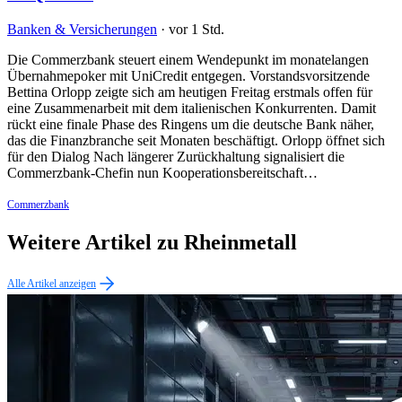
Banken & Versicherungen
·
vor 1 Std.
Die Commerzbank steuert einem Wendepunkt im monatelangen
Übernahmepoker mit UniCredit entgegen. Vorstandsvorsitzende
Bettina Orlopp zeigte sich am heutigen Freitag erstmals offen für
eine Zusammenarbeit mit dem italienischen Konkurrenten. Damit
rückt eine finale Phase des Ringens um die deutsche Bank näher,
das die Finanzbranche seit Monaten beschäftigt. Orlopp öffnet sich
für den Dialog Nach längerer Zurückhaltung signalisiert die
Commerzbank-Chefin nun Kooperationsbereitschaft…
Commerzbank
Weitere Artikel zu Rheinmetall
Alle Artikel anzeigen