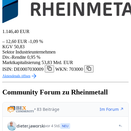
1.146,40
EUR
– 12,60 EUR
-1,09 %
KGV
50,83
Sektor
Industrieunternehmen
Div.-Rendite
0,95 %
Marktkapitalisierung
53,83 Mrd. EUR
ISIN: DE0007030009
WKN: 703000
Aktiendetails öffnen
Community Forum zu Rheinmetall