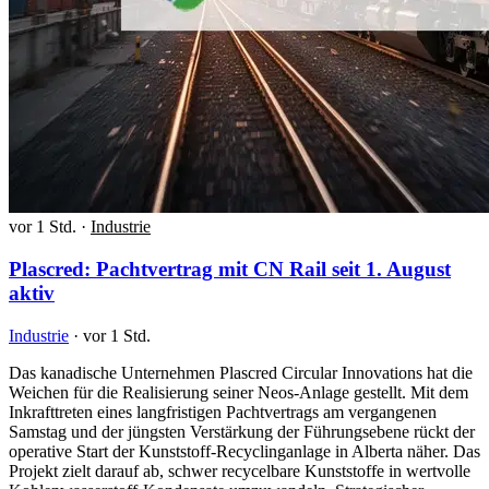
vor 1 Std.
·
Industrie
Plascred: Pachtvertrag mit CN Rail seit 1. August
aktiv
Industrie
·
vor 1 Std.
Das kanadische Unternehmen Plascred Circular Innovations hat die
Weichen für die Realisierung seiner Neos-Anlage gestellt. Mit dem
Inkrafttreten eines langfristigen Pachtvertrags am vergangenen
Samstag und der jüngsten Verstärkung der Führungsebene rückt der
operative Start der Kunststoff-Recyclinganlage in Alberta näher. Das
Projekt zielt darauf ab, schwer recycelbare Kunststoffe in wertvolle