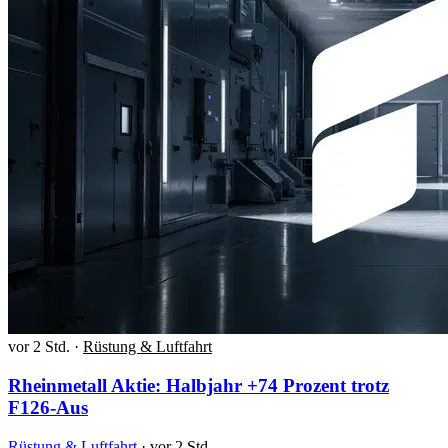
vor 2 Std.
·
Rüstung & Luftfahrt
Rheinmetall Aktie: Halbjahr +74 Prozent trotz
F126-Aus
Rüstung & Luftfahrt
·
vor 2 Std.