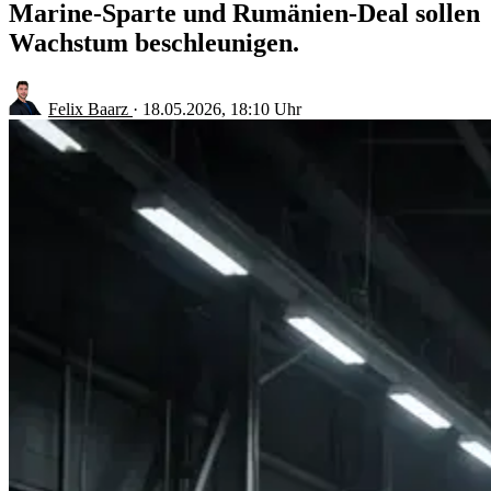
Marine-Sparte und Rumänien-Deal sollen
Wachstum beschleunigen.
Felix Baarz
·
18.05.2026, 18:10 Uhr