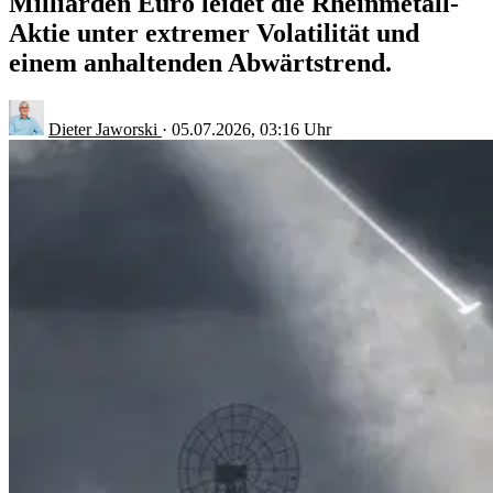
Milliarden Euro leidet die Rheinmetall-
Aktie unter extremer Volatilität und
einem anhaltenden Abwärtstrend.
Dieter Jaworski
·
05.07.2026, 03:16 Uhr