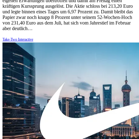
eigenen Erwartungen übertroffen und damit am Freitag einen
kräftigen Kurssprung ausgelöst. Die Aktie schloss bei 213,20 Euro
und legte binnen eines Tages um 6,97 Prozent zu. Damit bleibt das
Papier zwar noch knapp 8 Prozent unter seinem 52-Wochen-Hoch
von 231,40 Euro aus dem Juli, hat sich vom Jahrestief im Februar
aber deutlich…
Take-Two Interactive