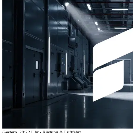
Gestern, 20:22 Uhr
·
Rüstung & Luftfahrt