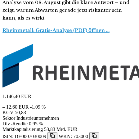
Analyse vom 08. August gibt die klare Antwort – und
zeigt, warum Abwarten gerade jetzt riskanter sein
kann, als es wirkt.
Rheinmetall: Gratis-Analyse (PDF) öffnen …
1.146,40
EUR
– 12,60 EUR
-1,09 %
KGV
50,83
Sektor
Industrieunternehmen
Div.-Rendite
0,95 %
Marktkapitalisierung
53,83 Mrd. EUR
ISIN: DE0007030009
WKN: 703000