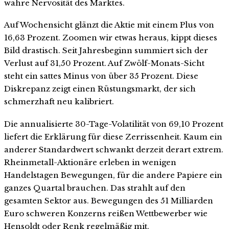
wahre Nervosität des Marktes.
Auf Wochensicht glänzt die Aktie mit einem Plus von
16,63 Prozent. Zoomen wir etwas heraus, kippt dieses
Bild drastisch. Seit Jahresbeginn summiert sich der
Verlust auf 31,50 Prozent. Auf Zwölf-Monats-Sicht
steht ein sattes Minus von über 35 Prozent. Diese
Diskrepanz zeigt einen Rüstungsmarkt, der sich
schmerzhaft neu kalibriert.
Die annualisierte 30-Tage-Volatilität von 69,10 Prozent
liefert die Erklärung für diese Zerrissenheit. Kaum ein
anderer Standardwert schwankt derzeit derart extrem.
Rheinmetall-Aktionäre erleben in wenigen
Handelstagen Bewegungen, für die andere Papiere ein
ganzes Quartal brauchen. Das strahlt auf den
gesamten Sektor aus. Bewegungen des 51 Milliarden
Euro schweren Konzerns reißen Wettbewerber wie
Hensoldt oder Renk regelmäßig mit.