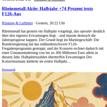
Rheinmetall Aktie: Halbjahr +74 Prozent trotz
F126-Aus
Rüstung & Luftfahrt
·
Gestern, 20:22 Uhr
Rheinmetall hat gestern ein Halbjahr vorgelegt, das operativ deutlich
über den eigenen Erwartungen liegt – und musste dennoch die
Jahresprognose kappen. Der Grund liegt im Marinegeschäft: Die
Bundesregierung hat das milliardenschwere F126-
Fregattenprogramm gestoppt, und der Konzern rechnet dadurch mit
einer Umsatzminderung von bis zu 300 Millionen Euro allein in
diesem Jahr. Halbjahreszahlen übertreffen Erwartungen Der
Konzernumsatz kletterte im ersten Halbjahr…
Rheinmetall