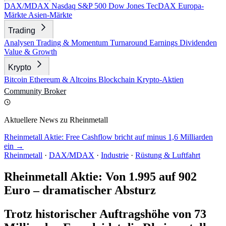
DAX/MDAX
Nasdaq
S&P 500
Dow Jones
TecDAX
Europa-
Märkte
Asien-Märkte
Trading
Analysen
Trading & Momentum
Turnaround
Earnings
Dividenden
Value & Growth
Krypto
Bitcoin
Ethereum & Altcoins
Blockchain
Krypto-Aktien
Community
Broker
Aktuellere News zu Rheinmetall
Rheinmetall Aktie: Free Cashflow bricht auf minus 1,6 Milliarden
ein →
Rheinmetall
·
DAX/MDAX
·
Industrie
·
Rüstung & Luftfahrt
Rheinmetall Aktie: Von 1.995 auf 902
Euro – dramatischer Absturz
Trotz historischer Auftragshöhe von 73