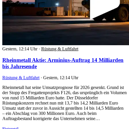
Gestern, 12:14 Uhr
·
Rüstung & Luftfahrt
Rheinmetall Aktie: Arminius-Auftrag 14 Milliarden
bis Jahresende
Rüstung & Luftfahrt
·
Gestern, 12:14 Uhr
Rheinmetall hat seine Umsatzprognose für 2026 gesenkt. Grund ist
der Stopp des Fregattenprojekts F126, das ursprünglich ein Volumen
von rund 15 Milliarden Euro hatte. Der Düsseldorfer
Rüstungskonzern rechnet nun mit 13,7 bis 14,2 Milliarden Euro
Umsatz statt der zuvor in Aussicht gestellten 14 bis 14,5 Milliarden
– ein Abschlag von 300 Millionen Euro. Auch beim
Auftragsbestand korrigierte das Unternehmen seine…
Rheinmetall