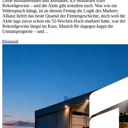
Liebe Börsianerinnen und Börsianer, 4,9 Milliarden Euro
Rekordgewinn – und die Aktie gibt trotzdem nach. Was wie ein
Widerspruch klingt, ist an diesem Freitag die Logik des Marktes:
Allianz liefert das beste Quartal der Firmengeschichte, doch weil die
Aktie tags zuvor schon ein 52-Wochen-Hoch markiert hatte, war der
Rekordgewinn längst im Kurs. Munich Re dagegen kappt die
Umsatzprognose – und…
Rheinmetall