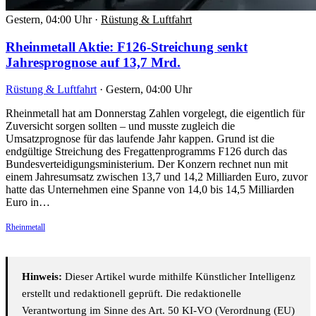
Gestern, 04:00 Uhr
·
Rüstung & Luftfahrt
Rheinmetall Aktie: F126-Streichung senkt
Jahresprognose auf 13,7 Mrd.
Rüstung & Luftfahrt
·
Gestern, 04:00 Uhr
Rheinmetall hat am Donnerstag Zahlen vorgelegt, die eigentlich für
Zuversicht sorgen sollten – und musste zugleich die
Umsatzprognose für das laufende Jahr kappen. Grund ist die
endgültige Streichung des Fregattenprogramms F126 durch das
Bundesverteidigungsministerium. Der Konzern rechnet nun mit
einem Jahresumsatz zwischen 13,7 und 14,2 Milliarden Euro, zuvor
hatte das Unternehmen eine Spanne von 14,0 bis 14,5 Milliarden
Euro in…
Rheinmetall
Hinweis:
Dieser Artikel wurde mithilfe Künstlicher Intelligenz
erstellt und redaktionell geprüft. Die redaktionelle
Verantwortung im Sinne des Art. 50 KI-VO (Verordnung (EU)