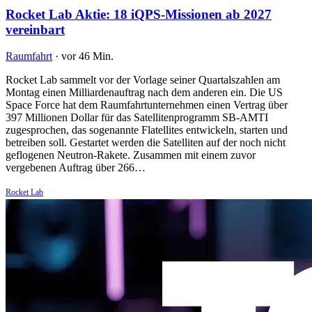
Rocket Lab Aktie: 18 iQPS-Missionen ab 2027
vereinbart
Raumfahrt
·
vor 46 Min.
Rocket Lab sammelt vor der Vorlage seiner Quartalszahlen am
Montag einen Milliardenauftrag nach dem anderen ein. Die US
Space Force hat dem Raumfahrtunternehmen einen Vertrag über
397 Millionen Dollar für das Satellitenprogramm SB-AMTI
zugesprochen, das sogenannte Flatellites entwickeln, starten und
betreiben soll. Gestartet werden die Satelliten auf der noch nicht
geflogenen Neutron-Rakete. Zusammen mit einem zuvor
vergebenen Auftrag über 266…
Rocket Lab