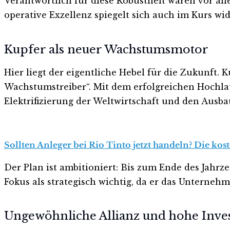
Verantwortlich für diese Robustheit waren vor al
operative Exzellenz spiegelt sich auch im Kurs wid
Kupfer als neuer Wachstumsmotor
Hier liegt der eigentliche Hebel für die Zukunft. 
Wachstumstreiber“. Mit dem erfolgreichen Hochlau
Elektrifizierung der Weltwirtschaft und den Ausb
Sollten Anleger bei Rio Tinto jetzt handeln? Die kos
Der Plan ist ambitioniert: Bis zum Ende des Jahrz
Fokus als strategisch wichtig, da er das Untern
Ungewöhnliche Allianz und hohe Inves