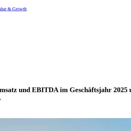
alue & Growth
msatz und EBITDA im Geschäftsjahr 2025 un
.