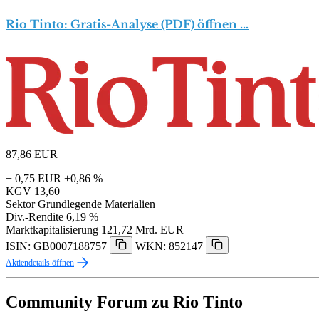
Rio Tinto: Gratis-Analyse (PDF) öffnen …
87,86
EUR
+ 0,75 EUR
+0,86 %
KGV
13,60
Sektor
Grundlegende Materialien
Div.-Rendite
6,19 %
Marktkapitalisierung
121,72 Mrd. EUR
ISIN: GB0007188757
WKN: 852147
Aktiendetails öffnen
Community Forum zu Rio Tinto