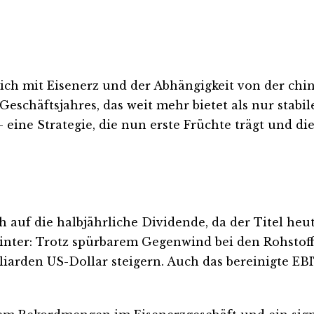
ßlich mit Eisenerz und der Abhängigkeit von der ch
eschäftsjahres, das weit mehr bietet als nur stabi
– eine Strategie, die nun erste Früchte trägt und d
ch auf die halbjährliche Dividende, da der Titel he
 dahinter: Trotz spürbarem Gegenwind bei den Rohst
liarden US-Dollar steigern. Auch das bereinigte EB