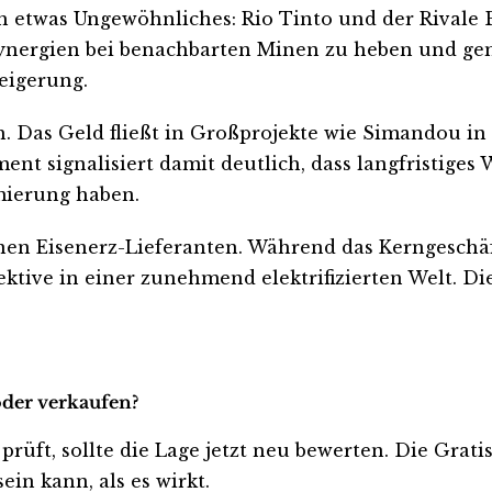
h etwas Ungewöhnliches: Rio Tinto und der Rivale B
 Synergien bei benachbarten Minen zu heben und ge
teigerung.
ch. Das Geld fließt in Großprojekte wie Simandou 
nt signalisiert damit deutlich, dass langfristiges
mierung haben.
inen Eisenerz-Lieferanten. Während das Kerngeschäft
ektive in einer zunehmend elektrifizierten Welt. D
oder verkaufen?
 prüft, sollte die Lage jetzt neu bewerten. Die Grat
ein kann, als es wirkt.