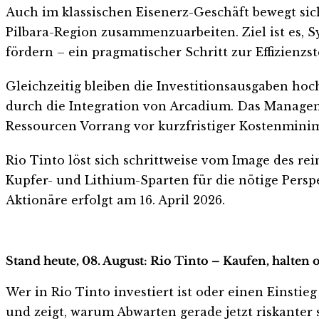
Auch im klassischen Eisenerz-Geschäft bewegt sic
Pilbara-Region zusammenzuarbeiten. Ziel ist es,
fördern – ein pragmatischer Schritt zur Effizienzs
Gleichzeitig bleiben die Investitionsausgaben ho
durch die Integration von Arcadium. Das Manageme
Ressourcen Vorrang vor kurzfristiger Kostenmini
Rio Tinto löst sich schrittweise vom Image des re
Kupfer- und Lithium-Sparten für die nötige Persp
Aktionäre erfolgt am 16. April 2026.
Stand heute, 08. August: Rio Tinto – Kaufen, halten 
Wer in Rio Tinto investiert ist oder einen Einstieg
und zeigt, warum Abwarten gerade jetzt riskanter s