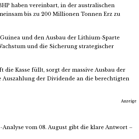
HP haben vereinbart, in der australischen
meinsam bis zu 200 Millionen Tonnen Erz zu
in Guinea und den Ausbau der Lithium-Sparte
 Wachstum und die Sicherung strategischer
 die Kasse füllt, sorgt der massive Ausbau der
ie Auszahlung der Dividende an die berechtigten
Anzeige
is-Analyse vom 08. August gibt die klare Antwort –