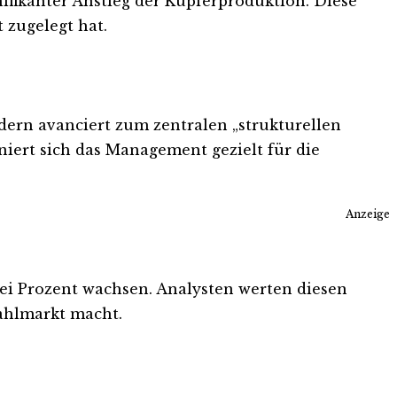
ifikanter Anstieg der Kupferproduktion. Diese
 zugelegt hat.
ndern avanciert zum zentralen „strukturellen
iert sich das Management gezielt für die
Anzeige
rei Prozent wachsen. Analysten werten diesen
ahlmarkt macht.