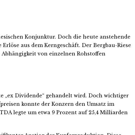
inesischen Konjunktur. Doch die heute anstehende
le Erlöse aus dem Kerngeschäft. Der Bergbau-Riese
ie Abhängigkeit von einzelnen Rohstoffen
ute „ex Dividende“ gehandelt wird. Doch wichtiger
offpreisen konnte der Konzern den Umsatz im
ITDA legte um etwa 9 Prozent auf 25,4 Milliarden