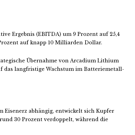
ative Ergebnis (EBITDA) um 9 Prozent auf 25,4
Prozent auf knapp 10 Milliarden Dollar.
 strategische Übernahme von Arcadium Lithium
f das langfristige Wachstum im Batteriemetall-
m Eisenerz abhängig, entwickelt sich Kupfer
rund 30 Prozent verdoppelt, während die