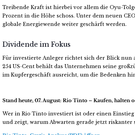
Treibende Kraft ist hierbei vor allem die Oyu-To
Prozent in die Höhe schoss. Unter dem neuen CEO 
globale Energiewende weiter geschärft werden.
Dividende im Fokus
Für investierte Anleger richtet sich der Blick nu
254 US-Cent behält das Unternehmen seine großzü
im Kupfergeschäft ausreicht, um die Bedenken hin
Stand heute, 07. August: Rio Tinto – Kaufen, halten 
Wer in Rio Tinto investiert ist oder einen Einstieg
und zeigt, warum Abwarten gerade jetzt riskanter s