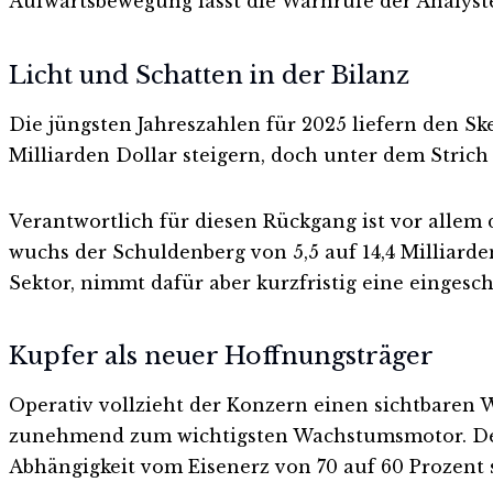
Aufwärtsbewegung lässt die Warnrufe der Analyst
Licht und Schatten in der Bilanz
Die jüngsten Jahreszahlen für 2025 liefern den S
Milliarden Dollar steigern, doch unter dem Strich
Verantwortlich für diesen Rückgang ist vor allem
wuchs der Schuldenberg von 5,5 auf 14,4 Milliard
Sektor, nimmt dafür aber kurzfristig eine eingeschr
Kupfer als neuer Hoffnungsträger
Operativ vollzieht der Konzern einen sichtbaren W
zunehmend zum wichtigsten Wachstumsmotor. Der 
Abhängigkeit vom Eisenerz von 70 auf 60 Prozent 