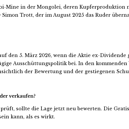
lgoi-Mine in der Mongolei, deren Kupferproduktion
Simon Trott, der im August 2025 das Ruder übernah
n auf den 5. März 2026, wenn die Aktie ex-Dividende
gige Ausschüttungspolitik bei. In den kommenden W
sichtlich der Bewertung und der gestiegenen Schul
oder verkaufen?
 prüft, sollte die Lage jetzt neu bewerten. Die Grat
ein kann, als es wirkt.