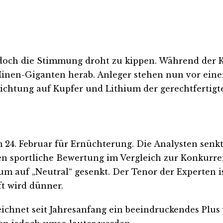
 doch die Stimmung droht zu kippen. Während der K
inen-Giganten herab. Anleger stehen nun vor eine
ichtung auf Kupfer und Lithium der gerechtfertigte 
m 24. Februar für Ernüchterung. Die Analysten senk
en sportliche Bewertung im Vergleich zur Konkurre
m auf „Neutral“ gesenkt. Der Tenor der Experten is
t wird dünner.
zeichnet seit Jahresanfang ein beeindruckendes Plus