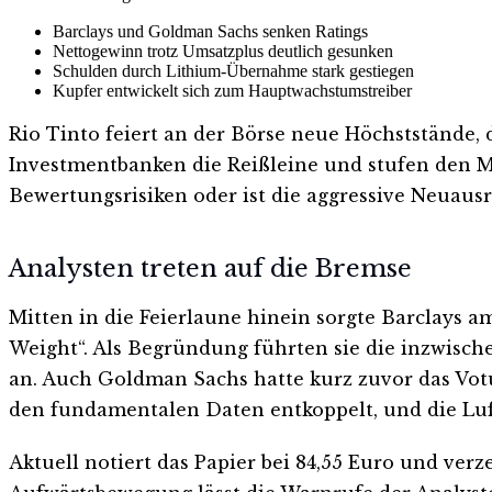
Barclays und Goldman Sachs senken Ratings
Nettogewinn trotz Umsatzplus deutlich gesunken
Schulden durch Lithium-Übernahme stark gestiegen
Kupfer entwickelt sich zum Hauptwachstumstreiber
Rio Tinto feiert an der Börse neue Höchststände,
Investmentbanken die Reißleine und stufen den M
Bewertungsrisiken oder ist die aggressive Neuausr
Analysten treten auf die Bremse
Mitten in die Feierlaune hinein sorgte Barclays a
Weight“. Als Begründung führten sie die inzwisch
an. Auch Goldman Sachs hatte kurz zuvor das Votu
den fundamentalen Daten entkoppelt, und die Luf
Aktuell notiert das Papier bei 84,55 Euro und ver