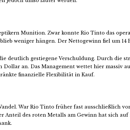
en jedoch umso lauter werden.
keptikern Munition. Zwar konnte Rio Tinto das oper
 blieb weniger hängen. Der Nettogewinn fiel um 14 
 die deutlich gestiegene Verschuldung. Durch die
en Dollar an. Das Management wettet hier massiv au
änkte finanzielle Flexibilität in Kauf.
andel. War Rio Tinto früher fast ausschließlich vo
Anteil des roten Metalls am Gewinn hat sich auf 
sank.