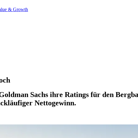
alue & Growth
och
Goldman Sachs ihre Ratings für den Bergba
ückläufiger Nettogewinn.