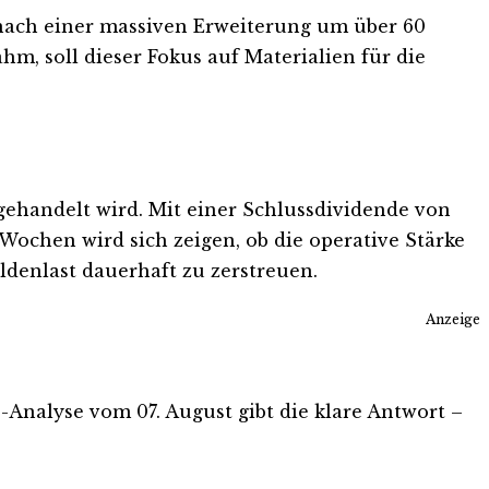
 nach einer massiven Erweiterung um über 60
m, soll dieser Fokus auf Materialien für die
 gehandelt wird. Mit einer Schlussdividende von
ochen wird sich zeigen, ob die operative Stärke
denlast dauerhaft zu zerstreuen.
Anzeige
is-Analyse vom 07. August gibt die klare Antwort –