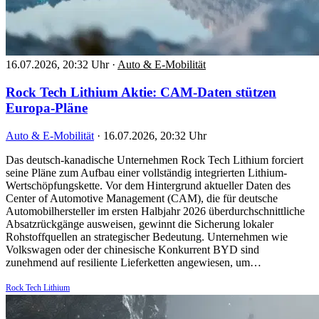
16.07.2026, 20:32 Uhr
·
Auto & E-Mobilität
Rock Tech Lithium Aktie: CAM-Daten stützen
Europa-Pläne
Auto & E-Mobilität
·
16.07.2026, 20:32 Uhr
Das deutsch-kanadische Unternehmen Rock Tech Lithium forciert
seine Pläne zum Aufbau einer vollständig integrierten Lithium-
Wertschöpfungskette. Vor dem Hintergrund aktueller Daten des
Center of Automotive Management (CAM), die für deutsche
Automobilhersteller im ersten Halbjahr 2026 überdurchschnittliche
Absatzrückgänge ausweisen, gewinnt die Sicherung lokaler
Rohstoffquellen an strategischer Bedeutung. Unternehmen wie
Volkswagen oder der chinesische Konkurrent BYD sind
zunehmend auf resiliente Lieferketten angewiesen, um…
Rock Tech Lithium