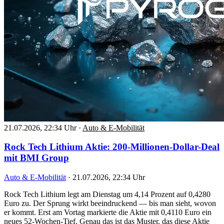
21.07.2026, 22:34 Uhr
·
Auto & E-Mobilität
Rock Tech Lithium Aktie: 200-Millionen-Dollar-Deal
mit BMI Group
Auto & E-Mobilität
·
21.07.2026, 22:34 Uhr
Rock Tech Lithium legt am Dienstag um 4,14 Prozent auf 0,4280
Euro zu. Der Sprung wirkt beeindruckend — bis man sieht, wovon
er kommt. Erst am Vortag markierte die Aktie mit 0,4110 Euro ein
neues 52-Wochen-Tief. Genau das ist das Muster, das diese Aktie