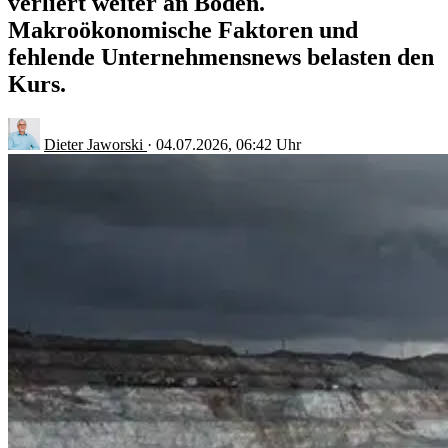
verliert weiter an Boden.
Makroökonomische Faktoren und
fehlende Unternehmensnews belasten den
Kurs.
Dieter Jaworski
·
04.07.2026, 06:42 Uhr