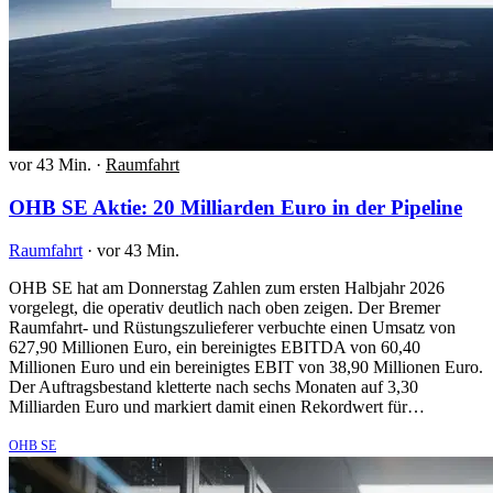
vor 43 Min.
·
Raumfahrt
OHB SE Aktie: 20 Milliarden Euro in der Pipeline
Raumfahrt
·
vor 43 Min.
OHB SE hat am Donnerstag Zahlen zum ersten Halbjahr 2026
vorgelegt, die operativ deutlich nach oben zeigen. Der Bremer
Raumfahrt- und Rüstungszulieferer verbuchte einen Umsatz von
627,90 Millionen Euro, ein bereinigtes EBITDA von 60,40
Millionen Euro und ein bereinigtes EBIT von 38,90 Millionen Euro.
Der Auftragsbestand kletterte nach sechs Monaten auf 3,30
Milliarden Euro und markiert damit einen Rekordwert für…
OHB SE