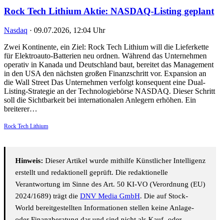
Rock Tech Lithium Aktie: NASDAQ-Listing geplant
Nasdaq
·
09.07.2026, 12:04 Uhr
Zwei Kontinente, ein Ziel: Rock Tech Lithium will die Lieferkette
für Elektroauto-Batterien neu ordnen. Während das Unternehmen
operativ in Kanada und Deutschland baut, bereitet das Management
in den USA den nächsten großen Finanzschritt vor. Expansion an
die Wall Street Das Unternehmen verfolgt konsequent eine Dual-
Listing-Strategie an der Technologiebörse NASDAQ. Dieser Schritt
soll die Sichtbarkeit bei internationalen Anlegern erhöhen. Ein
breiterer…
Rock Tech Lithium
Hinweis:
Dieser Artikel wurde mithilfe Künstlicher Intelligenz
erstellt und redaktionell geprüft. Die redaktionelle
Verantwortung im Sinne des Art. 50 KI-VO (Verordnung (EU)
2024/1689) trägt die
DNV Media GmbH
. Die auf Stock-
World bereitgestellten Informationen stellen keine Anlage-
oder Finanzberatung dar und sind nicht als Kauf- oder