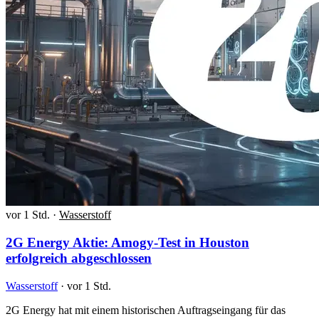
vor 1 Std.
·
Wasserstoff
2G Energy Aktie: Amogy-Test in Houston
erfolgreich abgeschlossen
Wasserstoff
·
vor 1 Std.
2G Energy hat mit einem historischen Auftragseingang für das