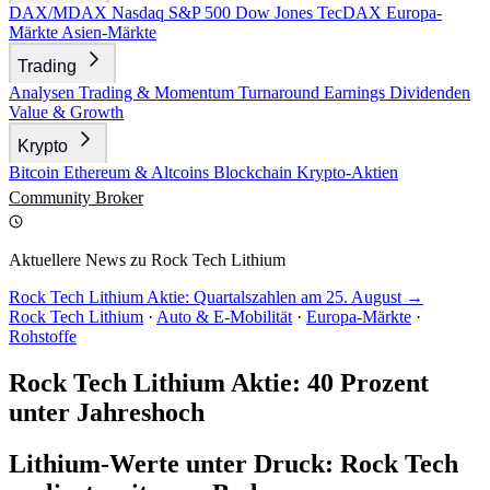
DAX/MDAX
Nasdaq
S&P 500
Dow Jones
TecDAX
Europa-
Märkte
Asien-Märkte
Trading
Analysen
Trading & Momentum
Turnaround
Earnings
Dividenden
Value & Growth
Krypto
Bitcoin
Ethereum & Altcoins
Blockchain
Krypto-Aktien
Community
Broker
Aktuellere News zu Rock Tech Lithium
Rock Tech Lithium Aktie: Quartalszahlen am 25. August →
Rock Tech Lithium
·
Auto & E-Mobilität
·
Europa-Märkte
·
Rohstoffe
Rock Tech Lithium Aktie: 40 Prozent
unter Jahreshoch
Lithium-Werte unter Druck: Rock Tech