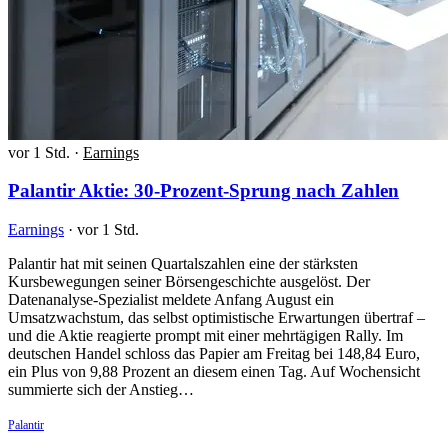
vor 1 Std.
·
Earnings
Palantir Aktie: 30-Prozent-Sprung nach Zahlen
Earnings
·
vor 1 Std.
Palantir hat mit seinen Quartalszahlen eine der stärksten
Kursbewegungen seiner Börsengeschichte ausgelöst. Der
Datenanalyse-Spezialist meldete Anfang August ein
Umsatzwachstum, das selbst optimistische Erwartungen übertraf –
und die Aktie reagierte prompt mit einer mehrtägigen Rally. Im
deutschen Handel schloss das Papier am Freitag bei 148,84 Euro,
ein Plus von 9,88 Prozent an diesem einen Tag. Auf Wochensicht
summierte sich der Anstieg…
Palantir