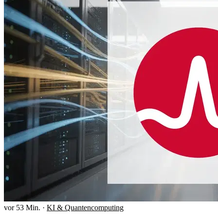
vor 53 Min.
·
KI & Quantencomputing