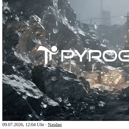
09.07.2026, 12:04 Uhr
·
Nasdaq