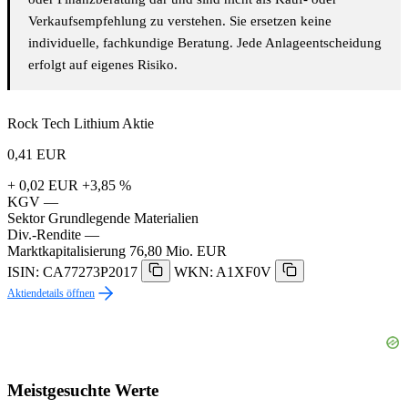
Verkaufsempfehlung zu verstehen. Sie ersetzen keine
individuelle, fachkundige Beratung. Jede Anlageentscheidung
erfolgt auf eigenes Risiko.
Rock Tech Lithium Aktie
0,41
EUR
+ 0,02 EUR
+3,85 %
KGV
—
Sektor
Grundlegende Materialien
Div.-Rendite
—
Marktkapitalisierung
76,80 Mio. EUR
ISIN: CA77273P2017
WKN: A1XF0V
Aktiendetails öffnen
Meistgesuchte Werte