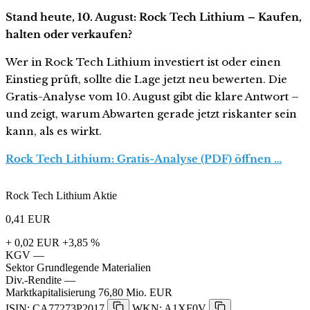
Stand heute, 10. August: Rock Tech Lithium – Kaufen,
halten oder verkaufen?
Wer in Rock Tech Lithium investiert ist oder einen
Einstieg prüft, sollte die Lage jetzt neu bewerten. Die
Gratis-Analyse vom 10. August gibt die klare Antwort –
und zeigt, warum Abwarten gerade jetzt riskanter sein
kann, als es wirkt.
Rock Tech Lithium: Gratis-Analyse (PDF) öffnen …
Rock Tech Lithium Aktie
0,41
EUR
+ 0,02 EUR
+3,85 %
KGV
—
Sektor
Grundlegende Materialien
Div.-Rendite
—
Marktkapitalisierung
76,80 Mio. EUR
ISIN: CA77273P2017
WKN: A1XF0V