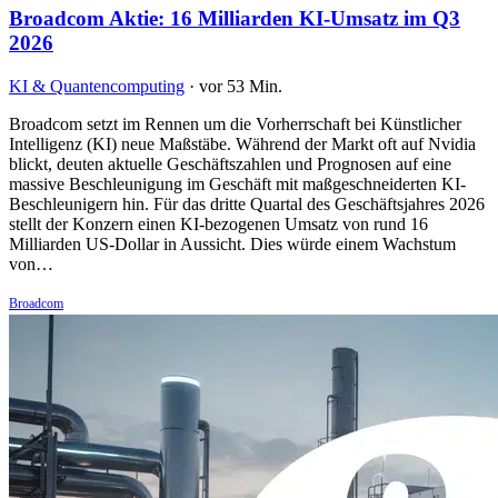
Broadcom Aktie: 16 Milliarden KI-Umsatz im Q3
2026
KI & Quantencomputing
·
vor 53 Min.
Broadcom setzt im Rennen um die Vorherrschaft bei Künstlicher
Intelligenz (KI) neue Maßstäbe. Während der Markt oft auf Nvidia
blickt, deuten aktuelle Geschäftszahlen und Prognosen auf eine
massive Beschleunigung im Geschäft mit maßgeschneiderten KI-
Beschleunigern hin. Für das dritte Quartal des Geschäftsjahres 2026
stellt der Konzern einen KI-bezogenen Umsatz von rund 16
Milliarden US-Dollar in Aussicht. Dies würde einem Wachstum
von…
Broadcom