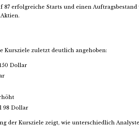
uf 87 erfolgreiche Starts und einen Auftragsbestand
 Aktien.
e Kursziele zuletzt deutlich angehoben:
150 Dollar
ar
erhöht
 98 Dollar
ung der Kursziele zeigt, wie unterschiedlich Analy