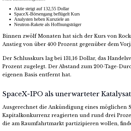
Aktie steigt auf 132,55 Dollar
SpaceX-Börsengang beflügelt Kurs
Analysten heben Kursziele an
Neutron-Rakete als Hoffnungsträger
Binnen zwölf Monaten hat sich der Kurs von Rocke
Anstieg von über 400 Prozent gegenüber dem Vorja
Der Schlusskurs lag bei 131,16 Dollar, das Handel
Prozent zugelegt. Der Abstand zum 200-Tage-Durchs
eigenen Basis entfernt hat.
SpaceX-IPO als unerwarteter Katalysa
Ausgerechnet die Ankündigung eines möglichen S
Kapitalkonkurrenz reagierten und rund drei Prozent
die am Raumfahrtmarkt partizipieren wollen, finde