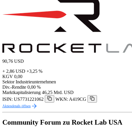
90,76
USD
+ 2,86 USD
+3,25 %
KGV
0,00
Sektor
Industrieunternehmen
Div.-Rendite
0,00 %
Marktkapitalisierung
46,25 Mrd. USD
ISIN: US7731221062
WKN: A419CG
Aktiendetails öffnen
Community Forum zu Rocket Lab USA