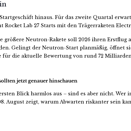
in
Startgeschäft hinaus. Für das zweite Quartal erwa
nt Rocket Lab 27 Starts mit den Trägerraketen Elec
e größere Neutron-Rakete soll 2026 ihren Erstflug 
den. Gelingt der Neutron-Start planmäßig, öffnet si
r die aktuelle Bewertung von rund 72 Milliarden 
ollten jetzt genauer hinschauen
en Blick harmlos aus – sind es aber nicht. Wer inve
. August zeigt, warum Abwarten riskanter sein kann