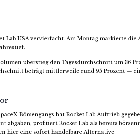
t Lab USA vervierfacht. Am Montag markierte die Ak
hrestief.
svolumen überstieg den Tagesdurchschnitt um 36 Proz
chnitt beträgt mittlerweile rund 95 Prozent — ein
tor
paceX-Börsengangs hat Rocket Lab Auftrieb gegebe
 abgaben, profitiert Rocket Lab als bereits börsenn
n hier eine sofort handelbare Alternative.