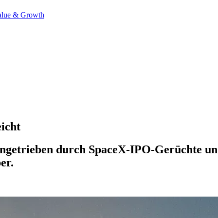
alue & Growth
eicht
angetrieben durch SpaceX-IPO-Gerüchte und
er.