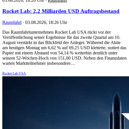
03.08.2026, 18:26 Uhr
·
Raumfahrt
Rocket Lab: 2,2 Milliarden USD Auftragsbestand
Raumfahrt
·
03.08.2026, 18:26 Uhr
Das Raumfahrtunternehmen Rocket Lab USA rückt vor der
Veröffentlichung seiner Ergebnisse für das zweite Quartal am 10.
August verstärkt in das Blickfeld der Anleger. Während die Aktie
am heutigen Montag um 6,62 % auf 69,25 USD kletterte, notiert das
Papier mit einem Abstand von 54,14 % weiterhin deutlich unter
seinem 52-Wochen-Hoch von 151,00 USD. Neben den Finanzdaten
warten Marktteilnehmer insbesondere…
Rocket Lab USA