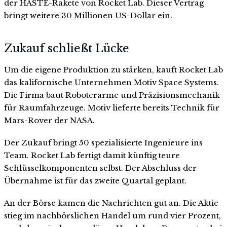
der HASTE-Rakete von Rocket Lab. Dieser Vertrag
bringt weitere 30 Millionen US-Dollar ein.
Zukauf schließt Lücke
Um die eigene Produktion zu stärken, kauft Rocket Lab
das kalifornische Unternehmen Motiv Space Systems.
Die Firma baut Roboterarme und Präzisionsmechanik
für Raumfahrzeuge. Motiv lieferte bereits Technik für
Mars-Rover der NASA.
Der Zukauf bringt 50 spezialisierte Ingenieure ins
Team. Rocket Lab fertigt damit künftig teure
Schlüsselkomponenten selbst. Der Abschluss der
Übernahme ist für das zweite Quartal geplant.
An der Börse kamen die Nachrichten gut an. Die Aktie
stieg im nachbörslichen Handel um rund vier Prozent,