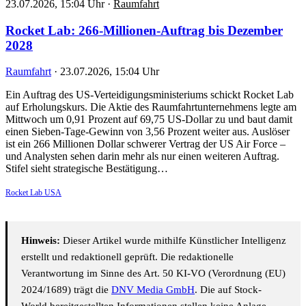
23.07.2026, 15:04 Uhr
·
Raumfahrt
Rocket Lab: 266-Millionen-Auftrag bis Dezember
2028
Raumfahrt
·
23.07.2026, 15:04 Uhr
Ein Auftrag des US-Verteidigungsministeriums schickt Rocket Lab
auf Erholungskurs. Die Aktie des Raumfahrtunternehmens legte am
Mittwoch um 0,91 Prozent auf 69,75 US-Dollar zu und baut damit
einen Sieben-Tage-Gewinn von 3,56 Prozent weiter aus. Auslöser
ist ein 266 Millionen Dollar schwerer Vertrag der US Air Force –
und Analysten sehen darin mehr als nur einen weiteren Auftrag.
Stifel sieht strategische Bestätigung…
Rocket Lab USA
Hinweis:
Dieser Artikel wurde mithilfe Künstlicher Intelligenz
erstellt und redaktionell geprüft. Die redaktionelle
Verantwortung im Sinne des Art. 50 KI-VO (Verordnung (EU)
2024/1689) trägt die
DNV Media GmbH
. Die auf Stock-