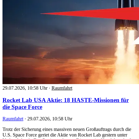
29.07.2026, 10:58 Uhr
·
Raumfahrt
Rocket Lab USA Aktie: 18 HASTE-Missionen für
die Space Force
Raumfahrt
·
29.07.2026, 10:58 Uhr
Trotz der Sicherung eines massiven neuen Großauftrags durch die
U.S. Space Force geriet die Aktie von Rocket Lab gestern unter