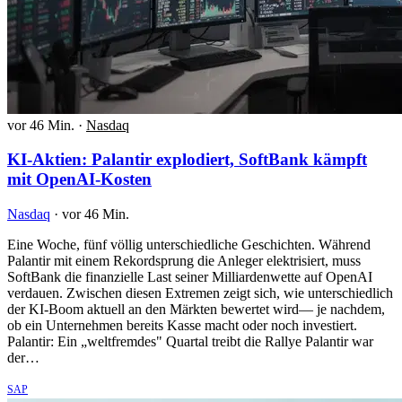
vor 46 Min.
·
Nasdaq
KI-Aktien: Palantir explodiert, SoftBank kämpft
mit OpenAI-Kosten
Nasdaq
·
vor 46 Min.
Eine Woche, fünf völlig unterschiedliche Geschichten. Während
Palantir mit einem Rekordsprung die Anleger elektrisiert, muss
SoftBank die finanzielle Last seiner Milliardenwette auf OpenAI
verdauen. Zwischen diesen Extremen zeigt sich, wie unterschiedlich
der KI-Boom aktuell an den Märkten bewertet wird— je nachdem,
ob ein Unternehmen bereits Kasse macht oder noch investiert.
Palantir: Ein „weltfremdes" Quartal treibt die Rallye Palantir war
der…
SAP