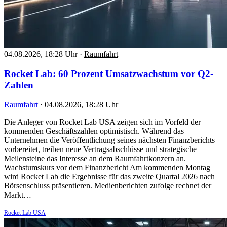
04.08.2026, 18:28 Uhr
·
Raumfahrt
Rocket Lab: 60 Prozent Umsatzwachstum vor Q2-
Zahlen
Raumfahrt
·
04.08.2026, 18:28 Uhr
Die Anleger von Rocket Lab USA zeigen sich im Vorfeld der
kommenden Geschäftszahlen optimistisch. Während das
Unternehmen die Veröffentlichung seines nächsten Finanzberichts
vorbereitet, treiben neue Vertragsabschlüsse und strategische
Meilensteine das Interesse an dem Raumfahrtkonzern an.
Wachstumskurs vor dem Finanzbericht Am kommenden Montag
wird Rocket Lab die Ergebnisse für das zweite Quartal 2026 nach
Börsenschluss präsentieren. Medienberichten zufolge rechnet der
Markt…
Rocket Lab USA