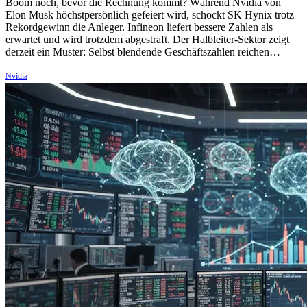
Boom noch, bevor die Rechnung kommt? Während Nvidia von
Elon Musk höchstpersönlich gefeiert wird, schockt SK Hynix trotz
Rekordgewinn die Anleger. Infineon liefert bessere Zahlen als
erwartet und wird trotzdem abgestraft. Der Halbleiter-Sektor zeigt
derzeit ein Muster: Selbst blendende Geschäftszahlen reichen…
Nvidia