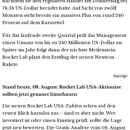
nachdem sie den regulären Handel am Donnerstag bei
78,58 US-Dollar beendet hatte. Auf Sicht von zwölf
Monaten steht bereits ein massives Plus von rund 240
Prozent auf dem Kurszettel.
Für das laufende zweite Quartal peilt das Management
einen Umsatz von bis zu 240 Millionen US-Dollar an.
Später im Jahr folgt dann der nächste Meilenstein.
Rocket Lab plant den Erstflug der neuen Neutron-
Rakete.
Anzeige
Stand heute, 08. August: Rocket Lab USA-Aktionäre
sollten jetzt genauer hinschauen
Die neuen Rocket Lab USA-Zahlen sehen auf den
ersten Blick harmlos aus – sind es aber nicht. Wer
investiert ist oder einen Einstieg prüft, sollte die Lage
jetzt neu bewerten. Die Gratis-Analyse vom 08. August